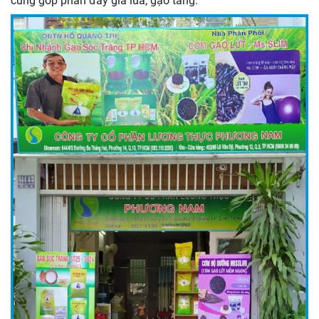
cũng góp phần đẩy giá lúa, gạo tăng.