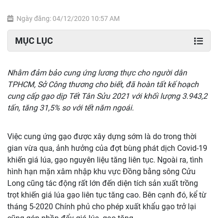
Ngày đăng: 04/12/2020 10:57 AM
MỤC LỤC
Nhằm đảm bảo cung ứng lương thực cho người dân
TPHCM, Sở Công thương cho biết, đã hoàn tất kế hoạch
cung cấp gạo dịp Tết Tân Sửu 2021 với khối lượng 3.943,2
tấn, tăng 31,5% so với tết năm ngoái.
Việc cung ứng gạo được xây dựng sớm là do trong thời
gian vừa qua, ảnh hưởng của đợt bùng phát dịch Covid-19
khiến giá lúa, gạo nguyên liệu tăng liên tục. Ngoài ra, tình
hình hạn mặn xâm nhập khu vực Đồng bằng sông Cửu
Long cũng tác động rất lớn đến diện tích sản xuất trồng
trọt khiến giá lúa gạo liên tục tăng cao. Bên cạnh đó, kể từ
tháng 5-2020 Chính phủ cho phép xuất khẩu gạo trở lại