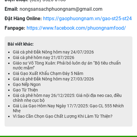
Email:
nongsansachphuongnam@gmail.com
Đặt Hàng Online:
https://gaophuongnam.vn/gao-st25-st24
Fanpage:
https://www.facebook.com/phuongnamfood/
Bài viết khác:
Giá cà phê Đắk Nông hôm nay 24/07/2026
Giá cà phê hôm nay 21/07/2026
Giáo sư Võ Tòng Xuân: Phải bỏ luôn dự án “Bộ tiêu chuẩn
nước mắm”
Giá Gạo Xuất Khẩu Chạm Đáy 5 Năm
Giá cà phê Đắk Nông hôm nay 27/03/2026
Gạo Nếp Ngon
Gạo Từ Thiện
Giá cà phê hôm nay 26/12/2025: Giá nội địa neo cao, điều
chỉnh nhẹ cục bộ
Giá Lúa Gạo Hôm Nay Ngày 17/7/2025: Gạo CL 555 Nhích
Nhẹ
Vì Sao Cần Chọn Gạo Chất Lượng Khi Làm Từ Thiện?