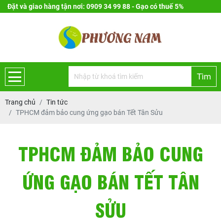
Đặt và giao hàng tận nơi: 0909 34 99 88 - Gạo có thuế 5%
Tìm
Trang chủ
Tin tức
TPHCM đảm bảo cung ứng gạo bán Tết Tân Sửu
TPHCM ĐẢM BẢO CUNG
ỨNG GẠO BÁN TẾT TÂN
SỬU