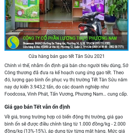
Cửa hàng bán gạo tết Tân Sửu 2021
Chính vì thế, nhằm ổn định giá bán cho người tiêu dùng, Sở
Công thương đã đưa ra kế hoạch cung ứng gạo tết. Theo
đó, lượng gạo bình ổn phục vụ thị trường Tết Tân Sửu năm
nay dự kiến 3.943,2 tấn, do các doanh nghiệp như
Foodcosa, Vinh Phát, Tấn Vương, Phương Nam… cung cấp.
Giá gạo bán Tết vẫn ổn định
Về giá, trong trường hợp có biến động thị trường, giá gạo
bình ổn sẽ được điều chỉnh tăng từ 1.000 đồng/kg - 2.000
đồng/kg (13%-15%), áp dụng tùy từng mặt hàng. Mức giá