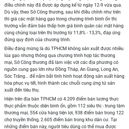
điều chỉnh này đã được áp dụng kể từ ngày 12-9 vừa qua.
Dù vậy, theo Sở Công thương, sau khi điều chỉnh như trên
thì giá các mặt hàng gạo trong chương trình bình ổn thị
trường vẫn đảm bảo thấp hơn giá bình quân các mặt hàng
cùng chủng loại trên thị trường từ 11,8% - 13,3%, đáp ứng
đúng quy định của chương trình.
Điều đáng mừng là dù TPHCM không sản xuất được nhiều
lúa gạo nhưng thông qua chương trình hợp tác thương
mại, Sở Công thương đã làm việc với các địa phương có
nguồn cung gạo lớn như Đồng Tháp, An Giang, Long An,
Sóc Trăng... để nắm bắt tình hình hoạt động sản xuất hàng
hóa phục vụ tết, hình thành các chuỗi cung ứng từ sản
xuất đến tiêu thụ.
Hiện trên địa bàn TPHCM có 4.209 điểm bán lương thực
thực phẩm thuộc diện bình ổn, gồm 112 siêu thị - trung tâm
thương mại, 554 cửa hàng tiện lợi, 938 điểm bán trong 122
chợ truyền thống, 2.605 điểm bán trong khu dân cư. Tại
những điểm bán này, người tiêu dùng có thể mua được