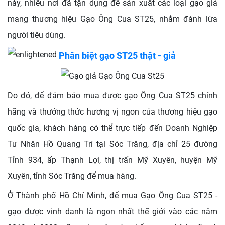
này, nhiều nơi đã tận dụng để sản xuất các loại gạo giả
mang thương hiệu Gạo Ông Cua ST25, nhằm đánh lừa
người tiêu dùng.
Phân biệt gạo ST25 thật - giả
Do đó, để đảm bảo mua được gạo Ông Cua ST25 chính
hãng và thưởng thức hương vị ngon của thương hiệu gạo
quốc gia, khách hàng có thể trực tiếp đến Doanh Nghiệp
Tư Nhân Hồ Quang Trí tại Sóc Trăng, địa chỉ 25 đường
Tỉnh 934, ấp Thạnh Lợi, thị trấn Mỹ Xuyên, huyện Mỹ
Xuyên, tỉnh Sóc Trăng để mua hàng.
Ở Thành phố Hồ Chí Minh, để mua Gạo Ông Cua ST25 -
gạo được vinh danh là ngon nhất thế giới vào các năm