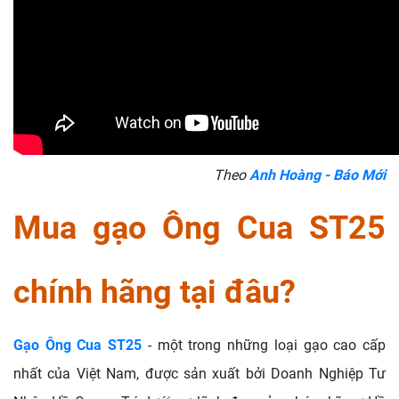
Theo
Anh Hoàng - Báo Mới
Mua gạo Ông Cua ST25
chính hãng tại đâu?
Gạo Ông Cua ST25
- một trong những loại gạo cao cấp
nhất của Việt Nam, được sản xuất bởi Doanh Nghiệp Tư