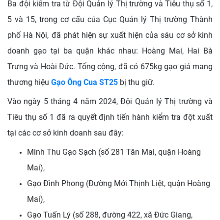
Ba đội kiểm tra từ Đội Quản lý Thị trường và Tiêu thụ số 1,
5 và 15, trong cơ cấu của Cục Quản lý Thị trường Thành
phố Hà Nội, đã phát hiện sự xuất hiện của sáu cơ sở kinh
doanh gạo tại ba quận khác nhau: Hoàng Mai, Hai Bà
Trưng và Hoài Đức. Tổng cộng, đã có 675kg gạo giả mang
thương hiệu
Gạo Ông Cua ST25
bị thu giữ.
Vào ngày 5 tháng 4 năm 2024, Đội Quản lý Thị trường và
Tiêu thụ số 1 đã ra quyết định tiến hành kiểm tra đột xuất
tại các cơ sở kinh doanh sau đây:
Minh Thu Gạo Sạch (số 281 Tân Mai, quận Hoàng
Mai),
Gạo Đình Phong (Đường Mới Thịnh Liệt, quận Hoàng
Mai),
Gạo Tuấn Lý (số 288, đường 422, xã Đức Giang,