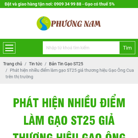
Đặt và giao hàng tận nơi: 0909 34 99 88 - Gạo có thuế 5%
Tìm
Trang chủ
Tin tức
Bản Tin Gạo ST25
Phát hiện nhiều điểm làm gạo ST25 giả thương hiệu Gạo Ông Cua
trên thị trường
PHÁT HIỆN NHIỀU ĐIỂM
LÀM GẠO ST25 GIẢ
THƯƠNG HIỆU GẠO ÔNG