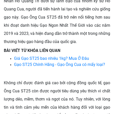
Nhân Hồ Quang Trí dưới sự lãnh đạo của nhóm kỹ sư Hồ
Quang Cua, người đã tiến hành lai tạo và nghiên cứu giống
gạo này. Gạo Ông Cua ST25 đã trở nên nổi tiếng hơn sau
khi đoạt danh hiệu Gạo Ngon Nhất Thế Giới vào các năm
2019 và 2023, và hiện đang dần trở thành một trong những
thương hiệu gạo hàng đầu của quốc gia.
BÀI VIẾT TỪ KHÓA LIÊN QUAN
Giá Gạo ST25 bao nhiêu 1kg? Mua Ở Đâu
Gạo ST25 Chính Hãng - Gạo Ông Cua có mấy loại?
Không chỉ được đánh giá cao bởi cộng đồng quốc tế, gạo
Ông Cua ST25 còn được người tiêu dùng yêu thích vì chất
lượng dẻo, mềm, thơm và ngọt của nó. Tuy nhiên, với lòng
tin và tình cảm yêu mến của khách hàng đối với loại gạo