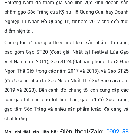
Phương Nam đã tham gia vào lĩnh vực kinh doanh sản
phẩm gạo Sóc Trăng của Kỹ sư Hồ Quang Cua, hay Doanh
Nghiệp Tư Nhân Hồ Quang Trí, từ năm 2012 cho đến thời
điểm hiện tại.
Chúng tôi tự hào giới thiệu một loạt sản phẩm đa dạng,
bao gồm Gạo ST20 (đoạt giải Nhất tại Festival Lúa Gạo
Việt Nam năm 2011), Gạo ST24 (đạt hạng trong Top 3 Gạo
Ngon Thế Giới trong các năm 2017 và 2018), và Gạo ST25
(được công nhận là Gạo Ngon Nhất Thế Giới vào các năm
2019 và 2023). Bên cạnh đó, chúng tôi còn cung cấp các
loại gạo lứt như gạo lứt tím than, gạo lứt đỏ Sóc Trăng,
gạo tấm Sóc Trăng và nhiều sản phẩm khác, đa dạng và
chất lượng
Điện thoại/Zalo:
0902 58
Mọi chi tiết xin liên hệ: