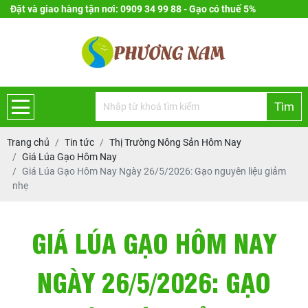
Đặt và giao hàng tận nơi: 0909 34 99 88 - Gạo có thuế 5%
Tìm
Trang chủ
Tin tức
Thị Trường Nông Sản Hôm Nay
Giá Lúa Gạo Hôm Nay
Giá Lúa Gạo Hôm Nay Ngày 26/5/2026: Gạo nguyên liệu giảm
nhẹ
GIÁ LÚA GẠO HÔM NAY
NGÀY 26/5/2026: GẠO