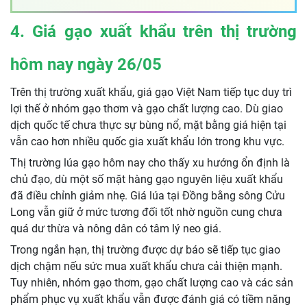
4. Giá gạo xuất khẩu trên thị trường
hôm nay ngày 26/05
Trên thị trường xuất khẩu, giá gạo Việt Nam tiếp tục duy trì
lợi thế ở nhóm gạo thơm và gạo chất lượng cao. Dù giao
dịch quốc tế chưa thực sự bùng nổ, mặt bằng giá hiện tại
vẫn cao hơn nhiều quốc gia xuất khẩu lớn trong khu vực.
Thị trường lúa gạo hôm nay cho thấy xu hướng ổn định là
chủ đạo, dù một số mặt hàng gạo nguyên liệu xuất khẩu
đã điều chỉnh giảm nhẹ. Giá lúa tại Đồng bằng sông Cửu
Long vẫn giữ ở mức tương đối tốt nhờ nguồn cung chưa
quá dư thừa và nông dân có tâm lý neo giá.
Trong ngắn hạn, thị trường được dự báo sẽ tiếp tục giao
dịch chậm nếu sức mua xuất khẩu chưa cải thiện mạnh.
Tuy nhiên, nhóm gạo thơm, gạo chất lượng cao và các sản
phẩm phục vụ xuất khẩu vẫn được đánh giá có tiềm năng