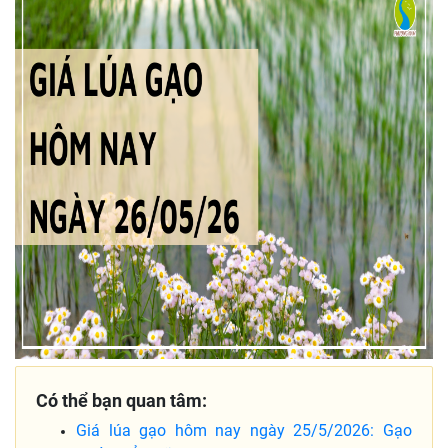
Có thể bạn quan tâm:
Giá lúa gạo hôm nay ngày 25/5/2026: Gạo