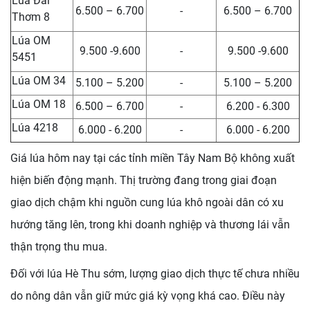
Lúa Đài
6.500 – 6.700
-
6.500 – 6.700
Thơm 8
Lúa OM
9.500 -9.600
-
9.500 -9.600
5451
Lúa OM 34
5.100 – 5.200
-
5.100 – 5.200
Lúa OM 18
6.500 – 6.700
-
6.200 - 6.300
Lúa 4218
6.000 - 6.200
-
6.000 - 6.200
Giá lúa hôm nay tại các tỉnh miền Tây Nam Bộ không xuất
hiện biến động mạnh. Thị trường đang trong giai đoạn
giao dịch chậm khi nguồn cung lúa khô ngoài dân có xu
hướng tăng lên, trong khi doanh nghiệp và thương lái vẫn
thận trọng thu mua.
Đối với lúa Hè Thu sớm, lượng giao dịch thực tế chưa nhiều
do nông dân vẫn giữ mức giá kỳ vọng khá cao. Điều này