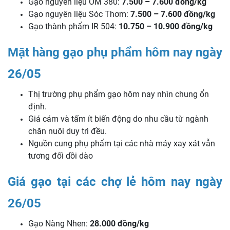
Gạo nguyên liệu OM 380:
7.500 – 7.600 đồng/kg
Gạo nguyên liệu Sóc Thơm:
7.500 – 7.600 đồng/kg
Gạo thành phẩm IR 504:
10.750 – 10.900 đồng/kg
Mặt hàng gạo phụ phẩm hôm nay ngày
26/05
Thị trường phụ phẩm gạo hôm nay nhìn chung ổn
định.
Giá cám và tấm ít biến động do nhu cầu từ ngành
chăn nuôi duy trì đều.
Nguồn cung phụ phẩm tại các nhà máy xay xát vẫn
tương đối dồi dào
Giá gạo tại các chợ lẻ hôm nay ngày
26/05
Gạo Nàng Nhen:
28.000 đồng/kg