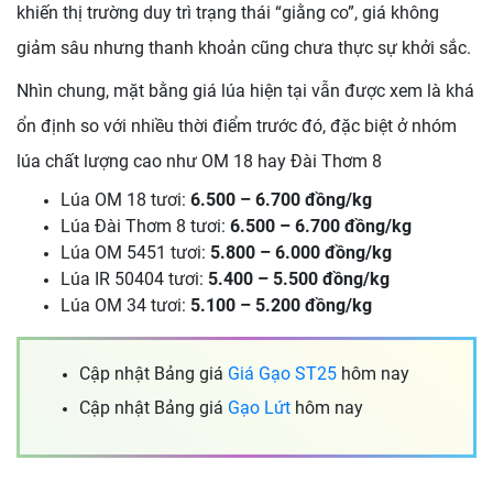
khiến thị trường duy trì trạng thái “giằng co”, giá không
giảm sâu nhưng thanh khoản cũng chưa thực sự khởi sắc.
Nhìn chung, mặt bằng giá lúa hiện tại vẫn được xem là khá
ổn định so với nhiều thời điểm trước đó, đặc biệt ở nhóm
lúa chất lượng cao như OM 18 hay Đài Thơm 8
Lúa OM 18 tươi:
6.500 – 6.700 đồng/kg
Lúa Đài Thơm 8 tươi:
6.500 – 6.700 đồng/kg
Lúa OM 5451 tươi:
5.800 – 6.000 đồng/kg
Lúa IR 50404 tươi:
5.400 – 5.500 đồng/kg
Lúa OM 34 tươi:
5.100 – 5.200 đồng/kg
Cập nhật Bảng giá
Giá Gạo ST25
hôm nay
Cập nhật Bảng giá
Gạo Lứt
hôm nay