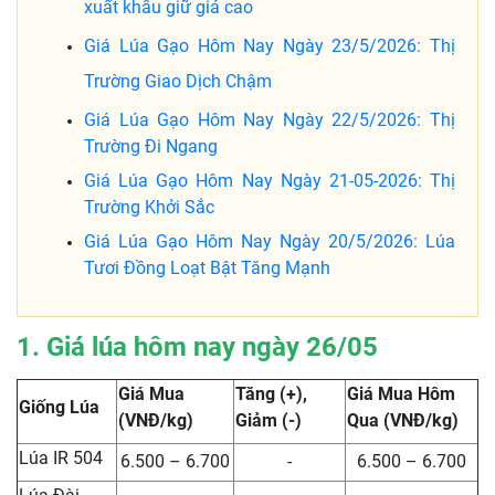
xuất khẩu giữ giá cao
Giá Lúa Gạo Hôm Nay Ngày 23/5/2026: Thị
Trường Giao Dịch Chậm
Giá Lúa Gạo Hôm Nay Ngày 22/5/2026: Thị
Trường Đi Ngang
Giá Lúa Gạo Hôm Nay Ngày 21-05-2026: Thị
Trường Khởi Sắc
Giá Lúa Gạo Hôm Nay Ngày 20/5/2026: Lúa
Tươi Đồng Loạt Bật Tăng Mạnh
1. Giá lúa hôm nay ngày 26/05
Giá Mua
Tăng (+),
Giá Mua Hôm
Giống Lúa
(VNĐ/kg)
Giảm (-)
Qua (VNĐ/kg)
Lúa IR 504
6.500 – 6.700
-
6.500 – 6.700