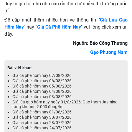
duy trì giá tốt nhờ nhu cầu ổn định từ nhiều thị trường quốc
tế.
Để cập nhật thêm nhiều hơn về thông tin "
Giá Lúa Gạo
Hôm Nay
" hay
"
Giá Cà Phê Hôm Nay
" vui lòng click xem tại
đây.
Nguồn: Báo Công Thương
Gạo Phương Nam
Bài viết khác:
Giá cà phê hôm nay 07/08/2026
Giá cà phê hôm nay 06/08/2026
Giá cà phê hôm nay 05/08/2026
Giá cà phê hôm nay 04/08/2026
Giá cà phê hôm nay 03/08/2026
Giá lúa gạo hôm nay ngày 01/8/2026: Gạo thơm Jasmine
tăng khoảng 2.000 đồng/kg
Giá cà phê hôm nay 01/08/2026
Giá cà phê hôm nay 30/07/2026
Giá cà phê hôm nay 28/07/2026
Giá cà phê hôm nay 24/07/2026