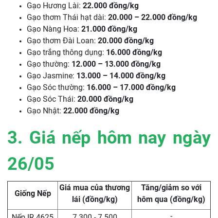
Gạo Hương Lài:
22.000 đồng/kg
Gạo thơm Thái hạt dài:
20.000 – 22.000 đồng/kg
Gạo Nàng Hoa:
21.000 đồng/kg
Gạo thơm Đài Loan:
20.000 đồng/kg
Gạo trắng thông dụng:
16.000 đồng/kg
Gạo thường:
12.000 – 13.000 đồng/kg
Gạo Jasmine:
13.000 – 14.000 đồng/kg
Gạo Sóc thường:
16.000 – 17.000 đồng/kg
Gạo Sóc Thái:
20.000 đồng/kg
Gạo Nhật:
22.000 đồng/kg
3. Giá nếp hôm nay ngày
26/05
Giá mua của thương
Tăng/giảm so với
Giống Nếp
lái (đồng/kg)
hôm qua (đồng/kg)
-
Nếp IR 4625
7.300 - 7.500