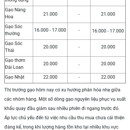
Gạo Nàng
21.000
-
21.000
Hoa
Gạo Sóc
16.000 - 17.000
-
16.000 - 17.000
thường
Gạo Sóc
20.000
-
20.000
Thái
Gạo thơm
20.000
20.000
-
Đài Loan
Gạo Nhật
22.000
-
22.000
Thị trường gạo hôm nay có xu hướng phân hóa nhẹ giữa
các nhóm hàng. Một số dòng gạo nguyên liệu phục vụ xuất
khẩu quay đầu giảm sau nhiều phiên đi ngang trước đó.
Áp lực chủ yếu đến từ việc nhu cầu thu mua chưa cải thiện
đáng kể, trong khi lượng hàng tồn kho tại nhiều khu vực