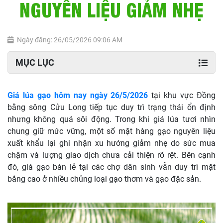
NGUYÊN LIỆU GIẢM NHẸ
Ngày đăng: 26/05/2026 09:06 AM
MỤC LỤC
Giá lúa gạo hôm nay ngày 26/5/2026
tại khu vực Đồng
bằng sông Cửu Long tiếp tục duy trì trạng thái ổn định
nhưng không quá sôi động. Trong khi giá lúa tươi nhìn
chung giữ mức vững, một số mặt hàng gạo nguyên liệu
xuất khẩu lại ghi nhận xu hướng giảm nhẹ do sức mua
chậm và lượng giao dịch chưa cải thiện rõ rệt. Bên cạnh
đó, giá gạo bán lẻ tại các chợ dân sinh vẫn duy trì mặt
bằng cao ở nhiều chủng loại gạo thơm và gạo đặc sản.