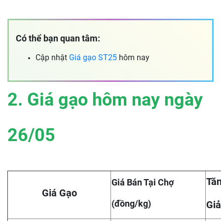
Có thể bạn quan tâm:
Cập nhật
Giá gạo ST25
hôm nay
2. Giá gạo hôm nay ngày
26
/05
Tăn
Giá Bán Tại Chợ
Giá Gạo
(đồng/kg)
Giả