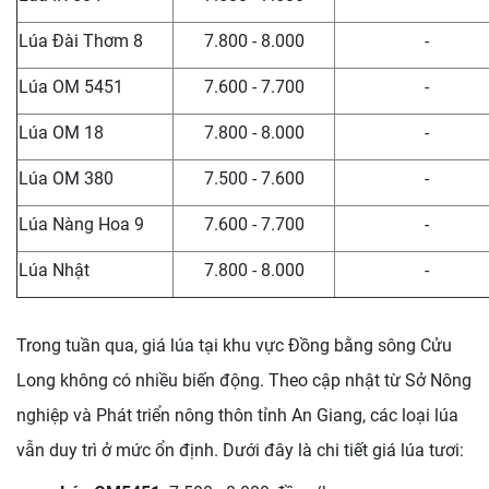
Lúa Đài Thơm 8
7.800 - 8.000
-
Lúa OM 5451
7.600 - 7.700
-
Lúa OM 18
7.800 - 8.000
-
Lúa OM 380
7.500 - 7.600
-
Lúa Nàng Hoa 9
7.600 - 7.700
-
Lúa Nhật
7.800 - 8.000
-
Trong tuần qua, giá lúa tại khu vực Đồng bằng sông Cửu
Long không có nhiều biến động. Theo cập nhật từ Sở Nông
nghiệp và Phát triển nông thôn tỉnh An Giang, các loại lúa
vẫn duy trì ở mức ổn định. Dưới đây là chi tiết giá lúa tươi: