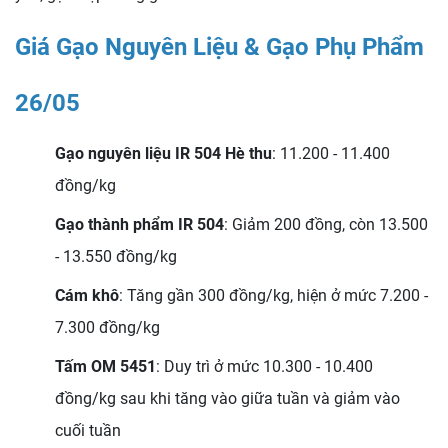
Giá Gạo Nguyên Liệu & Gạo Phụ Phẩm
26/05
Gạo nguyên liệu IR 504 Hè thu
: 11.200 - 11.400
đồng/kg
Gạo thành phẩm IR 504
: Giảm 200 đồng, còn 13.500
- 13.550 đồng/kg
Cám khô
: Tăng gần 300 đồng/kg, hiện ở mức 7.200 -
7.300 đồng/kg
Tấm OM 5451
: Duy trì ở mức 10.300 - 10.400
đồng/kg sau khi tăng vào giữa tuần và giảm vào
cuối tuần