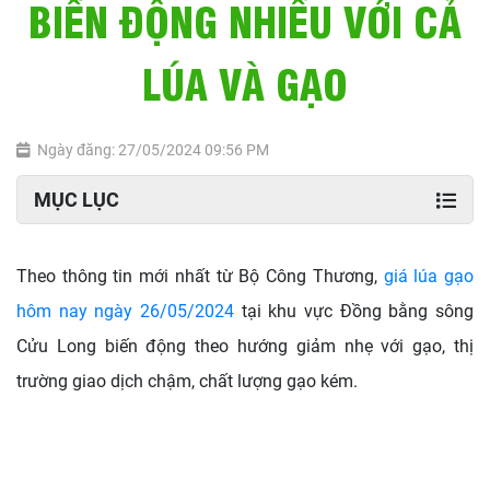
BIẾN ĐỘNG NHIỀU VỚI CẢ
LÚA VÀ GẠO
Ngày đăng: 27/05/2024 09:56 PM
MỤC LỤC
Theo thông tin mới nhất từ Bộ Công Thương,
giá lúa gạo
hôm nay ngày 26/05/2024
tại khu vực Đồng bằng sông
Cửu Long biến động theo hướng giảm nhẹ với gạo, thị
trường giao dịch chậm, chất lượng gạo kém.