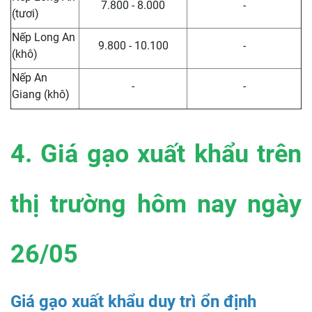
7.800 - 8.000
-
(tươi)
Nếp Long An
9.800 - 10.100
-
(khô)
Nếp An
-
-
Giang (khô)
4. Giá gạo xuất khẩu trên
thị trường hôm nay ngày
26/05
Giá gạo xuất khẩu duy trì ổn định