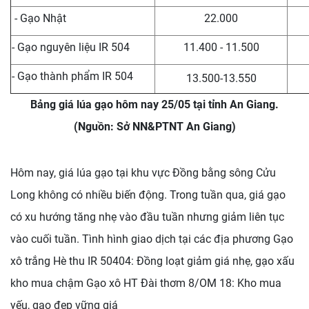
- Gạo Nhật
22.000
- Gạo nguyên liệu IR 504
11.400 - 11.500
- Gạo thành phẩm IR 504
13.500-13.550
Bảng giá lúa gạo hôm nay 25/05 tại tỉnh An Giang.
(Nguồn: Sở NN&PTNT An Giang)
Hôm nay, giá lúa gạo tại khu vực Đồng bằng sông Cửu
Long không có nhiều biến động. Trong tuần qua, giá gạo
có xu hướng tăng nhẹ vào đầu tuần nhưng giảm liên tục
vào cuối tuần. Tình hình giao dịch tại các địa phương Gạo
xô trắng Hè thu IR 50404: Đồng loạt giảm giá nhẹ, gạo xấu
kho mua chậm Gạo xô HT Đài thơm 8/OM 18: Kho mua
yếu, gạo đẹp vững giá