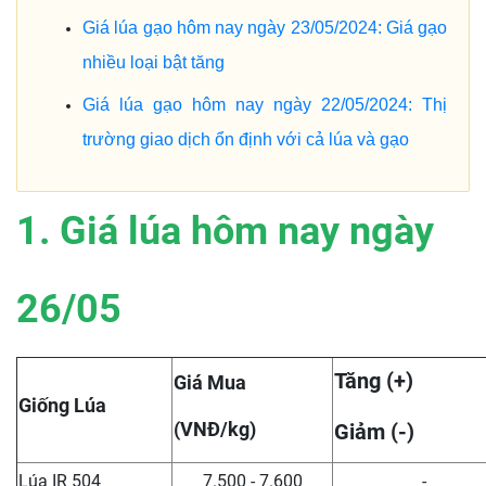
Giá lúa gạo hôm nay ngày 23/05/2024: Giá gạo
nhiều loại bật tăng
Giá lúa gạo hôm nay ngày 22/05/2024: Thị
trường giao dịch ổn định với cả lúa và gạo
1. Giá lúa hôm nay ngày
26/05
Tăng (+)
Giá Mua
Giống Lúa
(VNĐ/kg)
Giảm (-)
Lúa IR 504
7.500 - 7.600
-