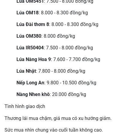
Lúa OM5451
: 7.500 - 8.000 đồng/kg
Lúa OM18
: 8.000 - 8.300 đồng/kg
Lúa Đài thơm 8
: 8.000 - 8.300 đồng/kg
Lúa OM380
: 8.000 đồng/kg
Lúa IR50404
: 7.500 - 8.000 đồng/kg
Lúa Nàng Hoa 9
: 7.600 - 7.700 đồng/kg
Lúa Nhật
: 7.800 - 8.000 đồng/kg
Nếp Long An
: 9.800 - 10.500 đồng/kg
Nàng Nhen khô
: 20.000 đồng/kg
Tình hình giao dịch
Thương lái mua chậm, giá mua có xu hướng giảm.
Sức mua nhìn chung vào cuối tuần không cao.