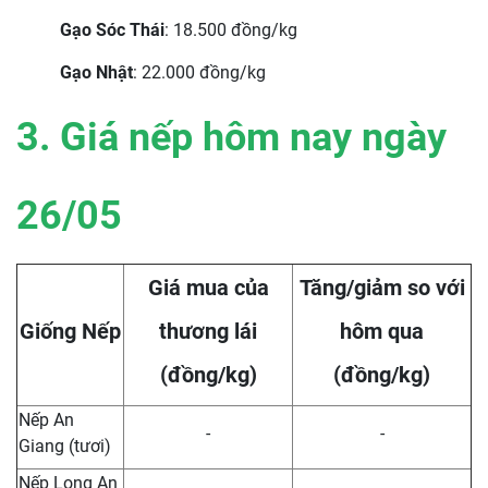
Gạo Sóc Thái
: 18.500 đồng/kg
Gạo Nhật
: 22.000 đồng/kg
3. Giá nếp hôm nay ngày
26
/05
Giá mua của
Tăng/giảm so với
Giống Nếp
thương lái
hôm qua
(đồng/kg)
(đồng/kg)
Nếp An
-
-
Giang (tươi)
Nếp Long An