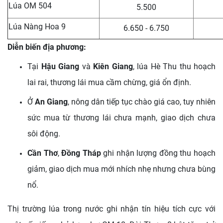
Lúa OM 504
5.500
Lúa Nàng Hoa 9
6.650 - 6.750
Diễn biến địa phương:
Tại
Hậu Giang
và
Kiên Giang
, lúa Hè Thu thu hoạch
lai rai, thương lái mua cầm chừng, giá ổn định.
Ở
An Giang
, nông dân tiếp tục chào giá cao, tuy nhiên
sức mua từ thương lái chưa mạnh, giao dịch chưa
sôi động.
Cần Thơ
,
Đồng Tháp
ghi nhận lượng đồng thu hoạch
giảm, giao dịch mua mới nhích nhẹ nhưng chưa bùng
nổ.
Thị trường lúa trong nước ghi nhận tín hiệu tích cực với