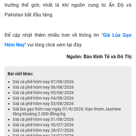
trường thế giới, nhất là khi nguồn cung từ Ấn Độ và
Pakistan bắt đầu tăng.
Để cập nhật thêm nhiều hơn về thông tin "
Giá Lúa Gạo
Hôm Nay
" vui lòng click xem tại đây
Nguồn: Báo Kinh Tế và Đô Thị
Bài viết khác:
Giá cà phê hôm nay 07/08/2026
Giá cà phê hôm nay 06/08/2026
Giá cà phê hôm nay 05/08/2026
Giá cà phê hôm nay 04/08/2026
Giá cà phê hôm nay 03/08/2026
Giá lúa gạo hôm nay ngày 01/8/2026: Gạo thơm Jasmine
tăng khoảng 2.000 đồng/kg
Giá cà phê hôm nay 01/08/2026
Giá cà phê hôm nay 30/07/2026
Giá cà phê hôm nay 28/07/2026
Giá cà phê hôm nay 24/07/2026