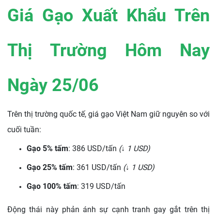
Giá Gạo Xuất Khẩu Trên
Thị Trường Hôm Nay
Ngày 25/06
Trên thị trường quốc tế, giá gạo Việt Nam giữ nguyên so với
cuối tuần:
Gạo 5% tấm
: 386 USD/tấn
(↓ 1 USD)
Gạo 25% tấm
: 361 USD/tấn
(↓ 1 USD)
Gạo 100% tấm
: 319 USD/tấn
Động thái này phản ánh sự cạnh tranh gay gắt trên thị