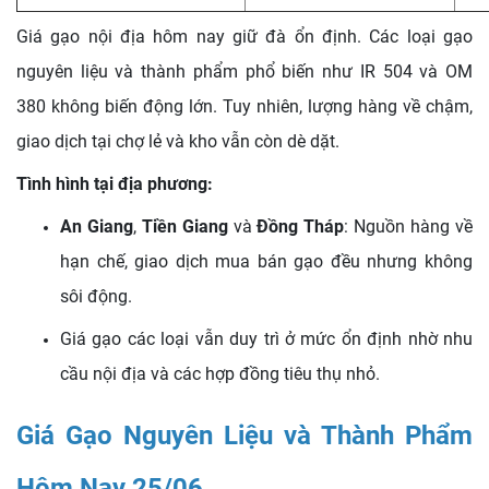
Giá gạo nội địa hôm nay giữ đà ổn định. Các loại gạo
nguyên liệu và thành phẩm phổ biến như IR 504 và OM
380 không biến động lớn. Tuy nhiên, lượng hàng về chậm,
giao dịch tại chợ lẻ và kho vẫn còn dè dặt.
Tình hình tại địa phương:
An Giang
,
Tiền Giang
và
Đồng Tháp
: Nguồn hàng về
hạn chế, giao dịch mua bán gạo đều nhưng không
sôi động.
Giá gạo các loại vẫn duy trì ở mức ổn định nhờ nhu
cầu nội địa và các hợp đồng tiêu thụ nhỏ.
Giá Gạo Nguyên Liệu và Thành Phẩm
Hôm Nay 25/06