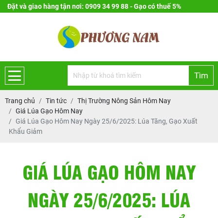
Đặt và giao hàng tận nơi: 0909 34 99 88 - Gạo có thuế 5%
Tìm
Trang chủ
Tin tức
Thị Trường Nông Sản Hôm Nay
Giá Lúa Gạo Hôm Nay
Giá Lúa Gạo Hôm Nay Ngày 25/6/2025: Lúa Tăng, Gạo Xuất
Khẩu Giảm
GIÁ LÚA GẠO HÔM NAY
NGÀY 25/6/2025: LÚA