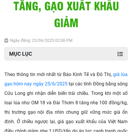
TĂNG, GẠO XUẤT KHẨU
GIẢM
Ngày đăng: 25/06/2025 02:06 PM
MỤC LỤC
Theo thông tin mới nhất từ Báo Kinh Tế và Đô Thị,
giá lúa
gạo hôm nay ngày 25/6/2025
tại các tỉnh Đồng bằng sông
Cửu Long ghi nhận diễn biến trái chiều. Trong khi một số
loại lúa như OM 18 và Đài Thơm 8 tăng nhẹ 100 đồng/kg,
thị trường gạo nội địa nhìn chung giữ vững mức giá ổn
định. Ở chiều ngược lại, giá gạo xuất khẩu của Việt Nam
điều chỉnh giảm nhẹ 1 USD/tấn do áp lực cạnh tranh quốc