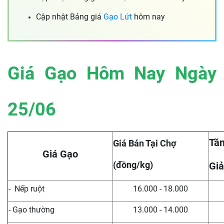
Cập nhật Bảng giá
Gạo Lứt
hôm nay
Giá Gạo Hôm Nay Ngày
25/06
Tăn
Giá Bán Tại Chợ
Giá Gạo
(đồng/kg)
Giả
- Nếp ruột
16.000 - 18.000
- Gạo thường
13.000 - 14.000