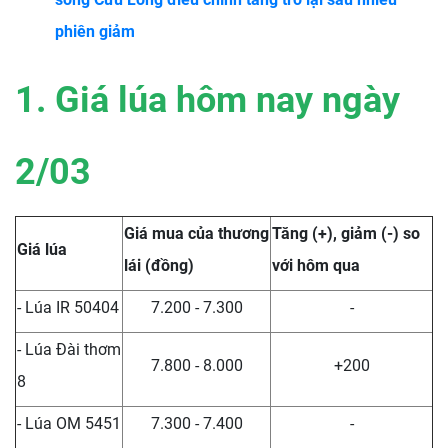
phiên giảm
1. Giá lúa hôm nay ngày
2/03
Giá mua của thương
Tăng (+), giảm (-) so
Giá lúa
lái (đồng)
với hôm qua
- Lúa IR 50404
7.200 - 7.300
-
- Lúa Đài thơm
7.800 - 8.000
+200
8
- Lúa OM 5451
7.300 - 7.400
-