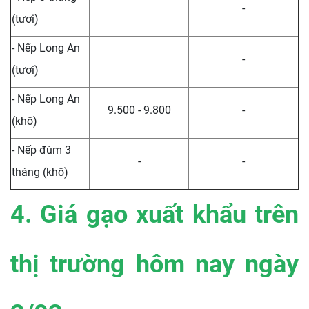
-
(tươi)
- Nếp Long An
-
(tươi)
- Nếp Long An
9.500 - 9.800
-
(khô)
- Nếp đùm 3
-
-
tháng (khô)
4. Giá gạo xuất khẩu trên
thị trường hôm nay ngày