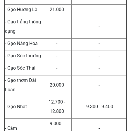
- Gạo Hương Lài
21.000
-
- Gạo trắng thông
-
dụng
- Gạo Nàng Hoa
-
-
- Gạo Sóc thường
-
-
- Gạo Sóc Thái
-
-
- Gạo thơm Đài
20.000
-
Loan
12.700 -
- Gạo Nhật
-9.300 - 9.400
12.800
9.000 -
- Cám
-