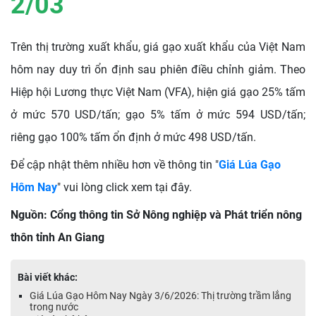
2/03
Trên thị trường xuất khẩu, giá gạo xuất khẩu của Việt Nam
hôm nay duy trì ổn định sau phiên điều chỉnh giảm. Theo
Hiệp hội Lương thực Việt Nam (VFA), hiện giá gạo 25% tấm
ở mức 570 USD/tấn; gạo 5% tấm ở mức 594 USD/tấn;
riêng gạo 100% tấm ổn định ở mức 498 USD/tấn.
Để cập nhật thêm nhiều hơn về thông tin "
Giá Lúa Gạo
Hôm Nay
" vui lòng click xem tại đây.
Nguồn: Cổng thông tin Sở Nông nghiệp và Phát triển nông
thôn tỉnh An Giang
Bài viết khác:
Giá Lúa Gạo Hôm Nay Ngày 3/6/2026: Thị trường trầm lắng
trong nước