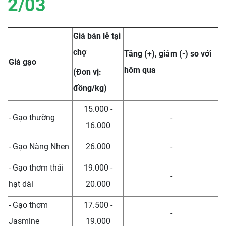
2
/03
Giá bán lẻ tại
chợ
Tăng (+), giảm (-) so với
Giá gạo
hôm qua
(Đơn vị:
đồng/kg)
15.000 -
- Gạo thường
-
16.000
- Gạo Nàng Nhen
26.000
-
- Gạo thơm thái
19.000 -
-
hạt dài
20.000
- Gạo thơm
17.500 -
-
Jasmine
19.000