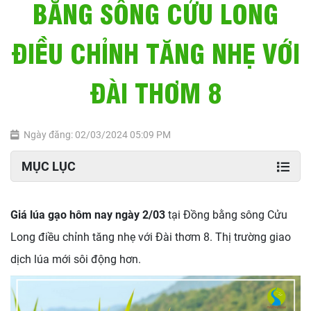
BẰNG SÔNG CỬU LONG
ĐIỀU CHỈNH TĂNG NHẸ VỚI
ĐÀI THƠM 8
Ngày đăng: 02/03/2024 05:09 PM
MỤC LỤC
Giá lúa gạo hôm nay ngày 2/03
tại Đồng bằng sông Cửu
Long điều chỉnh tăng nhẹ với Đài thơm 8. Thị trường giao
dịch lúa mới sôi động hơn.