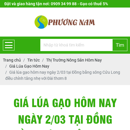
Đặt và giao hàng tận nơi: 0909 34 99 88 - Gạo có thuế 5%
Tìm
Trang chủ
Tin tức
Thị Trường Nông Sản Hôm Nay
Giá Lúa Gạo Hôm Nay
Giá lúa gạo hôm nay ngày 2/03 tại Đồng bằng sông Cửu Long
điều chỉnh tăng nhẹ với Đài thơm 8
GIÁ LÚA GẠO HÔM NAY
NGÀY 2/03 TẠI ĐỒNG