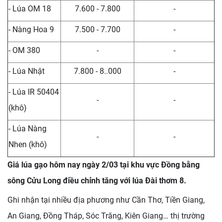
- Lúa OM 18
7.600 - 7.800
-
- Nàng Hoa 9
7.500 - 7.700
-
- OM 380
-
-
- Lúa Nhật
7.800 - 8..000
-
- Lúa IR 50404
-
-
(khô)
- Lúa Nàng
-
-
Nhen (khô)
Giá lúa gạo hôm nay ngày 2/03 tại khu vực Đồng bằng
sông Cửu Long điều chỉnh tăng với lúa Đài thơm 8.
Ghi nhận tại nhiều địa phương như Cần Thơ, Tiền Giang,
An Giang, Đồng Tháp, Sóc Trăng, Kiên Giang… thị trường