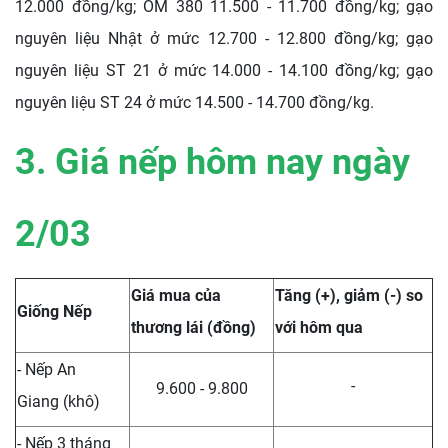
12.000 đồng/kg; OM 380 11.500 - 11.700 đồng/kg; gạo
nguyên liệu Nhật ở mức 12.700 - 12.800 đồng/kg; gạo
nguyên liệu ST 21 ở mức 14.000 - 14.100 đồng/kg; gạo
nguyên liệu ST 24 ở mức 14.500 - 14.700 đồng/kg.
3. Giá nếp hôm nay ngày
2
/03
Giá mua của
Tăng (+), giảm (-) so
Giống Nếp
thương lái (đồng)
với hôm qua
- Nếp An
-
9.600 - 9.800
Giang (khô)
- Nếp 3 tháng