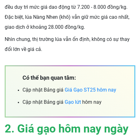
đều duy trì mức giá dao động từ 7.200 - 8.000 đồng/kg.
Đặc biệt, lúa Nàng Nhen (khô) vẫn giữ mức giá cao nhất,
giao dịch ở khoảng 28.000 đồng/kg.
Nhìn chung, thị trường lúa vẫn ổn định, không có sự thay
đổi lớn về giá cả.
Có thể bạn quan tâm:
Cập nhật Bảng giá
Giá Gạo ST25 hôm nay
Cập nhật Bảng giá
Gạo lứt
hôm nay
2. Giá gạo hôm nay ngày