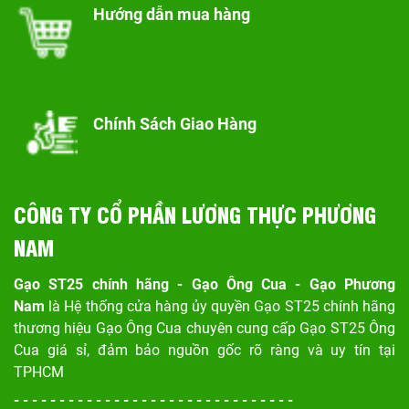
Hướng dẫn mua hàng
Chính Sách Giao Hàng
CÔNG TY CỔ PHẦN LƯƠNG THỰC PHƯƠNG
NAM
Gạo ST25 chính hãng - Gạo Ông Cua - Gạo Phương
Nam
là Hệ thống cửa hàng ủy quyền Gạo ST25 chính hãng
thương hiệu Gạo Ông Cua chuyên cung cấp Gạo ST25 Ông
Cua giá sỉ, đảm bảo nguồn gốc rõ ràng và uy tín tại
TPHCM
- - - - - - - - - - - - - - - - - - - - - - - - - - - - - - -