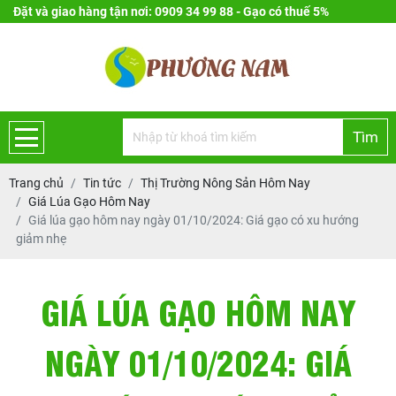
Đặt và giao hàng tận nơi: 0909 34 99 88 - Gạo có thuế 5%
Tìm
Trang chủ
Tin tức
Thị Trường Nông Sản Hôm Nay
Giá Lúa Gạo Hôm Nay
Giá lúa gạo hôm nay ngày 01/10/2024: Giá gạo có xu hướng
giảm nhẹ
GIÁ LÚA GẠO HÔM NAY
NGÀY 01/10/2024: GIÁ