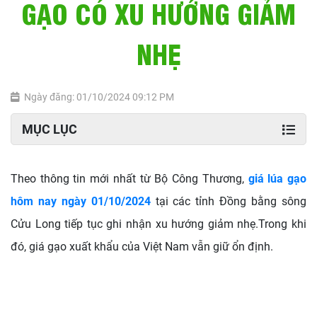
GẠO CÓ XU HƯỚNG GIẢM
NHẸ
Ngày đăng: 01/10/2024 09:12 PM
MỤC LỤC
Theo thông tin mới nhất từ Bộ Công Thương,
giá lúa gạo
hôm nay ngày 01/10/2024
tại các tỉnh Đồng bằng sông
Cửu Long tiếp tục ghi nhận xu hướng giảm nhẹ.Trong khi
đó, giá gạo xuất khẩu của Việt Nam vẫn giữ ổn định.