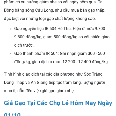
phẩm có xu hướng giảm nhẹ so với ngày hôm qua. Tại
Đồng bằng sông Cửu Long, nhu cầu mua bán gạo thấp,
đặc biệt với những loại gạo chất lượng không cao.
Gạo nguyên liệu IR 504 Hè Thu: Hiện ở mức 9.700 -
9.800 đồng/kg, giảm 500 đồng/kg so với phiên giao
dịch trước.
Gạo thành phẩm IR 504: Ghi nhận giảm 300 - 500
đồng/kg, giao dịch ở mức 12.200 - 12.400 đồng/kg.
Tình hình giao dịch tại các địa phương như Sóc Trăng,
Đồng Tháp và An Giang tiếp tục trầm lắng, lượng người
mua ít, dẫn đến việc giá gạo giảm nhẹ.
Giá Gạo Tại Các Chợ Lẻ Hôm Nay Ngày
01/10