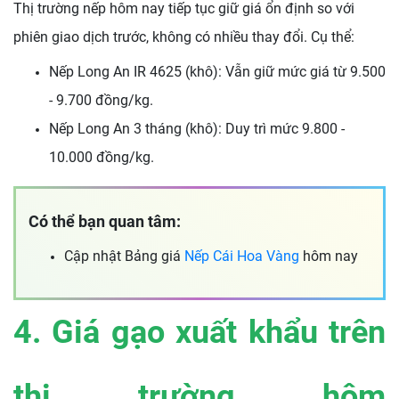
Thị trường nếp hôm nay tiếp tục giữ giá ổn định so với
phiên giao dịch trước, không có nhiều thay đổi. Cụ thể:
Nếp Long An IR 4625 (khô): Vẫn giữ mức giá từ 9.500
- 9.700 đồng/kg.
Nếp Long An 3 tháng (khô): Duy trì mức 9.800 -
10.000 đồng/kg.
Có thể bạn quan tâm:
Cập nhật Bảng giá
Nếp Cái Hoa Vàng
hôm nay
4. Giá gạo xuất khẩu trên
thị trường hôm