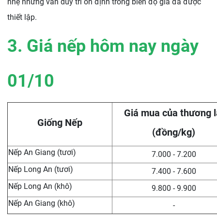
nhẹ nhưng vẫn duy trì ổn định trong biên độ giá đã được
thiết lập.
3. Giá nếp hôm nay ngày
01/10
Giá mua của thương l
Giống Nếp
(đồng/kg)
Nếp An Giang (tươi)
7.000 - 7.200
Nếp Long An (tươi)
7.400 - 7.600
Nếp Long An (khô)
9.800 - 9.900
Nếp An Giang (khô)
-