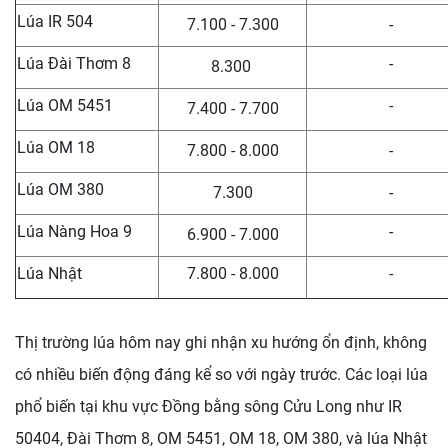
Lúa IR 504
7.100 - 7.300
-
Lúa Đài Thơm 8
-
8.300
Lúa OM 5451
-
7.400 - 7.700
Lúa OM 18
7.800 - 8.000
-
Lúa OM 380
7.300
-
Lúa Nàng Hoa 9
-
6.900 - 7.000
Lúa Nhật
7.800 - 8.000
-
Thị trường lúa hôm nay ghi nhận xu hướng ổn định, không
có nhiều biến động đáng kể so với ngày trước. Các loại lúa
phổ biến tại khu vực Đồng bằng sông Cửu Long như IR
50404, Đài Thơm 8, OM 5451, OM 18, OM 380, và lúa Nhật