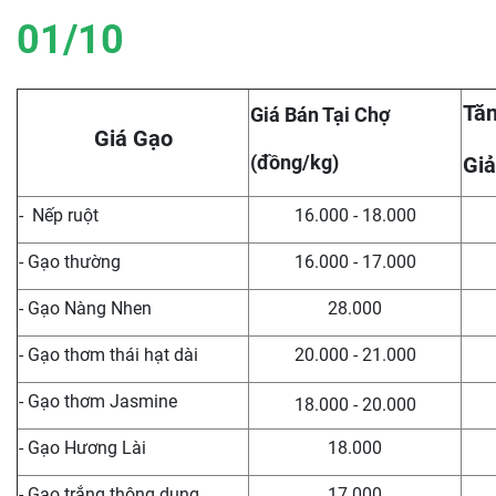
01/10
Tăn
Giá Bán Tại Chợ
Giá Gạo
(đồng/kg)
Giả
- Nếp ruột
16.000 - 18.000
- Gạo thường
16.000 - 17.000
- Gạo Nàng Nhen
28.000
- Gạo thơm thái hạt dài
20.000 - 21.000
- Gạo thơm Jasmine
18.000 - 20.000
- Gạo Hương Lài
18.000
- Gạo trắng thông dụng
17.000