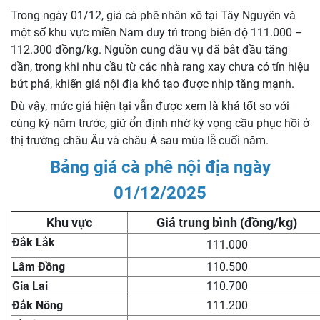
Trong ngày 01/12, giá cà phê nhân xô tại Tây Nguyên và
một số khu vực miền Nam duy trì trong biên độ 111.000 –
112.300 đồng/kg. Nguồn cung đầu vụ đã bắt đầu tăng
dần, trong khi nhu cầu từ các nhà rang xay chưa có tín hiệu
bứt phá, khiến giá nội địa khó tạo được nhịp tăng mạnh.
Dù vậy, mức giá hiện tại vẫn được xem là khá tốt so với
cùng kỳ năm trước, giữ ổn định nhờ kỳ vọng cầu phục hồi ở
thị trường châu Âu và châu Á sau mùa lễ cuối năm.
Bảng giá cà phê nội địa ngày
01/12/2025
Khu vực
Giá trung bình (đồng/kg)
Đắk Lắk
111.000
Lâm Đồng
110.500
Gia Lai
110.700
Đắk Nông
111.200