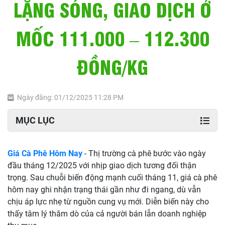
LẶNG SÓNG, GIAO DỊCH Ở
MỐC 111.000 – 112.300
ĐỒNG/KG
Ngày đăng: 01/12/2025 11:28 PM
MỤC LỤC
Giá Cà Phê Hôm Nay
- Thị trường cà phê bước vào ngày
đầu tháng 12/2025 với nhịp giao dịch tương đối thận
trọng. Sau chuỗi biến động mạnh cuối tháng 11, giá cà phê
hôm nay ghi nhận trạng thái gần như đi ngang, dù vẫn
chịu áp lực nhẹ từ nguồn cung vụ mới. Diễn biến này cho
thấy tâm lý thăm dò của cả người bán lẫn doanh nghiệp