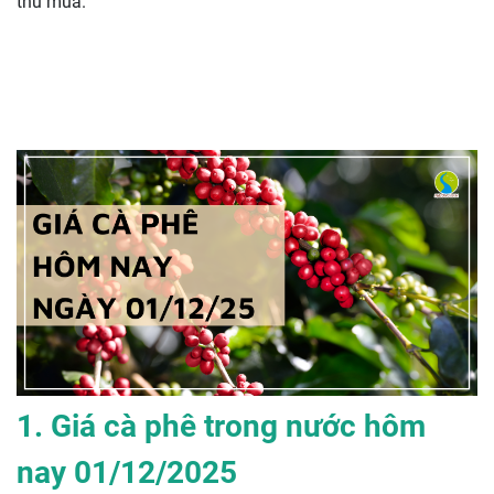
thu mua.
1. Giá cà phê trong nước hôm
nay 01/12/2025