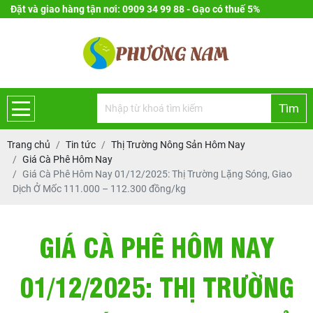
Đặt và giao hàng tận nơi: 0909 34 99 88 - Gạo có thuế 5%
Tìm
Trang chủ
Tin tức
Thị Trường Nông Sản Hôm Nay
Giá Cà Phê Hôm Nay
Giá Cà Phê Hôm Nay 01/12/2025: Thị Trường Lặng Sóng, Giao
Dịch Ở Mốc 111.000 – 112.300 đồng/kg
GIÁ CÀ PHÊ HÔM NAY
01/12/2025: THỊ TRƯỜNG