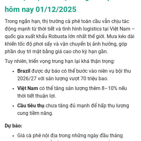
hôm nay 01/12/2025
Trong ngắn hạn, thị trường cà phê toàn cầu vẫn chịu tác
động mạnh từ thời tiết và tình hình logistics tại Việt Nam –
quốc gia xuất khẩu Robusta lớn nhất thế giới. Mưa kéo dài
khiến tốc độ phơi sấy và vận chuyển bị ảnh hưởng, góp
phần duy trì mặt bằng giá cao cho kỳ hạn gần.
Tuy nhiên, triển vọng trung hạn lại khá thận trọng:
Brazil
được dự báo có thể bước vào niên vụ bội thu
2026/27 với sản lượng vượt 70 triệu bao.
Việt Nam
có thể tăng sản lượng thêm 8–10% nếu
thời tiết thuận lợi.
Cầu tiêu thụ
chưa tăng đủ mạnh để hấp thụ lượng
cung tiềm năng.
Dự báo:
Giá cà phê nội địa trong những ngày đầu tháng