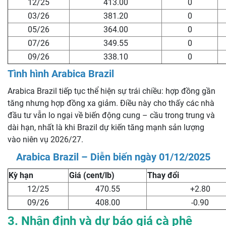
12/25
413.00
0
03/26
381.20
0
05/26
364.00
0
07/26
349.55
0
09/26
338.10
0
Tình hình Arabica Brazil
Arabica Brazil tiếp tục thể hiện sự trái chiều: hợp đồng gần
tăng nhưng hợp đồng xa giảm. Điều này cho thấy các nhà
đầu tư vẫn lo ngại về biến động cung – cầu trong trung và
dài hạn, nhất là khi Brazil dự kiến tăng mạnh sản lượng
vào niên vụ 2026/27.
Arabica Brazil – Diễn biến ngày 01/12/2025
Kỳ hạn
Giá (cent/lb)
Thay đổi
12/25
470.55
+2.80
09/26
408.00
-0.90
3. Nhận định và dự báo giá cà phê