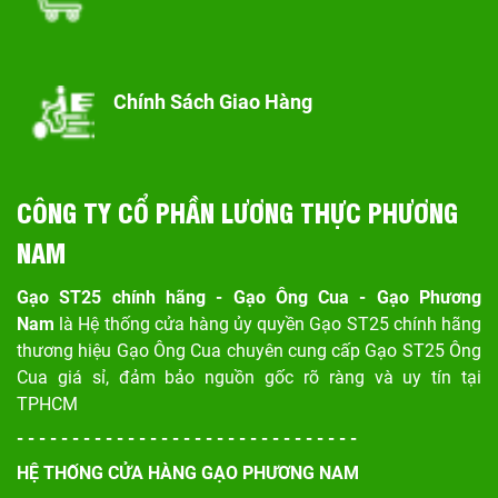
Chính Sách Giao Hàng
CÔNG TY CỔ PHẦN LƯƠNG THỰC PHƯƠNG
NAM
Gạo ST25 chính hãng - Gạo Ông Cua - Gạo Phương
Nam
là Hệ thống cửa hàng ủy quyền Gạo ST25 chính hãng
thương hiệu Gạo Ông Cua chuyên cung cấp Gạo ST25 Ông
Cua giá sỉ, đảm bảo nguồn gốc rõ ràng và uy tín tại
TPHCM
- - - - - - - - - - - - - - - - - - - - - - - - - - - - - - -
HỆ THỐNG CỬA HÀNG GẠO PHƯƠNG NAM