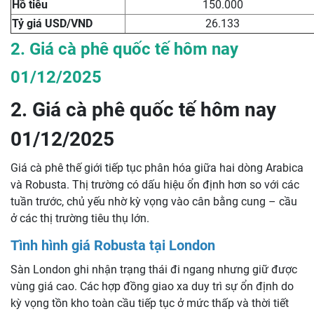
Hồ tiêu
150.000
Tỷ giá USD/VND
26.133
2. Giá cà phê quốc tế hôm nay
01/12/2025
2. Giá cà phê quốc tế hôm nay
01/12/2025
Giá cà phê thế giới tiếp tục phân hóa giữa hai dòng Arabica
và Robusta. Thị trường có dấu hiệu ổn định hơn so với các
tuần trước, chủ yếu nhờ kỳ vọng vào cân bằng cung – cầu
ở các thị trường tiêu thụ lớn.
Tình hình giá Robusta tại London
Sàn London ghi nhận trạng thái đi ngang nhưng giữ được
vùng giá cao. Các hợp đồng giao xa duy trì sự ổn định do
kỳ vọng tồn kho toàn cầu tiếp tục ở mức thấp và thời tiết