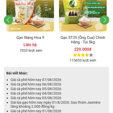
Gạo ST25 (Ông Cua) Chính
Gạo ST25 (Ông Cua) Lúa
Hãng - Túi 5kg
Tôm Chính Hãng - Túi 5kg
220.000đ
235.000đ
69249 lượt xem
115653 lượt xem
Bài viết khác:
Giá cà phê hôm nay 07/08/2026
Giá cà phê hôm nay 06/08/2026
Giá cà phê hôm nay 05/08/2026
Giá cà phê hôm nay 04/08/2026
Giá cà phê hôm nay 03/08/2026
Giá lúa gạo hôm nay ngày 01/8/2026: Gạo thơm Jasmine
tăng khoảng 2.000 đồng/kg
Giá cà phê hôm nay 01/08/2026