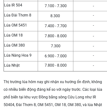
Lúa IR 504
7.100 - 7.300
-
Lúa Đài Thơm 8
-
8.300
Lúa OM 5451
-
7.400 - 7.700
Lúa OM 18
7.800 - 8.000
-
Lúa OM 380
7.300
-
Lúa Nàng Hoa 9
-
6.900 - 7.000
Lúa Nhật
7.800 - 8.000
-
Thị trường lúa hôm nay ghi nhận xu hướng ổn định, không
có nhiều biến động đáng kể so với ngày trước. Các loại lúa
phổ biến tại khu vực Đồng bằng sông Cửu Long như IR
50404, Đài Thơm 8, OM 5451, OM 18, OM 380, và lúa Nhật