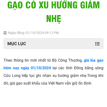
GẠO CÓ XU HƯỚNG GIẢM
NHẸ
Ngày đăng: 01/10/2024 09:12 PM
MỤC LỤC
Theo thông tin mới nhất từ Bộ Công Thương,
giá lúa gạo
hôm nay ngày 01/10/2024
tại các tỉnh Đồng bằng sông
Cửu Long tiếp tục ghi nhận xu hướng giảm nhẹ.Trong khi
đó, giá gạo xuất khẩu của Việt Nam vẫn giữ ổn định.