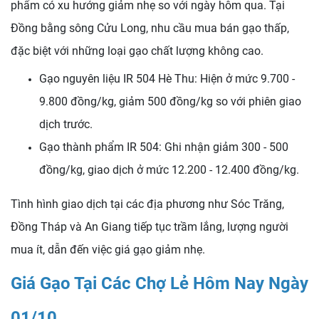
phẩm có xu hướng giảm nhẹ so với ngày hôm qua. Tại
Đồng bằng sông Cửu Long, nhu cầu mua bán gạo thấp,
đặc biệt với những loại gạo chất lượng không cao.
Gạo nguyên liệu IR 504 Hè Thu: Hiện ở mức 9.700 -
9.800 đồng/kg, giảm 500 đồng/kg so với phiên giao
dịch trước.
Gạo thành phẩm IR 504: Ghi nhận giảm 300 - 500
đồng/kg, giao dịch ở mức 12.200 - 12.400 đồng/kg.
Tình hình giao dịch tại các địa phương như Sóc Trăng,
Đồng Tháp và An Giang tiếp tục trầm lắng, lượng người
mua ít, dẫn đến việc giá gạo giảm nhẹ.
Giá Gạo Tại Các Chợ Lẻ Hôm Nay Ngày
01/10