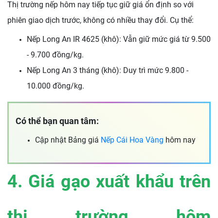
Thị trường nếp hôm nay tiếp tục giữ giá ổn định so với
phiên giao dịch trước, không có nhiều thay đổi. Cụ thể:
Nếp Long An IR 4625 (khô): Vẫn giữ mức giá từ 9.500
- 9.700 đồng/kg.
Nếp Long An 3 tháng (khô): Duy trì mức 9.800 -
10.000 đồng/kg.
Có thể bạn quan tâm:
Cập nhật Bảng giá
Nếp Cái Hoa Vàng
hôm nay
4. Giá gạo xuất khẩu trên
thị trường hôm