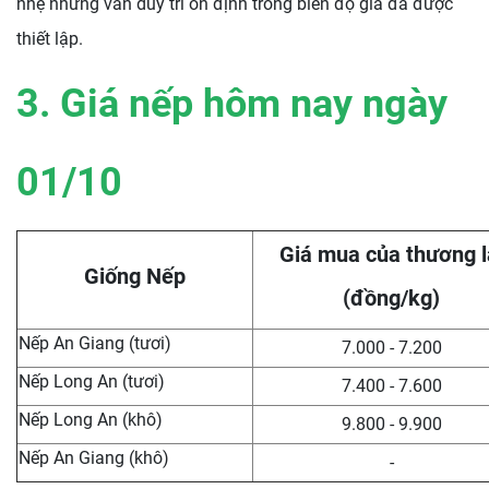
nhẹ nhưng vẫn duy trì ổn định trong biên độ giá đã được
thiết lập.
3. Giá nếp hôm nay ngày
01/10
Giá mua của thương l
Giống Nếp
(đồng/kg)
Nếp An Giang (tươi)
7.000 - 7.200
Nếp Long An (tươi)
7.400 - 7.600
Nếp Long An (khô)
9.800 - 9.900
Nếp An Giang (khô)
-