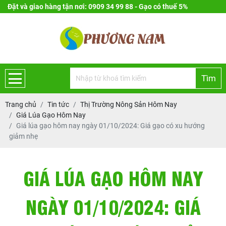
Đặt và giao hàng tận nơi: 0909 34 99 88 - Gạo có thuế 5%
Tìm
Trang chủ
Tin tức
Thị Trường Nông Sản Hôm Nay
Giá Lúa Gạo Hôm Nay
Giá lúa gạo hôm nay ngày 01/10/2024: Giá gạo có xu hướng
giảm nhẹ
GIÁ LÚA GẠO HÔM NAY
NGÀY 01/10/2024: GIÁ