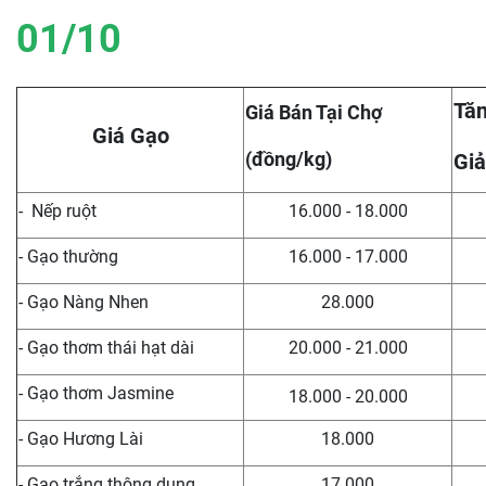
01/10
Tăn
Giá Bán Tại Chợ
Giá Gạo
(đồng/kg)
Giả
- Nếp ruột
16.000 - 18.000
- Gạo thường
16.000 - 17.000
- Gạo Nàng Nhen
28.000
- Gạo thơm thái hạt dài
20.000 - 21.000
- Gạo thơm Jasmine
18.000 - 20.000
- Gạo Hương Lài
18.000
- Gạo trắng thông dụng
17.000