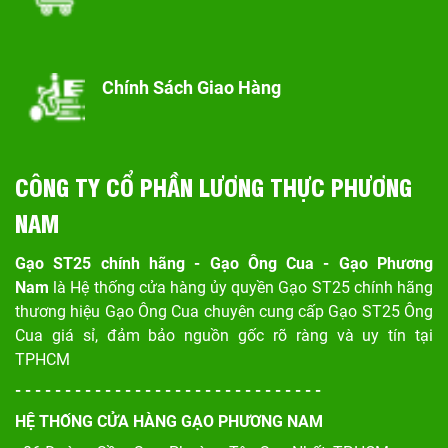
Chính Sách Giao Hàng
CÔNG TY CỔ PHẦN LƯƠNG THỰC PHƯƠNG
NAM
Gạo ST25 chính hãng - Gạo Ông Cua - Gạo Phương
Nam
là Hệ thống cửa hàng ủy quyền Gạo ST25 chính hãng
thương hiệu Gạo Ông Cua chuyên cung cấp Gạo ST25 Ông
Cua giá sỉ, đảm bảo nguồn gốc rõ ràng và uy tín tại
TPHCM
- - - - - - - - - - - - - - - - - - - - - - - - - - - - - - -
HỆ THỐNG CỬA HÀNG GẠO PHƯƠNG NAM