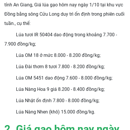
tỉnh An Giang, Giá lúa gạo hôm nay ngày 1/10 tại khu vực
Đồng bằng sông Cửu Long duy trì ổn định trong phiên cuối
tuần., cụ thể:
Lúa tươi IR 50404 dao động trong khoảng 7.700 -
7.900 đồng/kg;
Lúa OM 18 ở mức 8.000 - 8.200 đồng/kg;
Lúa Đài thơm 8 tươi 7.800 - 8.200 đồng/kg;
Lúa OM 5451 dao động 7.600 - 8.000 đồng/kg;
Lúa Nàng Hoa 9 giá 8.200 - 8.400 đồng/kg;
Lúa Nhật ổn định 7.800 - 8.000 đồng/kg;
Lúa Nàng Nhen (khô) 15.000 đồng/kg.
2. Giá gạo hôm nay ngày