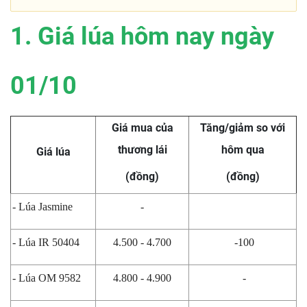
1. Giá lúa hôm nay ngày
01/10
Giá mua của
Tăng/giảm so với
thương lái
hôm qua
Giá lúa
(đồng)
(đồng)
- Lúa Jasmine
-
- Lúa IR 50404
4.500 - 4.700
-100
- Lúa OM 9582
4.800 - 4.900
-