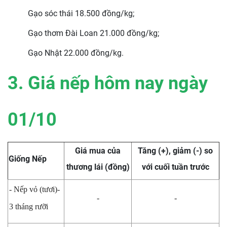
Gạo sóc thái 18.500 đồng/kg;
Gạo thơm Đài Loan 21.000 đồng/kg;
Gạo Nhật 22.000 đồng/kg.
3. Giá nếp hôm nay ngày
01/10
Giá mua của
Tăng (+), giảm (-) so
Giống Nếp
thương lái (đồng)
với cuối tuần trước
- Nếp vỏ (tươi)-
-
-
3 tháng rưỡi