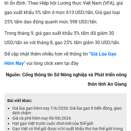
trì ổn định. Theo Hiệp hội Lương thực Việt Nam (VFA), giá
gạo xuất khẩu 5% tấm ở mức 613 USD/tấn; Giá gạo loại
25% tấm dao động quanh mức 598 USD/tấn.
Trong tháng 9, giá gạo xuất khẩu 5% tấm đã giảm 30
USD/tấn so với tháng 8, gạo 25% tấm giảm 30 USD/tấn.
Để cập nhật thêm nhiều hơn về thông tin "
Giá Lúa Gạo
Hôm Nay
" vui lòng click xem tại đây
Nguồn: Cổng thông tin Sở Nông nghiệp và Phát triển nông
thôn tỉnh An Giang
Bài viết khác:
Giá lúa gạo hôm nay 7/6/2026: Giá lúa gạo ít biến động, giao
dịch chậm
Giá cà phê hôm nay 06/06/2026
Hạt gạo Việt trước cuộc chơi mới của thế giới
Gạo Việt có thể giữ được vị trí xuất khẩu thứ hai thế giới trong