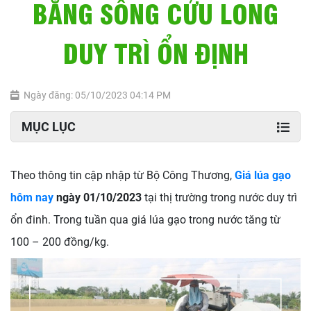
BẰNG SÔNG CỬU LONG
DUY TRÌ ỔN ĐỊNH
Ngày đăng: 05/10/2023 04:14 PM
MỤC LỤC
Theo thông tin cập nhập từ Bộ Công Thương,
Giá lúa gạo
hôm nay
ngày 01/10/2023
tại thị trường trong nước duy trì
ổn đinh. Trong tuần qua giá lúa gạo trong nước tăng từ
100 – 200 đồng/kg.