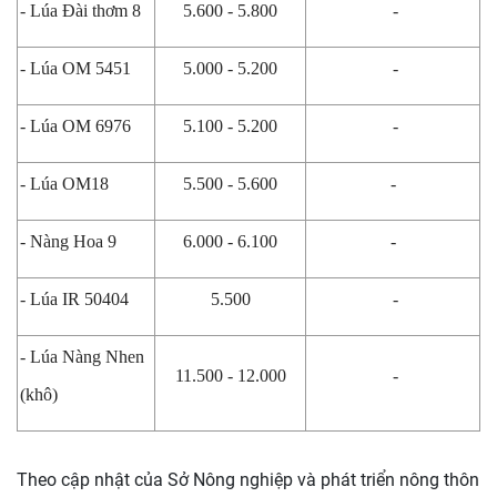
- Lúa Đài thơm 8
5.600 - 5.800
-
- Lúa OM 5451
5.000 - 5.200
-
- Lúa OM 6976
5.100 - 5.200
-
- Lúa OM18
5.500 - 5.600
-
- Nàng Hoa 9
6.000 - 6.100
-
- Lúa IR 50404
5.500
-
- Lúa Nàng Nhen
11.500 - 12.000
-
(khô)
Theo cập nhật của Sở Nông nghiệp và phát triển nông thôn