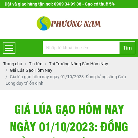
Đặt và giao hàng tận nơi: 0909 34 99 88 - Gạo có thuế 5%
Tìm
Trang chủ
Tin tức
Thị Trường Nông Sản Hôm Nay
Giá Lúa Gạo Hôm Nay
Giá lúa gạo hôm nay ngày 01/10/2023: Đồng bằng sông Cửu
Long duy trì ổn định
GIÁ LÚA GẠO HÔM NAY
NGÀY 01/10/2023: ĐỒNG