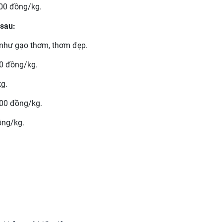
700 đồng/kg.
 sau:
 như gạo thơm, thơm đẹp.
0 đồng/kg.
g.
00 đồng/kg.
ồng/kg.