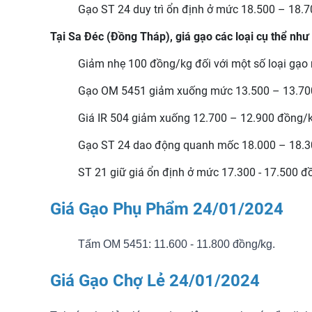
Gạo ST 24 duy trì ổn định ở mức 18.500 – 18.
Tại Sa Đéc (Đồng Tháp), giá gạo các loại cụ thể như
Giảm nhẹ 100 đồng/kg đối với một số loại gạo
Gạo OM 5451 giảm xuống mức 13.500 – 13.70
Giá IR 504 giảm xuống 12.700 – 12.900 đồng/k
Gạo ST 24 dao động quanh mốc 18.000 – 18.3
ST 21 giữ giá ổn định ở mức 17.300 - 17.500 đ
Giá Gạo Phụ Phẩm 24/01/2024
Tấm OM 5451: 11.600 - 11.800 đồng/kg.
Giá Gạo Chợ Lẻ 24/01/2024