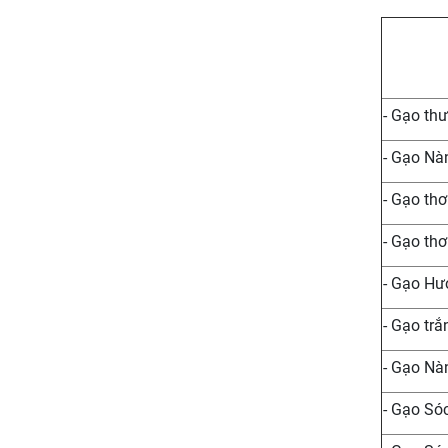
- Gạo th
- Gạo Nà
- Gạo thơ
- Gạo th
- Gạo Hư
- Gạo tr
- Gạo Nà
- Gạo Só