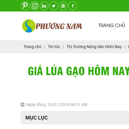
TRANG CHỦ
Trang chủ
Tin tức
Thị Trường Nông Sản Hôm Nay
GIÁ LÚA GẠO HÔM NAY
Ngày đăng: 25/01/2024 08:51 AM
MỤC LỤC