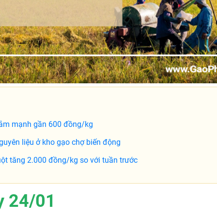
giảm mạnh gần 600 đồng/kg
guyên liệu ở kho gạo chợ biến động
ột tăng 2.000 đồng/kg so với tuần trước
y 24/01