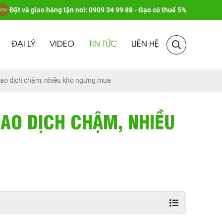
Đặt và giao hàng tận nơi: 0909 34 99 88 - Gạo có thuế 5%
ĐẠI LÝ
VIDEO
TIN TỨC
LIÊN HỆ
iao dịch chậm, nhiều kho ngưng mua
IAO DỊCH CHẬM, NHIỀU