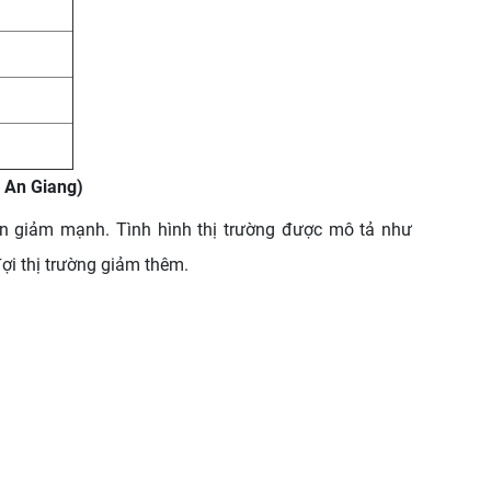
 An Giang)
ên giảm mạnh. Tình hình thị trường được mô tả như
ợi thị trường giảm thêm.