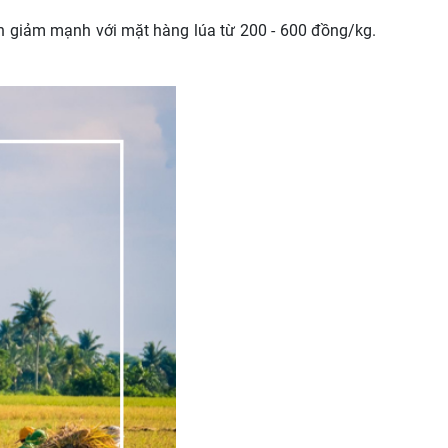
ỉnh giảm mạnh với mặt hàng lúa từ 200 - 600 đồng/kg.