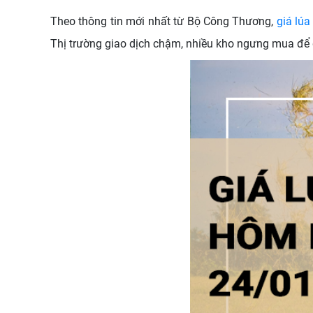
Theo thông tin mới nhất từ Bộ Công Thương,
giá lú
Thị trường giao dịch chậm, nhiều kho ngưng mua để q