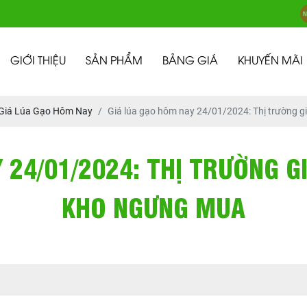
GIỚI THIỆU
SẢN PHẨM
BẢNG GIÁ
KHUYẾN MÃI
Giá Lúa Gạo Hôm Nay
Giá lúa gạo hôm nay 24/01/2024: Thị trường g
 24/01/2024: THỊ TRƯỜNG G
KHO NGƯNG MUA