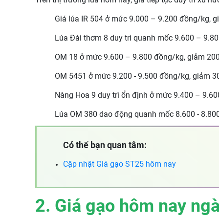
Giá lúa IR 504 ở mức 9.000 – 9.200 đồng/kg, 
Lúa Đài thơm 8 duy trì quanh mốc 9.600 – 9.8
OM 18 ở mức 9.600 – 9.800 đồng/kg, giảm 200
OM 5451 ở mức 9.200 - 9.500 đồng/kg, giảm 3
Nàng Hoa 9 duy trì ổn định ở mức 9.400 – 9.6
Lúa OM 380 dao động quanh mốc 8.600 - 8.80
Có thể bạn quan tâm:
Cập nhật
Giá gạo ST25 hôm nay
2. Giá gạo hôm nay ng