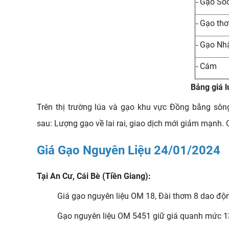
- Gạo Só
- Gạo th
- Gạo Nh
- Cám
Bảng giá 
Trên thị trường lúa và gạo khu vực Đồng bằng sôn
sau:
Lượng gạo về lai rai, giao dịch mới giảm mạnh.
Giá Gạo Nguyên Liệu 24/01/2024
Tại An Cư, Cái Bè (Tiền Giang):
Giá gạo nguyên liệu OM 18, Đài thơm 8 dao độ
Gạo nguyên liệu OM 5451 giữ giá quanh mức 1