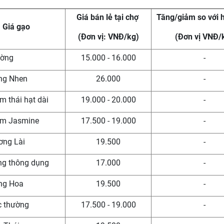
Giá bán lẻ tại chợ
Tăng/giảm so với
Giá gạo
(Đơn vị: VNĐ/kg)
(Đơn vị VNĐ/
ường
15.000 - 16.000
-
ng Nhen
26.000
-
m thái hạt dài
19.000 - 20.000
-
ơm Jasmine
17.500 - 19.000
-
ơng Lài
19.500
-
ắng thông dụng
17.000
-
ng Hoa
19.500
-
c thường
17.500 - 19.000
-