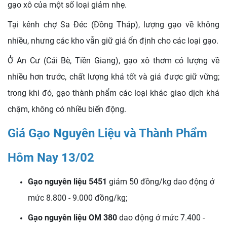
gạo xô của một số loại giảm nhẹ.
Tại kênh chợ Sa Đéc (Đồng Tháp), lượng gạo về không
nhiều, nhưng các kho vẫn giữ giá ổn định cho các loại gạo.
Ở An Cư (Cái Bè, Tiền Giang), gạo xô thơm có lượng về
nhiều hơn trước, chất lượng khá tốt và giá được giữ vững;
trong khi đó, gạo thành phẩm các loại khác giao dịch khá
chậm, không có nhiều biến động.
Giá Gạo Nguyên Liệu và Thành Phẩm
Hôm Nay 13/02
Gạo nguyên liệu 5451
giảm 50 đồng/kg dao động ở
mức 8.800 - 9.000 đồng/kg;
Gạo nguyên liệu OM 380
dao động ở mức 7.400 -