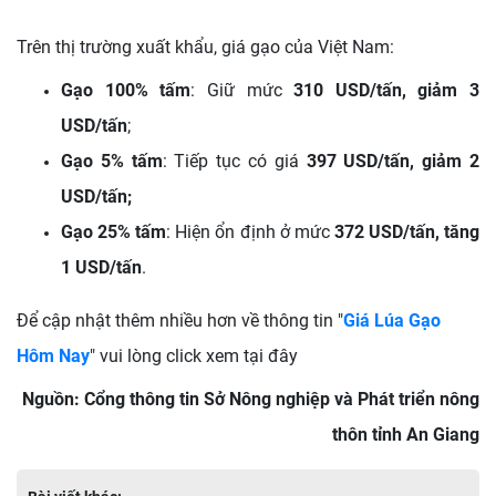
Trên thị trường xuất khẩu, giá gạo của Việt Nam:
Gạo 100% tấm
: Giữ mức
310 USD/tấn, giảm 3
USD/tấn
;
Gạo 5% tấm
: Tiếp tục có giá
397 USD/tấn, giảm 2
USD/tấn;
Gạo 25% tấm
: Hiện ổn định ở mức
372 USD/tấn, tăng
1 USD/tấn
.
Để cập nhật thêm nhiều hơn về thông tin "
Giá Lúa Gạo
Hôm Nay
" vui lòng click xem tại đây
Nguồn: Cổng thông tin Sở Nông nghiệp và Phát triển nông
thôn tỉnh An Giang