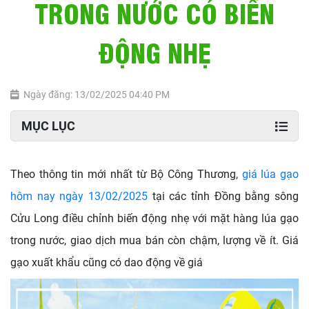
TRONG NƯỚC CÓ BIẾN
ĐỘNG NHẸ
Ngày đăng: 13/02/2025 04:40 PM
MỤC LỤC
Theo thông tin mới nhất từ Bộ Công Thương,
giá lúa gạo
hôm nay ngày 13/02/2025
tại các tỉnh Đồng bằng sông
Cửu Long điều chỉnh biến động nhẹ với mặt hàng lúa gạo
trong nước, giao dịch mua bán còn chậm, lượng về ít. Giá
gạo xuất khẩu cũng có dao động về giá