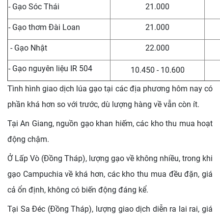
- Gạo Sóc Thái
21.000
- Gạo thơm Đài Loan
21.000
- Gạo Nhật
22.000
- Gạo nguyên liệu IR 504
10.450 - 10.600
Tình hình giao dịch lúa gạo tại các địa phương hôm nay có
phần khá hơn so với trước, dù lượng hàng về vẫn còn ít.
Tại An Giang, nguồn gạo khan hiếm, các kho thu mua hoạt
động chậm.
Ở Lấp Vò (Đồng Tháp), lượng gạo về không nhiều, trong khi
gạo Campuchia về khá hơn, các kho thu mua đều đặn, giá
cả ổn định, không có biến động đáng kể.
Tại Sa Đéc (Đồng Tháp), lượng giao dịch diễn ra lai rai, giá