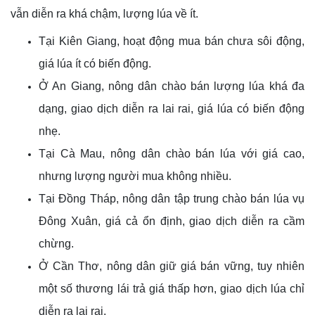
vẫn diễn ra khá chậm, lượng lúa về ít.
Tại Kiên Giang, hoạt động mua bán chưa sôi động,
giá lúa ít có biến động.
Ở An Giang, nông dân chào bán lượng lúa khá đa
dạng, giao dịch diễn ra lai rai, giá lúa có biến động
nhẹ.
Tại Cà Mau, nông dân chào bán lúa với giá cao,
nhưng lượng người mua không nhiều.
Tại Đồng Tháp, nông dân tập trung chào bán lúa vụ
Đông Xuân, giá cả ổn định, giao dịch diễn ra cầm
chừng.
Ở Cần Thơ, nông dân giữ giá bán vững, tuy nhiên
một số thương lái trả giá thấp hơn, giao dịch lúa chỉ
diễn ra lai rai.