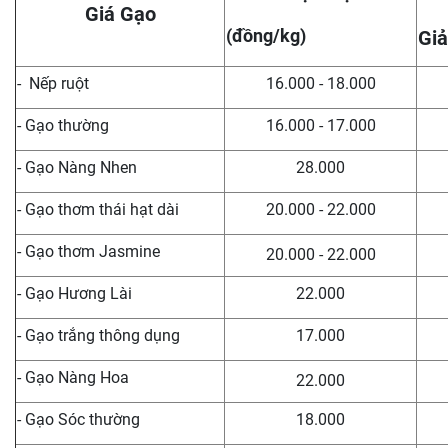
Giá Gạo
(đồng/kg)
Giả
- Nếp ruột
16.000 - 18.000
- Gạo thường
16.000 - 17.000
- Gạo Nàng Nhen
28.000
- Gạo thơm thái hạt dài
20.000 - 22.000
- Gạo thơm Jasmine
20.000 - 22.000
- Gạo Hương Lài
22.000
- Gạo trắng thông dụng
17.000
- Gạo Nàng Hoa
22.000
- Gạo Sóc thường
18.000