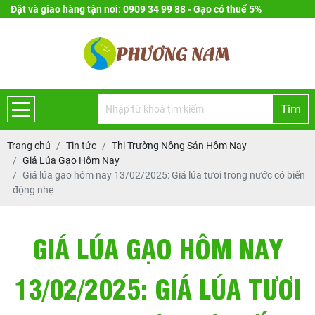
Đặt và giao hàng tận nơi: 0909 34 99 88 - Gạo có thuế 5%
Tìm
Trang chủ
Tin tức
Thị Trường Nông Sản Hôm Nay
Giá Lúa Gạo Hôm Nay
Giá lúa gạo hôm nay 13/02/2025: Giá lúa tươi trong nước có biến
động nhẹ
GIÁ LÚA GẠO HÔM NAY
13/02/2025: GIÁ LÚA TƯƠI