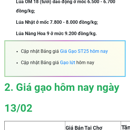
Lúa OM 18 (tươi) dao động ở mốc 6.500 - 6.700
đồng/kg;
Lúa Nhật ở mốc 7.800 - 8.000 đồng/kg;
Lúa Nàng Hoa 9 ở mức 9.200 đồng/kg.
Cập nhật Bảng giá
Giá Gạo ST25 hôm nay
Cập nhật Bảng giá
Gạo lứt
hôm nay
2. Giá gạo hôm nay ngày
13/02
Tăn
Giá Bán Tại Chợ