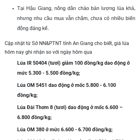
Tại Hậu Giang, nông dân chào bán lượng lúa khá,
nhưng nhu cầu mua vẫn chậm, chưa có nhiều biến
động đáng kể.
Cập nhật từ Sở NN&PTNT tỉnh An Giang cho biết,
giá lúa
hôm nay ghi nhận so với ngày hôm qua
Lúa IR 50404 (tươi) giảm 100 đồng/kg dao động ở
mức 5.300 - 5.500 đồng/kg;
Lúa OM 5451 dao động ở mốc 5.800 - 6.100
đồng/kg;
Lúa Đài Thơm 8 (tươi) dao động ở mốc 6.600 –
6.800 đồng/kg;
Lúa OM 380 ở mức 6.600 - 6.700 đồng/kg;