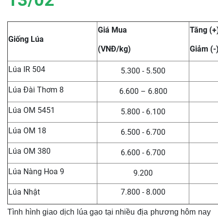
13/02
Giá Mua
Tăng (+
Giống Lúa
(VNĐ/kg)
Giảm (-
Lúa IR 504
5.300 - 5.500
Lúa Đài Thơm 8
6.600 – 6.800
Lúa OM 5451
5.800 - 6.100
Lúa OM 18
6.500 - 6.700
Lúa OM 380
6.600 - 6.700
Lúa Nàng Hoa 9
9.200
Lúa Nhật
7.800 - 8.000
Tình hình giao dịch lúa gạo tại nhiều địa phương hôm nay