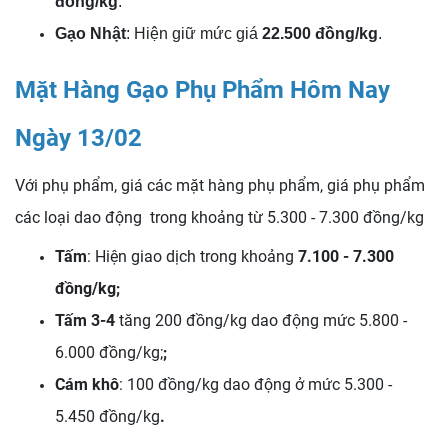
đồng/kg
.
Gạo Nhật
: Hiện giữ mức giá
22.500 đồng/kg
.
Mặt Hàng Gạo Phụ Phẩm Hôm Nay
Ngày 13/02
Với phụ phẩm, giá các mặt hàng phụ phẩm, giá phụ phẩm
các loại dao động trong khoảng từ 5.300 - 7.300 đồng/kg
Tấm
: Hiện giao dịch trong khoảng
7.100 - 7.300
đồng/kg;
Tấm 3-4
tăng 200 đồng/kg dao động mức 5.800 -
6.000 đồng/kg;
;
Cám khô
: 100 đồng/kg dao động ở mức 5.300 -
5.450 đồng/kg
.