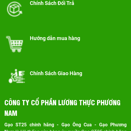
Chính Sách Đổi Trả
Hướng dẫn mua hàng
Chính Sách Giao Hàng
CÔNG TY CỔ PHẦN LƯƠNG THỰC PHƯƠNG
NAM
Gạo ST25 chính hãng - Gạo Ông Cua - Gạo Phương