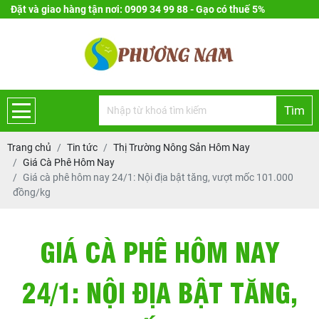
Đặt và giao hàng tận nơi: 0909 34 99 88 - Gạo có thuế 5%
Tìm
Trang chủ
Tin tức
Thị Trường Nông Sản Hôm Nay
Giá Cà Phê Hôm Nay
Giá cà phê hôm nay 24/1: Nội địa bật tăng, vượt mốc 101.000
đồng/kg
GIÁ CÀ PHÊ HÔM NAY
24/1: NỘI ĐỊA BẬT TĂNG,