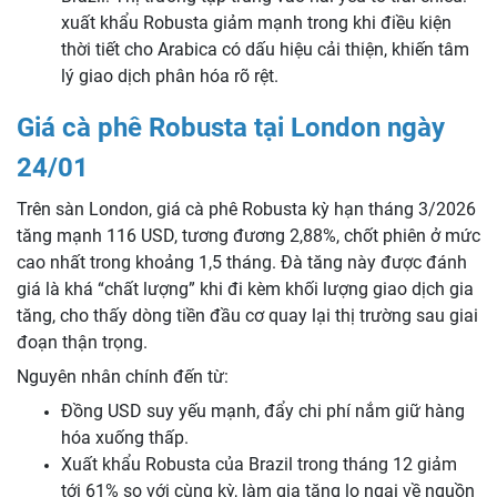
xuất khẩu Robusta giảm mạnh trong khi điều kiện
thời tiết cho Arabica có dấu hiệu cải thiện, khiến tâm
lý giao dịch phân hóa rõ rệt.
Giá cà phê Robusta tại London ngày
24/01
Trên sàn London, giá cà phê Robusta kỳ hạn tháng 3/2026
tăng mạnh 116 USD, tương đương 2,88%, chốt phiên ở mức
cao nhất trong khoảng 1,5 tháng. Đà tăng này được đánh
giá là khá “chất lượng” khi đi kèm khối lượng giao dịch gia
tăng, cho thấy dòng tiền đầu cơ quay lại thị trường sau giai
đoạn thận trọng.
Nguyên nhân chính đến từ:
Đồng USD suy yếu mạnh, đẩy chi phí nắm giữ hàng
hóa xuống thấp.
Xuất khẩu Robusta của Brazil trong tháng 12 giảm
tới 61% so với cùng kỳ, làm gia tăng lo ngại về nguồn