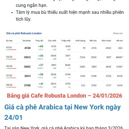
cung ngắn hạn.
Tâm lý mua bù thiếu xuất hiện mạnh sau nhiều phiên
tích lũy.
Bảng giá Cafe Robusta London – 24/01/2026
Giá cà phê Arabica tại New York ngày
24/01
Tại sàn New York, giá cà phê Arabica kỳ hạn tháng 3/2026