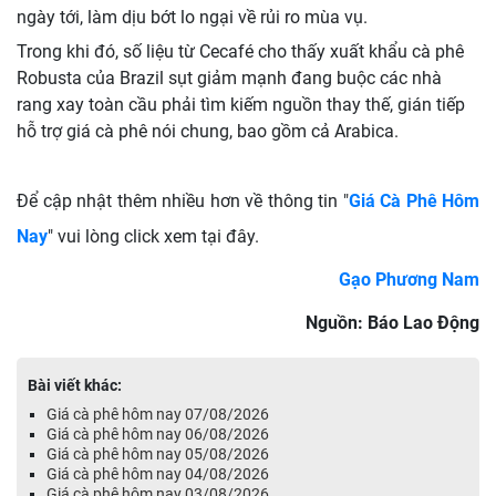
ngày tới, làm dịu bớt lo ngại về rủi ro mùa vụ.
Trong khi đó, số liệu từ Cecafé cho thấy xuất khẩu cà phê
Robusta của Brazil sụt giảm mạnh đang buộc các nhà
rang xay toàn cầu phải tìm kiếm nguồn thay thế, gián tiếp
hỗ trợ giá cà phê nói chung, bao gồm cả Arabica.
Để cập nhật thêm nhiều hơn về thông tin "
Giá Cà Phê Hôm
Nay
" vui lòng click xem tại đây.
Gạo Phương Nam
Nguồn: Báo Lao Động
Bài viết khác:
Giá cà phê hôm nay 07/08/2026
Giá cà phê hôm nay 06/08/2026
Giá cà phê hôm nay 05/08/2026
Giá cà phê hôm nay 04/08/2026
Giá cà phê hôm nay 03/08/2026