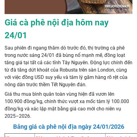
Giá cà phê nội địa hôm nay
24/01
Sau phiên đi ngang thăm dò trước đó, thị trường cà phê
trong nước sáng 24/01 đã bùng nổ mạnh mẽ, đồng loạt
tăng giá tại tất cả các tỉnh Tây Nguyên. Động lực chính đến
từ đà tăng dứt khoát của Robusta trên sàn London, cùng
với việc đồng USD suy yếu và tâm lý găm hàng rõ rệt của
nông dân trước thềm Tết Nguyên đán.
Giá thu mua bình quân toàn vùng hiện đã vươn lên
100.900 đồng/kg, chính thức vượt xa mốc tâm lý 100.000
đồng/kg và xác lập mặt bằng giá cao mới cho niên vụ
2025–2026.
Bảng giá cà phê nội địa ngày 24/01/2026