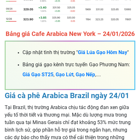
Bảng giá Cafe Arabica New York – 24/01/2026
Cập nhật tình thị trường "
Giá Lúa Gạo Hôm Nay
"
Bảng giá gạo kênh trực tuyến Gạo Phương Nam:
Giá Gạo ST25
,
Gạo Lứt
,
Gạo Nếp
,....
Giá cà phê Arabica Brazil ngày 24/01
Tại Brazil, thị trường Arabica chịu tác động đan xen giữa
yếu tố thời tiết và thương mại. Mặc dù lượng mưa trong
tuần qua tại Minas Gerais chỉ đạt khoảng 53% mức trung
bình lịch sử, góp phần hỗ trợ giá trong ngắn hạn, nhưng
các dự báo cho thấy mưa có thể cải thiện trong những