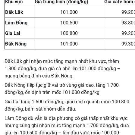
Khu vực
Giá trung bình (đồng/kg)
Giá cafe hôm
Đắk Lắk
101.000
99.20
Lâm Đồng
100.500
98.80
Gia Lai
100.800
99.20
Đắk Nông
101.000
99.30
Đắk Lắk ghi nhận mức tăng mạnh nhất khu vực, thêm
1.800 đồng/kg, đưa giá cà phê lên 101.000 đồng/kg –
ngang bằng đỉnh của Đắk Nông.
Đắk Nông tiếp tục giữ vai trò vùng giá cao, tăng 1.700
đồng/kg, ổn định trên mốc 101.000 đồng/kg.
Gia Lai tăng 1.600 đồng/kg, giao dịch quanh mức 100.800
đồng/kg, bám sát nhóm dẫn đầu.
Lâm Đồng dù vẫn là địa phương có giá thấp nhất khu vực
nhưng cũng ghi nhận mức tăng mạnh 1.700 đồng/kg, đưa
giá lên 100.500 đồng/kg – lần đầu vượt mốc 100.000