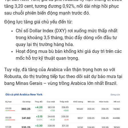
tăng 3,20 cent, tương đương 0,92%, nối dài nhịp hồi phục
sau chuỗi phiên biến động mạnh trước đó.
Động lực tăng giá chủ yếu đến từ:
Chỉ số Dollar Index (DXY) rơi xuống mức thấp nhất
trong khoảng 3,5 tháng, thúc đẩy dòng vốn đầu tư
quay lại thị trường hàng hóa.
Hoạt động mua bù bán khống khi giá duy trì trên các
mốc hỗ trợ kỹ thuật quan trọng.
Tuy vậy, đà tăng của Arabica vẫn thận trọng hơn so với
Robusta, do thị trường tiếp tục theo dõi sát dự báo mưa tại
bang Minas Gerais – vùng trồng Arabica lớn nhất Brazil.