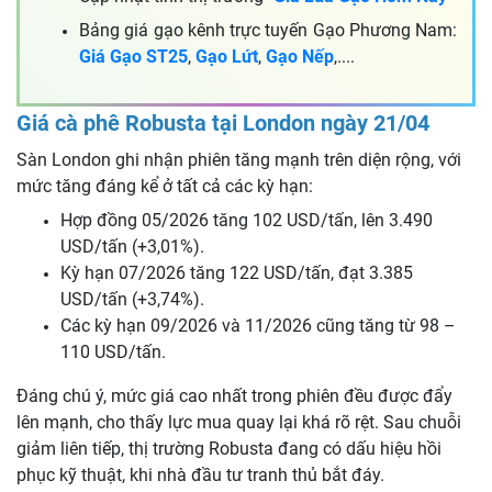
Bảng giá gạo kênh trực tuyến Gạo Phương Nam:
Giá Gạo ST25
,
Gạo Lứt
,
Gạo Nếp
,....
Giá cà phê Robusta tại London ngày 21/04
Sàn London ghi nhận phiên tăng mạnh trên diện rộng, với
mức tăng đáng kể ở tất cả các kỳ hạn:
Hợp đồng 05/2026 tăng 102 USD/tấn, lên 3.490
USD/tấn (+3,01%).
Kỳ hạn 07/2026 tăng 122 USD/tấn, đạt 3.385
USD/tấn (+3,74%).
Các kỳ hạn 09/2026 và 11/2026 cũng tăng từ 98 –
110 USD/tấn.
Đáng chú ý, mức giá cao nhất trong phiên đều được đẩy
lên mạnh, cho thấy lực mua quay lại khá rõ rệt. Sau chuỗi
giảm liên tiếp, thị trường Robusta đang có dấu hiệu hồi
phục kỹ thuật, khi nhà đầu tư tranh thủ bắt đáy.