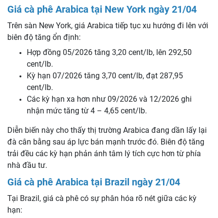
Giá cà phê Arabica tại New York ngày 21/04
Trên sàn New York, giá Arabica tiếp tục xu hướng đi lên với
biên độ tăng ổn định:
Hợp đồng 05/2026 tăng 3,20 cent/lb, lên 292,50
cent/lb.
Kỳ hạn 07/2026 tăng 3,70 cent/lb, đạt 287,95
cent/lb.
Các kỳ hạn xa hơn như 09/2026 và 12/2026 ghi
nhận mức tăng từ 4 – 4,65 cent/lb.
Diễn biến này cho thấy thị trường Arabica đang dần lấy lại
đà cân bằng sau áp lực bán mạnh trước đó. Biên độ tăng
trải đều các kỳ hạn phản ánh tâm lý tích cực hơn từ phía
nhà đầu tư.
Giá cà phê Arabica tại Brazil ngày 21/04
Tại Brazil, giá cà phê có sự phân hóa rõ nét giữa các kỳ
hạn: