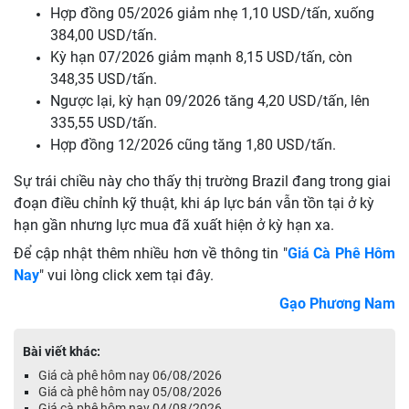
Hợp đồng 05/2026 giảm nhẹ 1,10 USD/tấn, xuống
384,00 USD/tấn.
Kỳ hạn 07/2026 giảm mạnh 8,15 USD/tấn, còn
348,35 USD/tấn.
Ngược lại, kỳ hạn 09/2026 tăng 4,20 USD/tấn, lên
335,55 USD/tấn.
Hợp đồng 12/2026 cũng tăng 1,80 USD/tấn.
Sự trái chiều này cho thấy thị trường Brazil đang trong giai
đoạn điều chỉnh kỹ thuật, khi áp lực bán vẫn tồn tại ở kỳ
hạn gần nhưng lực mua đã xuất hiện ở kỳ hạn xa.
Để cập nhật thêm nhiều hơn về thông tin "
Giá Cà Phê Hôm
Nay
" vui lòng click xem tại đây.
Gạo Phương Nam
Bài viết khác:
Giá cà phê hôm nay 06/08/2026
Giá cà phê hôm nay 05/08/2026
Giá cà phê hôm nay 04/08/2026