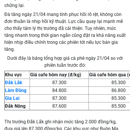
chững lại.
Đà tăng ngày 21/04 mang tính phục hồi rõ rệt, không còn
đơn thuần là nhịp hồi kỹ thuật. Lực cầu quay lại mạnh mẽ
cho thấy tâm lý thị trường đã cải thiện. Tuy nhiên, mức
tăng nhanh trong thời gian ngắn cũng đặt ra khả năng xuất
hiện nhịp điều chỉnh trong các phiên tới nếu lực bán gia
tăng.
Dưới đây là bảng tổng hợp giá cà phê ngày 21/04 so với
phiên tuần trước đó:
Khu vực
Giá cafe hôm nay (đ/kg)
Giá cafe hôm qua (
Đắk Lắk
87.300
85.300
Lâm Đồng
84.800
86.800
Gia Lai
87.300
85.300
Đắk Nông
87.600
85.500
Thị trường Đắk Lắk ghi nhận mức tăng 2.000 đồng/kg,
đưa giá lên 87.300 đồng/kg. Các khu vực như Buôn Ma