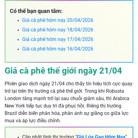
Có thể bạn quan tâm:
Giá cà phê hôm nay 20/04/2026
Giá cà phê hôm nay 18/04/2026
Giá cà phê hôm nay 17/04/2026
Giá cà phê hôm nay 16/04/2026
Giá cà phê thế giới ngày 21/04
Phiên giao dịch ngày 21/04 cho thấy tín hiệu tích cực quay
trở lại trên thị trường cà phê thế giới. Trong khi Robusta
London tăng mạnh trở lại sau chuỗi giảm sâu, thì Arabica
New York tiếp tục duy trì đà phục hồi. Riêng thị trường
Brazil diễn biến phân hóa, phản ánh sự giằng co giữa lực
mua và áp lực điều chỉnh.
Cập nhật tình thị trường "
Giá Lúa Gạo Hôm Nay
"