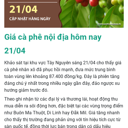
Giá cà phê nội địa hôm nay
21/04
Khảo sát tại khu vực Tây Nguyên sáng 21/04 cho thấy giá
cà phê nhân xô đã phục hồi mạnh, đưa mức trung bình
toàn vùng lên khoảng 87.400 đồng/kg. Đây là phiên tăng
đáng chú ý nhất trong nhiều ngày gần đây, đảo ngược xu
hướng giảm trước đó.
Theo ghi nhận từ các đại lý và thương lái, hoạt động thu
mua diễn ra sôi động hơn, đặc biệt tại các vùng trọng điểm
như Buôn Ma Thuột, Di Linh hay Đắk Mil. Giá tăng nhanh
cho thấy thị trường đang phản ứng với tín hiệu tích cực từ
sàn quốc tế, đồng thời lực bán trong dân có dấu hiệu