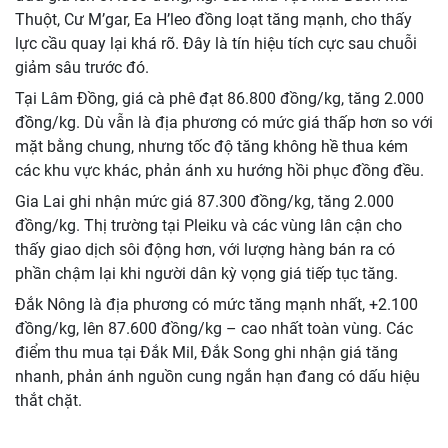
Thuột, Cư M’gar, Ea H’leo đồng loạt tăng mạnh, cho thấy
lực cầu quay lại khá rõ. Đây là tín hiệu tích cực sau chuỗi
giảm sâu trước đó.
Tại Lâm Đồng, giá cà phê đạt 86.800 đồng/kg, tăng 2.000
đồng/kg. Dù vẫn là địa phương có mức giá thấp hơn so với
mặt bằng chung, nhưng tốc độ tăng không hề thua kém
các khu vực khác, phản ánh xu hướng hồi phục đồng đều.
Gia Lai ghi nhận mức giá 87.300 đồng/kg, tăng 2.000
đồng/kg. Thị trường tại Pleiku và các vùng lân cận cho
thấy giao dịch sôi động hơn, với lượng hàng bán ra có
phần chậm lại khi người dân kỳ vọng giá tiếp tục tăng.
Đắk Nông là địa phương có mức tăng mạnh nhất, +2.100
đồng/kg, lên 87.600 đồng/kg – cao nhất toàn vùng. Các
điểm thu mua tại Đắk Mil, Đắk Song ghi nhận giá tăng
nhanh, phản ánh nguồn cung ngắn hạn đang có dấu hiệu
thắt chặt.