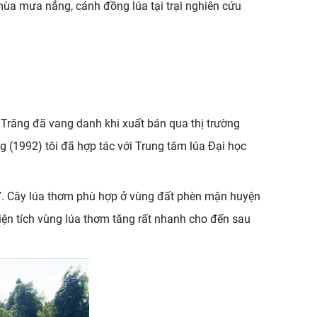
mùa mưa nắng, cánh đồng lúa tại trại nghiên cứu
 Trăng đã vang danh khi xuất bán qua thị trường
g (1992) tôi đã hợp tác với Trung tâm lúa Đại học
97. Cây lúa thơm phù hợp ở vùng đất phèn mặn huyện
iện tích vùng lúa thơm tăng rất nhanh cho đến sau