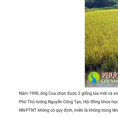
Năm 1998, ông Cua chọn được 2 giống lúa mới và xin ý
Phó Thủ tướng Nguyễn Công Tạn, Hội đồng khoa học
NN-PTNT không có quy định, miễn là không trùng tên 