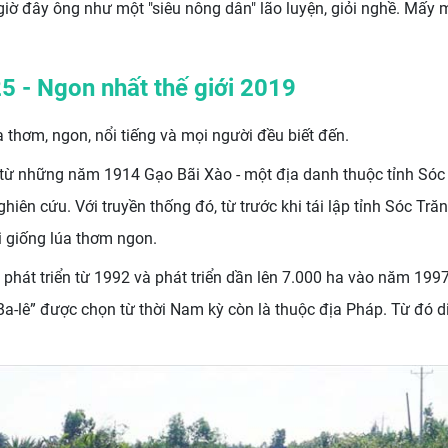
iờ đây ông như một "siêu nông dân" lão luyện, giỏi nghề. Mấy 
25 - Ngon nhất thế giới 2019
 thơm, ngon, nổi tiếng và mọi người đều biết đến.
, từ những năm 1914 Gạo Bãi Xào - một địa danh thuộc tỉnh Sóc
iên cứu. Với truyền thống đó, từ trước khi tái lập tỉnh Sóc Trăn
i giống lúa thơm ngon.
phát triển từ 1992 và phát triển dần lên 7.000 ha vào năm 19
-lê” được chọn từ thời Nam kỳ còn là thuộc địa Pháp. Từ đó d