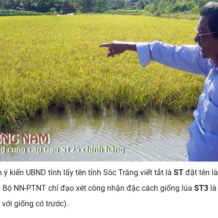
 kiến UBND tỉnh lấy tên tỉnh Sóc Trăng viết tắt là
ST
đặt tên l
 Bộ NN-PTNT chỉ đạo xét công nhận đặc cách giống lúa
ST3
là
với giống có trước).