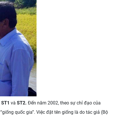
à
ST1
và
ST2.
Đến năm 2002, theo sự chỉ đạo của
 “giống quốc gia”. Việc đặt tên giống là do tác giả (Bộ