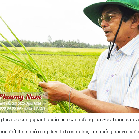
 lúc nào cũng quanh quẩn bên cánh đồng lúa Sóc Trăng sau 
ê đất thêm mở rộng diện tích canh tác, làm giống hai vụ. Với 