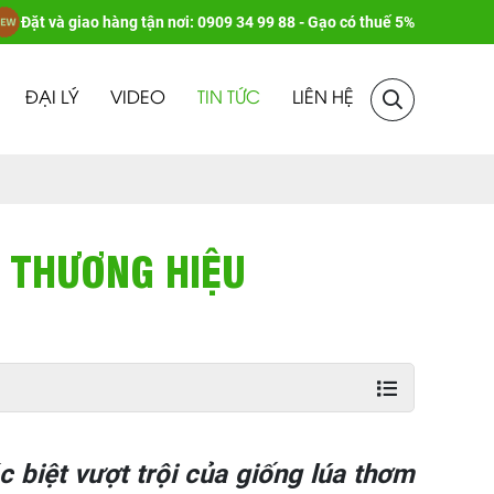
Đặt và giao hàng tận nơi: 0909 34 99 88 - Gạo có thuế 5%
ĐẠI LÝ
VIDEO
TIN TỨC
LIÊN HỆ
 THƯƠNG HIỆU
 biệt vượt trội của giống lúa thơm