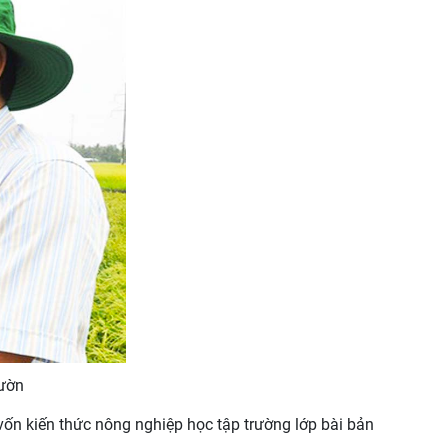
vườn
vốn kiến thức nông nghiệp học tập trường lớp bài bản