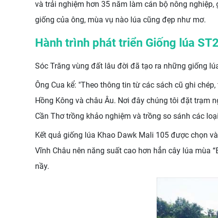
và trải nghiệm hơn 35 năm làm cán bộ nông nghiệp, g
giống của ông, mùa vụ nào lúa cũng đẹp như mơ.
Hành trình phát triển Giống lúa ST
Sóc Trăng vùng đất lâu đời đã tạo ra những giống lúa
Ông Cua kể: "Theo thông tin từ các sách cũ ghi chép
Hồng Kông và châu Âu. Nơi đây chúng tôi đặt trạm ngh
Cần Thơ trồng khảo nghiệm và trồng so sánh các loạ
Kết quả giống lúa Khao Dawk Mali 105 được chọn và 
Vĩnh Châu nên năng suất cao hơn hẳn cây lúa mùa “Ba
nầy.