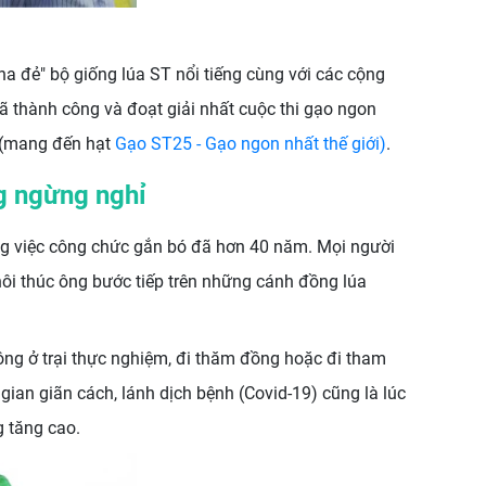
ha đẻ" bộ giống lúa ST nổi tiếng cùng với các cộng
ã thành công và đoạt giải nhất cuộc thi gạo ngon
(mang đến hạt
Gạo ST25 - Gạo ngon nhất thế giới)
.
g ngừng nghỉ
g việc công chức gắn bó đã hơn 40 năm. Mọi người
ôi thúc ông bước tiếp trên những cánh đồng lúa
ng ở trại thực nghiệm, đi thăm đồng hoặc đi tham
gian giãn cách, lánh dịch bệnh (Covid-19) cũng là lúc
 tăng cao.