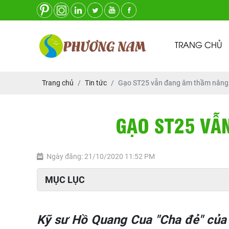
TRANG CHỦ
Trang chủ
Tin tức
Gạo ST25 vẫn đang âm thầm nâng 
GẠO ST25 VẪ
Ngày đăng: 21/10/2020 11:52 PM
MỤC LỤC
Kỹ sư Hồ Quang Cua "Cha đẻ" của G