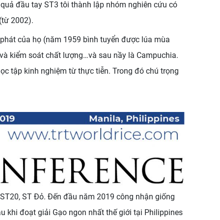
t quả đầu tay ST3 tôi thành lập nhóm nghiên cứu có
(từ 2002).
ất phát của họ (năm 1959 bình tuyển được lúa mùa
 và kiểm soát chất lượng…và sau nầy là Campuchia.
học tập kinh nghiệm từ thực tiễn. Trong đó chú trọng
5, ST20, ST Đỏ. Đến đầu năm 2019 công nhận giống
khi đoạt giải Gạo ngon nhất thế giới tại Philippines