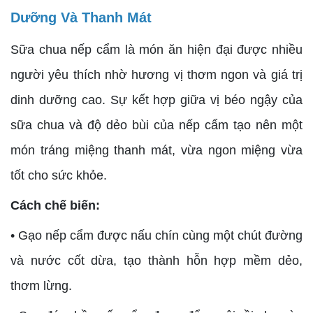
Dưỡng Và Thanh Mát
Sữa chua nếp cẩm là món ăn hiện đại được nhiều
người yêu thích nhờ hương vị thơm ngon và giá trị
dinh dưỡng cao. Sự kết hợp giữa vị béo ngậy của
sữa chua và độ dẻo bùi của nếp cẩm tạo nên một
món tráng miệng thanh mát, vừa ngon miệng vừa
tốt cho sức khỏe.
Cách chế biến:
• Gạo nếp cẩm được nấu chín cùng một chút đường
và nước cốt dừa, tạo thành hỗn hợp mềm dẻo,
thơm lừng.