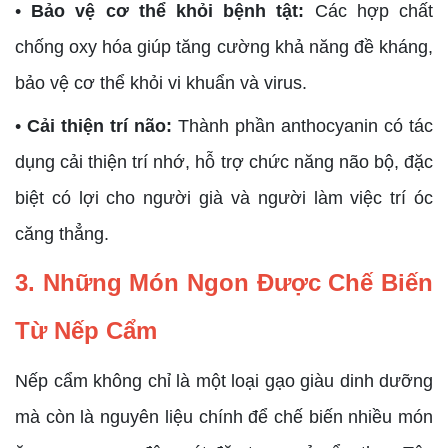
•
Bảo vệ cơ thể khỏi bệnh tật:
Các hợp chất
chống oxy hóa giúp tăng cường khả năng đề kháng,
bảo vệ cơ thể khỏi vi khuẩn và virus.
•
Cải thiện trí não:
Thành phần anthocyanin có tác
dụng cải thiện trí nhớ, hỗ trợ chức năng não bộ, đặc
biệt có lợi cho người già và người làm việc trí óc
căng thẳng.
3. Những Món Ngon Được Chế Biến
Từ Nếp Cẩm
Nếp cẩm không chỉ là một loại gạo giàu dinh dưỡng
mà còn là nguyên liệu chính để chế biến nhiều món