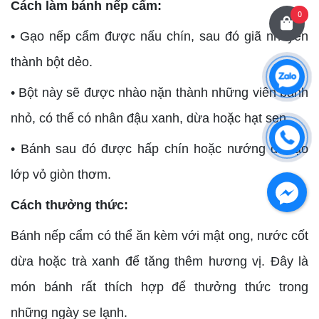
Cách làm bánh nếp cẩm:
0
• Gạo nếp cẩm được nấu chín, sau đó giã nhuyễn
thành bột dẻo.
• Bột này sẽ được nhào nặn thành những viên bánh
nhỏ, có thể có nhân đậu xanh, dừa hoặc hạt sen.
• Bánh sau đó được hấp chín hoặc nướng để tạo
lớp vỏ giòn thơm.
Cách thưởng thức:
Bánh nếp cẩm có thể ăn kèm với mật ong, nước cốt
dừa hoặc trà xanh để tăng thêm hương vị. Đây là
món bánh rất thích hợp để thưởng thức trong
những ngày se lạnh.