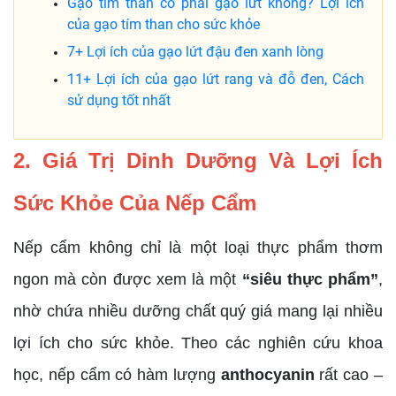
Gạo tím than có phải gạo lứt không? Lợi ích
của gạo tím than cho sức khỏe
7+ Lợi ích của gạo lứt đậu đen xanh lòng
11+ Lợi ích của gạo lứt rang và đỗ đen, Cách
sử dụng tốt nhất
2. Giá Trị Dinh Dưỡng Và Lợi Ích
Sức Khỏe Của Nếp Cẩm
Nếp cẩm không chỉ là một loại thực phẩm thơm
ngon mà còn được xem là một
“siêu thực phẩm”
,
nhờ chứa nhiều dưỡng chất quý giá mang lại nhiều
lợi ích cho sức khỏe. Theo các nghiên cứu khoa
học, nếp cẩm có hàm lượng
anthocyanin
rất cao –