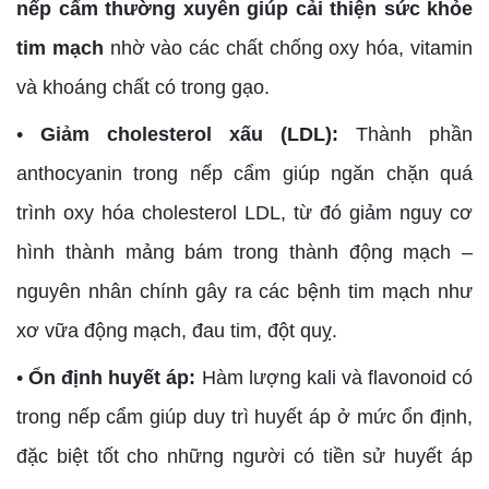
nếp cẩm thường xuyên giúp cải thiện sức khỏe
tim mạch
nhờ vào các chất chống oxy hóa, vitamin
và khoáng chất có trong gạo.
•
Giảm cholesterol xấu (LDL):
Thành phần
anthocyanin trong nếp cẩm giúp ngăn chặn quá
trình oxy hóa cholesterol LDL, từ đó giảm nguy cơ
hình thành mảng bám trong thành động mạch –
nguyên nhân chính gây ra các bệnh tim mạch như
xơ vữa động mạch, đau tim, đột quỵ.
•
Ổn định huyết áp:
Hàm lượng kali và flavonoid có
trong nếp cẩm giúp duy trì huyết áp ở mức ổn định,
đặc biệt tốt cho những người có tiền sử huyết áp