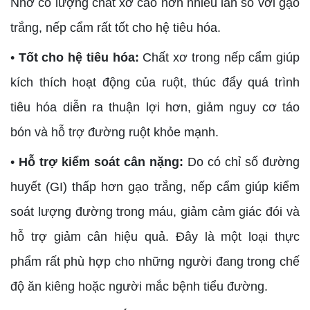
Nhờ có lượng chất xơ cao hơn nhiều lần so với gạo
trắng, nếp cẩm rất tốt cho hệ tiêu hóa.
•
Tốt cho hệ tiêu hóa:
Chất xơ trong nếp cẩm giúp
kích thích hoạt động của ruột, thúc đẩy quá trình
tiêu hóa diễn ra thuận lợi hơn, giảm nguy cơ táo
bón và hỗ trợ đường ruột khỏe mạnh.
•
Hỗ trợ kiểm soát cân nặng:
Do có chỉ số đường
huyết (GI) thấp hơn gạo trắng, nếp cẩm giúp kiểm
soát lượng đường trong máu, giảm cảm giác đói và
hỗ trợ giảm cân hiệu quả. Đây là một loại thực
phẩm rất phù hợp cho những người đang trong chế
độ ăn kiêng hoặc người mắc bệnh tiểu đường.