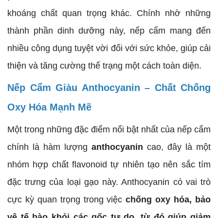
khoáng chất quan trọng khác. Chính nhờ những
thành phần dinh dưỡng này, nếp cẩm mang đến
nhiều công dụng tuyệt vời đối với sức khỏe, giúp cải
thiện và tăng cường thể trạng một cách toàn diện.
Nếp Cẩm Giàu Anthocyanin – Chất Chống
Oxy Hóa Mạnh Mẽ
Một trong những đặc điểm nổi bật nhất của nếp cẩm
chính là hàm lượng
anthocyanin
cao, đây là một
nhóm hợp chất flavonoid tự nhiên tạo nên sắc tím
đặc trưng của loại gạo này. Anthocyanin có vai trò
cực kỳ quan trọng trong việc
chống oxy hóa, bảo
vệ tế bào khỏi các gốc tự do, từ đó giúp giảm