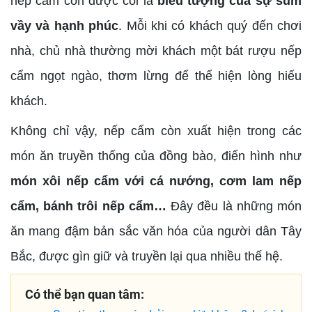
nếp cẩm còn được coi là
biểu tượng của sự sum
vầy và hạnh phúc
. Mỗi khi có khách quý đến chơi
nhà, chủ nhà thường mời khách một bát rượu nếp
cẩm ngọt ngào, thơm lừng để thể hiện lòng hiếu
khách.
Không chỉ vậy, nếp cẩm còn xuất hiện trong các
món ăn truyền thống của đồng bào, điển hình như
món xôi nếp cẩm với cá nướng, cơm lam nếp
cẩm, bánh trôi nếp cẩm…
Đây đều là những món
ăn mang đậm bản sắc văn hóa của người dân Tây
Bắc, được gìn giữ và truyền lại qua nhiều thế hệ.
Có thể bạn quan tâm: