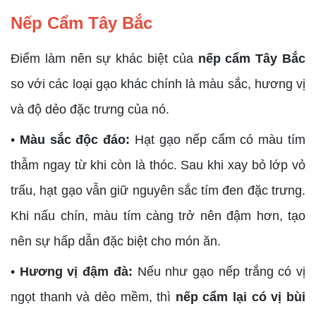
Nếp Cẩm Tây Bắc
Điểm làm nên sự khác biệt của
nếp cẩm Tây Bắc
so với các loại gạo khác chính là màu sắc, hương vị
và độ dẻo đặc trưng của nó.
•
Màu sắc độc đáo:
Hạt gạo nếp cẩm có màu tím
thẫm ngay từ khi còn là thóc. Sau khi xay bỏ lớp vỏ
trấu, hạt gạo vẫn giữ nguyên sắc tím đen đặc trưng.
Khi nấu chín, màu tím càng trở nên đậm hơn, tạo
nên sự hấp dẫn đặc biệt cho món ăn.
•
Hương vị đậm đà:
Nếu như gạo nếp trắng có vị
ngọt thanh và dẻo mềm, thì
nếp cẩm lại có vị bùi