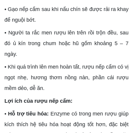
• Gạo nếp cẩm sau khi nấu chín sẽ được rải ra khay
để nguội bớt.
• Người ta rắc men rượu lên trên rồi trộn đều, sau
đó ủ kín trong chum hoặc hũ gốm khoảng 5 – 7
ngày.
• Khi quá trình lên men hoàn tất, rượu nếp cẩm có vị
ngọt nhẹ, hương thơm nồng nàn, phần cái rượu
mềm dẻo, dễ ăn.
Lợi ích của rượu nếp cẩm:
•
Hỗ trợ tiêu hóa:
Enzyme có trong men rượu giúp
kích thích hệ tiêu hóa hoạt động tốt hơn, đặc biệt