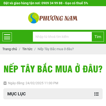
Đặt và giao hàng tận nơi: 0909 34 99 88 - Gạo có thuế 5%
Tìm
Trang chủ
Tin tức
Nếp Tây Bắc mua ở đâu?
NẾP TÂY BẮC MUA Ở ĐÂU?
Ngày đăng: 24/02/2025 11:00 PM
MỤC LỤC