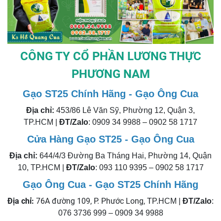
CÔNG TY CỔ PHẦN LƯƠNG THỰC
PHƯƠNG NAM
Gạo ST25 Chính Hãng - Gạo Ông Cua
Địa chỉ:
453/86 Lê Văn Sỹ, Phường 12, Quận 3,
TP.HCM |
ĐT/Zalo
: 0909 34 9988 – 0902 58 1717
Cửa Hàng Gạo ST25 - Gạo Ông Cua
Địa chỉ:
644/4/3 Đường Ba Tháng Hai, Phường 14, Quận
10, TP.HCM |
ĐT/Zalo
: 093 110 9395 – 0902 58 1717
Gạo Ông Cua - Gạo ST25 Chính Hãng
Địa chỉ:
76A đường 109, P. Phước Long,
TP.HCM |
ĐT/Zalo
:
076 3736 999 – 0909 34 9988