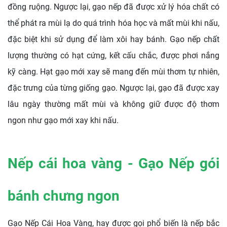
đồng ruộng. Ngược lại, gạo nếp đã được xử lý hóa chất có
thể phát ra mùi lạ do quá trình hóa học và mất mùi khi nấu,
đặc biệt khi sử dụng để làm xôi hay bánh.
Gạo nếp chất
lượng thường có hạt cứng, kết cấu chắc, được phơi nắng
kỹ càng. Hạt gạo mới xay sẽ mang đến mùi thơm tự nhiên,
đặc trưng của từng giống gạo. Ngược lại, gạo đã được xay
lâu ngày thường mất mùi và không giữ được độ thơm
ngon như gạo mới xay khi nấu.
Nếp cái hoa vàng - Gạo Nếp gói
bánh chưng ngon
Gạo Nếp Cái Hoa Vàng, hay được gọi phổ biến là nếp bắc