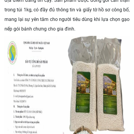
địa điểm đáng tin cậy. Sản phẩm được đóng gói cẩn thận
trong túi 1kg, có đầy đủ thông tin và giấy tờ hồ sơ công bố,
mang lại sự yên tâm cho người tiêu dùng khi lựa chọn gạo
nếp gói bánh chưng cho gia đình.