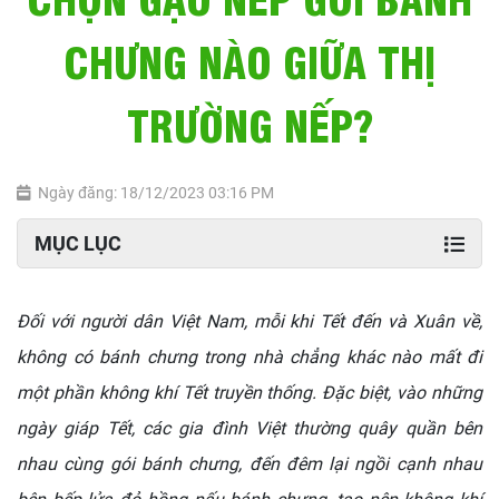
CHƯNG NÀO GIỮA THỊ
TRƯỜNG NẾP?
Ngày đăng: 18/12/2023 03:16 PM
MỤC LỤC
Đối với người dân Việt Nam, mỗi khi Tết đến và Xuân về,
không có bánh chưng trong nhà chẳng khác nào mất đi
một phần không khí Tết truyền thống.
Đặc biệt, vào những
ngày giáp Tết, các gia đình Việt thường quây quần bên
nhau cùng gói bánh chưng, đến đêm lại ngồi cạnh nhau