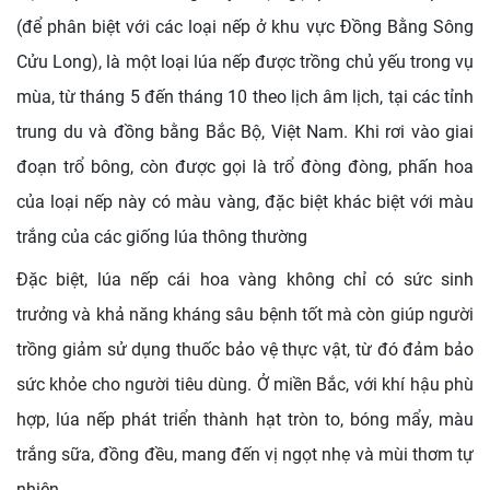
(để phân biệt với các loại nếp ở khu vực Đồng Bằng Sông
Cửu Long), là một loại lúa nếp được trồng chủ yếu trong vụ
mùa, từ tháng 5 đến tháng 10 theo lịch âm lịch, tại các tỉnh
trung du và đồng bằng Bắc Bộ, Việt Nam. Khi rơi vào giai
đoạn trổ bông, còn được gọi là trổ đòng đòng, phấn hoa
của loại nếp này có màu vàng, đặc biệt khác biệt với màu
trắng của các giống lúa thông thường
Đặc biệt, lúa nếp cái hoa vàng không chỉ có sức sinh
trưởng và khả năng kháng sâu bệnh tốt mà còn giúp người
trồng giảm sử dụng thuốc bảo vệ thực vật, từ đó đảm bảo
sức khỏe cho người tiêu dùng. Ở miền Bắc, với khí hậu phù
hợp, lúa nếp phát triển thành hạt tròn to, bóng mẩy, màu
trắng sữa, đồng đều, mang đến vị ngọt nhẹ và mùi thơm tự
nhiên.