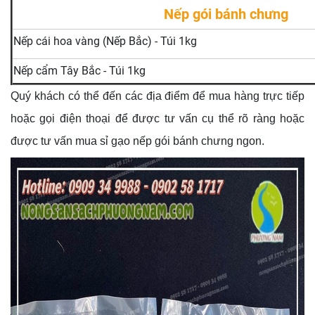
Nếp gói bánh chưng
Nếp cái hoa vàng (Nếp Bắc) - Túi 1kg
Nếp cẩm Tây Bắc - Túi 1kg
Quý khách có thể đến các địa điểm để mua hàng trực tiếp
hoặc gọi điện thoại để được tư vấn cụ thể rõ ràng hoặc
được tư vấn mua sỉ gạo nếp gói bánh chưng ngon.