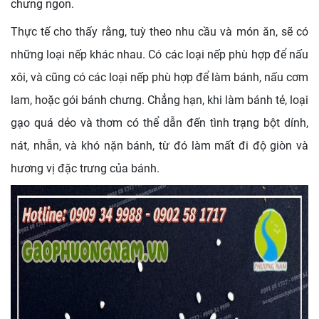
chưng ngon.
Thực tế cho thấy rằng, tuỳ theo nhu cầu và món ăn, sẽ có
những loại nếp khác nhau. Có các loại nếp phù hợp để nấu
xôi, và cũng có các loại nếp phù hợp để làm bánh, nấu cơm
lam, hoặc gói bánh chưng. Chẳng hạn, khi làm bánh tẻ, loại
gạo quá dẻo và thơm có thể dẫn đến tình trạng bột dính,
nát, nhẫn, và khó nặn bánh, từ đó làm mất đi độ giòn và
hương vị đặc trưng của bánh.