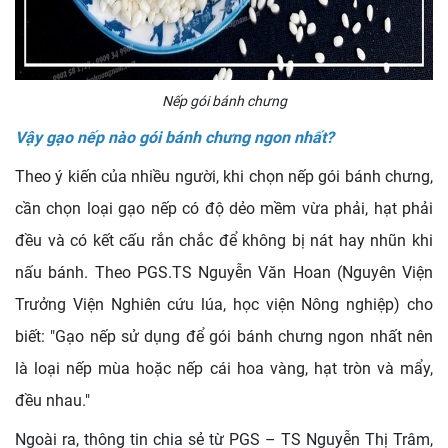
Nếp gói bánh chưng
Vậy gạo nếp nào gói bánh chưng ngon nhất?
Theo ý kiến của nhiều người, khi chọn nếp gói bánh chưng,
cần chọn loại gạo nếp có độ dẻo mềm vừa phải, hạt phải
đều và có kết cấu rắn chắc để không bị nát hay nhũn khi
nấu bánh. Theo PGS.TS Nguyễn Văn Hoan (Nguyên Viện
Trưởng Viện Nghiên cứu lúa, học viện Nông nghiệp) cho
biết: "Gạo nếp sử dụng để gói bánh chưng ngon nhất nên
là loại nếp mùa hoặc nếp cái hoa vàng, hạt tròn và mẩy,
đều nhau."
Ngoài ra, thông tin chia sẻ từ PGS – TS Nguyễn Thị Trâm,