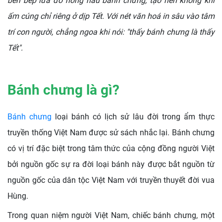
bên bếp lửa đỏ hồng nấu bánh chưng, tạo nên không khí
ấm cúng chỉ riêng ở dịp Tết. Với nét văn hoá in sâu vào tâm
trí con người, chẳng ngoa khi nói: "thấy bánh chưng là thấy
Tết".
Bánh chưng là gì?
Bánh chưng
loại bánh có lịch sử lâu đời trong ẩm thực
truyền thống Việt Nam được sử sách nhắc lại. Bánh chưng
có vị trí đặc biệt trong tâm thức của cộng đồng người Việt
bởi nguồn gốc sự ra đời loại bánh này được bắt nguồn từ
nguồn gốc của dân tộc Việt Nam với truyền thuyết đời vua
Hùng.
Trong quan niệm người Việt Nam, chiếc bánh chưng, một