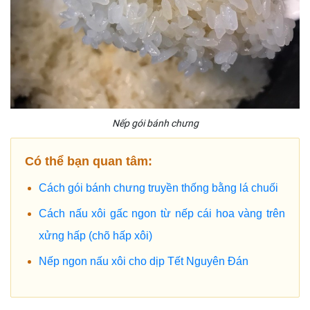
Nếp gói bánh chưng
Có thể bạn quan tâm:
Cách gói bánh chưng truyền thống bằng lá chuối
Cách nấu xôi gấc ngon từ nếp cái hoa vàng trên
xửng hấp (chõ hấp xôi)
Nếp ngon nấu xôi cho dịp Tết Nguyên Đán