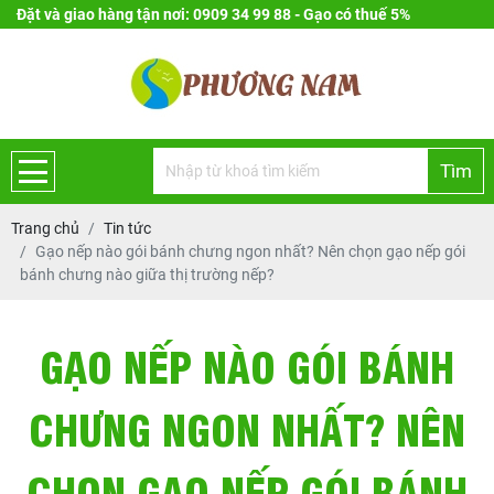
Đặt và giao hàng tận nơi: 0909 34 99 88 - Gạo có thuế 5%
Tìm
Trang chủ
Tin tức
Gạo nếp nào gói bánh chưng ngon nhất? Nên chọn gạo nếp gói
bánh chưng nào giữa thị trường nếp?
GẠO NẾP NÀO GÓI BÁNH
CHƯNG NGON NHẤT? NÊN
CHỌN GẠO NẾP GÓI BÁNH