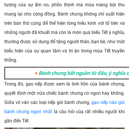
tượng của sự ấm no, phồn thịnh mà mùa màng bội thu
mang lại cho cộng đồng. Bánh chưng không chỉ xuất hiện
trên bàn thờ cúng để thể hiện lòng hiếu kính với tổ tiên và
những người đã khuất mà còn là món quà biếu Tết ý nghĩa,
thường được sử dụng để tặng người thân, bạn bè, như một
biểu hiện của sự quan tâm và tri ân trong mùa Tết truyền
thống.
♦
Bánh chưng bắt nguồn từ đâu, ý nghĩa 
Trong đó, gạo nếp được xem là linh hồn của bánh chưng,
quyết định một nửa chiếc bánh chưng có ngon hay không.
Giữa vô vàn các loại nếp gói bánh chưng,
gạo nếp nào gói
bánh chưng ngon nhất
là câu hỏi của rất nhiều người khi
gần đến Tết.