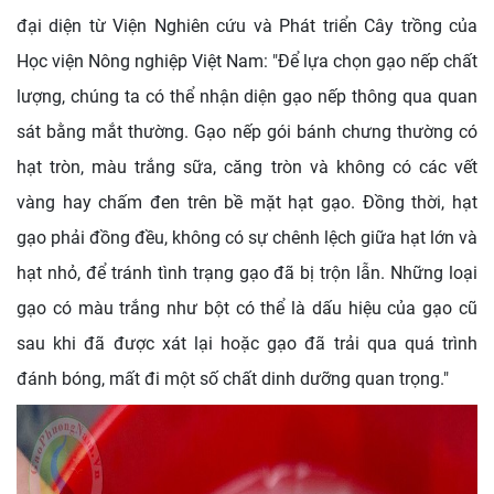
đại diện từ Viện Nghiên cứu và Phát triển Cây trồng của
Học viện Nông nghiệp Việt Nam: "Để lựa chọn gạo nếp chất
lượng, chúng ta có thể nhận diện gạo nếp thông qua quan
sát bằng mắt thường. Gạo nếp gói bánh chưng thường có
hạt tròn, màu trắng sữa, căng tròn và không có các vết
vàng hay chấm đen trên bề mặt hạt gạo. Đồng thời, hạt
gạo phải đồng đều, không có sự chênh lệch giữa hạt lớn và
hạt nhỏ, để tránh tình trạng gạo đã bị trộn lẫn. Những loại
gạo có màu trắng như bột có thể là dấu hiệu của gạo cũ
sau khi đã được xát lại hoặc gạo đã trải qua quá trình
đánh bóng, mất đi một số chất dinh dưỡng quan trọng."