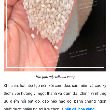
Hạt gạo nếp cái hoa vàng
Khi chín, hạt nếp tạo nên xôi cơm dẻo, săn mềm và cực kỳ
thơm, với hương vị ngọt thanh và đậm đà.
Chính vì những
ưu điểm nổi bật đó, gạo nếp nào gói bánh chưng ngon
nhất được nhiều người lựa chọn là
nếp cái hoa vàng
.