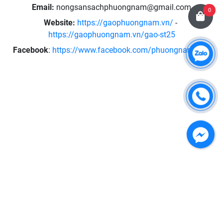
Email:
nongsansachphuongnam@gmail.com
0
Website:
https://gaophuongnam.vn/
-
https://gaophuongnam.vn/gao-st25
Facebook
:
https://www.facebook.com/phuongnamfood