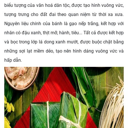
biểu tượng của văn hoá dân tộc, được tạo hình vuông vức,
tượng trưng cho đất đai theo quan niệm từ thời xa xưa.
Nguyên liệu chính của bánh là gạo nếp trắng, kết hợp với
nhân có đậu xanh, thịt mỡ, hành, tiêu... Tất cả được kết hợp
và bọc trong lớp lá dong xanh mướt, được buộc chặt bằng
những sợi lạt mềm dẻo, tạo nên hình dáng vuông vức và
hấp dẫn.