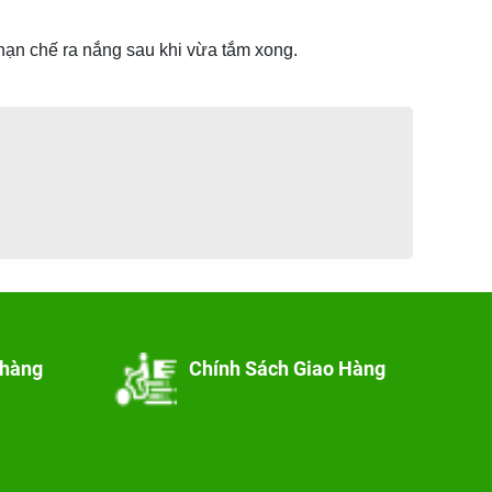
hạn chế ra nắng sau khi vừa tắm xong.
 hàng
Chính Sách Giao Hàng