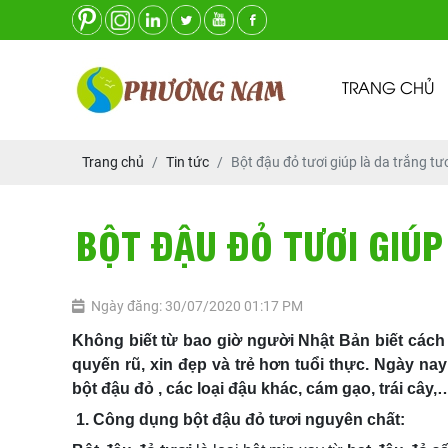
TRANG CHỦ
Trang chủ
Tin tức
Bột đậu đỏ tươi giúp là da trắng tư
BỘT ĐẬU ĐỎ TƯƠI GIÚP
Ngày đăng: 30/07/2020 01:17 PM
Không biết từ bao giờ người Nhật Bản biết cách 
quyến rũ, xin đẹp và trẻ hơn tuổi thực. Ngày n
bột đậu đỏ , các loại đậu khác, cám gạo, trái cây
1. Công dụng bột đậu đỏ tươi nguyên chất: