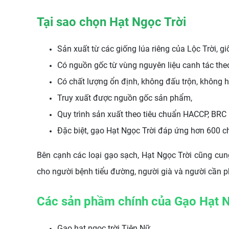
Tại sao chọn Hạt Ngọc Trời
Sản xuất từ các giống lúa riêng của Lộc Trời, 
Có nguồn gốc từ vùng nguyên liệu canh tác the
Có chất lượng ổn định, không đấu trộn, không h
Truy xuất được nguồn gốc sản phẩm,
Quy trình sản xuất theo tiêu chuẩn HACCP, BRC
Đặc biệt, gạo Hạt Ngọc Trời đáp ứng hơn 600 chỉ
Bên cạnh các loại gạo sạch, Hạt Ngọc Trời cũng cu
cho người bệnh tiểu đường, người già và người cần p
Các sản phầm chính của Gạo Hạt N
Gạo hạt ngọc trời Tiên Nữ