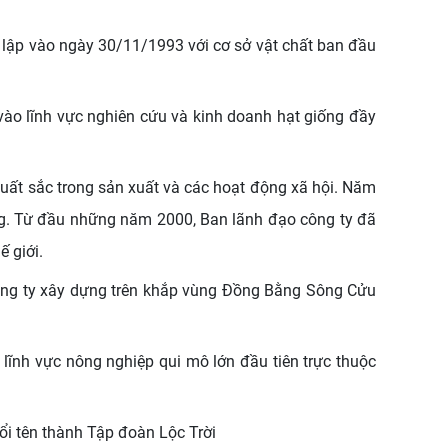
h lập vào ngày 30/11/1993 với cơ sở vật chất ban đầu
ào lĩnh vực nghiên cứu và kinh doanh hạt giống đầy
uất sắc trong sản xuất và các hoạt động xã hội. Năm
g. Từ đầu những năm 2000, Ban lãnh đạo công ty đã
 giới.
ông ty xây dựng trên khắp vùng Đồng Bằng Sông Cửu
ĩnh vực nông nghiệp qui mô lớn đầu tiên trực thuộc
ổi tên thành Tập đoàn Lộc Trời