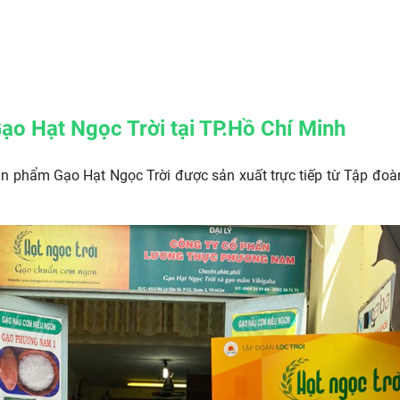
o Hạt Ngọc Trời tại TP.Hồ Chí Minh
phẩm Gạo Hạt Ngọc Trời được sản xuất trực tiếp từ Tập đoàn Lộ