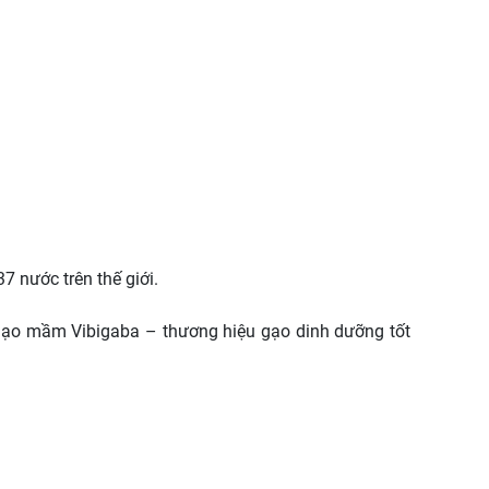
7 nước trên thế giới.
 gạo mầm Vibigaba – thương hiệu gạo dinh dưỡng tốt