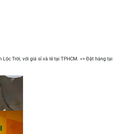
c Trời, với giá sỉ và lẻ tại TPHCM. => Đặt hàng tại