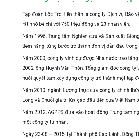
Tập đoàn Lộc Trời tiền thân là công ty Dịch vụ Bảo 
rất nhỏ bé chỉ với 750 triệu đồng và 23 nhân viên.
Năm 1996, Trung tâm Nghiên cứu và Sản xuất Giống 
tiềm năng, từng bước trở thành đơn vị dẫn đầu trong
Năm 2000, công ty vinh dự được Nhà nước trao tặng 
2002, ông Huỳnh Văn Thòn, Tổng giám đốc công ty 
nuôi quyết tâm xây dựng công ty trở thành một tập đo
Năm 2010, ngành Lương thực của công ty chính thứ
Long và Chuỗi giá trị lúa gạo đầu tiên của Việt Nam
Năm 2012, AGPPS đưa vào hoạt động Trung tâm nghiê
một công ty tư nhân.
Ngày 23-08 – 2015, tại Thành phố Cao Lãnh, Đồng Th