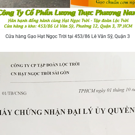
Cửa hàng Gạo Hạt Ngọc Trời tại 453/86 Lê Văn Sỹ, Quận 3