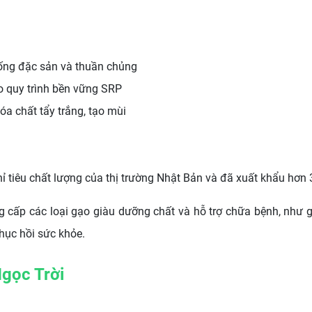
giống đặc sản và thuần chủng
o quy trình bền vững SRP
óa chất tẩy trắng, tạo mùi
 tiêu chất lượng của thị trường Nhật Bản và đã xuất khẩu hơn 3
ng cấp các loại gạo giàu dưỡng chất và hỗ trợ chữa bệnh, như
hục hồi sức khỏe.
gọc Trời