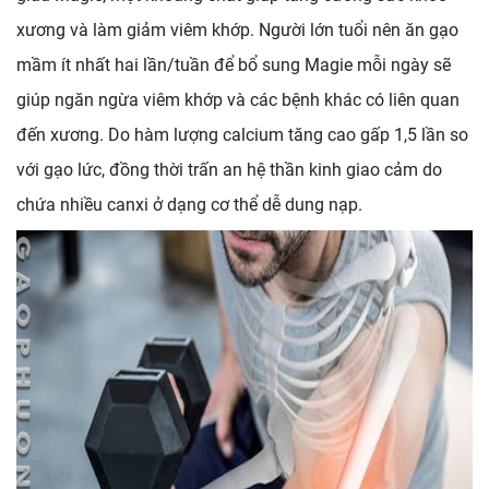
xương và làm giảm viêm khớp. Người lớn tuổi nên ăn gạo
mầm ít nhất hai lần/tuần để bổ sung Magie mỗi ngày sẽ
giúp ngăn ngừa viêm khớp và các bệnh khác có liên quan
đến xương. Do hàm lượng calcium tăng cao gấp 1,5 lần so
với gạo lức, đồng thời trấn an hệ thần kinh giao cảm do
chứa nhiều canxi ở dạng cơ thể dễ dung nạp.