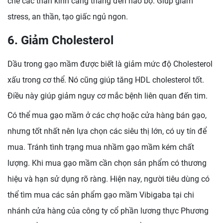
chế các thần kinh căng thẳng đến não bộ. Giúp giảm
stress, an thần, tạo giấc ngủ ngon.
6. Giảm Cholesterol
Dầu trong gạo mầm được biết là giảm mức độ Cholesterol
xấu trong cơ thể. Nó cũng giúp tăng HDL cholesterol tốt.
Điều này giúp giảm nguy cơ mắc bệnh liên quan đến tim.
Có thể mua gạo mầm ở các chợ hoặc cửa hàng bán gạo,
nhưng tốt nhất nên lựa chọn các siêu thị lớn, có uy tín để
mua. Tránh tình trạng mua nhầm gạo mầm kém chất
lượng. Khi mua gạo mầm cần chọn sản phẩm có thương
hiệu và hạn sử dụng rõ ràng. Hiện nay, người tiêu dùng có
thể tìm mua các sản phẩm gạo mầm Vibigaba tại chi
nhánh cửa hàng của công ty cổ phần lương thực Phương