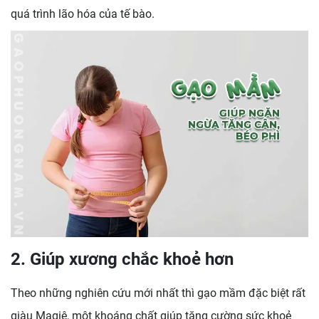
quá trình lão hóa của tế bào.
2. Giúp xương chắc khoẻ hơn
Theo những nghiên cứu mới nhất thì gạo mầm đặc biệt rất
giàu Magiê, một khoáng chất giúp tăng cường sức khoẻ