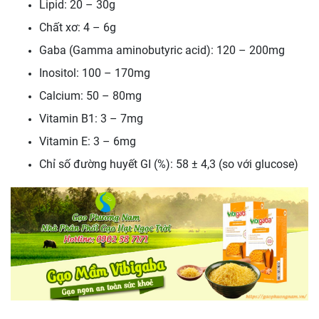
Lipid: 20 – 30g
Chất xơ: 4 – 6g
Gaba (Gamma aminobutyric acid): 120 – 200mg
Inositol: 100 – 170mg
Calcium: 50 – 80mg
Vitamin B1: 3 – 7mg
Vitamin E: 3 – 6mg
Chỉ số đường huyết GI (%): 58 ± 4,3 (so với glucose)