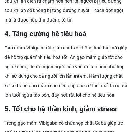
sau khi ăn diễn ra chậm hơn nên khi người bị tiểu đường
sau khi ăn sẽ không bị tăng đường huyết 1 cách đột ngột
mà là được hấp thụ đường từ từ.
4. Tăng cường hệ tiêu hoá
Gạo mầm Vibigaba rất giàu chất xơ không hoà tan, nó giúp
để hỗ trợ quá trình tiêu hoá tốt. Ăn gạo mầm giúp tốt cho
hệ tiêu hóa, do đó ngăn ngừa các vấn đề táo bón phù hợp
khi sử dụng cho cả người lớn lẫn trẻ em. Hàm lượng chất
xơ có trong gạo mầm cao nên gúp cho cơ thể nhất là người
lớn tuổi ngừa táo bón, đầy hơi, rất tốt cho hệ tiêu hóa.
5. Tốt cho hệ thần kinh, giảm stress
Trong gạo mầm Vibigaba có chứahọp chất Gaba giúp ức