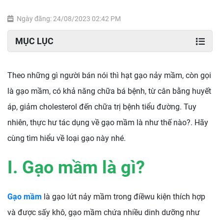
Ngày đăng: 24/08/2023 02:42 PM
MỤC LỤC
Theo những gì người bán nói thì hạt gạo nảy mầm, còn gọi
là gạo mầm, có khả năng chữa bá bệnh, từ cân bằng huyết
áp, giảm cholesterol đến chữa trị bệnh tiểu đường. Tuy
nhiên, thực hư tác dụng về gạo mầm là như thế nào?. Hãy
cùng tìm hiểu về loại gạo này nhé.
I. Gạo mầm là gì?
Gạo mầm
là gạo lứt nảy mầm trong điềwu kiện thích hợp
và được sấy khô, gạo mầm chứa nhiều dinh dưỡng như