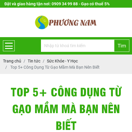
Đặt và giao hàng tận nơi: 0909 34 99 88 - Gạo có thuế 5%
Tìm
Trang chủ
Tin tức
Sức Khỏe - Y Học
Top 5+ Công Dụng Từ Gạo Mầm Mà Bạn Nên Biết
TOP 5+ CÔNG DỤNG TỪ
GẠO MẦM MÀ BẠN NÊN
BIẾT