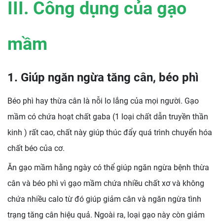
III. Công dụng của gạo
mầm
1. Giúp ngăn ngừa tăng cân, béo phì
Béo phì hay thừa cân là nỗi lo lắng của mọi người. Gạo
mầm có chứa hoạt chất gaba (1 loại chất dẫn truyền thần
kinh ) rất cao, chất này giúp thúc đẩy quá trình chuyển hóa
chất béo của cơ.
Ăn gạo mầm hằng ngày có thể giúp ngăn ngừa bệnh thừa
cân và béo phì vì gạo mầm chứa nhiều chất xơ và không
chứa nhiều calo từ đó giúp giảm cân và ngăn ngừa tình
trạng tăng cân hiệu quả. Ngoài ra, loại gạo này còn giảm