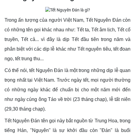
Trong ấn tượng của người Việt Nam, Tết Nguyên Đán còn
có những tên gọi khác nhau như: Tết ta, Tết âm lịch, Tết cổ
truyền, Tết cả... vì đây là dịp Tết đầu tiên trong năm và
phân biệt với các dịp lễ khác như Tết nguyên tiêu, tết đoan
ngọ, tết trung thu...
Có thể nói, tết Nguyên Đán là một trong những dịp lễ quan
trọng nhất tại Việt Nam. Trước ngày tết, mọi người thường
có những ngày khác để chuẩn bị cho một năm mới đến
như ngày cúng ông Táo về trời (23 tháng chạp), lễ tất niên
(29,30 tháng chạp).
Tết Nguyên Đán tên gọi này bắt nguồn từ Trung Hoa, trong
tiếng Hán, "Nguyên" là sự khởi đầu còn "Đán" là buổi