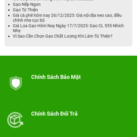
Gạo Nếp Ngon
Gạo Từ Thiện
Giá cà phê hôm nay 26/12/2025: Giá nội địa neo cao, điều
chỉnh nhẹ cục bộ
Giá Lúa Gạo Hôm Nay Ngày 17/7/2025: Gạo CL 555 Nhích
Nhẹ
Vì Sao Cần Chọn Gạo Chất Lượng Khi Làm Từ Thiện?
Chính Sách Bảo Mật
Chính Sách Đổi Trả