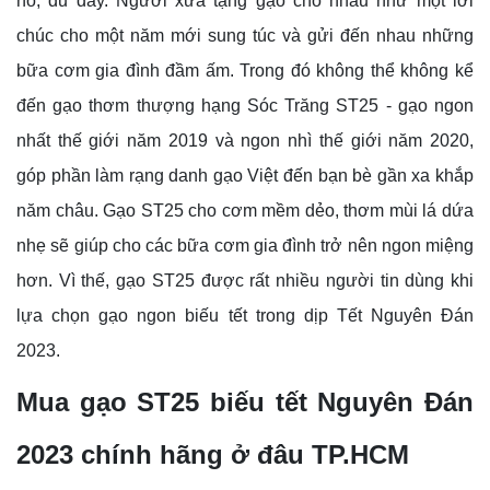
no, đủ đầy. Người xưa tặng gạo cho nhau như một lời
chúc cho một năm mới sung túc và gửi đến nhau những
bữa cơm gia đình đầm ấm. Trong đó không thể không kể
đến gạo thơm thượng hạng Sóc Trăng ST25 - gạo ngon
nhất thế giới năm 2019 và ngon nhì thế giới năm 2020,
góp phần làm rạng danh gạo Việt đến bạn bè gần xa khắp
năm châu. Gạo ST25 cho cơm mềm dẻo, thơm mùi lá dứa
nhẹ sẽ giúp cho các bữa cơm gia đình trở nên ngon miệng
hơn. Vì thế, gạo ST25 được rất nhiều người tin dùng khi
lựa chọn gạo ngon biếu tết trong dịp Tết Nguyên Đán
2023.
Mua gạo ST25 biếu tết Nguyên Đán
2023 chính hãng ở đâu TP.HCM