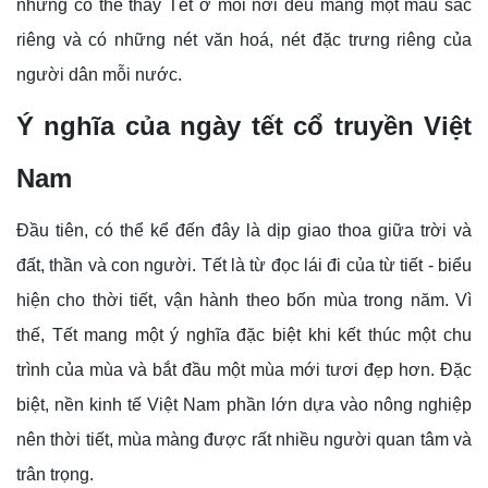
nhưng có thể thấy Tết ở mỗi nơi đều mang một màu sắc
riêng và có những nét văn hoá, nét đặc trưng riêng của
người dân mỗi nước.
Ý nghĩa của ngày tết cổ truyền Việt
Nam
Đầu tiên, có thể kể đến đây là dịp giao thoa giữa trời và
đất, thần và con người. Tết là từ đọc lái đi của từ tiết - biểu
hiện cho thời tiết, vận hành theo bốn mùa trong năm. Vì
thế, Tết mang một ý nghĩa đặc biệt khi kết thúc một chu
trình của mùa và bắt đầu một mùa mới tươi đẹp hơn. Đặc
biệt, nền kinh tế Việt Nam phần lớn dựa vào nông nghiệp
nên thời tiết, mùa màng được rất nhiều người quan tâm và
trân trọng.