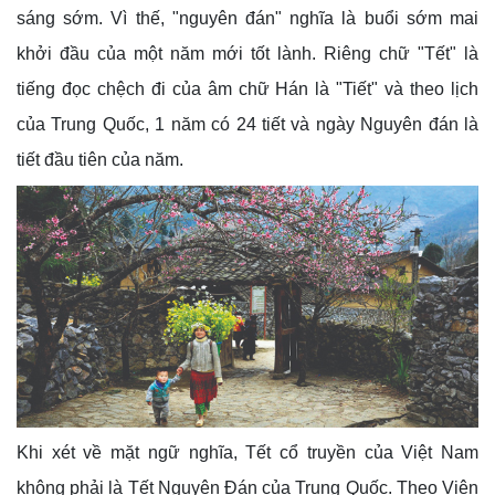
sáng sớm. Vì thế, "nguyên đán" nghĩa là buổi sớm mai
khởi đầu của một năm mới tốt lành. Riêng chữ "Tết" là
tiếng đọc chệch đi của âm chữ Hán là "Tiết" và theo lịch
của Trung Quốc, 1 năm có 24 tiết và ngày Nguyên đán là
tiết đầu tiên của năm.
Khi xét về mặt ngữ nghĩa, Tết cổ truyền của Việt Nam
không phải là Tết Nguyên Đán của Trung Quốc. Theo Viện