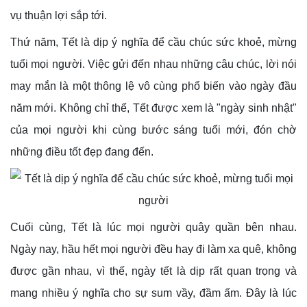
vụ thuận lợi sắp tới.
Thứ năm, Tết là dịp ý nghĩa để cầu chúc sức khoẻ, mừng
tuổi mọi người. Việc gửi đến nhau những câu chúc, lời nói
may mắn là một thông lệ vô cùng phổ biến vào ngày đầu
năm mới. Không chỉ thế, Tết được xem là "ngày sinh nhật"
của mọi người khi cùng bước sáng tuổi mới, đón chờ
những điều tốt đẹp đang đến.
Cuối cùng, Tết là lúc mọi người quây quần bên nhau.
Ngày nay, hầu hết mọi người đều hay đi làm xa quê, không
được gần nhau, vì thế, ngày tết là dịp rất quan trọng và
mang nhiều ý nghĩa cho sự sum vầy, đầm ấm. Đây là lúc