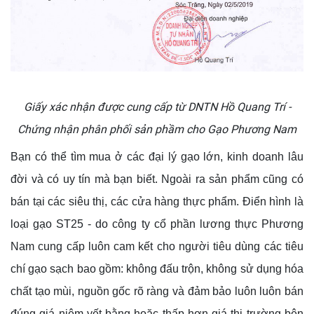
Giấy xác nhận được cung cấp từ DNTN Hồ Quang Trí -
Chứng nhận phân phối sản phầm cho Gạo Phương Nam
Bạn có thể tìm mua ở các đại lý gạo lớn, kinh doanh lâu
đời và có uy tín mà bạn biết. Ngoài ra sản phẩm cũng có
bán tại các siêu thị, các cửa hàng thực phẩm. Điển hình là
loại gạo ST25 - do công ty cổ phần lương thực Phương
Nam cung cấp luôn cam kết cho người tiêu dùng các tiêu
chí gạo sạch bao gồm: không đấu trộn, không sử dụng hóa
chất tạo mùi, nguồn gốc rõ ràng và đảm bảo luôn luôn bán
đúng giá niêm yết bằng hoặc thấp hơn giá thị trường bên