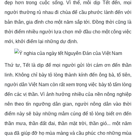
đẹp hơn trong cuộc sống. Vì thế, mỗi dịp Tết đến, mọi
người thường rủ nhau đi chùa để cầu phước lành đến với
bản thân, gia đình cho một năm sắp tới. Đồng thời cũng là
thời điểm nhiều người lựa chọn mở đầu cho một công việc
mới, khởi điểm lại những dự định.
Thứ tư, Tết là dịp để mọi người gửi lời cám ơn đến thần
linh. Không chỉ bày tỏ lòng thành kính đến ông bà, tổ tiên,
người dân Việt Nam còn rất xem trọng việc bày tỏ tấm lòng
đến các vị thần. Vì ảnh hưởng nhiều của nền nông nghiệp
nên theo tín ngưỡng dân gian, người nông dân vào thời
điểm này sẽ bày những mâm cúng để tỏ lòng biết ơn đến
thần mưa, thần đất đai, thần mặt trời, thần gió... một năm
qua đã giúp đỡ họ mùa màng và cầu phúc cho những mùa