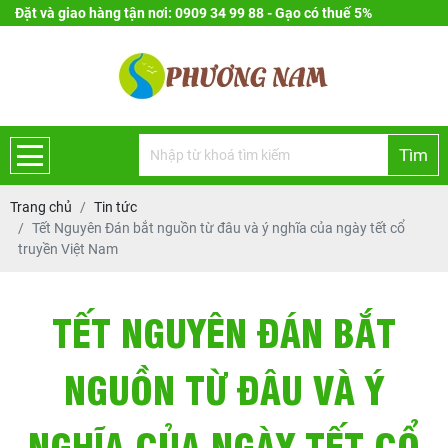
Đặt và giao hàng tận nơi: 0909 34 99 88 - Gạo có thuế 5%
Tìm
Trang chủ
Tin tức
Tết Nguyên Đán bắt nguồn từ đâu và ý nghĩa của ngày tết cổ
truyền Việt Nam
TẾT NGUYÊN ĐÁN BẮT
NGUỒN TỪ ĐÂU VÀ Ý
NGHĨA CỦA NGÀY TẾT CỔ