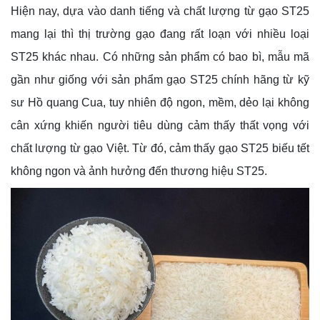
Hiện nay, dựa vào danh tiếng và chất lượng từ gạo ST25
mang lại thì thị trường gạo đang rất loạn với nhiều loại
ST25 khác nhau. Có những sản phẩm có bao bì, mẫu mã
gần như giống với sản phẩm gạo ST25 chính hãng từ kỹ
sư Hồ quang Cua, tuy nhiên độ ngon, mềm, dẻo lại không
cân xứng khiến người tiêu dùng cảm thấy thất vọng với
chất lượng từ gạo Việt. Từ đó, cảm thấy gạo ST25 biếu tết
không ngon và ảnh hưởng đến thương hiệu ST25.