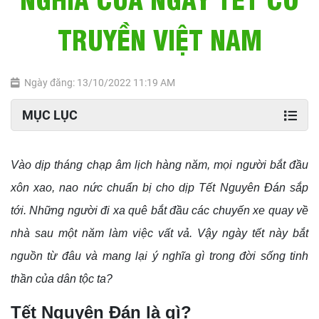
TRUYỀN VIỆT NAM
Ngày đăng: 13/10/2022 11:19 AM
MỤC LỤC
Vào dịp tháng chạp âm lịch hàng năm, mọi người bắt đầu
xôn xao, nao nức chuẩn bị cho dịp Tết Nguyên Đán sắp
tới. Những người đi xa quê bắt đầu các chuyến xe quay về
nhà sau một năm làm việc vất vả. Vậy ngày tết này bắt
nguồn từ đâu và mang lại ý nghĩa gì trong đời sống tinh
thần của dân tộc ta?
Tết Nguyên Đán là gì?