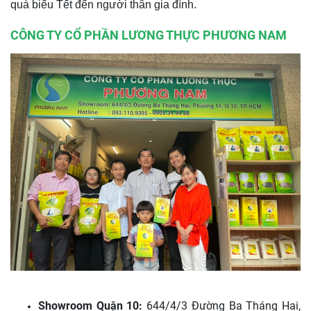
quà biếu Tết đến người thân gia đình.
CÔNG TY CỔ PHẦN LƯƠNG THỰC PHƯƠNG NAM
Showroom Quận 10:
644/4/3 Đường Ba Tháng Hai,