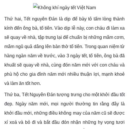
Thứ hai, Tết nguyên Đán là dịp để bày tỏ tấm lòng thành
kính đến ông bà, tổ tiên. Vào dịp lễ này, con cháu đi làm xa
sẽ quay về nhà, tập trung lại để chuẩn bị những mâm cơm,
mâm ngũ quả dâng lên bàn thờ tổ tiên. Trong quan niệm từ
hàng ngàn năm về trước, vào 3 ngày tết, tổ tiên, ông bà đã
khuất sẽ quay về nhà, cùng đón năm mới với con cháu và
phù hộ cho gia đình năm mới nhiều thuận lợi, mạnh khoẻ
và làm ăn tốt hơn.
Thứ ba, Tết Nguyên Đán tượng trưng cho một khởi đầu tốt
đẹp. Ngày năm mới, mọi người thường tin rằng đây là
khởi đầu mới, những điều không may của năm cũ sẽ được
xí xoá và bỏ đi và bắt đầu đón nhận những hy vọng tươi