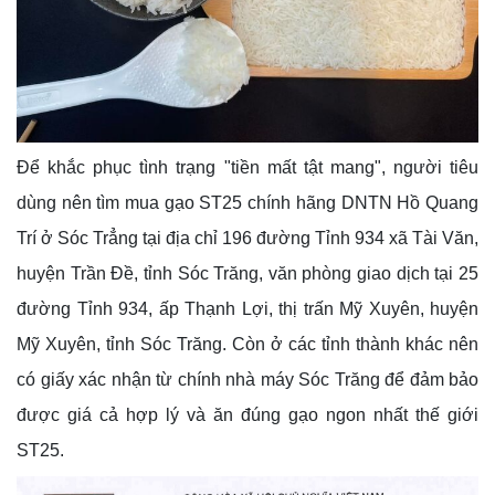
Để khắc phục tình trạng "tiền mất tật mang", người tiêu
dùng nên tìm mua gạo ST25 chính hãng DNTN Hồ Quang
Trí ở Sóc Trẳng tại địa chỉ 196 đường Tỉnh 934 xã Tài Văn,
huyện Trần Đề, tỉnh Sóc Trăng, văn phòng giao dịch tại 25
đường Tỉnh 934, ấp Thạnh Lợi, thị trấn Mỹ Xuyên, huyện
Mỹ Xuyên, tỉnh Sóc Trăng. Còn ở các tỉnh thành khác nên
có giấy xác nhận từ chính nhà máy Sóc Trăng để đảm bảo
được giá cả hợp lý và ăn đúng gạo ngon nhất thế giới
ST25.