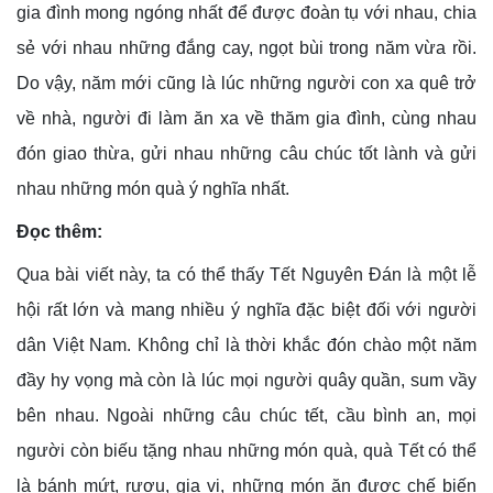
gia đình mong ngóng nhất để được đoàn tụ với nhau, chia
sẻ với nhau những đắng cay, ngọt bùi trong năm vừa rồi.
Do vậy, năm mới cũng là lúc những người con xa quê trở
về nhà, người đi làm ăn xa về thăm gia đình, cùng nhau
đón giao thừa, gửi nhau những câu chúc tốt lành và gửi
nhau những món quà ý nghĩa nhất.
Đọc thêm:
Qua bài viết này, ta có thể thấy Tết Nguyên Đán là một lễ
hội rất lớn và mang nhiều ý nghĩa đặc biệt đối với người
dân Việt Nam. Không chỉ là thời khắc đón chào một năm
đầy hy vọng mà còn là lúc mọi người quây quần, sum vầy
bên nhau. Ngoài những câu chúc tết, cầu bình an, mọi
người còn biếu tặng nhau những món quà, quà Tết có thể
là bánh mứt, rượu, gia vị, những món ăn được chế biến