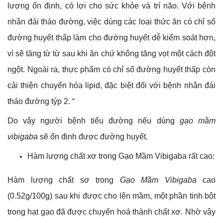
lượng ổn định, có lợi cho sức khỏe và trí não. Với bệnh
nhân đái tháo đường, việc dùng các loại thức ăn có chỉ số
đường huyết thấp làm cho đường huyết dễ kiểm soát hơn,
vì sẽ tăng từ từ sau khi ăn chứ không tăng vọt một cách đột
ngột. Ngoài ra, thực phẩm có chỉ số đường huyết thấp còn
cải thiện chuyển hóa lipid, đặc biệt đối với bệnh nhân đái
tháo đường týp 2. “
Do vậy người bệnh tiểu đường nếu dùng
gạo mầm
vibigaba
sẽ ổn định được đường huyết.
Hàm lượng chất xơ trong Gạo Mầm Vibigaba rất cao:
Hàm lượng chất sơ trong
Gạo Mầm Vibigaba
cao
(0.52g/100g) sau khi được cho lên mầm, một phần tinh bột
trong hạt gạo đã được chuyển hoá thành chất xơ. Nhờ vậy