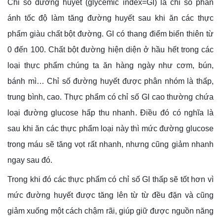
Chỉ số đường huyết (glycemic index=GI) là chỉ số phản
ánh tốc độ làm tăng đường huyết sau khi ăn các thực
phẩm giàu chất bột đường. GI có thang điểm biến thiên từ
0 đến 100. Chất bột đường hiện diện ở hầu hết trong các
loại thực phẩm chúng ta ăn hàng ngày như cơm, bún,
bánh mì… Chỉ số đường huyết được phân nhóm là thấp,
trung bình, cao. Thực phẩm có chỉ số GI cao thường chứa
loại đường glucose hấp thu nhanh. Điều đó có nghĩa là
sau khi ăn các thực phẩm loại này thì mức đường glucose
trong máu sẽ tăng vọt rất nhanh, nhưng cũng giảm nhanh
ngay sau đó.
Trong khi đó các thực phẩm có chỉ số GI thấp sẽ tốt hơn vì
mức đường huyết được tăng lên từ từ đều đặn và cũng
giảm xuống một cách chậm rãi, giúp giữ được nguồn năng