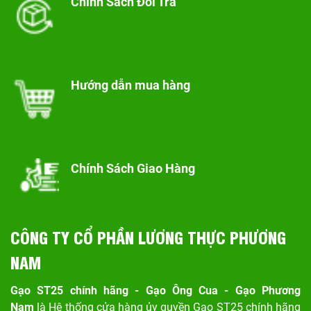
Chính Sách Đổi Trả
Hướng dẫn mua hàng
Chính Sách Giao Hàng
CÔNG TY CỔ PHẦN LƯƠNG THỰC PHƯƠNG
NAM
Gạo ST25 chính hãng - Gạo Ông Cua - Gạo Phương
Nam
là Hệ thống cửa hàng ủy quyền Gạo ST25 chính hãng