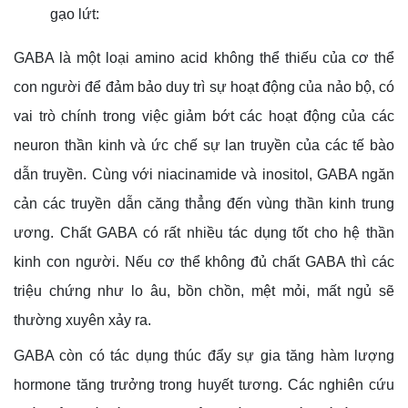
gạo lứt:
GABA là một loại amino acid không thể thiếu của cơ thể
con người để đảm bảo duy trì sự hoạt động của nảo bộ, có
vai trò chính trong việc giảm bớt các hoạt động của các
neuron thần kinh và ức chế sự lan truyền của các tế bào
dẫn truyền. Cùng với niacinamide và inositol, GABA ngăn
cản các truyền dẫn căng thẳng đến vùng thần kinh trung
ương. Chất GABA có rất nhiều tác dụng tốt cho hệ thần
kinh con người. Nếu cơ thể không đủ chất GABA thì các
triệu chứng như lo âu, bồn chồn, mệt mỏi, mất ngủ sẽ
thường xuyên xảy ra.
GABA còn có tác dụng thúc đẩy sự gia tăng hàm lượng
hormone tăng trưởng trong huyết tương. Các nghiên cứu