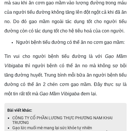
mà sau khi ăn cơm gạo mầm vào lượng đường trong máu
của người tiểu đường không tăng lên đột ngột cả khi đã ăn
no. Do đó gạo mầm ngoài tác dụng tốt cho người tiểu
đường còn có tác dụng tốt cho hệ tiêu hoá của con người.
Người bệnh tiểu đường có thể ăn no cơm gạo mầm:
Tin vui cho người bệnh tiểu đường là với
Gạo Mầm
Vibigaba
thì người bệnh có thể ăn no mà không sợ bội
tăng đường huyết. Trung bình mỗi bữa ăn người bệnh tiểu
đường có thể ăn 2 chén cơm gạo mầm. Đây thực sự là
một tin rất tốt mà
Gạo Mầm Vibigaba
đem lại.
Bài viết khác:
CÔNG TY CỔ PHẦN LƯƠNG THỰC PHƯƠNG NAM KHAI
TRƯƠNG
Gạo lức muối mè mang lại sức khỏe tự nhiên