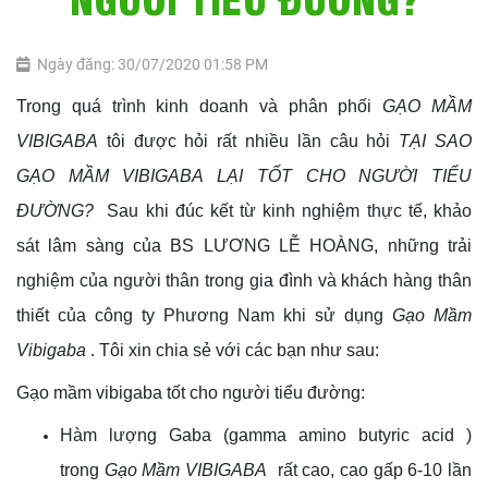
Ngày đăng: 30/07/2020 01:58 PM
Trong quá trình kinh doanh và phân phối
GẠO MẦM
VIBIGABA
tôi được hỏi rất nhiều lần câu hỏi
TẠI SAO
GẠO MẦM VIBIGABA LẠI TỐT CHO NGƯỜI TIỂU
ĐƯỜNG?
Sau khi đúc kết từ kinh nghiệm thực tế, khảo
sát lâm sàng của BS LƯƠNG LỄ HOÀNG, những trải
nghiệm của người thân trong gia đình và khách hàng thân
thiết của công ty Phương Nam khi sử dụng
Gạo Mầm
Vibigaba
. Tôi xin chia sẻ với các bạn như sau:
Gạo mầm vibigaba tốt cho người tiểu đường:
Hàm lượng Gaba (gamma amino butyric acid )
trong
Gạo Mầm VIBIGABA
rất cao, cao gấp 6-10 lần