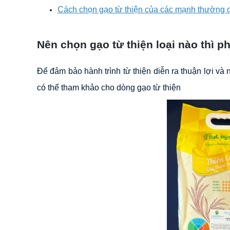
Cách chọn gạo từ thiện của các mạnh thường 
Nên chọn gạo từ thiện loại nào thì p
Để đảm bảo hành trình từ thiện diễn ra thuận lợi v
có thể tham khảo cho dòng gạo từ thiện