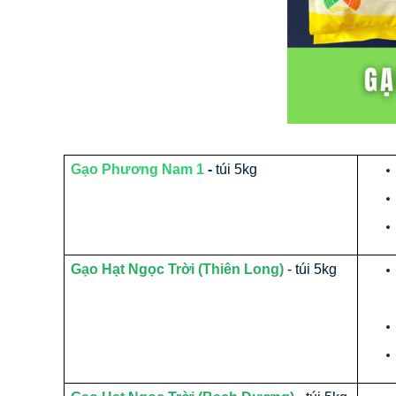
Gạo Phương Nam 1
-
túi 5kg
Gạo Hạt Ngọc Trời (Thiên Long)
- túi 5kg