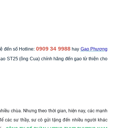
0909 34 9988
ệ đến số Hotline:
hay
Gạo Phương
ạo ST25 (ông Cua) chính hãng đến gạo từ thiện cho
hiều chùa. Nhưng theo thời gian, hiện nay, các mạnh
để các sư thầy, sư cô gửi tặng đến nhiều người khác