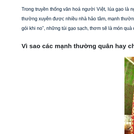
Trong truyền thống văn hoá người Việt, lúa gạo là
thường xuyên được nhiều nhà hảo tâm, mạnh thường q
gói khi no", những túi gạo sạch, thơm sẽ là món quà 
Vì sao các mạnh thường quân hay ch