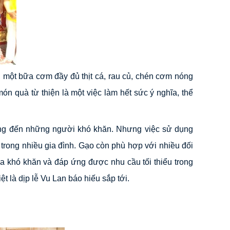
 một bữa cơm đầy đủ thịt cá, rau củ, chén cơm nóng
n quà từ thiện là một việc làm hết sức ý nghĩa, thể
ặng đến những người khó khăn. Nhưng việc sử dụng
 trong nhiều gia đình. Gạo còn phù hợp với nhiều đối
a khó khăn và đáp ứng được nhu cầu tối thiểu trong
t là dịp lễ Vu Lan báo hiếu sắp tới.