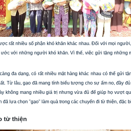
ược rất nhiều số phận khó khăn khác nhau. Đối với mọi người,
 ước với những người khó khăn. Vì thế, việc gửi tặng những mó
càng đa dạng, có rất nhiều mặt hàng khác nhau có thể gửi t
ất. Từ lâu, gạo đã mang tính biểu tượng cho sự ấm no, đầy đủ
ày không mang nhiều giá trị nhưng vừa đủ để giúp họ vượt qu
đã lựa chọn "gạo" làm quà trong các chuyến đi từ thiện, đặc biệ
 từ thiện