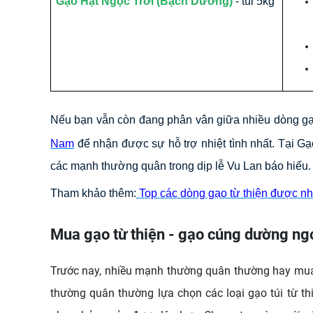
Gạo Hạt Ngọc Trời (Bạch Dương)
- túi 5kg
Nếu bạn vẫn còn đang phân vân giữa nhiều dòng gạo 
Nam
để nhận được sự hỗ trợ nhiệt tình nhất. Tại 
các mạnh thường quân trong dịp lễ Vu Lan báo hiếu.
Tham khảo thêm:
Top các dòng gạo từ thiện được n
Mua gạo từ thiện - gạo cúng dường ng
Trước nay, nhiều mạnh thường quân thường hay mua c
thường quân thường lựa chọn các loại gạo túi từ th