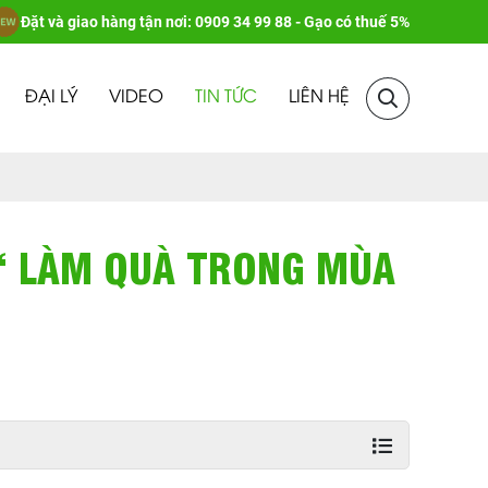
Đặt và giao hàng tận nơi: 0909 34 99 88 - Gạo có thuế 5%
ĐẠI LÝ
VIDEO
TIN TỨC
LIÊN HỆ
“ LÀM QUÀ TRONG MÙA