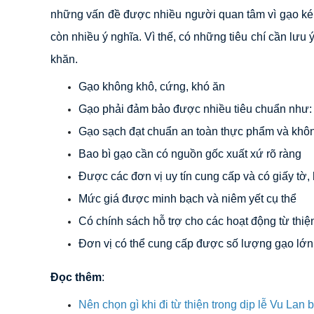
những vấn đề được nhiều người quan tâm vì gạo kém
còn nhiều ý nghĩa. Vì thế, có những tiêu chí cần l
khăn.
Gạo không khô, cứng, khó ăn
Gạo phải đảm bảo được nhiều tiêu chuẩn như: 
Gạo sạch đạt chuẩn an toàn thực phẩm và không
Bao bì gạo cần có nguồn gốc xuất xứ rõ ràng
Được các đơn vị uy tín cung cấp và có giấy tờ,
Mức giá được minh bạch và niêm yết cụ thể
Có chính sách hỗ trợ cho các hoạt động từ thiệ
Đơn vị có thể cung cấp được số lượng gạo lớ
Đọc thêm
:
Nên chọn gì khi đi từ thiện trong dịp lễ Vu Lan 