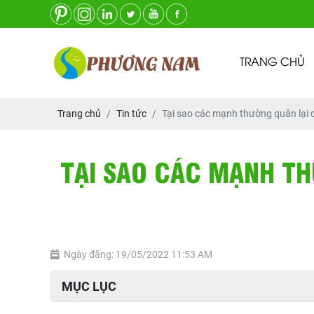
TRANG CHỦ
Trang chủ
Tin tức
Tại sao các mạnh thường quân lại
TẠI SAO CÁC MẠNH T
Ngày đăng: 19/05/2022 11:53 AM
MỤC LỤC