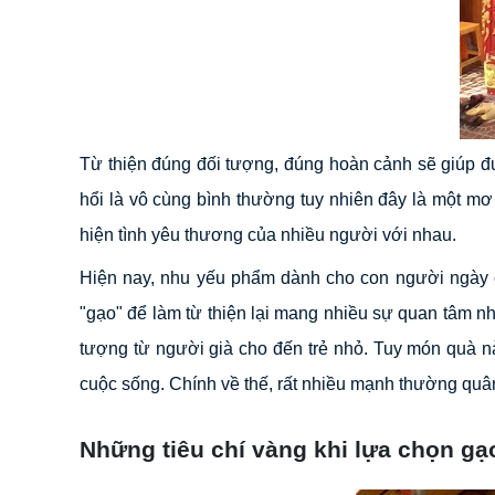
Từ thiện đúng đối tượng, đúng hoàn cảnh sẽ giúp đ
hổi là vô cùng bình thường tuy nhiên đây là một mơ
hiện tình yêu thương của nhiều người với nhau.
Hiện nay, nhu yếu phẩm dành cho con người ngày 
"gạo" để làm từ thiện lại mang nhiều sự quan tâm nh
tượng từ người già cho đến trẻ nhỏ. Tuy món quà n
cuộc sống. Chính về thế, rất nhiều mạnh thường quân 
Những tiêu chí vàng khi lựa chọn gạo