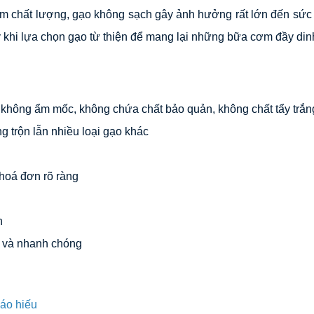
 chất lượng, gạo không sạch gây ảnh hưởng rất lớn đến sức 
ưu ý khi lựa chọn gạo từ thiện để mang lại những bữa cơm đầy
không ẩm mốc, không chứa chất bảo quản, không chất tẩy trắng
 trộn lẫn nhiều loại gạo khác
 hoá đơn rõ ràng
n
n và nhanh chóng
báo hiếu