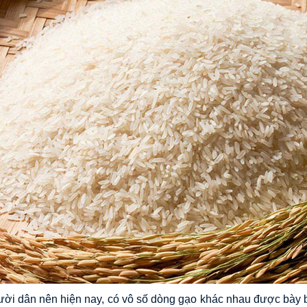
ời dân nên hiện nay, có vô số dòng gạo khác nhau được bày bá