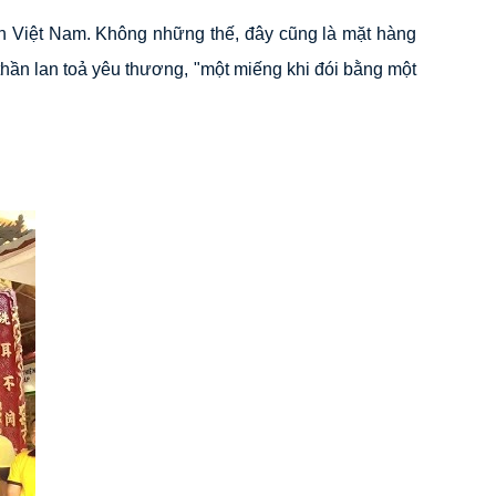
ân Việt Nam. Không những thế, đây cũng là mặt hàng
hần lan toả yêu thương, "một miếng khi đói bằng một