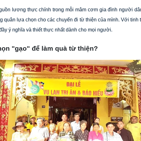
 nguồn lương thực chính trong mỗi mâm cơm gia đình người d
uân lựa chọn cho các chuyến đi từ thiện của mình. Với tinh t
đầy ý nghĩa và thiết thực nhất dành cho mọi người.
ọn "gạo" để làm quà từ thiện?