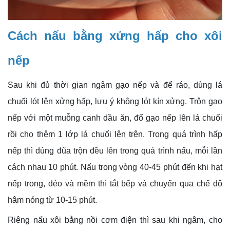
Cách nấu bằng xửng hấp cho xôi
nếp
Sau khi đủ thời gian ngâm gạo nếp và để ráo, dùng lá
chuối lót lên xửng hấp, lưu ý không lót kín xửng. Trộn gạo
nếp với một muỗng canh dầu ăn, đổ gạo nếp lên lá chuối
rồi cho thêm 1 lớp lá chuối lên trên. Trong quá trình hấp
nếp thì dùng đũa trộn đều lên trong quá trình nấu, mỗi lần
cách nhau 10 phút. Nấu trong vòng 40-45 phút đến khi hạt
nếp trong, dẻo và mềm thì tắt bếp và chuyển qua chế độ
hâm nóng từ 10-15 phút.
Riêng nấu xôi bằng nồi cơm điện thì sau khi ngâm, cho