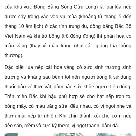
của khu vực Đồng Bằng Sông Cửu Long) là loại lúa nếp
được cấy trồng vào vào vụ mùa (khoảng từ tháng 5 đến
tháng 10 âm lịch) ở các tỉnh trung du, đồng bằng Bắc Bộ
Việt Nam và khi trổ bông (trổ đòng đòng) thì phấn hoa có
màu vàng (thay vì màu trắng như các giống lúa thông
thường).
Đặc biệt, lúa nếp cái hoa vàng có sức sinh trưởng sinh
trưởng và kháng sâu bệnh tốt nên người trồng ít sử dụng
thuốc bảo vệ thực vật, đảm bảo sức khỏe người tiêu dùng.
Trên miền Bắc khí hậu phù hợp sẽ cho hạt nếp tròn to,
bóng mẩy, có màu trắng sữa, đều nhau, có vị ngọt nhẹ và
thơm mùi nếp tự nhiên. Khi chín thành xôi cho cơm nếp
dẻo săn, mềm và cực kỳ thơm, vị ngọt thanh, đậm đà.