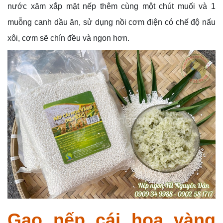
nước xăm xắp mặt nếp thêm cùng một chút muối và 1
muỗng canh dầu ăn, sử dụng nồi cơm điện có chế độ nấu
xôi, cơm sẽ chín đều và ngon hơn.
Gạo nếp cái hoa vàng