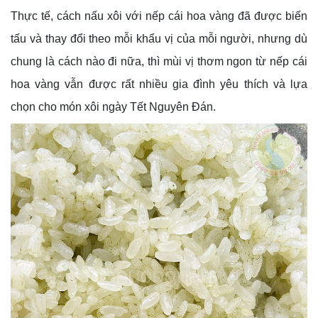
Thực tế, cách nấu xôi với nếp cái hoa vàng đã được biến
tấu và thay đổi theo mỗi khẩu vị của mỗi người, nhưng dù
chung là cách nào đi nữa, thì mùi vị thơm ngon từ nếp cái
hoa vàng vẫn được rất nhiều gia đình yêu thích và lựa
chọn cho món xôi ngày Tết Nguyên Đán.