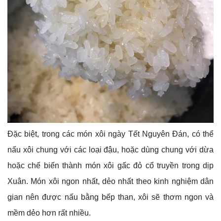
Đặc biệt, trong các món xôi ngày Tết Nguyên Đán, có thể
nấu xôi chung với các loại đậu, hoặc dùng chung với dừa
hoặc chế biến thành món xôi gấc đỏ cổ truyền trong dịp
Xuân. Món xôi ngon nhất, dẻo nhất theo kinh nghiệm dân
gian nên được nấu bằng bếp than, xôi sẽ thơm ngon và
mềm dẻo hơn rất nhiều.