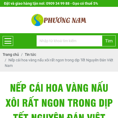
Đặt và giao hàng tận nơi: 0909 34 99 88 - Gạo có thuế 5%
Tìm
Trang chủ
Tin tức
Nếp cái hoa vàng nấu xôi rất ngon trong dịp Tết Nguyên Đán Việt
Nam
NẾP CÁI HOA VÀNG NẤU
XÔI RẤT NGON TRONG DỊP
TẾT NGUYÊN ĐÁN VIỆT