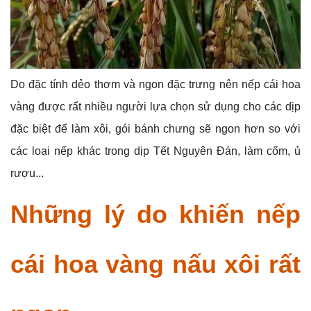
Do đặc tính dẻo thơm và ngon đặc trưng nên nếp cái hoa
vàng được rất nhiều người lựa chọn sử dụng cho các dịp
đặc biệt để làm xôi, gói bánh chưng sẽ ngon hơn so với
các loại nếp khác trong dịp Tết Nguyên Đán, làm cốm, ủ
rượu...
Những lý do khiến nếp
cái hoa vàng nấu xôi rất