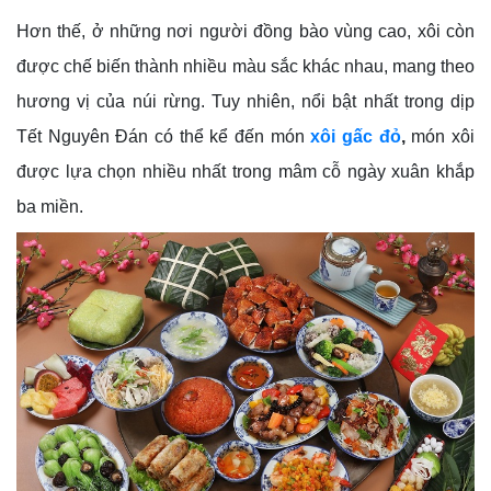
Hơn thế, ở những nơi người đồng bào vùng cao, xôi còn
được chế biến thành nhiều màu sắc khác nhau, mang theo
hương vị của núi rừng. Tuy nhiên, nổi bật nhất trong dịp
Tết Nguyên Đán có thể kể đến món
xôi gấc đỏ
,
món xôi
được lựa chọn nhiều nhất trong mâm cỗ ngày xuân khắp
ba miền.