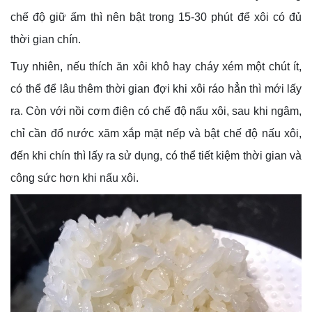
chế độ giữ ấm thì nên bật trong 15-30 phút để xôi có đủ
thời gian chín.
Tuy nhiên, nếu thích ăn xôi khô hay cháy xém một chút ít,
có thể để lâu thêm thời gian đợi khi xôi ráo hẳn thì mới lấy
ra. Còn với nồi cơm điện có chế độ nấu xôi, sau khi ngâm,
chỉ cần đổ nước xăm xắp mặt nếp và bật chế độ nấu xôi,
đến khi chín thì lấy ra sử dụng, có thể tiết kiệm thời gian và
công sức hơn khi nấu xôi.