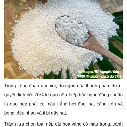
Trong công đoạn nấu xôi, độ ngon của thành phẩm được
quyết định bởi 70% từ gạo nếp. Nếp bắc ngon đúng chuẩn
là gạo nếp phải có màu trắng hơi đục, hạt căng tròn và
bóng, đều nhau và ít bị gãy hạt.
Tránh lựa chọn loại nếp cái hoa vàng có màu trong, tránh