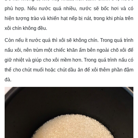
phù hợp. Nếu nước quá nhiều, nước sẽ bốc hơi và có
hiện tượng trào và khiến hạt nếp bị nát, trong khi phía trên
xôi chín không đều.
Còn nếu ít nước quá thì xôi sẽ không chín. Trong quá trình
nấu xôi, nên trùm một chiếc khăn ẩm bên ngoài chõ xôi để
giữ nhiệt và giúp cho xôi mềm hơn. Trong quá trình nấu có
thể cho chút muối hoặc chút dầu ăn để xôi thêm phần đậm
đà.