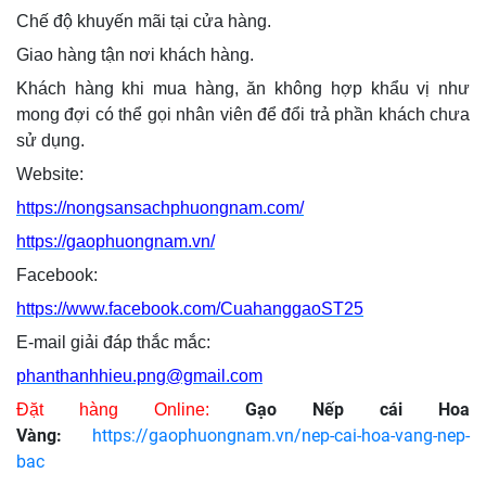
Chế độ khuyến mãi tại cửa hàng.
Giao hàng tận nơi khách hàng.
Khách hàng khi mua hàng, ăn không hợp khẩu vị như
mong đợi có thể gọi nhân viên để đổi trả phần khách chưa
sử dụng.
Website:
https://nongsansachphuongnam.com/
https://gaophuongnam.vn/
Facebook:
https://www.facebook.com/CuahanggaoST25
E-mail giải đáp thắc mắc:
phanthanhhieu.png@gmail.com
Gạo Nếp cái Hoa
Đặt hàng Online:
Vàng:
https://gaophuongnam.vn/nep-cai-hoa-vang-nep-
bac