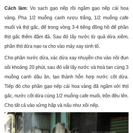
Cách làm
: Vo sạch gạo nếp rồi ngâm gạo nếp cái hoa
vàng. Pha 1/2 muỗng canh rượu trắng, 1/2 muỗng cafe
muối và thịt gấc, để trong vòng 3-4 tiếng đồng hồ để phần
thịt gấc thêm đậm đà. Sau đó lấy nước từ quả dừa xiêm,
phần thịt dừa nạo ra cho vào máy xay sinh tố.
Cho phần nước dừa, xác dừa xay nhuyễn cho vào nồi đun
sôi khoảng 20 phút, sau đó vắt lấy nước và hoà tan cùng 3
muỗng canh dầu ăn, tạo thành hỗn hợp nước cốt dừa.
Tiếp đó cho phần gạo nếp cái hoa vàng đã ngâm với thịt
gấc, nước cốt dừa cùng 1/2 muỗng cafe muối, trộn đều lên.
Cho tất cả vào xửng hấp và nấu như xôi nếp.