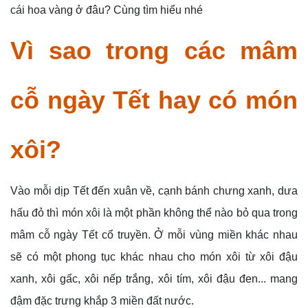
cái hoa vàng ở đâu? Cùng tìm hiểu nhé
Vì sao trong các mâm
cỗ ngày Tết hay có món
xôi?
Vào mỗi dịp Tết đến xuân về, cạnh bánh chưng xanh, dưa
hấu đỏ thì món xôi là một phần không thể nào bỏ qua trong
mâm cỗ ngày Tết cổ truyền. Ở mỗi vùng miền khác nhau
sẽ có một phong tục khác nhau cho món xôi từ xôi đậu
xanh, xôi gấc, xôi nếp trắng, xôi tím, xôi đậu đen... mang
đậm đặc trưng khắp 3 miền đất nước.