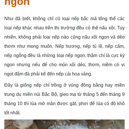
ngon
Như đã biết, không chỉ có loại nếp bắc mà tổng thể các
loại nếp khác nhau trên thị trường đều có thể nấu xôi. Tuy
nhiên, không phải loại nếp nào cũng nấu xôi ngon và dẻo
thơm như mong muốn. Nếp hương, nếp tú lệ, nếp cẩm,
nếp ngỗng đều là những loại nếp ngon, thậm chí là cực kỳ
ngon nhưng nếu để cho món xôi dẻo, thơm, mềm có vị
ngọt đậm đà phải kể đến nếp cái hoa vàng.
Đây là giống nếp chỉ trồng ở vùng đồng bằng hay miền
trung du miền núi Bắc Bộ, gieo mạ từ tháng 5 đến tháng 9
tháng 10 thì lúa mở màn được gặt, phơi để lúa có độ khô
tốt nhất.