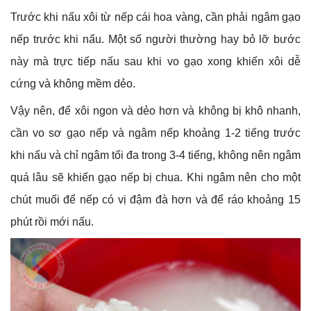
Trước khi nấu xôi từ nếp cái hoa vàng, cần phải ngâm gạo
nếp trước khi nấu. Một số người thường hay bỏ lỡ bước
này mà trực tiếp nấu sau khi vo gạo xong khiến xôi dễ
cứng và không mềm dẻo.
Vậy nên, để xôi ngon và dẻo hơn và không bị khô nhanh,
cần vo sơ gạo nếp và ngâm nếp khoảng 1-2 tiếng trước
khi nấu và chỉ ngâm tối đa trong 3-4 tiếng, không nên ngâm
quá lâu sẽ khiến gạo nếp bị chua. Khi ngâm nên cho một
chút muối để nếp có vị đậm đà hơn và để ráo khoảng 15
phút rồi mới nấu.