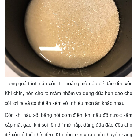
Trong quá trình nấu xôi, thi thoảng mở nắp để đảo đều xôi.
Khi chín, nên cho ra mâm nhôm và dùng đũa hòn đảo cho
xôi tơi ra và có thể ăn kèm với nhièu món ăn khác nhau.
Còn khi nấu xôi bằng nồi cơm điện, khi nấu đổ nước xăm
xắp mặt gạo, khi sôi lên thì mở nắp, dùng đũa đảo đều cho
để xôi có thể chín đều. Khi nồi cơm vừa chín chuyển sang