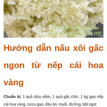
Hướng dẫn nấu xôi gấc
ngon từ nếp cái hoa
vàng
Chuẩn bị
: 1 quả dừa xiêm, 1 quả gấc chín, 1 kg gạo nếp
cái hoa vàng, rượu gạo, dầu ăn, muối, đường, bột ngọt