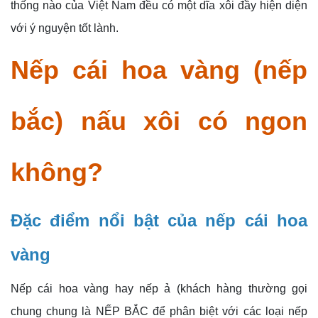
thống nào của Việt Nam đều có một dĩa xôi đầy hiện diện
với ý nguyện tốt lành.
Nếp cái hoa vàng (nếp
bắc) nấu xôi có ngon
không?
Đặc điểm nổi bật của nếp cái hoa
vàng
Nếp cái hoa vàng hay nếp ả (khách hàng thường gọi
chung chung là NẾP BẮC để phân biệt với các loại nếp