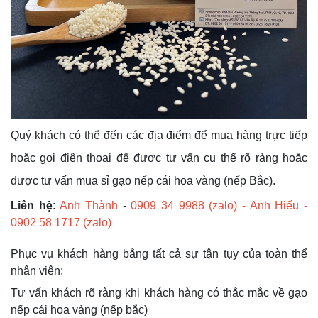
Quý khách có thể đến các địa điểm để mua hàng trực tiếp
hoặc gọi điện thoại để được tư vấn cụ thể rõ ràng hoặc
được tư vấn mua sỉ gạo nếp cái hoa vàng (nếp Bắc).
ệ
Liên h
:
Anh Thành
-
0909 34 9988 (zalo) - Anh Hiếu -
0902 58 1717 (zalo)
Phục vụ khách hàng bằng tất cả sự tận tụy của toàn thể
nhân viên:
Tư vấn khách rõ ràng khi khách hàng có thắc mắc về gạo
nếp cái hoa vàng (nếp bắc)