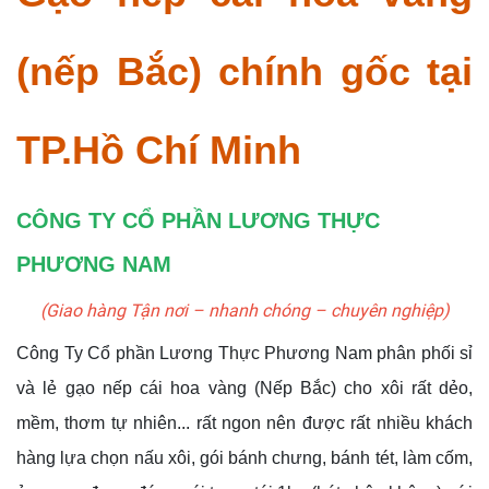
(nếp Bắc) chính gốc tại
TP.Hồ Chí Minh
CÔNG TY CỔ PHẦN LƯƠNG THỰC
PHƯƠNG NAM
(Giao hàng Tận nơi – nhanh chóng – chuyên nghiệp)
Công Ty Cổ phần Lương Thực Phương Nam phân phối sỉ
và lẻ gạo nếp cái hoa vàng (Nếp Bắc) cho xôi rất dẻo,
mềm, thơm tự nhiên... rất ngon nên được rất nhiều khách
hàng lựa chọn nấu xôi, gói bánh chưng, bánh tét, làm cốm,