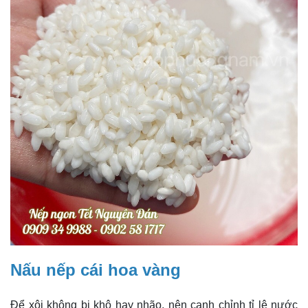
Nấu nếp cái hoa vàng
Để xôi không bị khô hay nhão, nên canh chỉnh tỉ lệ nước