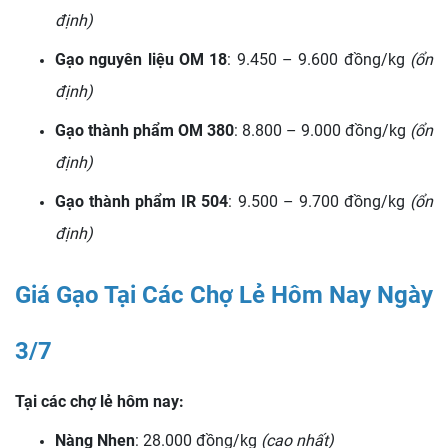
định)
Gạo nguyên liệu OM 18
: 9.450 – 9.600 đồng/kg
(ổn
định)
Gạo thành phẩm OM 380
: 8.800 – 9.000 đồng/kg
(ổn
định)
Gạo thành phẩm IR 504
: 9.500 – 9.700 đồng/kg
(ổn
định)
Giá Gạo Tại Các Chợ Lẻ Hôm Nay Ngày
3/7
Tại các chợ lẻ hôm nay:
Nàng Nhen
: 28.000 đồng/kg
(cao nhất)