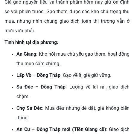
Giá gạo nguyên liệu và thành phẩm hôm nay giữ ổn định
so với phiên trước. Gạo thơm được các kho chú trọng thu
mua, nhưng nhìn chung giao dịch toàn thị trường vẫn ở
mức vừa phải.
Tình hình tại địa phương:
An Giang
: Kho hỏi mua chủ yếu gạo thơm, hoạt động
thu mua cầm chừng.
Lấp Vò – Đồng Tháp
: Gạo về ít, giá giữ vững.
Sa Đéc – Đồng Tháp
: Lượng về lai rai, giao dịch
chậm.
Chợ Sa Đéc
: Mua đều nhưng dè dặt, giá không biến
động.
An Cư – Đồng Tháp mới (Tiền Giang cũ)
: Giao dịch