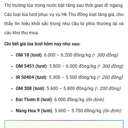
Thị trường lúa trong nước bật tăng sau thời gian đi ngang.
Các loại lúa tươi phục vụ vụ Hè Thu đồng loạt tăng giá, cho
thấy tín hiệu khởi sắc trong nhu cầu từ phía thương lái và
các kho thu mua.
Chi tiết giá lúa tươi hôm nay như sau:
OM 18 (tươi)
: 6.000 – 6.200 đồng/kg
(↑ 300 đồng)
OM 5451 (tươi)
: 5.800 – 6.000 đồng/kg
(↑ 300 đồng)
IR 50404 (tươi)
: 5.300 – 5.500 đồng/kg
(↑ 200 đồng)
OM 308 (tươi)
: 5.600 – 5.800 đồng/kg
(↑ 200 đồng)
Đài Thơm 8 (tươi)
: 6.000 đồng/kg
(ổn định)
Nàng Hoa 9 (tươi)
: 5.600 – 5.700 đồng/kg
(ổn định)