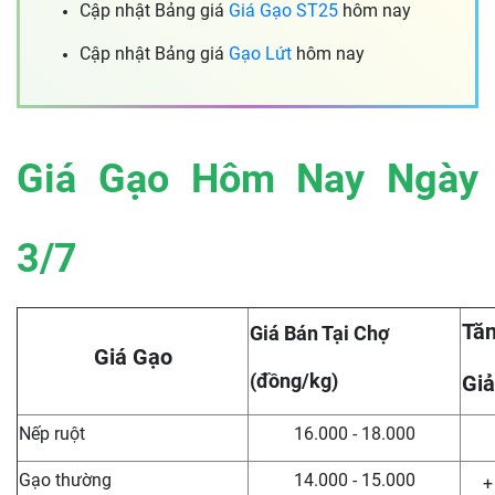
Cập nhật Bảng giá
Giá Gạo ST25
hôm nay
Cập nhật Bảng giá
Gạo Lứt
hôm nay
Giá Gạo Hôm Nay Ngày
3/7
Tăn
Giá Bán Tại Chợ
Giá Gạo
(đồng/kg)
Giả
Nếp ruột
16.000 - 18.000
Gạo thường
14.000 - 15.000
+