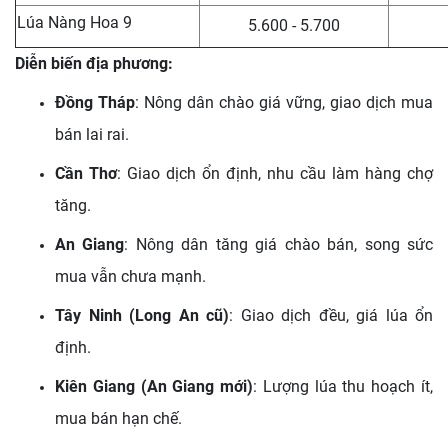
Lúa Nàng Hoa 9
5.600 - 5.700
Diễn biến địa phương:
Đồng Tháp
: Nông dân chào giá vững, giao dịch mua
bán lai rai.
Cần Thơ
: Giao dịch ổn định, nhu cầu làm hàng chợ
tăng.
An Giang
: Nông dân tăng giá chào bán, song sức
mua vẫn chưa mạnh.
Tây Ninh (Long An cũ)
: Giao dịch đều, giá lúa ổn
định.
Kiên Giang (An Giang mới)
: Lượng lúa thu hoạch ít,
mua bán hạn chế.