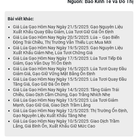
Nguồn: Báo Kinh Tế và Đô Thị
Bài viết khác:
Giá Lúa Gạo Hôm Nay Ngày 21/5/2025: Gạo Nguyên Liệu
Xuất Khẩu Quay Đầu Giảm, Lúa Tươi Giữ Giá Ổn Định
Giá Lúa Gạo Hôm Nay Ngày 20/5/2025: Lúa – Gạo Biến
Động Trái Chiều, Thị Trường Vẫn Thiếu Lực Mua Mới
Giá Lúa Gạo Hôm Nay Ngày 19/5/2025: Gạo Nguyên Liệu
Xuất Khẩu Giảm Nhẹ, Lúa Tươi Chững Giá
Giá Lúa Gạo Hôm Nay Ngày 17/5/2025: Lúa Tươi Tiếp Đà
Giảm, Gạo Vẫn Duy Trì Ổn Định
Giá Lúa Gạo Hôm Nay Ngày 16/5/2025: Lúa Tươi Quay Đầu
Giảm Giá, Gạo Giữ Vững Mặt Bằng Ổn Định
Giá Lúa Gạo Hôm Nay Ngày 15/5/2025: Lúa Tươi Quay Đầu
Tăng Giá, Gạo Giữ Đà Ổn Định
Giá Lúa Gạo Hôm Nay Ngày 14/5/2025: Tăng Giảm Trái
Chiều, Giao Dịch Cầm Chừng, Gạo Trắng Nhích Nhẹ
Giá Lúa Gạo Hôm Nay Ngày 13/5/2025: Lúa Tươi Giảm
Mạnh, Gạo Giữ Giá, Giao Dịch Trầm Lắng
Giá Lúa Gạo Hôm Nay Ngày 12/5/2025: Thị Trường Ổn Định,
Gạo Nguyên Liệu Xuất Khẩu Tăng Nhẹ
Giá Lúa Gạo Hôm Nay Ngày 10/5/2025: Giao Dịch Trầm
Lắng, Giá Bình Ổn, Xuất Khẩu Giữ Mức Cao