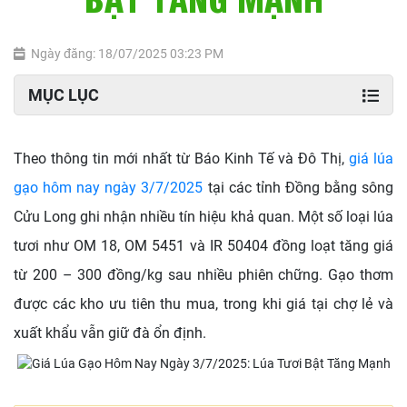
Ngày đăng: 18/07/2025 03:23 PM
MỤC LỤC
Theo thông tin mới nhất từ Báo Kinh Tế và Đô Thị,
giá lúa
gạo hôm nay ngày 3/7/2025
tại các tỉnh Đồng bằng sông
Cửu Long ghi nhận nhiều tín hiệu khả quan. Một số loại lúa
tươi như OM 18, OM 5451 và IR 50404 đồng loạt tăng giá
từ 200 – 300 đồng/kg sau nhiều phiên chững. Gạo thơm
được các kho ưu tiên thu mua, trong khi giá tại chợ lẻ và
xuất khẩu vẫn giữ đà ổn định.