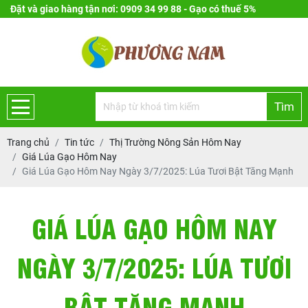
Đặt và giao hàng tận nơi: 0909 34 99 88 - Gạo có thuế 5%
Tìm
Trang chủ
Tin tức
Thị Trường Nông Sản Hôm Nay
Giá Lúa Gạo Hôm Nay
Giá Lúa Gạo Hôm Nay Ngày 3/7/2025: Lúa Tươi Bật Tăng Mạnh
GIÁ LÚA GẠO HÔM NAY
NGÀY 3/7/2025: LÚA TƯƠI
BẬT TĂNG MẠNH