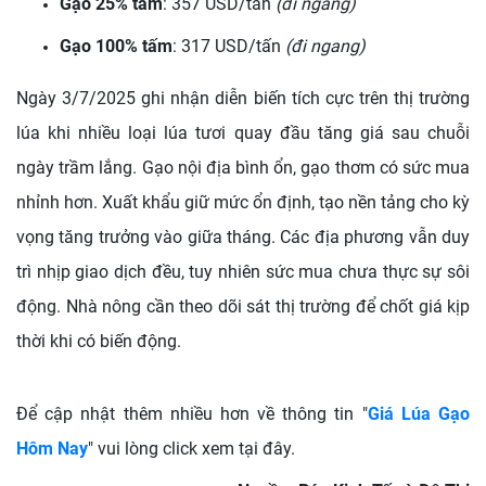
Gạo 25% tấm
: 357 USD/tấn
(đi ngang)
Gạo 100% tấm
: 317 USD/tấn
(đi ngang)
Ngày 3/7/2025 ghi nhận diễn biến tích cực trên thị trường
lúa khi nhiều loại lúa tươi quay đầu tăng giá sau chuỗi
ngày trầm lắng. Gạo nội địa bình ổn, gạo thơm có sức mua
nhỉnh hơn. Xuất khẩu giữ mức ổn định, tạo nền tảng cho kỳ
vọng tăng trưởng vào giữa tháng. Các địa phương vẫn duy
trì nhịp giao dịch đều, tuy nhiên sức mua chưa thực sự sôi
động. Nhà nông cần theo dõi sát thị trường để chốt giá kịp
thời khi có biến động.
Để cập nhật thêm nhiều hơn về thông tin "
Giá Lúa Gạo
Hôm Nay
" vui lòng click xem tại đây.