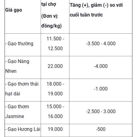
tại chợ
Tăng (+), giảm (-) so với
Giá gạo
cuối tuần trước
(Đơn vị:
đồng/kg)
11.500 -
- Gạo thường
-3.500 - 4.000
12.500
- Gạo Nàng
22.000
-4.000
Nhen
- Gạo thơm thái
18.000 -
-1.000
hạt dài
19.000
- Gạo thơm
15.000 -
-2.500 - 3.000
Jasmine
16.000
- Gạo Hương Lài
19.000
-500