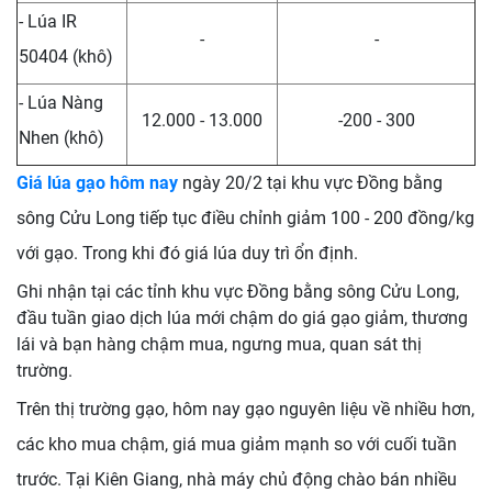
- Lúa IR
-
-
50404 (khô)
- Lúa Nàng
12.000 - 13.000
-200 - 300
Nhen (khô)
Giá lúa gạo hôm nay
ngày 20/2 tại khu vực Đồng bằng
sông Cửu Long tiếp tục điều chỉnh giảm 100 - 200 đồng/kg
với gạo. Trong khi đó giá lúa duy trì ổn định.
Ghi nhận tại các tỉnh khu vực Đồng bằng sông Cửu Long,
đầu tuần giao dịch lúa mới chậm do giá gạo giảm, thương
lái và bạn hàng chậm mua, ngưng mua, quan sát thị
trường.
Trên thị trường gạo, hôm nay gạo nguyên liệu về nhiều hơn,
các kho mua chậm, giá mua giảm mạnh so với cuối tuần
trước. Tại Kiên Giang, nhà máy chủ động chào bán nhiều