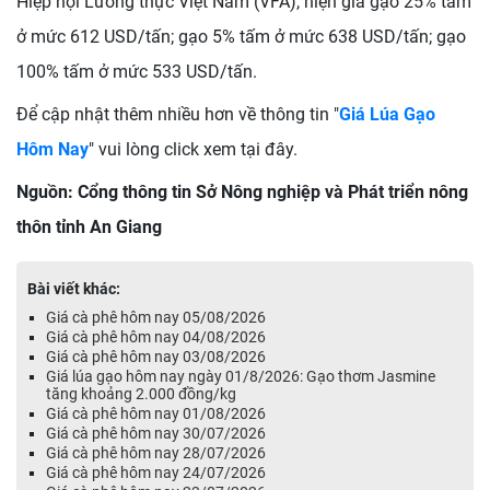
Hiệp hội Lương thực Việt Nam (VFA), hiện giá gạo 25% tấm
ở mức 612 USD/tấn; gạo 5% tấm ở mức 638 USD/tấn; gạo
100% tấm ở mức 533 USD/tấn.
Để cập nhật thêm nhiều hơn về thông tin "
Giá Lúa Gạo
Hôm Nay
" vui lòng click xem tại đây.
Nguồn: Cổng thông tin Sở Nông nghiệp và Phát triển nông
thôn tỉnh An Giang
Bài viết khác:
Giá cà phê hôm nay 05/08/2026
Giá cà phê hôm nay 04/08/2026
Giá cà phê hôm nay 03/08/2026
Giá lúa gạo hôm nay ngày 01/8/2026: Gạo thơm Jasmine
tăng khoảng 2.000 đồng/kg
Giá cà phê hôm nay 01/08/2026
Giá cà phê hôm nay 30/07/2026
Giá cà phê hôm nay 28/07/2026
Giá cà phê hôm nay 24/07/2026