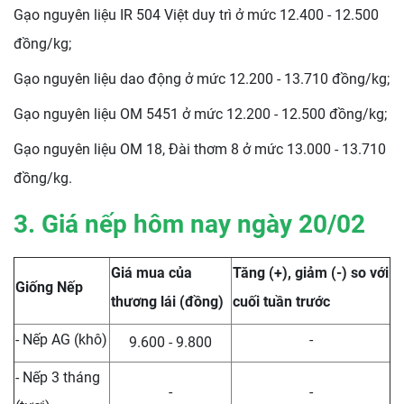
Gạo nguyên liệu IR 504 Việt duy trì ở mức 12.400 - 12.500
đồng/kg;
Gạo nguyên liệu dao động ở mức 12.200 - 13.710 đồng/kg;
Gạo nguyên liệu OM 5451 ở mức 12.200 - 12.500 đồng/kg;
Gạo nguyên liệu OM 18, Đài thơm 8 ở mức 13.000 - 13.710
đồng/kg.
3. Giá nếp hôm nay ngày 2
0/02
Giá mua của
Tăng (+), giảm (-) so với
Giống Nếp
thương lái (đồng)
cuối tuần trước
- Nếp AG (khô)
-
9.600 - 9.800
- Nếp 3 tháng
-
-