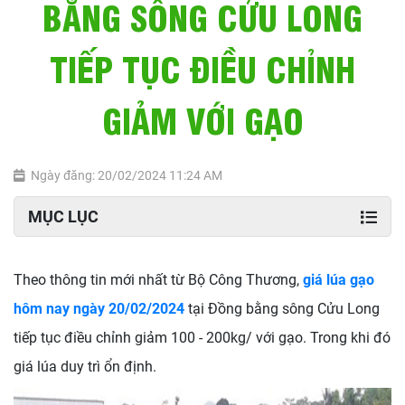
BẰNG SÔNG CỬU LONG
TIẾP TỤC ĐIỀU CHỈNH
GIẢM VỚI GẠO
Ngày đăng: 20/02/2024 11:24 AM
MỤC LỤC
Theo thông tin mới nhất từ Bộ Công Thương,
giá lúa gạo
hôm nay ngày 20/02/2024
tại Đồng bằng sông Cửu Long
tiếp tục điều chỉnh giảm 100 - 200kg/ với gạo. Trong khi đó
giá lúa duy trì ổn định.