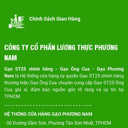
Chính Sách Giao Hàng
CÔNG TY CỔ PHẦN LƯƠNG THỰC PHƯƠNG
NAM
Gạo ST25 chính hãng - Gạo Ông Cua - Gạo Phương
Nam
là Hệ thống cửa hàng ủy quyền Gạo ST25 chính hãng
thương hiệu Gạo Ông Cua chuyên cung cấp Gạo ST25 Ông
Cua giá sỉ, đảm bảo nguồn gốc rõ ràng và uy tín tại
TPHCM
- - - - - - - - - - - - - - - - - - - - - - - - - - - - - - -
HỆ THỐNG CỬA HÀNG GẠO PHƯƠNG NAM
- 06 Đường Sầm Sơn, Phư
ờng Tân Sơn Nhất, TP.HCM