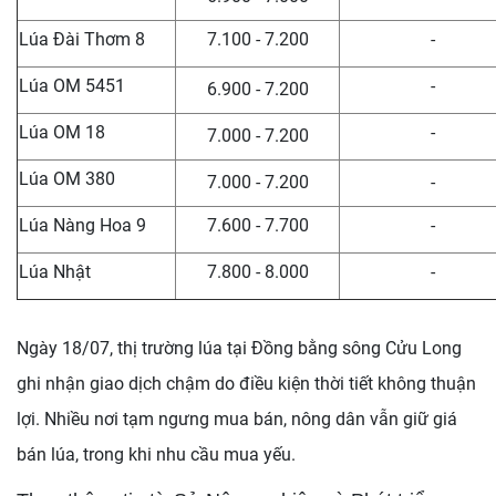
Lúa Đài Thơm 8
7.100 - 7.200
-
Lúa OM 5451
-
6.900 - 7.200
Lúa OM 18
-
7.000 - 7.200
Lúa OM 380
7.000 - 7.200
-
Lúa Nàng Hoa 9
7.600 - 7.700
-
Lúa Nhật
7.800 - 8.000
-
Ngày 18/07, thị trường lúa tại Đồng bằng sông Cửu Long
ghi nhận giao dịch chậm do điều kiện thời tiết không thuận
lợi. Nhiều nơi tạm ngưng mua bán, nông dân vẫn giữ giá
bán lúa, trong khi nhu cầu mua yếu.