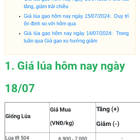
tăng, giảm trái chiều
Giá lúa gạo hôm nay ngày 15/07/2024: Duy trì
ổn định so với hôm qua
Giá lúa gạo hôm nay ngày 14/07/2024: Trong
tuần qua Giá gạo xu hướng giảm
1. Giá lúa hôm nay ngày
18/07
Tăng (+)
Giá Mua
Giống Lúa
(VNĐ/kg)
Giảm (-)
Lúa IR 504
-
6.900 - 7.000