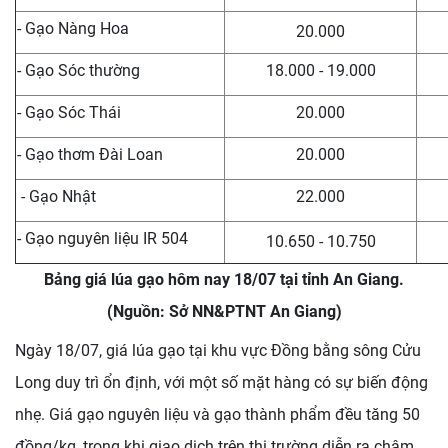
- Gạo Nàng Hoa
20.000
- Gạo Sóc thường
18.000 - 19.000
- Gạo Sóc Thái
20.000
- Gạo thơm Đài Loan
20.000
- Gạo Nhật
22.000
- Gạo nguyên liệu IR 504
10.650 - 10.750
Bảng giá lúa gạo hôm nay 18/07 tại tỉnh An Giang.
(Nguồn: Sở NN&PTNT An Giang)
Ngày 18/07, giá lúa gạo tại khu vực Đồng bằng sông Cửu
Long duy trì ổn định, với một số mặt hàng có sự biến động
nhẹ. Giá gạo nguyên liệu và gạo thành phẩm đều tăng 50
đồng/kg, trong khi giao dịch trên thị trường diễn ra chậm