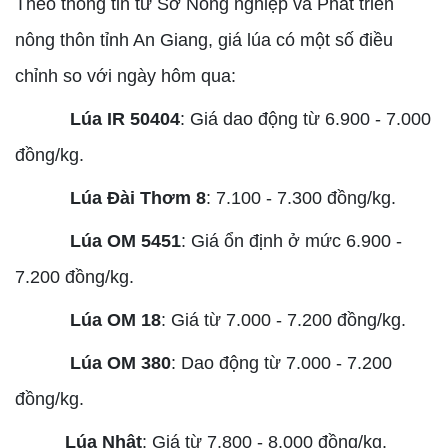
Theo thông tin từ Sở Nông nghiệp và Phát triển
nông thôn tỉnh An Giang, giá lúa có một số điều
chỉnh so với ngày hôm qua:
Lúa IR 50404
: Giá dao động từ 6.900 - 7.000
đồng/kg.
Lúa Đài Thơm 8
: 7.100 - 7.300 đồng/kg.
Lúa OM 5451
: Giá ổn định ở mức 6.900 -
7.200 đồng/kg.
Lúa OM 18
: Giá từ 7.000 - 7.200 đồng/kg.
Lúa OM 380
: Dao động từ 7.000 - 7.200
đồng/kg.
Lúa Nhật
: Giá từ 7.800 - 8.000 đồng/kg.