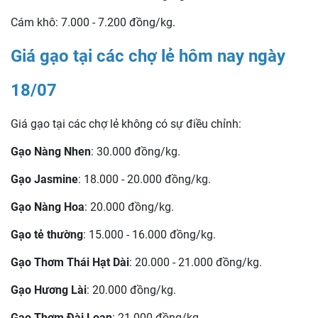
Cám khô: 7.000 - 7.200 đồng/kg.
Giá gạo tại các chợ lẻ hôm nay ngày
18
/07
Giá gạo tại các chợ lẻ không có sự điều chỉnh:
Gạo Nàng Nhen
: 30.000 đồng/kg.
Gạo Jasmine
: 18.000 - 20.000 đồng/kg.
Gạo Nàng Hoa
: 20.000 đồng/kg.
Gạo tẻ thường
: 15.000 - 16.000 đồng/kg.
Gạo Thơm Thái Hạt Dài
: 20.000 - 21.000 đồng/kg.
Gạo Hương Lài
: 20.000 đồng/kg.
Gạo Thơm Đài Loan
: 21.000 đồng/kg.