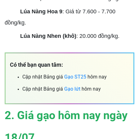
Lúa Nàng Hoa 9
: Giá từ 7.600 - 7.700
đồng/kg.
Lúa Nàng Nhen (khô)
: 20.000 đồng/kg.
Có thể bạn quan tâm:
Cập nhật Bảng giá
Gạo ST25
hôm nay
Cập nhật Bảng giá
Gạo lứt
hôm nay
2. Giá gạo hôm nay ngày
18/07