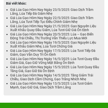
Bài viết khác:
Giá Lúa Gạo Hôm Nay Ngày 23/5/2025: Giao Dịch Trầm
Lắng, Lúa Tiếp Đà Giảm Nhẹ
Giá Lúa Gạo Hôm Nay Ngày 22/5/2025: Giao Dịch Trầm
Lắng, Lúa Tươi Tiếp Tục Điều Chỉnh Giảm Nhẹ
Giá Lúa Gạo Hôm Nay Ngày 21/5/2025: Gạo Nguyên Liệu
Xuất Khẩu Quay Đầu Giảm, Lúa Tươi Giữ Giá Ổn Định
Giá Lúa Gạo Hôm Nay Ngày 20/5/2025: Lúa – Gạo Biến
Động Trái Chiều, Thị Trường Vẫn Thiếu Lực Mua Mới
Giá Lúa Gạo Hôm Nay Ngày 19/5/2025: Gạo Nguyên Liệu
Xuất Khẩu Giảm Nhẹ, Lúa Tươi Chững Giá
Giá Lúa Gạo Hôm Nay Ngày 17/5/2025: Lúa Tươi Tiếp Đà
Giảm, Gạo Vẫn Duy Trì Ổn Định
Giá Lúa Gạo Hôm Nay Ngày 16/5/2025: Lúa Tươi Quay Đầu
Giảm Giá, Gạo Giữ Vững Mặt Bằng Ổn Định
Giá Lúa Gạo Hôm Nay Ngày 15/5/2025: Lúa Tươi Quay Đầu
Tăng Giá, Gạo Giữ Đà Ổn Định
Giá Lúa Gạo Hôm Nay Ngày 14/5/2025: Tăng Giảm Trái
Chiều, Giao Dịch Cầm Chừng, Gạo Trắng Nhích Nhẹ
Giá Lúa Gạo Hôm Nay Ngày 13/5/2025: Lúa Tươi Giảm
Mạnh, Gạo Giữ Giá, Giao Dịch Trầm Lắng