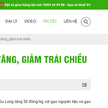
Đặt và giao hàng tận nơi: 0909 34 99 88 - Gạo có thuế 5%
ĐẠI LÝ
VIDEO
TIN TỨC
LIÊN HỆ
tăng, giảm trái chiều
TĂNG, GIẢM TRÁI CHIỀU
u Long tăng 50 đồng/kg với gạo nguyên liệu và gạo