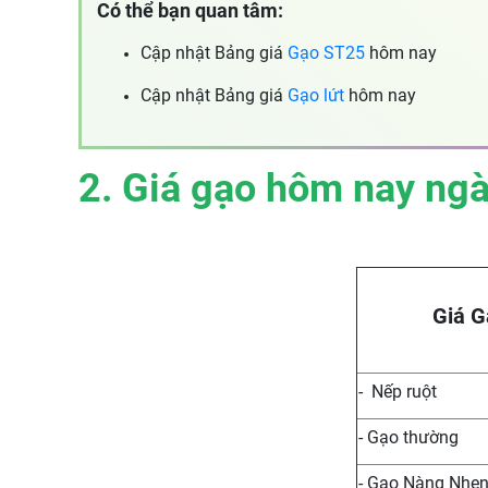
Có thể bạn quan tâm:
Cập nhật Bảng giá
Gạo ST25
hôm nay
Cập nhật Bảng giá
Gạo lứt
hôm nay
2. Giá gạo hôm nay ng
Giá G
- Nếp ruột
- Gạo thường
- Gạo Nàng Nhe