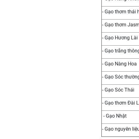
- Gạo thơm thái 
- Gạo thơm Jas
- Gạo Hương Lài
- Gạo trắng thôn
- Gạo Nàng Hoa
- Gạo Sóc thườn
- Gạo Sóc Thái
- Gạo thơm Đài 
- Gạo Nhật
- Gạo nguyên liệ