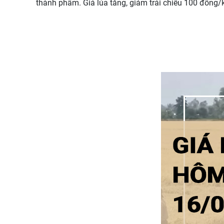
thành phẩm. Giá lúa tăng, giảm trái chiều 100 đồng/