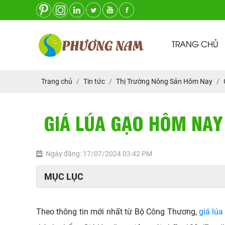
TRANG CHỦ
Trang chủ
Tin tức
Thị Trường Nông Sản Hôm Nay
GIÁ LÚA GẠO HÔM NAY 
Ngày đăng: 17/07/2024 03:42 PM
MỤC LỤC
Theo thông tin mới nhất từ Bộ Công Thương,
giá lú