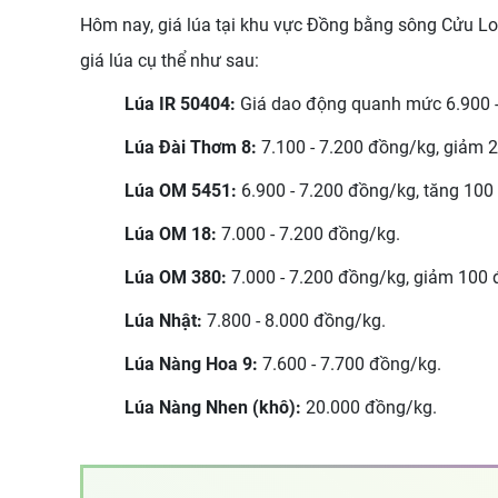
Hôm nay, giá lúa tại khu vực Đồng bằng sông Cửu Long
giá lúa cụ thể như sau:
Lúa IR 50404:
Giá dao động quanh mức 6.900 -
Lúa Đài Thơm 8:
7.100 - 7.200 đồng/kg, giảm 
Lúa OM 5451:
6.900 - 7.200 đồng/kg, tăng 100
Lúa OM 18:
7.000 - 7.200 đồng/kg.
Lúa OM 380:
7.000 - 7.200 đồng/kg, giảm 100 
Lúa Nhật:
7.800 - 8.000 đồng/kg.
Lúa Nàng Hoa 9:
7.600 - 7.700 đồng/kg.
Lúa Nàng Nhen (khô):
20.000 đồng/kg.