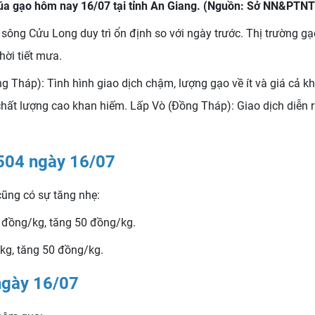
lúa gạo hôm nay 16/07 tại tỉnh An Giang. (Nguồn: Sở NN&PTNT
ông Cửu Long duy trì ổn định so với ngày trước. Thị trường gạo
ời tiết mưa.
 Tháp): Tình hình giao dịch chậm, lượng gạo về ít và giá cả kh
 chất lượng cao khan hiếm. Lấp Vò (Đồng Tháp): Giao dịch diễn 
 504 ngày 16/07
ũng có sự tăng nhẹ:
 đồng/kg, tăng 50 đồng/kg.
kg, tăng 50 đồng/kg.
ngày 16/07