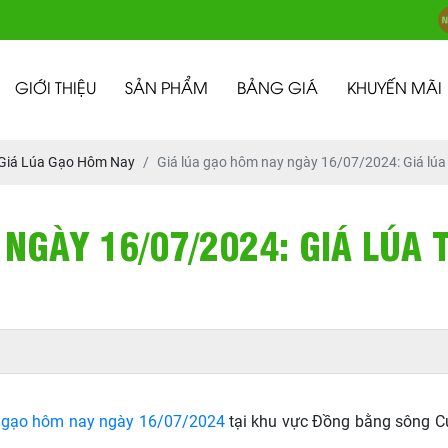
GIỚI THIỆU
SẢN PHẨM
BẢNG GIÁ
KHUYẾN MÃI
Giá Lúa Gạo Hôm Nay
Giá lúa gạo hôm nay ngày 16/07/2024: Giá lúa 
NGÀY 16/07/2024: GIÁ LÚA 
a gạo hôm nay ngày 16/07/2024
tại khu vực Đồng bằng sông Cử