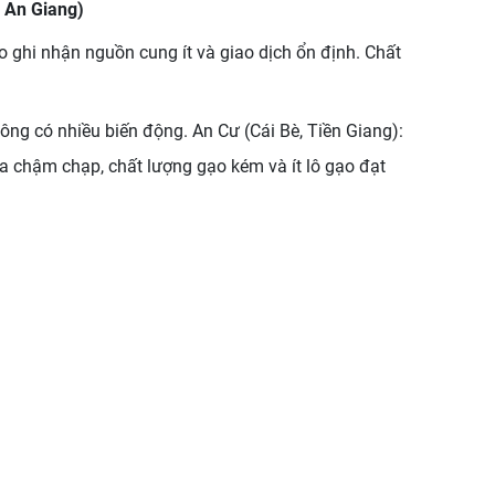
 An Giang)
 ghi nhận nguồn cung ít và giao dịch ổn định. Chất
ông có nhiều biến động. An Cư (Cái Bè, Tiền Giang):
ra chậm chạp, chất lượng gạo kém và ít lô gạo đạt