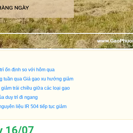
rì ổn định so với hôm qua
ng tuần qua Giá gạo xu hướng giảm
giảm trái chiều giữa các loại gạo
a duy trì đi ngang
guyên liệu IR 504 tiếp tục giảm
y 16/07