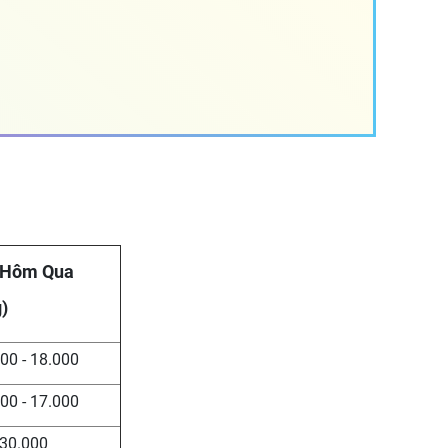
 Hôm Qua
)
00 - 18.000
00 - 17.000
30.000