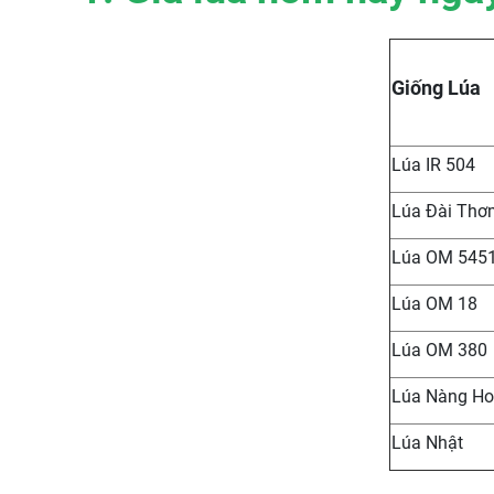
Giống Lúa
Lúa IR 504
Lúa Đài Thơ
Lúa OM 545
Lúa OM 18
Lúa OM 380
Lúa Nàng Ho
Lúa Nhật