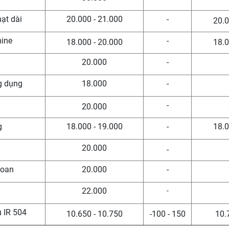
hạt dài
20.000 - 21.000
-
20.0
mine
-
18.000 - 20.000
18.0
20.000
-
g dụng
18.000
-
-
20.000
g
18.000 - 19.000
-
18.0
20.000
-
Loan
20.000
-
22.000
-
u IR 504
10.650 - 10.750
-100 - 150
10.