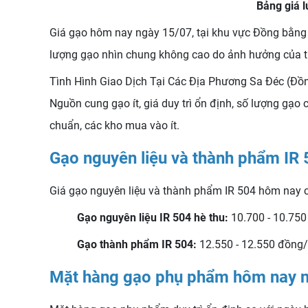
Bảng giá 
Giá gạo hôm nay ngày 15/07, tại khu vực Đồng bằng s
lượng gạo nhìn chung không cao do ảnh hưởng của th
Tình Hình Giao Dịch Tại Các Địa Phương Sa Đéc (Đồng
Nguồn cung gạo ít, giá duy trì ổn định, số lượng gạo
chuẩn, các kho mua vào ít.
Gạo nguyên liệu và thành phẩm IR
Giá gạo nguyên liệu và thành phẩm IR 504 hôm nay c
Gạo nguyên liệu IR 504 hè thu:
10.700 - 10.750
Gạo thành phẩm IR 504:
12.550 - 12.550 đồng/
Mặt hàng gạo phụ phẩm hôm nay 