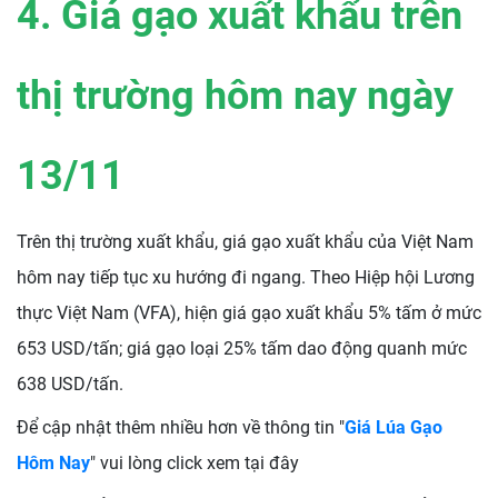
4. Giá gạo xuất khẩu trên
thị trường hôm nay ngày
13/11
Trên thị trường xuất khẩu, giá gạo xuất khẩu của Việt Nam
hôm nay tiếp tục xu hướng đi ngang. Theo Hiệp hội Lương
thực Việt Nam (VFA), hiện giá gạo xuất khẩu 5% tấm ở mức
653 USD/tấn; giá gạo loại 25% tấm dao động quanh mức
638 USD/tấn.
Để cập nhật thêm nhiều hơn về thông tin "
Giá Lúa Gạo
Hôm Nay
" vui lòng click xem tại đây