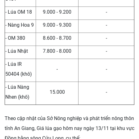
- Lúa OM 18
9.000 - 9.200
-
- Nàng Hoa 9
9.000 - 9.300
-
- OM 380
8.600 - 8.700
-
- Lúa Nhật
7.800 - 8.000
-
- Lúa IR
-
-
50404 (khô)
- Lúa Nàng
15.000
-
Nhen (khô)
Theo cập nhật của Sở Nông nghiệp và phát triển nông thôn
tỉnh An Giang, Giá lúa gạo hôm nay ngày 13/11 tại khu vực
Đồng bằng sông Cửu Long, cụ thể: