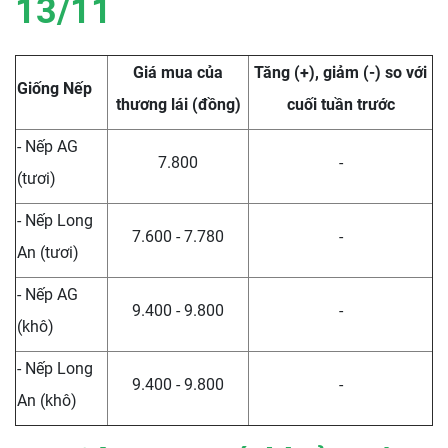
13/11
Giá mua của
Tăng (+), giảm (-) so với
Giống Nếp
thương lái (đồng)
cuối tuần trước
- Nếp AG
7.800
-
(tươi)
- Nếp Long
7.600 - 7.780
-
An (tươi)
- Nếp AG
9.400 - 9.800
-
(khô)
- Nếp Long
9.400 - 9.800
-
An (khô)