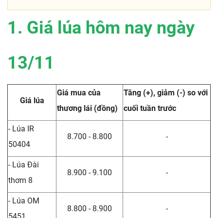
1. Giá lúa hôm nay ngày
13/11
Giá mua của
Tăng (+), giảm (-) so với
Giá lúa
thương lái (đồng)
cuối tuần trước
- Lúa IR
8.700 - 8.800
-
50404
- Lúa Đài
8.900 - 9.100
-
thơm 8
- Lúa OM
8.800 - 8.900
-
5451