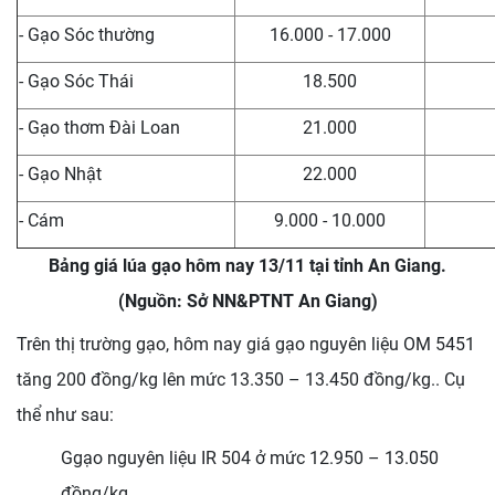
- Gạo Sóc thường
16.000 - 17.000
- Gạo Sóc Thái
18.500
- Gạo thơm Đài Loan
21.000
- Gạo Nhật
22.000
- Cám
9.000 - 10.000
Bảng giá lúa gạo hôm nay 13/11 tại tỉnh An Giang.
(Nguồn: Sở NN&PTNT An Giang)
Trên thị trường gạo, hôm nay giá gạo nguyên liệu OM 5451
tăng 200 đồng/kg lên mức 13.350 – 13.450 đồng/kg.. Cụ
thể như sau:
Ggạo nguyên liệu IR 504 ở mức 12.950 – 13.050
đồng/kg