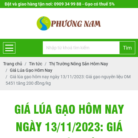
Đặt và giao hàng tận nơi: 0909 34 99 88 - Gạo có thuế 5%
Tìm
Trang chủ
Tin tức
Thị Trường Nông Sản Hôm Nay
Giá Lúa Gạo Hôm Nay
Giá lúa gạo hôm nay ngày 13/11/2023: Giá gạo nguyên liệu OM
5451 tăng 200 đồng/kg
GIÁ LÚA GẠO HÔM NAY
NGÀY 13/11/2023: GIÁ