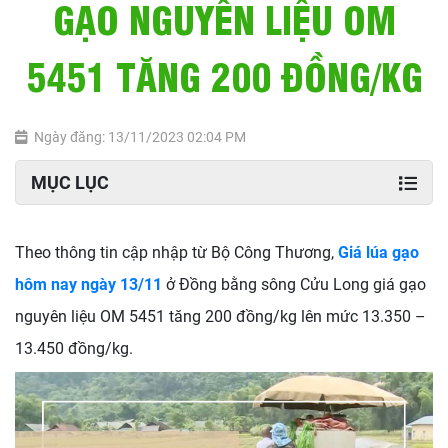
GẠO NGUYÊN LIỆU OM
5451 TĂNG 200 ĐỒNG/KG
Ngày đăng: 13/11/2023 02:04 PM
MỤC LỤC
Theo thông tin cập nhập từ Bộ Công Thương,
Giá lúa gạo
hôm nay ngày 13/11
ở Đồng bằng sông Cửu Long giá gạo
nguyên liệu OM 5451 tăng 200 đồng/kg lên mức 13.350 –
13.450 đồng/kg.