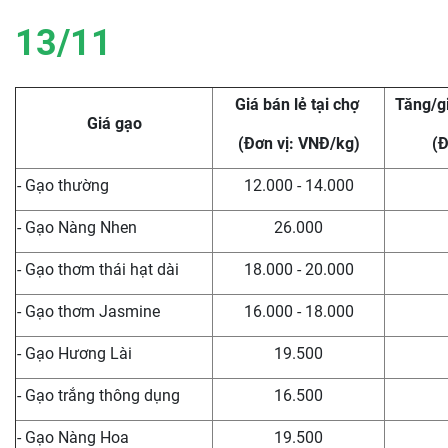
13/11
Giá bán lẻ tại chợ
Tăng/g
Giá gạo
(Đơn vị: VNĐ/kg)
(Đ
- Gạo thường
12.000 - 14.000
- Gạo Nàng Nhen
26.000
- Gạo thơm thái hạt dài
18.000 - 20.000
- Gạo thơm Jasmine
16.000 - 18.000
- Gạo Hương Lài
19.500
- Gạo trắng thông dụng
16.500
- Gạo Nàng Hoa
19.500