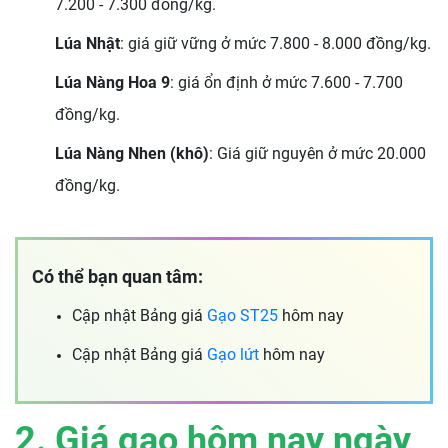
7.200 - 7.300 đồng/kg.
Lúa Nhật
: giá giữ vững ở mức 7.800 - 8.000 đồng/kg.
Lúa Nàng Hoa 9
: giá ổn định ở mức 7.600 - 7.700
đồng/kg.
Lúa Nàng Nhen (khô)
: Giá giữ nguyên ở mức 20.000
đồng/kg.
Có thể bạn quan tâm:
Cập nhật Bảng giá
Gạo ST25
hôm nay
Cập nhật Bảng giá
Gạo lứt
hôm nay
2. Giá gạo hôm nay ngày