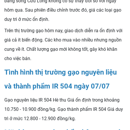
bằng sông Cửu Long không có sự thay đổi so với ngày
hôm qua. Sau phiên điều chỉnh trước đó, giá các loại gạo
duy trì ở mức ổn định.
Trên thị trường gạo hôm nay, giao dịch diễn ra ổn định với
giá cả ít biến động. Các kho mua vào nhiều nhưng nguồn
cung về ít. Chất lượng gạo mới không tốt, gây khó khăn
cho việc bán.
Tình hình thị trường gạo nguyên liệu
và thành phẩm IR 504 ngày 07/07
Gạo nguyên liệu IR 504 Hè thu Giá ổn định trong khoảng
10.750 - 10.900 đồng/kg. Gạo thành phẩm IR 504 Giá duy
trì ở mức 12.800 - 12.900 đồng/kg.