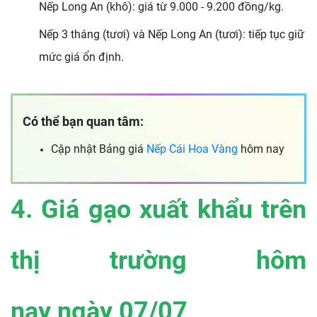
Nếp Long An (khô): giá từ 9.000 - 9.200 đồng/kg.
Nếp 3 tháng (tươi) và Nếp Long An (tươi): tiếp tục giữ
mức giá ổn định.
Có thể bạn quan tâm:
Cập nhật Bảng giá
Nếp Cái Hoa Vàng
hôm nay
4. Giá gạo xuất khẩu trên
thị trường hôm
nay ngày
07/07