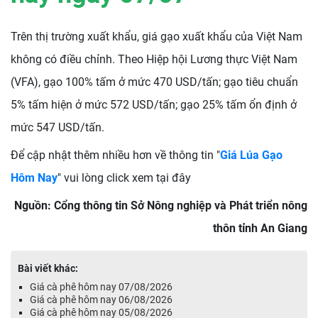
Trên thị trường xuất khẩu, giá gạo xuất khẩu của Việt Nam
không có điều chỉnh. Theo Hiệp hội Lương thực Việt Nam
(VFA), gạo 100% tấm ở mức 470 USD/tấn; gạo tiêu chuẩn
5% tấm hiện ở mức 572 USD/tấn; gạo 25% tấm ổn định ở
mức 547 USD/tấn.
Để cập nhật thêm nhiều hơn về thông tin "
Giá Lúa Gạo
Hôm Nay
" vui lòng click xem tại đây
Nguồn: Cổng thông tin Sở Nông nghiệp và Phát triển nông
thôn tỉnh An Giang
Bài viết khác:
Giá cà phê hôm nay 07/08/2026
Giá cà phê hôm nay 06/08/2026
Giá cà phê hôm nay 05/08/2026