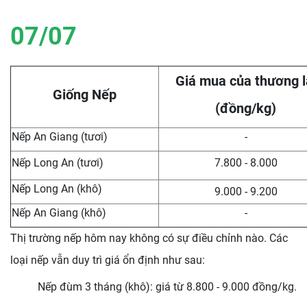
07/07
Giá mua của thương l
Giống Nếp
(đồng/kg)
Nếp An Giang (tươi)
-
Nếp Long An (tươi)
7.800 - 8.000
Nếp Long An (khô)
9.000 - 9.200
Nếp An Giang (khô)
-
Thị trường nếp hôm nay không có sự điều chỉnh nào. Các
loại nếp vẫn duy trì giá ổn định như sau:
Nếp đùm 3 tháng (khô): giá từ 8.800 - 9.000 đồng/kg.