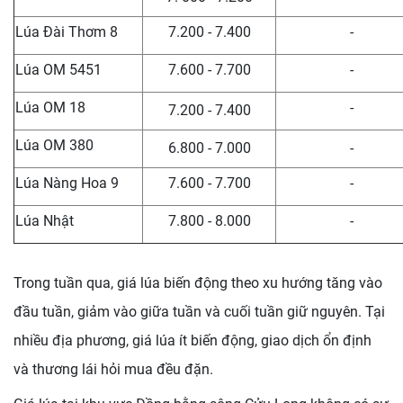
Lúa Đài Thơm 8
7.200 - 7.400
-
Lúa OM 5451
7.600 - 7.700
-
Lúa OM 18
-
7.200 - 7.400
Lúa OM 380
6.800 - 7.000
-
Lúa Nàng Hoa 9
7.600 - 7.700
-
Lúa Nhật
7.800 - 8.000
-
Trong tuần qua, giá lúa biến động theo xu hướng tăng vào
đầu tuần, giảm vào giữa tuần và cuối tuần giữ nguyên. Tại
nhiều địa phương, giá lúa ít biến động, giao dịch ổn định
và thương lái hỏi mua đều đặn.