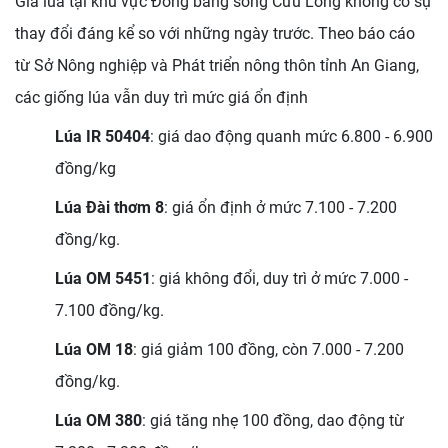
Giá lúa tại khu vực Đồng bằng sông Cửu Long không có sự
thay đổi đáng kể so với những ngày trước. Theo báo cáo
từ Sở Nông nghiệp và Phát triển nông thôn tỉnh An Giang,
các giống lúa vẫn duy trì mức giá ổn định
Lúa IR 50404
: giá dao động quanh mức 6.800 - 6.900
đồng/kg
Lúa Đài thơm 8
: giá ổn định ở mức 7.100 - 7.200
đồng/kg.
Lúa OM 5451
: giá không đổi, duy trì ở mức 7.000 -
7.100 đồng/kg.
Lúa OM 18
: giá giảm 100 đồng, còn 7.000 - 7.200
đồng/kg.
Lúa OM 380
: giá tăng nhẹ 100 đồng, dao động từ