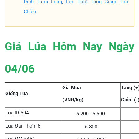
Dịch Trầm Lắng, Lúa Tươi Tăng Giảm Trái
Chiều
Giá Lúa Hôm Nay Ngày
04/06
Giá Mua
Tăng (+
Giống Lúa
(VNĐ/kg)
Giảm (-
Lúa IR 504
5.200 - 5.500
Lúa Đài Thơm 8
6.800
Lúa OM 5451