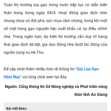
Toàn thị trường lúa gạo trong nước tiếp tục có diễn biến
thận trọng trong ngày 04/6. Hoạt động giao dịch nhìn
chung chưa có đột phá, sức mua cầm chừng, trong khi một
số mặt hàng gạo nguyên liệu xuất khẩu có sự điều chỉnh
nhẹ. Trong ngắn hạn, dự kiến thị trường vẫn duy trì trạng
thái giao dịch dè dặt, giá dao động nhẹ dưới tác động của
nguồn cung vụ Hè Thu.
Để cập nhật thêm nhiều hơn về thông tin "
Giá Lúa Gạo
Hôm Nay
" vui lòng click xem tại đây
Nguồn: Cổng thông tin Sở Nông nghiệp và Phát triển nông
thôn tỉnh An Giang
Bài viết khác: