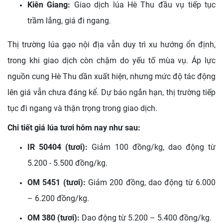
Kiên Giang:
Giao dịch lúa Hè Thu đầu vụ tiếp tục
trầm lắng, giá đi ngang.
Thị trường lúa gạo nội địa vẫn duy trì xu hướng ổn định,
trong khi giao dịch còn chậm do yếu tố mùa vụ. Áp lực
nguồn cung Hè Thu dần xuất hiện, nhưng mức độ tác động
lên giá vẫn chưa đáng kể. Dự báo ngắn hạn, thị trường tiếp
tục đi ngang và thận trọng trong giao dịch.
Chi tiết giá lúa tươi hôm nay như sau:
IR 50404 (tươi):
Giảm 100 đồng/kg, dao động từ
5.200 - 5.500 đồng/kg.
OM 5451 (tươi):
Giảm 200 đồng, dao động từ 6.000
– 6.200 đồng/kg.
OM 380 (tươi):
Dao động từ 5.200 – 5.400 đồng/kg.