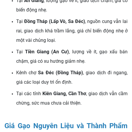
Tại
An Giang
, lượng gạo về ít, giao dịch chậm, giá có
biến động nhẹ.
Tại
Đồng Tháp (Lấp Vò, Sa Đéc)
, nguồn cung vẫn lai
rai, giao dịch khá trầm lắng, giá chỉ biến động nhẹ ở
một vài chủng loại.
Tại
Tiền Giang (An Cư)
, lượng về ít, gạo xấu bán
chậm, giá có xu hướng giảm nhẹ.
Kênh chợ
Sa Đéc (Đồng Tháp)
, giao dịch đi ngang,
giá các loại duy trì ổn định.
Tại các tỉnh
Kiên Giang, Cần Thơ
, giao dịch vẫn cầm
chừng, sức mua chưa cải thiện.
Giá Gạo Nguyên Liệu và Thành Phẩm