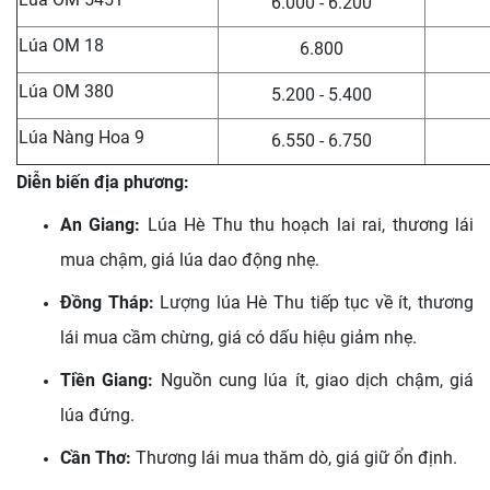
6.000 - 6.200
Lúa OM 18
6.800
Lúa OM 380
5.200 - 5.400
Lúa Nàng Hoa 9
6.550 - 6.750
Diễn biến địa phương:
An Giang:
Lúa Hè Thu thu hoạch lai rai, thương lái
mua chậm, giá lúa dao động nhẹ.
Đồng Tháp:
Lượng lúa Hè Thu tiếp tục về ít, thương
lái mua cầm chừng, giá có dấu hiệu giảm nhẹ.
Tiền Giang:
Nguồn cung lúa ít, giao dịch chậm, giá
lúa đứng.
Cần Thơ:
Thương lái mua thăm dò, giá giữ ổn định.