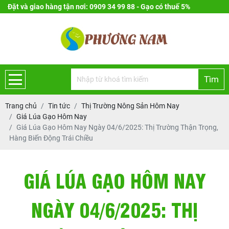
Đặt và giao hàng tận nơi: 0909 34 99 88 - Gạo có thuế 5%
Tìm
Trang chủ
Tin tức
Thị Trường Nông Sản Hôm Nay
Giá Lúa Gạo Hôm Nay
Giá Lúa Gạo Hôm Nay Ngày 04/6/2025: Thị Trường Thận Trọng,
Hàng Biến Động Trái Chiều
GIÁ LÚA GẠO HÔM NAY
NGÀY 04/6/2025: THỊ