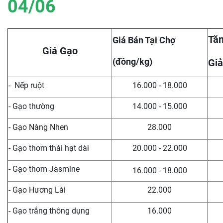
04/06
Tăn
Giá Bán Tại Chợ
Giá Gạo
(đồng/kg)
Giả
- Nếp ruột
16.000 - 18.000
- Gạo thường
14.000 - 15.000
- Gạo Nàng Nhen
28.000
- Gạo thơm thái hạt dài
20.000 - 22.000
- Gạo thơm Jasmine
16.000 - 18.000
- Gạo Hương Lài
22.000
- Gạo trắng thông dụng
16.000