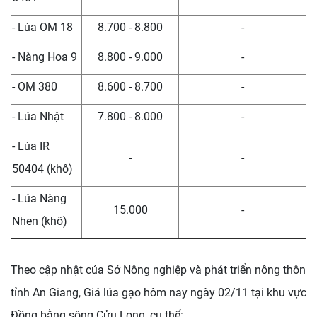
- Lúa OM 18
8.700 - 8.800
-
- Nàng Hoa 9
8.800 - 9.000
-
- OM 380
8.600 - 8.700
-
- Lúa Nhật
7.800 - 8.000
-
- Lúa IR
-
-
50404 (khô)
- Lúa Nàng
15.000
-
Nhen (khô)
Theo cập nhật của Sở Nông nghiệp và phát triển nông thôn
tỉnh An Giang, Giá lúa gạo hôm nay ngày 02/11 tại khu vực
Đồng bằng sông Cửu Long, cụ thể: