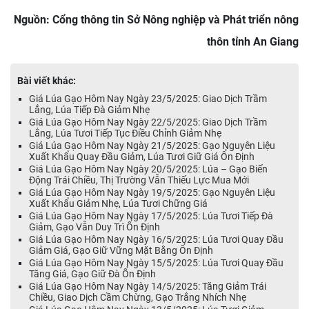
Nguồn: Cổng thông tin Sở Nông nghiệp và Phát triển nông
thôn tỉnh An Giang
Bài viết khác:
Giá Lúa Gạo Hôm Nay Ngày 23/5/2025: Giao Dịch Trầm
Lắng, Lúa Tiếp Đà Giảm Nhẹ
Giá Lúa Gạo Hôm Nay Ngày 22/5/2025: Giao Dịch Trầm
Lắng, Lúa Tươi Tiếp Tục Điều Chỉnh Giảm Nhẹ
Giá Lúa Gạo Hôm Nay Ngày 21/5/2025: Gạo Nguyên Liệu
Xuất Khẩu Quay Đầu Giảm, Lúa Tươi Giữ Giá Ổn Định
Giá Lúa Gạo Hôm Nay Ngày 20/5/2025: Lúa – Gạo Biến
Động Trái Chiều, Thị Trường Vẫn Thiếu Lực Mua Mới
Giá Lúa Gạo Hôm Nay Ngày 19/5/2025: Gạo Nguyên Liệu
Xuất Khẩu Giảm Nhẹ, Lúa Tươi Chững Giá
Giá Lúa Gạo Hôm Nay Ngày 17/5/2025: Lúa Tươi Tiếp Đà
Giảm, Gạo Vẫn Duy Trì Ổn Định
Giá Lúa Gạo Hôm Nay Ngày 16/5/2025: Lúa Tươi Quay Đầu
Giảm Giá, Gạo Giữ Vững Mặt Bằng Ổn Định
Giá Lúa Gạo Hôm Nay Ngày 15/5/2025: Lúa Tươi Quay Đầu
Tăng Giá, Gạo Giữ Đà Ổn Định
Giá Lúa Gạo Hôm Nay Ngày 14/5/2025: Tăng Giảm Trái
Chiều, Giao Dịch Cầm Chừng, Gạo Trắng Nhích Nhẹ