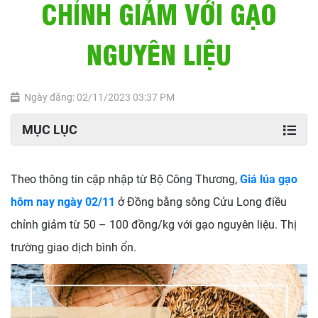
CHỈNH GIẢM VỚI GẠO
NGUYÊN LIỆU
Ngày đăng: 02/11/2023 03:37 PM
MỤC LỤC
Theo thông tin cập nhập từ Bộ Công Thương,
Giá lúa gạo
hôm nay ngày 02/11
ở Đồng bằng sông Cửu Long điều
chỉnh giảm từ 50 – 100 đồng/kg với gạo nguyên liệu. Thị
trường giao dịch bình ổn.