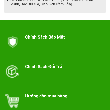
Giá Lúa Gạo Hôm Nay Ngày 13/5/2025: Lúa Tươi Giảm
Mạnh, Gạo Giữ Giá, Giao Dịch Trầm Lắng
Chính Sách Bảo Mật
Chính Sách Đổi Trả
Hướng dẫn mua hàng