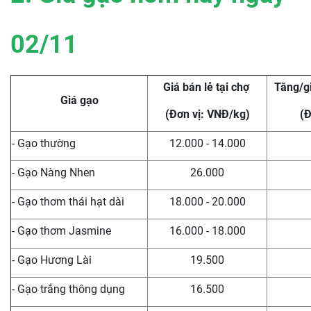
02/11
Giá bán lẻ tại chợ
Tăng/g
Giá gạo
(Đơn vị: VNĐ/kg)
(Đ
- Gạo thường
12.000 - 14.000
- Gạo Nàng Nhen
26.000
- Gạo thơm thái hạt dài
18.000 - 20.000
- Gạo thơm Jasmine
16.000 - 18.000
- Gạo Hương Lài
19.500
- Gạo trắng thông dụng
16.500