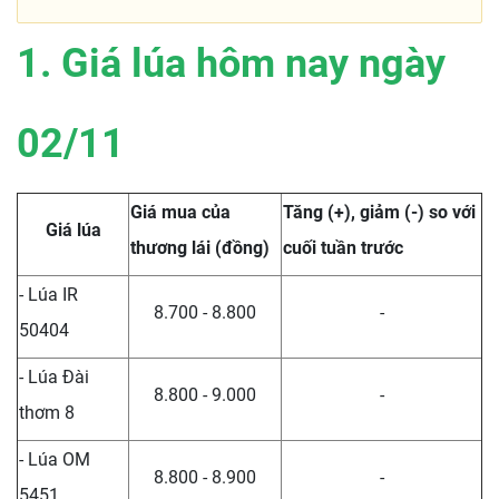
1. Giá lúa hôm nay ngày
02/11
Giá mua của
Tăng (+), giảm (-) so với
Giá lúa
thương lái (đồng)
cuối tuần trước
- Lúa IR
8.700 - 8.800
-
50404
- Lúa Đài
8.800 - 9.000
-
thơm 8
- Lúa OM
8.800 - 8.900
-
5451