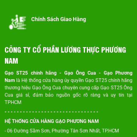
Chính Sách Giao Hàng
CÔNG TY CỔ PHẦN LƯƠNG THỰC PHƯƠNG
NAM
Gạo ST25 chính hãng - Gạo Ông Cua - Gạo Phương
Nam
là Hệ thống cửa hàng ủy quyền Gạo ST25 chính hãng
thương hiệu Gạo Ông Cua chuyên cung cấp Gạo ST25 Ông
Cua giá sỉ, đảm bảo nguồn gốc rõ ràng và uy tín tại
TPHCM
- - - - - - - - - - - - - - - - - - - - - - - - - - - - - - -
HỆ THỐNG CỬA HÀNG GẠO PHƯƠNG NAM
- 06 Đường Sầm Sơn, Phư
ờng Tân Sơn Nhất, TP.HCM