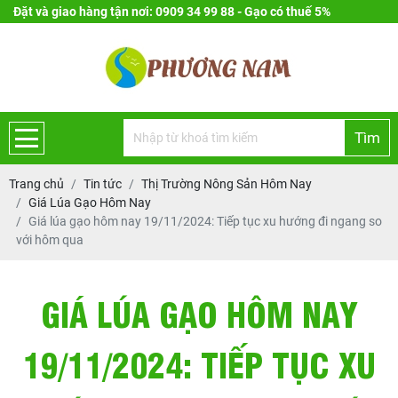
Đặt và giao hàng tận nơi: 0909 34 99 88 - Gạo có thuế 5%
Tìm
Trang chủ
Tin tức
Thị Trường Nông Sản Hôm Nay
Giá Lúa Gạo Hôm Nay
Giá lúa gạo hôm nay 19/11/2024: Tiếp tục xu hướng đi ngang so
với hôm qua
GIÁ LÚA GẠO HÔM NAY
19/11/2024: TIẾP TỤC XU