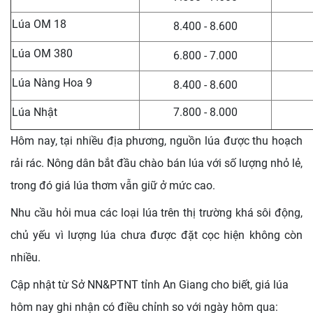
Lúa OM 18
8.400 - 8.600
Lúa OM 380
6.800 - 7.000
Lúa Nàng Hoa 9
8.400 - 8.600
Lúa Nhật
7.800 - 8.000
Hôm nay, tại nhiều địa phương, nguồn lúa được thu hoạch
rải rác. Nông dân bắt đầu chào bán lúa với số lượng nhỏ lẻ,
trong đó giá lúa thơm vẫn giữ ở mức cao.
Nhu cầu hỏi mua các loại lúa trên thị trường khá sôi động,
chủ yếu vì lượng lúa chưa được đặt cọc hiện không còn
nhiều.
Cập nhật từ Sở NN&PTNT tỉnh An Giang cho biết,
giá lúa
hôm nay ghi nhận có điều chỉnh so với ngày hôm qua
: