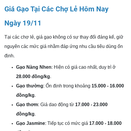
Giá Gạo Tại Các Chợ Lẻ Hôm Nay
Ngày 19/11
Tại các chợ lẻ, giá gạo không có sự thay đổi đáng kể, giữ
nguyên các mức giá nhằm đáp ứng nhu cầu tiêu dùng ổn
định.
Gạo Nàng Nhen
: Hiện có giá cao nhất, duy trì ở
28.000 đồng/kg
.
Gạo thường
: Ổn định trong khoảng
15.000 - 16.000
đồng/kg
.
Gạo thơm
: Giá dao động từ
17.000 - 23.000
đồng/kg
.
Gạo Jasmine
: Tiếp tục có mức giá
17.000 - 18.000