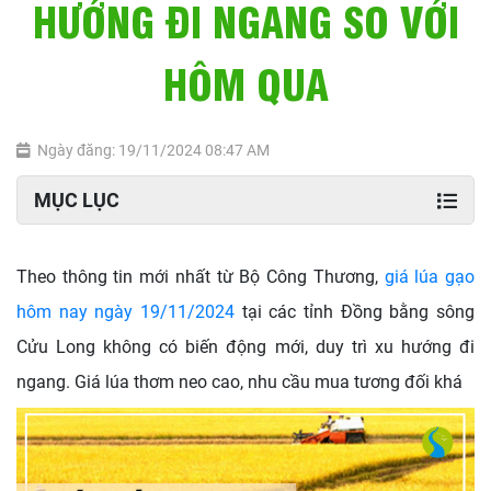
HƯỚNG ĐI NGANG SO VỚI
HÔM QUA
Ngày đăng: 19/11/2024 08:47 AM
MỤC LỤC
Theo thông tin mới nhất từ Bộ Công Thương,
giá lúa gạo
hôm nay ngày 19/11/2024
tại các tỉnh Đồng bằng sông
Cửu Long không có biến động mới, duy trì xu hướng đi
ngang. Giá lúa thơm neo cao, nhu cầu mua tương đối khá