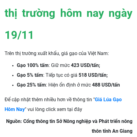
thị trường hôm nay ngày
19/11
Trên thị trường xuất khẩu, giá gạo của Việt Nam:
Gạo 100% tấm
: Giữ mức
423 USD/tấn;
Gạo 5% tấm
: Tiếp tục có giá
518 USD/tấn;
Gạo 25% tấm
: Hiện ổn định ở mức
488 USD/tấn
Để cập nhật thêm nhiều hơn về thông tin "
Giá Lúa Gạo
Hôm Nay
" vui lòng click xem tại đây
Nguồn: Cổng thông tin Sở Nông nghiệp và Phát triển nông
thôn tỉnh An Giang