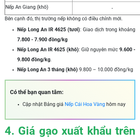
Nếp An Giang (khô)
-
Bên cạnh đó, thị trường nếp không có điều chỉnh mới.
Nếp Long An IR 4625 (tươi)
: Giao dịch trong khoảng
7.800 - 7.900 đồng/kg
Nếp Long An IR 4625 (khô)
: Giữ nguyên mức
9.600 -
9.800 đồng/kg
.
Nếp Long An 3 tháng (khô)
9.800 – 10.000 đồng/kg
Có thể bạn quan tâm:
Cập nhật Bảng giá
Nếp Cái Hoa Vàng
hôm nay
4. Giá gạo xuất khẩu trên