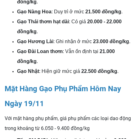
đồng/kg
.
Gạo Nàng Hoa
: Duy trì ở mức
21.500 đồng/kg
.
Gạo Thái thơm hạt dài
: Có giá
20.000 - 22.000
đồng/kg
.
Gạo Hương Lài
: Ghi nhận ở mức
23.000 đồng/kg
.
Gạo Đài Loan thơm
: Vẫn ổn định tại
21.000
đồng/kg
.
Gạo Nhật
: Hiện giữ mức giá
22.500 đồng/kg
.
Mặt Hàng Gạo Phụ Phẩm Hôm Nay
Ngày 19/11
Với mặt hàng phụ phẩm, giá phụ phẩm các loại dao động
trong khoảng từ 6.050 - 9.400 đồng/kg