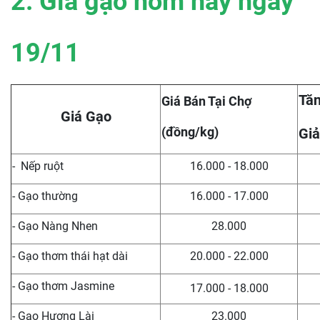
2. Giá gạo hôm nay ngày
19/11
Tăn
Giá Bán Tại Chợ
Giá Gạo
(đồng/kg)
Giả
- Nếp ruột
16.000 - 18.000
- Gạo thường
16.000 - 17.000
- Gạo Nàng Nhen
28.000
- Gạo thơm thái hạt dài
20.000 - 22.000
- Gạo thơm Jasmine
17.000 - 18.000
- Gạo Hương Lài
23.000