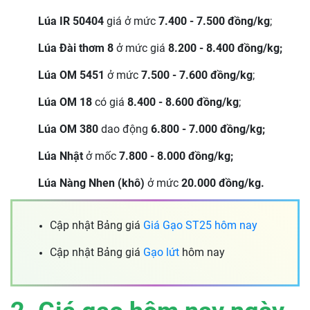
Lúa IR 50404
giá ở mức
7.400 - 7.500 đồng/kg
;
L
úa Đài thơm 8
ở mức giá
8.200 - 8.400 đồng/kg;
Lúa OM 5451
ở mức
7.500 - 7.600 đồng/kg
;
Lúa OM 18
có giá
8.400 - 8.600 đồng/kg
;
Lúa OM 380
dao động
6.800 - 7.000 đồng/kg;
Lúa Nhật
ở mốc
7.800 - 8.000 đồng/kg;
Lúa Nàng Nhen (khô)
ở mức
20.000 đồng/kg.
Cập nhật Bảng giá
Giá Gạo ST25 hôm nay
Cập nhật Bảng giá
Gạo lứt
hôm nay