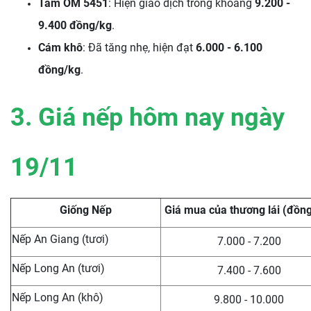
Tấm OM 5451
: Hiện giao dịch trong khoảng
9.200 -
9.400 đồng/kg
.
Cám khô
: Đã tăng nhẹ, hiện đạt
6.000 - 6.100
đồng/kg
.
3. Giá nếp hôm nay ngày
19/11
Giống Nếp
Giá mua của thương lái (đồn
Nếp An Giang (tươi)
7.000 - 7.200
Nếp Long An (tươi)
7.400 - 7.600
Nếp Long An (khô)
9.800 - 10.000