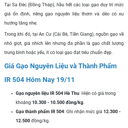
Tại Sa Đéc (Đồng Tháp), hầu hết các loại gạo duy trì mức
giá ổn định, riêng gạo nguyên liệu thơm và dẻo có xu
hướng tăng nhẹ.
Trong khi đó, tại An Cư (Cái Bè, Tiền Giang), nguồn gạo về
nhỏ giọt, giá nhích lên nhưng đa phần là gạo chất lượng
trung bình hoặc yếu, ít có loại gạo đạt tiêu chuẩn đẹp.
Giá Gạo Nguyên Liệu và Thành Phẩm
IR 504 Hôm Nay 19/11
Gạo nguyên liệu IR 504 Hè Thu
: Hiện có giá trong
khoảng
10.300 - 10.500 đồng/kg
.
Gạo thành phẩm IR 504
: Ghi nhận mức giá
12.300 -
12.500
đồng/kg.