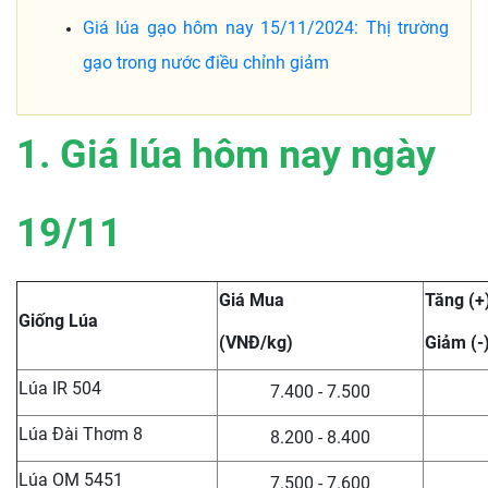
Giá lúa gạo hôm nay 15/11/2024: Thị trường
gạo trong nước điều chỉnh giảm
1. Giá lúa hôm nay ngày
19/11
Giá Mua
Tăng (+
Giống Lúa
(VNĐ/kg)
Giảm (-
Lúa IR 504
7.400 - 7.500
Lúa Đài Thơm 8
8.200 - 8.400
Lúa OM 5451
7.500 - 7.600