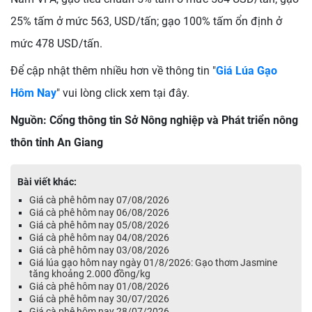
25% tấm ở mức 563, USD/tấn; gạo 100% tấm ổn định ở
mức 478 USD/tấn.
Để cập nhật thêm nhiều hơn về thông tin "
Giá Lúa Gạo
Hôm Nay
" vui lòng click xem tại đây.
Nguồn: Cổng thông tin Sở Nông nghiệp và Phát triển nông
thôn tỉnh An Giang
Bài viết khác:
Giá cà phê hôm nay 07/08/2026
Giá cà phê hôm nay 06/08/2026
Giá cà phê hôm nay 05/08/2026
Giá cà phê hôm nay 04/08/2026
Giá cà phê hôm nay 03/08/2026
Giá lúa gạo hôm nay ngày 01/8/2026: Gạo thơm Jasmine
tăng khoảng 2.000 đồng/kg
Giá cà phê hôm nay 01/08/2026
Giá cà phê hôm nay 30/07/2026
Giá cà phê hôm nay 28/07/2026