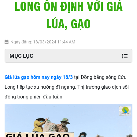
LONG ỔN ĐỊNH VỚI GIÁ
LÚA, GẠO
Ngày đăng: 18/03/2024 11:44 AM
MỤC LỤC
Giá lúa gạo hôm nay ngày 18/3
tại Đồng bằng sông Cửu
Long tiếp tục xu hướng đi ngang. Thị trường giao dịch sôi
động trong phiên đầu tuần.