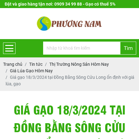
Đặt và giao hàng tận nơi: 0909 34 99 88 - Gạo có thuế 5%
Tìm
Trang chủ
Tin tức
Thị Trường Nông Sản Hôm Nay
Giá Lúa Gạo Hôm Nay
Giá gạo 18/3/2024 tại Đồng Bằng Sông Cửu Long ổn định với giá
lúa, gạo
GIÁ GẠO 18/3/2024 TẠI
ĐỒNG BẰNG SÔNG CỬU