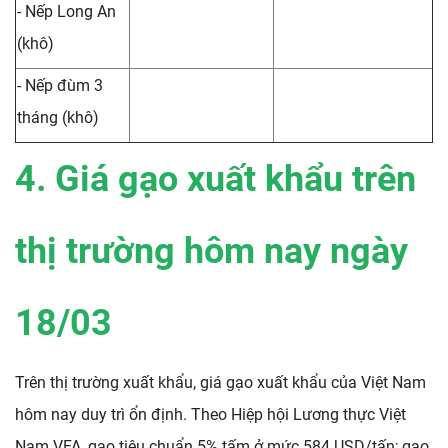
- Nếp Long An
(khô)
- Nếp đùm 3
tháng (khô)
4. Giá gạo xuất khẩu trên
thị trường hôm nay ngày
18/03
Trên thị trường xuất khẩu, giá gạo xuất khẩu của Việt Nam
hôm nay duy trì ổn định. Theo Hiệp hội Lương thực Việt
Nam VFA, gạo tiêu chuẩn 5% tấm ở mức 584 USD/tấn; gạo