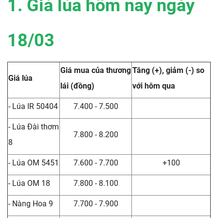
1. Giá lúa hôm nay ngày
18/03
Giá mua của thương
Tăng (+), giảm (-) so
Giá lúa
lái (đồng)
với hôm qua
- Lúa IR 50404
7.400 - 7.500
- Lúa Đài thơm
7.800 - 8.200
8
- Lúa OM 5451
7.600 - 7.700
+100
- Lúa OM 18
7.800 - 8.100
- Nàng Hoa 9
7.700 - 7.900