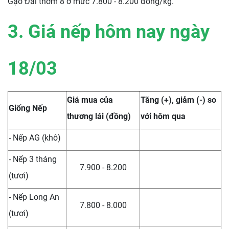
Gạo Đài thơm 8 ở mức 7.800 - 8.200 đồng/kg.
3. Giá nếp hôm nay ngày
18/03
Giá mua của
Tăng (+), giảm (-) so
Giống Nếp
thương lái (đồng)
với hôm qua
- Nếp AG (khô)
- Nếp 3 tháng
7.900 - 8.200
(tươi)
- Nếp Long An
7.800 - 8.000
(tươi)