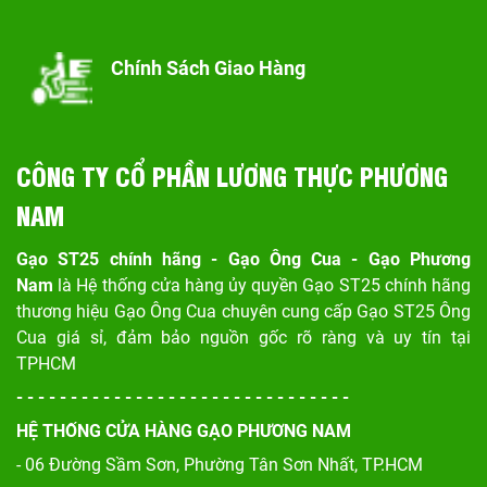
Chính Sách Giao Hàng
CÔNG TY CỔ PHẦN LƯƠNG THỰC PHƯƠNG
NAM
Gạo ST25 chính hãng - Gạo Ông Cua - Gạo Phương
Nam
là Hệ thống cửa hàng ủy quyền Gạo ST25 chính hãng
thương hiệu Gạo Ông Cua chuyên cung cấp Gạo ST25 Ông
Cua giá sỉ, đảm bảo nguồn gốc rõ ràng và uy tín tại
TPHCM
- - - - - - - - - - - - - - - - - - - - - - - - - - - - - - -
HỆ THỐNG CỬA HÀNG GẠO PHƯƠNG NAM
- 06 Đường Sầm Sơn, Phư
ờng Tân Sơn Nhất, TP.HCM