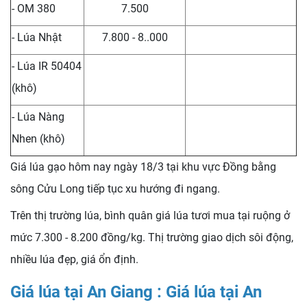
- OM 380
7.500
- Lúa Nhật
7.800 - 8..000
- Lúa IR 50404
(khô)
- Lúa Nàng
Nhen (khô)
Giá lúa gạo hôm nay ngày 18/3 tại khu vực Đồng bằng
sông Cửu Long tiếp tục xu hướng đi ngang.
Trên thị trường lúa, bình quân giá lúa tươi mua tại ruộng ở
mức 7.300 - 8.200 đồng/kg. Thị trường giao dịch sôi động,
nhiều lúa đẹp, giá ổn định.
Giá lúa tại An Giang : Giá lúa tại An