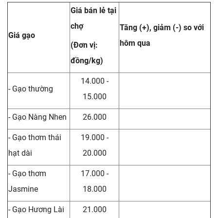
Giá bán lẻ tại
chợ
Tăng (+), giảm (-) so với
Giá gạo
hôm qua
(Đơn vị:
đồng/kg)
14.000 -
- Gạo thường
15.000
- Gạo Nàng Nhen
26.000
- Gạo thơm thái
19.000 -
hạt dài
20.000
- Gạo thơm
17.000 -
Jasmine
18.000
- Gạo Hương Lài
21.000