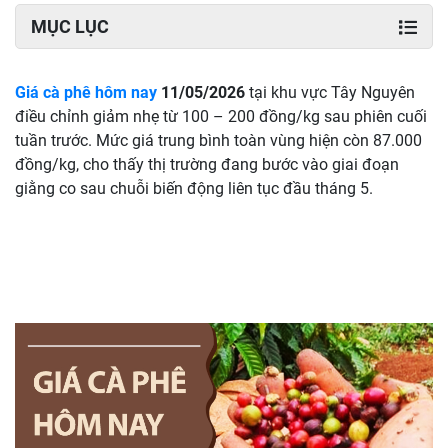
MỤC LỤC
Giá cà phê hôm nay
11/05/2026
tại khu vực Tây Nguyên
điều chỉnh giảm nhẹ từ 100 – 200 đồng/kg sau phiên cuối
tuần trước. Mức giá trung bình toàn vùng hiện còn 87.000
đồng/kg, cho thấy thị trường đang bước vào giai đoạn
giằng co sau chuỗi biến động liên tục đầu tháng 5.