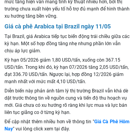
mức tăng hiện vẫn mang tính kỹ thuật nhiều hơn, bởi thị
trường chưa xuất hiện yếu tố hỗ trợ đủ mạnh để hình thành
xu hướng tăng bền vững.
Giá cà phê Arabica tại Brazil ngày 11/05
Tại Brazil, giá Arabica tiếp tục biến động trái chiều giữa các
kỳ hạn. Một số hợp đồng tăng nhẹ nhưng phần lớn vẫn
chịu áp lực giảm.
Kỳ hạn 05/2026 giảm 1,80 USD/tấn, xuống còn 367.15
USD/tấn. Trong khi đó, kỳ hạn 07/2026 tăng 2,05 USD/tấn,
đạt 336.70 USD/tấn. Ngược lại, hợp đồng 12/2026 giảm
mạnh nhất với mức mất 4,10 USD/tấn.
Diễn biến này phản ánh tâm lý thị trường Brazil vẫn khá dè
dặt trước thông tin về nguồn cung và tiến độ thu hoạch vụ
mới. Giá chưa có xu hướng rõ ràng khi lực mua và lực bán
liên tục giằng co ở từng kỳ hạn.
Để cập nhật thêm nhiều hơn về thông tin "
Giá Cà Phê Hôm
Nay
" vui lòng click xem tại đây.