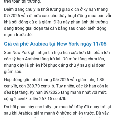
trên toàn thị trường.
Điểm đáng chú ý là khối lượng giao dịch ở kỳ hạn tháng
07/2026 vẫn ở mức cao, cho thấy hoạt động mua bán vẫn
khá sôi động dù giá giảm. Điều này phản ánh thị trường
đang trong giai đoạn tái cân bằng sau chuỗi biến động
mạnh trước đó.
Giá cà phê Arabica tại New York ngày 11/05
Sàn New York ghi nhận tín hiệu tích cực hơn khi phần lớn
các kỳ hạn Arabica tăng trở lại. Dù mức tăng chưa lớn,
nhưng đây là phiên hồi phục đáng chú ý sau giai đoạn
giảm sâu.
Hợp đồng gần nhất tháng 05/2026 vẫn giảm nhẹ 1,35
cent/lb, còn 289.70 cent/lb. Tuy nhiên, các kỳ hạn còn lại
đều bật tăng. Kỳ hạn 09/2026 tăng mạnh nhất với mức
cộng 2 cent/lb, lên 267.15 cent/lb.
Đà hồi phục này cho thấy lực mua bắt đáy đã quay trở lại
sau khi Arabica giảm mạnh ở những phiên trước. Dù vậy,