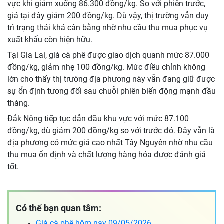
vực khi giảm xuống 86.300 đồng/kg. So với phiên trước,
giá tại đây giảm 200 đồng/kg. Dù vậy, thị trường vẫn duy
trì trạng thái khá cân bằng nhờ nhu cầu thu mua phục vụ
xuất khẩu còn hiện hữu.
Tại Gia Lai, giá cà phê được giao dịch quanh mức 87.000
đồng/kg, giảm nhẹ 100 đồng/kg. Mức điều chỉnh không
lớn cho thấy thị trường địa phương này vẫn đang giữ được
sự ổn định tương đối sau chuỗi phiên biến động mạnh đầu
tháng.
Đắk Nông tiếp tục dẫn đầu khu vực với mức 87.100
đồng/kg, dù giảm 200 đồng/kg so với trước đó. Đây vẫn là
địa phương có mức giá cao nhất Tây Nguyên nhờ nhu cầu
thu mua ổn định và chất lượng hàng hóa được đánh giá
tốt.
Có thể bạn quan tâm:
Giá cà phê hôm nay 09/05/2026