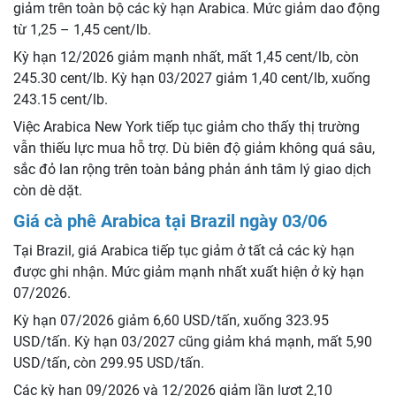
giảm trên toàn bộ các kỳ hạn Arabica. Mức giảm dao động
từ 1,25 – 1,45 cent/lb.
Kỳ hạn 12/2026 giảm mạnh nhất, mất 1,45 cent/lb, còn
245.30 cent/lb. Kỳ hạn 03/2027 giảm 1,40 cent/lb, xuống
243.15 cent/lb.
Việc Arabica New York tiếp tục giảm cho thấy thị trường
vẫn thiếu lực mua hỗ trợ. Dù biên độ giảm không quá sâu,
sắc đỏ lan rộng trên toàn bảng phản ánh tâm lý giao dịch
còn dè dặt.
Giá cà phê Arabica tại Brazil ngày 03/06
Tại Brazil, giá Arabica tiếp tục giảm ở tất cả các kỳ hạn
được ghi nhận. Mức giảm mạnh nhất xuất hiện ở kỳ hạn
07/2026.
Kỳ hạn 07/2026 giảm 6,60 USD/tấn, xuống 323.95
USD/tấn. Kỳ hạn 03/2027 cũng giảm khá mạnh, mất 5,90
USD/tấn, còn 299.95 USD/tấn.
Các kỳ hạn 09/2026 và 12/2026 giảm lần lượt 2,10