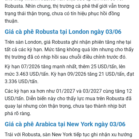
Robusta. Nhìn chung, thị trường cà phê thế giới vẫn trong
trạng thái thận trọng, chưa có tín hiệu phục hồi đồng
thuận.
Giá cà phê Robusta tại London ngày 03/06
Trên sàn London, giá Robusta ghi nhận phiên tăng nhẹ tại
tất cả các kỳ hạn. Mức tăng không quá lớn nhưng cho thấy
thị trường đã có nhịp hồi sau chuỗi điều chỉnh trước đó.
Kỳ hạn 07/2026 tăng mạnh nhất, thêm 25 USD/tấn, lên
mức 3.463 USD/tấn. Kỳ hạn 09/2026 tăng 21 USD/tấn, đạt
3.336 USD/tấn.
Các kỳ hạn xa hơn như 01/2027 và 03/2027 cùng tăng 12
USD/tấn. Diễn biến này cho thấy lực mua trên Robusta đã
quay lại nhưng còn thận trọng, chưa tạo thành nhịp bứt
phá rõ ràng.
Giá cà phê Arabica tại New York ngày 03/06
Trái với Robusta, sàn New York tiếp tục ghi nhận xu hướng