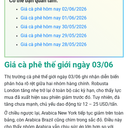
Có thể bạn quan tâm:
Giá cà phê hôm nay 02/06/2026
Giá cà phê hôm nay 01/06/2026
Giá cà phê hôm nay 30/05/2026
Giá cà phê hôm nay 29/05/2026
Giá cà phê hôm nay 28/05/2026
Giá cà phê thế giới ngày 03/06
Thị trường cà phê thế giới ngày 03/06 ghi nhận diễn biến
phân hóa rõ rệt giữa hai nhóm hàng chính. Robusta
London tăng nhẹ trở lại ở toàn bộ các kỳ hạn, cho thấy lực
mua đã xuất hiện sau phiên giảm trước đó. Tuy nhiên, đà
tăng chưa mạnh, chủ yếu dao động từ 12 – 25 USD/tấn.
Ở chiều ngược lại, Arabica New York tiếp tục giảm trên toàn
bảng, còn Arabica Brazil cũng chìm trong sắc đỏ. Điều này
cho thấy nhóm Arabica vẫn chịu sức ép lớn hơn so với