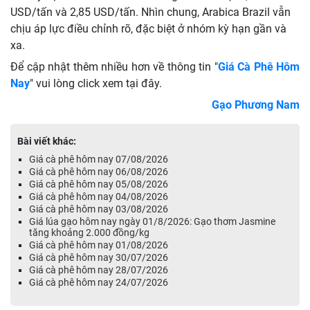
USD/tấn và 2,85 USD/tấn. Nhìn chung, Arabica Brazil vẫn
chịu áp lực điều chỉnh rõ, đặc biệt ở nhóm kỳ hạn gần và
xa.
Để cập nhật thêm nhiều hơn về thông tin "
Giá Cà Phê Hôm
Nay
" vui lòng click xem tại đây.
Gạo Phương Nam
Bài viết khác:
Giá cà phê hôm nay 07/08/2026
Giá cà phê hôm nay 06/08/2026
Giá cà phê hôm nay 05/08/2026
Giá cà phê hôm nay 04/08/2026
Giá cà phê hôm nay 03/08/2026
Giá lúa gạo hôm nay ngày 01/8/2026: Gạo thơm Jasmine
tăng khoảng 2.000 đồng/kg
Giá cà phê hôm nay 01/08/2026
Giá cà phê hôm nay 30/07/2026
Giá cà phê hôm nay 28/07/2026
Giá cà phê hôm nay 24/07/2026