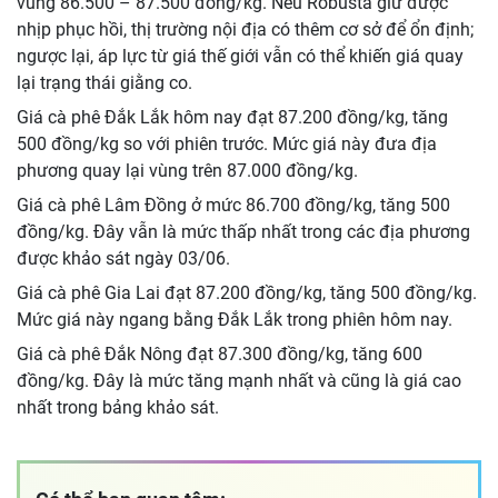
vùng 86.500 – 87.500 đồng/kg. Nếu Robusta giữ được
nhịp phục hồi, thị trường nội địa có thêm cơ sở để ổn định;
ngược lại, áp lực từ giá thế giới vẫn có thể khiến giá quay
lại trạng thái giằng co.
Giá cà phê Đắk Lắk hôm nay đạt 87.200 đồng/kg, tăng
500 đồng/kg so với phiên trước. Mức giá này đưa địa
phương quay lại vùng trên 87.000 đồng/kg.
Giá cà phê Lâm Đồng ở mức 86.700 đồng/kg, tăng 500
đồng/kg. Đây vẫn là mức thấp nhất trong các địa phương
được khảo sát ngày 03/06.
Giá cà phê Gia Lai đạt 87.200 đồng/kg, tăng 500 đồng/kg.
Mức giá này ngang bằng Đắk Lắk trong phiên hôm nay.
Giá cà phê Đắk Nông đạt 87.300 đồng/kg, tăng 600
đồng/kg. Đây là mức tăng mạnh nhất và cũng là giá cao
nhất trong bảng khảo sát.