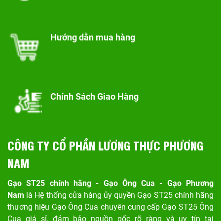
Hướng dẫn mua hàng
Chính Sách Giao Hàng
CÔNG TY CỔ PHẦN LƯƠNG THỰC PHƯƠNG
NAM
Gạo ST25 chính hãng - Gạo Ông Cua - Gạo Phương
Nam
là Hệ thống cửa hàng ủy quyền Gạo ST25 chính hãng
thương hiệu Gạo Ông Cua chuyên cung cấp Gạo ST25 Ông
Cua giá sỉ, đảm bảo nguồn gốc rõ ràng và uy tín tại