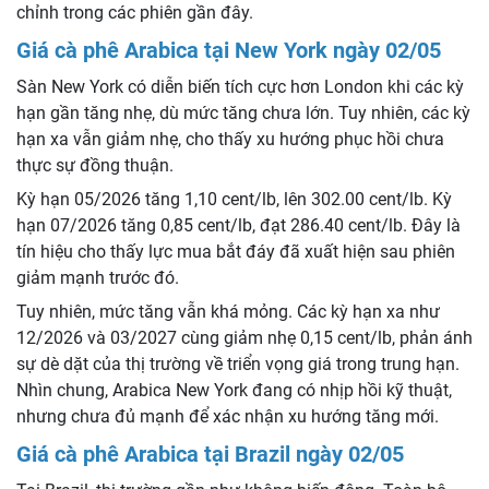
chỉnh trong các phiên gần đây.
Giá cà phê Arabica tại New York ngày 02/05
Sàn New York có diễn biến tích cực hơn London khi các kỳ
hạn gần tăng nhẹ, dù mức tăng chưa lớn. Tuy nhiên, các kỳ
hạn xa vẫn giảm nhẹ, cho thấy xu hướng phục hồi chưa
thực sự đồng thuận.
Kỳ hạn 05/2026 tăng 1,10 cent/lb, lên 302.00 cent/lb. Kỳ
hạn 07/2026 tăng 0,85 cent/lb, đạt 286.40 cent/lb. Đây là
tín hiệu cho thấy lực mua bắt đáy đã xuất hiện sau phiên
giảm mạnh trước đó.
Tuy nhiên, mức tăng vẫn khá mỏng. Các kỳ hạn xa như
12/2026 và 03/2027 cùng giảm nhẹ 0,15 cent/lb, phản ánh
sự dè dặt của thị trường về triển vọng giá trong trung hạn.
Nhìn chung, Arabica New York đang có nhịp hồi kỹ thuật,
nhưng chưa đủ mạnh để xác nhận xu hướng tăng mới.
Giá cà phê Arabica tại Brazil ngày 02/05