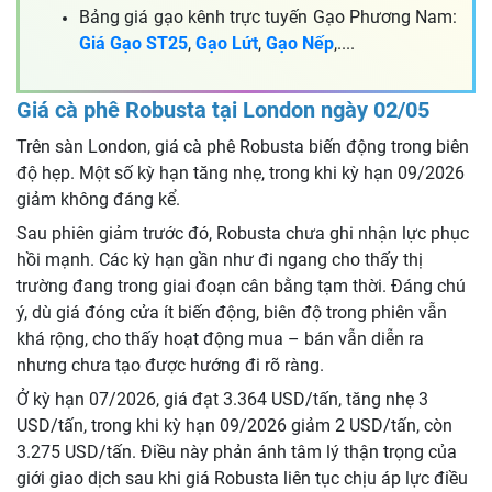
Bảng giá gạo kênh trực tuyến Gạo Phương Nam:
Giá Gạo ST25
,
Gạo Lứt
,
Gạo Nếp
,....
Giá cà phê Robusta tại London ngày 02/05
Trên sàn London, giá cà phê Robusta biến động trong biên
độ hẹp. Một số kỳ hạn tăng nhẹ, trong khi kỳ hạn 09/2026
giảm không đáng kể.
Sau phiên giảm trước đó, Robusta chưa ghi nhận lực phục
hồi mạnh. Các kỳ hạn gần như đi ngang cho thấy thị
trường đang trong giai đoạn cân bằng tạm thời. Đáng chú
ý, dù giá đóng cửa ít biến động, biên độ trong phiên vẫn
khá rộng, cho thấy hoạt động mua – bán vẫn diễn ra
nhưng chưa tạo được hướng đi rõ ràng.
Ở kỳ hạn 07/2026, giá đạt 3.364 USD/tấn, tăng nhẹ 3
USD/tấn, trong khi kỳ hạn 09/2026 giảm 2 USD/tấn, còn
3.275 USD/tấn. Điều này phản ánh tâm lý thận trọng của
giới giao dịch sau khi giá Robusta liên tục chịu áp lực điều