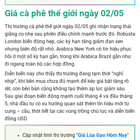
Giá cà phê thế giới ngày 02/05
Thị trường cà phê thế giới ngày 02/05 ghi nhận trạng thái
giằng co nhẹ sau phiên điều chỉnh mạnh trước đó. Robusta
London biến động hẹp, các kỳ hạn tăng giảm đan xen
nhưng biên độ rất nhỏ. Arabica New York có tín hiệu phục
hồi ở một số kỳ hạn gần, trong khi Arabica Brazil gần như
đi ngang toàn bộ các hợp đồng.
Diễn biến này cho thấy thị trường đang tạm thời “nghỉ
nhịp”, khi bên mua chưa đủ mạnh để kéo giá bật tăng rõ
rệt, còn bên bán cũng không tạo thêm áp lực giảm sâu.
Sau giai đoạn biến động mạnh cuối tháng 4 và đầu tháng
5, nhà đầu tư có xu hướng quan sát thêm tín hiệu mới từ
cung – cầu, thời tiết tại các vùng trồng chủ lực và diễn biến
đồng USD.
Cập nhật tình thị trường "
Giá Lúa Gạo Hôm Nay
"