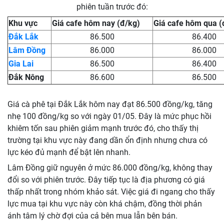
phiên tuần trước đó:
Khu vực
Giá cafe hôm nay (đ/kg)
Giá cafe hôm qua (
Đắk Lắk
86.500
86.400
Lâm Đồng
86.000
86.000
Gia Lai
86.500
86.400
Đắk Nông
86.600
86.500
Giá cà phê tại Đắk Lắk hôm nay đạt 86.500 đồng/kg, tăng
nhẹ 100 đồng/kg so với ngày 01/05. Đây là mức phục hồi
khiêm tốn sau phiên giảm mạnh trước đó, cho thấy thị
trường tại khu vực này đang dần ổn định nhưng chưa có
lực kéo đủ mạnh để bật lên nhanh.
Lâm Đồng giữ nguyên ở mức 86.000 đồng/kg, không thay
đổi so với phiên trước. Đây tiếp tục là địa phương có giá
thấp nhất trong nhóm khảo sát. Việc giá đi ngang cho thấy
lực mua tại khu vực này còn khá chậm, đồng thời phản
ánh tâm lý chờ đợi của cả bên mua lẫn bên bán.