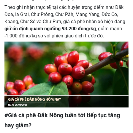
Theo ghi nhận thực tế, tại các huyện trọng điểm như Đăk
Đoa, Ia Grai, Chư Prông, Chư Păh, Mang Yang, Đức Cơ,
Kbang, Chư Sê và Chư Pưh, giá cà phê nhân xô hiện đang
giữ ổn định quanh ngưỡng 93.200 đồng/kg
, giảm mạnh
-1.000 đồng/kg so với phiên giao dịch trước đó.
#Giá cà phê Đắk Nông tuần tới tiếp tục tăng
hay giảm?