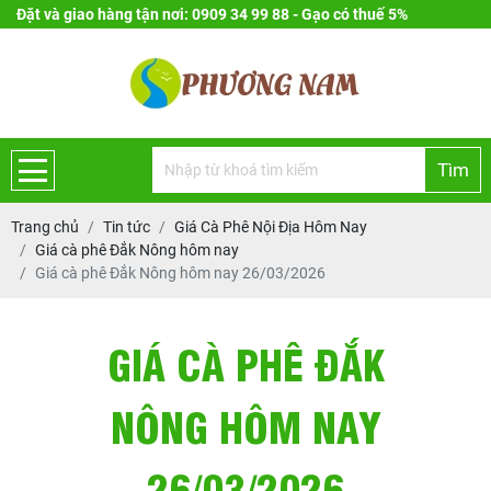
Đặt và giao hàng tận nơi: 0909 34 99 88 - Gạo có thuế 5%
Tìm
Trang chủ
Tin tức
Giá Cà Phê Nội Địa Hôm Nay
Giá cà phê Đắk Nông hôm nay
Giá cà phê Đắk Nông hôm nay 26/03/2026
GIÁ CÀ PHÊ ĐẮK
NÔNG HÔM NAY
26/03/2026