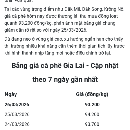
tuần vừa qua.
Tại các vùng trọng điểm như Đắk Mil, Đắk Song, Krông Nô,
giá cà phê hôm nay được thương lái thu mua đồng loạt
quanh 93.200 đồng/kg, phản ánh mặt bằng giá chung
giảm dần rõ rệt so với ngày 25/03/2026.
Dù đang neo ở vùng giá cao, xu hướng ngắn hạn cho thấy
thị trường nhiều khả năng cần thêm thời gian tích lũy trước
khi hình thành nhịp tăng mới hoặc điều chỉnh trở lại.
Bảng giá cà phê Gia Lai - Cập nhật
theo 7 ngày gần nhất
Ngày
Giá (đồng/kg)
26/03/2026
93.200
25/03/2026
94.200
24/03/2026
93.700