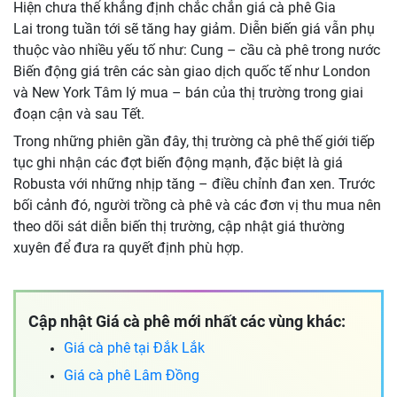
Hiện chưa thể khẳng định chắc chắn giá cà phê Gia
Lai trong tuần tới sẽ tăng hay giảm. Diễn biến giá vẫn phụ
thuộc vào nhiều yếu tố như: Cung – cầu cà phê trong nước
Biến động giá trên các sàn giao dịch quốc tế như London
và New York Tâm lý mua – bán của thị trường trong giai
đoạn cận và sau Tết.
Trong những phiên gần đây, thị trường cà phê thế giới tiếp
tục ghi nhận các đợt biến động mạnh, đặc biệt là giá
Robusta với những nhịp tăng – điều chỉnh đan xen. Trước
bối cảnh đó, người trồng cà phê và các đơn vị thu mua nên
theo dõi sát diễn biến thị trường, cập nhật giá thường
xuyên để đưa ra quyết định phù hợp.
Cập nhật Giá cà phê mới nhất các vùng khác:
Giá cà phê tại Đắk Lắk
Giá cà phê Lâm Đồng