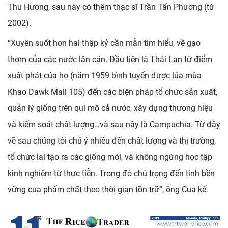
Thu Hương, sau này có thêm thạc sĩ Trần Tấn Phương (từ
2002).
“Xuyên suốt hơn hai thập kỷ cần mẫn tìm hiểu, về gạo
thơm của các nước lân cận. Đầu tiên là Thái Lan từ điểm
xuất phát của họ (năm 1959 bình tuyển được lúa mùa
Khao Dawk Mali 105) đến các biện pháp tổ chức sản xuất,
quản lý giống trên qui mô cả nước, xây dựng thương hiệu
và kiểm soát chất lượng…và sau nầy là Campuchia. Từ đây
về sau chúng tôi chú ý nhiều đến chất lượng và thị trường,
tổ chức lai tạo ra các giống mới, và không ngừng học tập
kinh nghiệm từ thực tiễn. Trong đó chú trọng đến tính bền
vững của phẩm chất theo thời gian tồn trữ”, ông Cua kể.