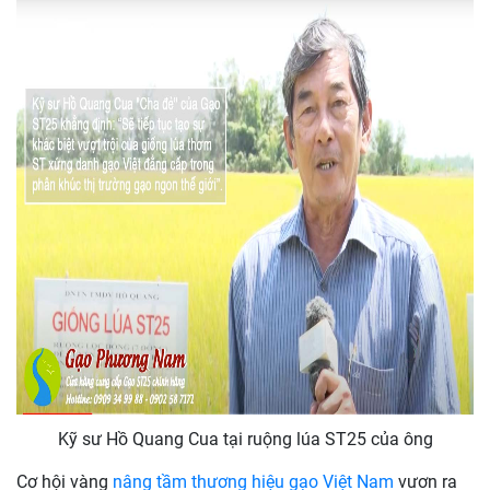
Kỹ sư Hồ Quang Cua tại ruộng lúa ST25 của ông
Cơ hội vàng
nâng tầm thương hiệu gạo Việt Nam
vươn ra