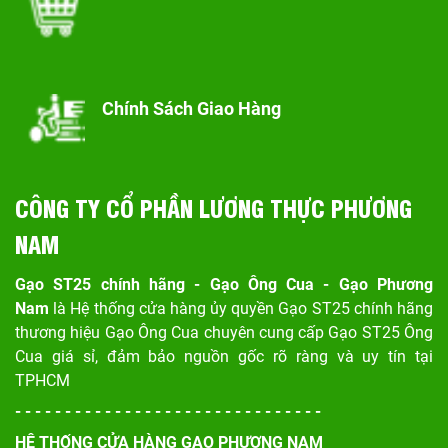
Chính Sách Giao Hàng
CÔNG TY CỔ PHẦN LƯƠNG THỰC PHƯƠNG
NAM
Gạo ST25 chính hãng - Gạo Ông Cua - Gạo Phương
Nam
là Hệ thống cửa hàng ủy quyền Gạo ST25 chính hãng
thương hiệu Gạo Ông Cua chuyên cung cấp Gạo ST25 Ông
Cua giá sỉ, đảm bảo nguồn gốc rõ ràng và uy tín tại
TPHCM
- - - - - - - - - - - - - - - - - - - - - - - - - - - - - - -
HỆ THỐNG CỬA HÀNG GẠO PHƯƠNG NAM