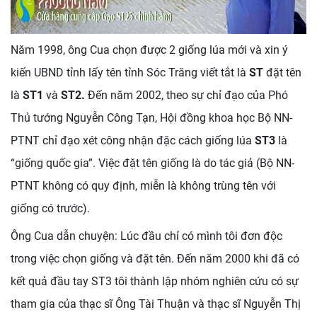
Năm 1998, ông Cua chọn được 2 giống lúa mới và xin ý
kiến UBND tỉnh lấy tên tỉnh Sóc Trăng viết tắt là
ST
đặt tên
là
ST1
và
ST2.
Đến năm 2002, theo sự chỉ đạo của Phó
Thủ tướng Nguyễn Công Tạn, Hội đồng khoa học Bộ NN-
PTNT chỉ đạo xét công nhận đặc cách giống lúa
ST3
là
“giống quốc gia”. Việc đặt tên giống là do tác giả (Bộ NN-
PTNT không có quy định, miễn là không trùng tên với
giống có trước).
Ông Cua dẫn chuyện: Lúc đầu chỉ có mình tôi đơn độc
trong việc chọn giống và đặt tên. Đến năm 2000 khi đã có
kết quả đầu tay ST3 tôi thành lập nhóm nghiên cứu có sự
tham gia của thạc sĩ Ông Tài Thuận và thạc sĩ Nguyễn Thị