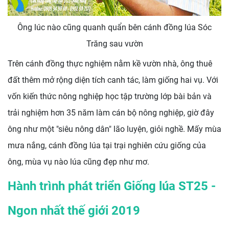
Ông lúc nào cũng quanh quẩn bên cánh đồng lúa Sóc
Trăng sau vườn
Trên cánh đồng thực nghiệm nằm kề vườn nhà, ông thuê
đất thêm mở rộng diện tích canh tác, làm giống hai vụ. Với
vốn kiến thức nông nghiệp học tập trường lớp bài bản và
trải nghiệm hơn 35 năm làm cán bộ nông nghiệp, giờ đây
ông như một "siêu nông dân" lão luyện, giỏi nghề. Mấy mùa
mưa nắng, cánh đồng lúa tại trại nghiên cứu giống của
ông, mùa vụ nào lúa cũng đẹp như mơ.
Hành trình phát triển Giống lúa ST25 -
Ngon nhất thế giới 2019