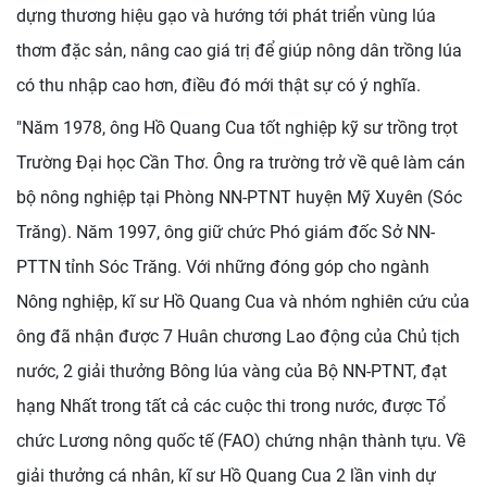
dựng thương hiệu gạo và hướng tới phát triển vùng lúa
thơm đặc sản, nâng cao giá trị để giúp nông dân trồng lúa
có thu nhập cao hơn, điều đó mới thật sự có ý nghĩa.
"Năm 1978, ông Hồ Quang Cua tốt nghiệp kỹ sư trồng trọt
Trường Đại học Cần Thơ. Ông ra trường trở về quê làm cán
bộ nông nghiệp tại Phòng NN-PTNT huyện Mỹ Xuyên (Sóc
Trăng). Năm 1997, ông giữ chức Phó giám đốc Sở NN-
PTTN tỉnh Sóc Trăng. Với những đóng góp cho ngành
Nông nghiệp, kĩ sư Hồ Quang Cua và nhóm nghiên cứu của
ông đã nhận được 7 Huân chương Lao động của Chủ tịch
nước, 2 giải thưởng Bông lúa vàng của Bộ NN-PTNT, đạt
hạng Nhất trong tất cả các cuộc thi trong nước, được Tổ
chức Lương nông quốc tế (FAO) chứng nhận thành tựu. Về
giải thưởng cá nhân, kĩ sư Hồ Quang Cua 2 lần vinh dự