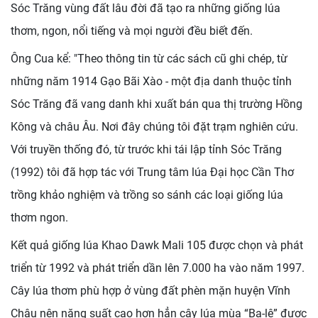
Sóc Trăng vùng đất lâu đời đã tạo ra những giống lúa
thơm, ngon, nổi tiếng và mọi người đều biết đến.
Ông Cua kể: "Theo thông tin từ các sách cũ ghi chép, từ
những năm 1914 Gạo Bãi Xào - một địa danh thuộc tỉnh
Sóc Trăng đã vang danh khi xuất bán qua thị trường Hồng
Kông và châu Âu. Nơi đây chúng tôi đặt trạm nghiên cứu.
Với truyền thống đó, từ trước khi tái lập tỉnh Sóc Trăng
(1992) tôi đã hợp tác với Trung tâm lúa Đại học Cần Thơ
trồng khảo nghiệm và trồng so sánh các loại giống lúa
thơm ngon.
Kết quả giống lúa Khao Dawk Mali 105 được chọn và phát
triển từ 1992 và phát triển dần lên 7.000 ha vào năm 1997.
Cây lúa thơm phù hợp ở vùng đất phèn mặn huyện Vĩnh
Châu nên năng suất cao hơn hẳn cây lúa mùa “Ba-lê” được