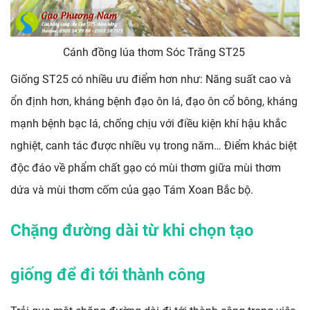
Cánh đồng lúa thơm Sóc Trăng ST25
Giống ST25 có nhiều ưu điểm hơn như: Năng suất cao và
ổn định hơn, kháng bệnh đạo ôn lá, đạo ôn cổ bông, kháng
mạnh bệnh bạc lá, chống chịu với điều kiện khí hậu khắc
nghiệt, canh tác được nhiều vụ trong năm… Điểm khác biệt
độc đáo về phẩm chất gạo có mùi thơm giữa mùi thơm
dứa và mùi thơm cốm của gạo Tám Xoan Bắc bộ.
Chặng đường dài từ khi chọn tạo
giống để đi tới thành công