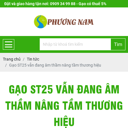
Đặt và giao hàng tận nơi: 0909 34 99 88 - Gạo có thuế 5%
Tìm
Trang chủ
Tin tức
Gạo ST25 vẫn đang âm thầm nâng tầm thương hiệu
GẠO ST25 VẪN ĐANG ÂM
THẦM NÂNG TẦM THƯƠNG
HIỆU