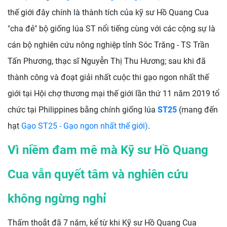
thế giới đây chính là thành tích của kỹ sư Hồ Quang Cua
"cha đẻ" bộ giống lúa ST nổi tiếng cùng với các cộng sự là
cán bộ nghiên cứu nông nghiệp tỉnh Sóc Trăng - TS Trần
Tấn Phương, thạc sĩ Nguyễn Thị Thu Hương; sau khi đã
thành công và đoạt giải nhất cuộc thi gạo ngon nhất thế
giới tại Hội chợ thương mại thế giới lần thứ 11 năm 2019 tổ
chức tại Philippines bằng chính giống lúa
ST25
(mang đến
hạt
Gạo ST25 - Gạo ngon nhất thế giới)
.
Vì niềm đam mê mà Kỹ sư Hồ Quang
Cua vẫn quyết tâm và nghiên cứu
không ngừng nghỉ
Thấm thoắt đã 7 năm, kể từ khi Kỹ sư Hồ Quang Cua