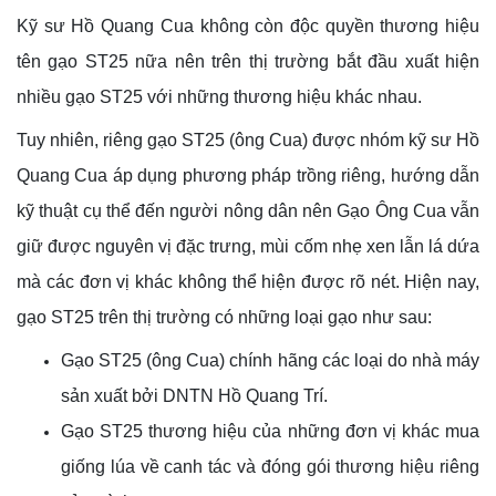
Kỹ sư Hồ Quang Cua không còn độc quyền thương hiệu
tên gạo ST25 nữa nên trên thị trường bắt đầu xuất hiện
nhiều gạo ST25 với những thương hiệu khác nhau.
Tuy nhiên, riêng gạo ST25 (ông Cua) được nhóm kỹ sư Hồ
Quang Cua áp dụng phương pháp trồng riêng, hướng dẫn
kỹ thuật cụ thể đến người nông dân nên Gạo Ông Cua vẫn
giữ được nguyên vị đặc trưng, mùi cốm nhẹ xen lẫn lá dứa
mà các đơn vị khác không thể hiện được rõ nét. Hiện nay,
gạo ST25 trên thị trường có những loại gạo như sau:
Gạo ST25 (ông Cua) chính hãng các loại do nhà máy
sản xuất bởi DNTN Hồ Quang Trí.
Gạo ST25 thương hiệu của những đơn vị khác mua
giống lúa về canh tác và đóng gói thương hiệu riêng