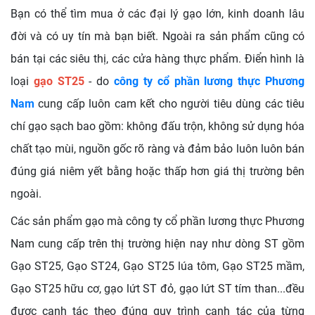
Bạn có thể tìm mua ở các đại lý gạo lớn, kinh doanh lâu
đời và có uy tín mà bạn biết. Ngoài ra sản phẩm cũng có
bán tại các siêu thị, các cửa hàng thực phẩm. Điển hình là
loại
gạo ST25
- do
công ty cổ phần lương thực Phương
Nam
cung cấp luôn cam kết cho người tiêu dùng các tiêu
chí gạo sạch bao gồm: không đấu trộn, không sử dụng hóa
chất tạo mùi, nguồn gốc rõ ràng và đảm bảo luôn luôn bán
đúng giá niêm yết bằng hoặc thấp hơn giá thị trường bên
ngoài.
Các sản phẩm gạo mà công ty cổ phần lương thực Phương
Nam cung cấp trên thị trường hiện nay như dòng ST gồm
Gạo ST25, Gạo ST24, Gạo ST25 lúa tôm, Gạo ST25 mầm,
Gạo ST25 hữu cơ, gạo lứt ST đỏ, gạo lứt ST tím than...đều
được canh tác theo đúng quy trình canh tác của từng