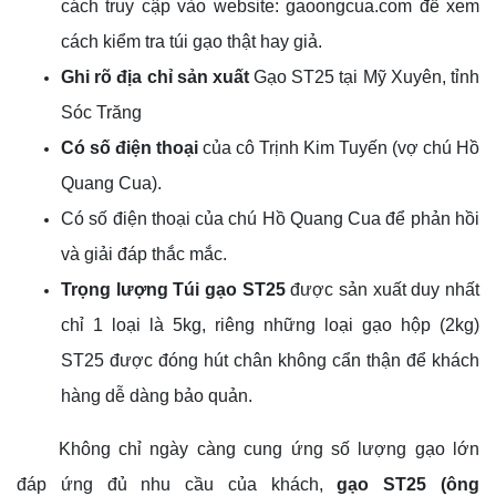
cách truy cập vào website: gaoongcua.com để xem
cách kiểm tra túi gạo thật hay giả.
Ghi rõ địa chỉ sản xuất
Gạo ST25 tại Mỹ Xuyên, tỉnh
Sóc Trăng
Có số điện thoại
của cô Trịnh Kim Tuyến (vợ chú Hồ
Quang Cua).
Có số điện thoại của chú Hồ Quang Cua để phản hồi
và giải đáp thắc mắc.
Trọng lượng Túi gạo ST25
được sản xuất duy nhất
chỉ 1 loại là 5kg, riêng những loại gạo hộp (2kg)
ST25 được đóng hút chân không cẩn thận để khách
hàng dễ dàng bảo quản.
Không chỉ ngày càng cung ứng số lượng gạo lớn
đáp ứng đủ nhu cầu của khách,
gạo
ST25 (ông