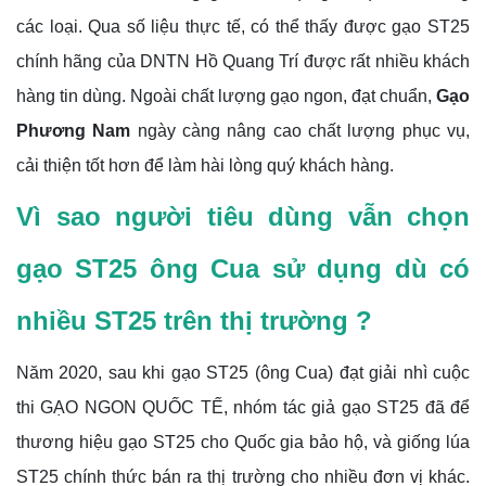
các loại. Qua số liệu thực tế, có thể thấy được gạo ST25
chính hãng của DNTN Hồ Quang Trí được rất nhiều khách
hàng tin dùng. Ngoài chất lượng gạo ngon, đạt chuẩn,
Gạo
Phương Nam
ngày càng nâng cao chất lượng phục vụ,
cải thiện tốt hơn để làm hài lòng quý khách hàng.
Vì sao người tiêu dùng vẫn chọn
gạo ST25 ông Cua sử dụng dù có
nhiều ST25 trên thị trường ?
Năm 2020, sau khi gạo ST25 (ông Cua) đạt giải nhì cuộc
thi GẠO NGON QUỐC TẾ, nhóm tác giả gạo ST25 đã để
thương hiệu gạo ST25 cho Quốc gia bảo hộ, và giống lúa
ST25 chính thức bán ra thị trường cho nhiều đơn vị khác.