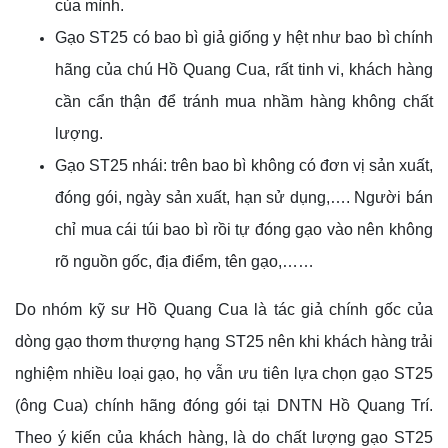
của mình.
Gạo ST25 có bao bì giả giống y hệt như bao bì chính
hãng của chú Hồ Quang Cua, rất tinh vi, khách hàng
cần cẩn thận để tránh mua nhầm hàng không chất
lượng.
Gạo ST25 nhái: trên bao bì không có đơn vị sản xuất,
đóng gói, ngày sản xuất, hạn sử dụng,…. Người bán
chỉ mua cái túi bao bì rồi tự đóng gạo vào nên không
rõ nguồn gốc, địa điểm, tên gạo,……
Do nhóm kỹ sư Hồ Quang Cua là tác giả chính gốc của
dòng gạo thơm thượng hạng ST25 nên khi khách hàng trải
nghiệm nhiều loại gạo, họ vẫn ưu tiên lựa chọn gạo ST25
(ông Cua) chính hãng đóng gói tại DNTN Hồ Quang Trí.
Theo ý kiến của khách hàng, là do chất lượng gạo ST25