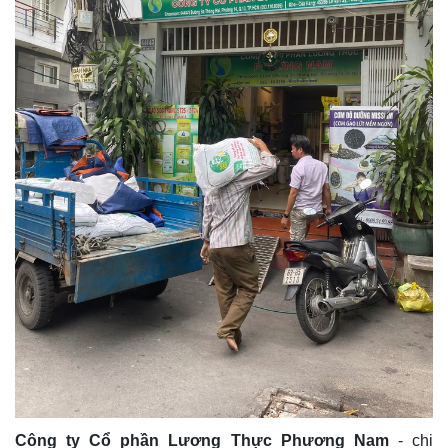
Công ty Cổ phần Lương Thực Phương Nam
- chi