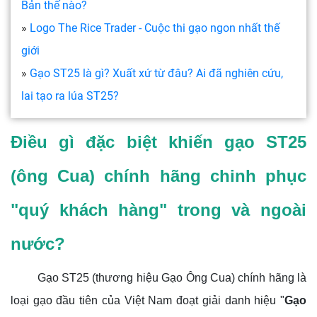
Bản thế nào?
»
Logo The Rice Trader - Cuộc thi gạo ngon nhất thế
giới
»
Gạo ST25 là gì? Xuất xứ từ đâu? Ai đã nghiên cứu,
lai tạo ra lúa ST25?
Điều gì đặc biệt khiến gạo ST25
(
ông Cua) chính hãng chinh phục
"quý khách hàng" trong và ngoài
nước?
Gạo ST25 (thương hiệu Gạo Ông Cua) chính hãng là
loại gạo đầu tiên của Việt Nam đoạt giải danh hiệu "
Gạo