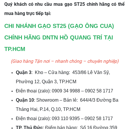
Quý khách có nhu cầu mua gạo ST25 chính hãng có thể
mua hàng trực tiếp tại:
CHI NHÁNH GẠO ST25 (GẠO ÔNG CUA)
CHÍNH HÃNG DNTN HỒ QUANG TRÍ TẠI
TP.HCM
(Giao hàng Tận nơi – nhanh chóng – chuyên nghiệp)
Quận 3
: Kho – Cửa hàng: 453/86 Lê Văn Sỹ,
Phường 12, Quận 3, TP.HCM
Điện thoại (zalo): 0909 34 9988 – 0902 58 1717
Quận 10
: Showroom – Bán lẻ: 644/4/3 Đường Ba
Tháng Hai, P.14, Q.10, TP.HCM
Điện thoại (zalo): 093 110 9395 – 0902 58 1717
TP. Thủ Đức
: Điểm bán hàng: Số 16 Đường 359