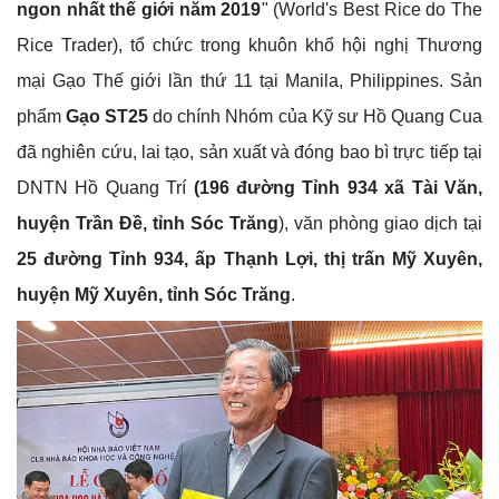
ngon nhất thế giới năm 2019
" (World's Best Rice do The
Rice Trader), tổ chức trong khuôn khổ hội nghị Thương
mại Gạo Thế giới lần thứ 11 tại Manila, Philippines. Sản
phẩm
Gạo ST25
do chính Nhóm của Kỹ sư Hồ Quang Cua
đã nghiên cứu, lai tạo, sản xuất và đóng bao bì trực tiếp tại
DNTN Hồ Quang Trí
(196 đường Tỉnh 934 xã Tài Văn,
huyện Trần Đề, tỉnh Sóc Trăng
), văn phòng giao dịch tại
25 đường Tỉnh 934, ấp Thạnh Lợi, thị trấn Mỹ Xuyên,
huyện Mỹ Xuyên, tỉnh Sóc Trăng
.