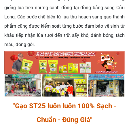
giống lúa trên những cánh đồng tại đồng bằng sông Cửu
Long. Các bước chế biến từ lúa thu hoạch sang gạo thành
phẩm cũng được kiểm soát từng bước đảm bảo vệ sinh từ
khâu tiếp nhận lúa tươi đến trữ, sấy khô, đánh bóng, tách
màu, đóng gói.
"Gạo ST25 luôn luôn 100% Sạch -
Chuẩn - Đúng Giá"