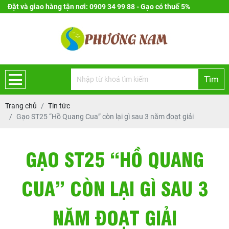
Đặt và giao hàng tận nơi: 0909 34 99 88 - Gạo có thuế 5%
Tìm
Trang chủ
Tin tức
Gạo ST25 “Hồ Quang Cua” còn lại gì sau 3 năm đoạt giải
GẠO ST25 “HỒ QUANG
CUA” CÒN LẠI GÌ SAU 3
NĂM ĐOẠT GIẢI