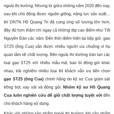
ngoài thị trường.
Nhưng từ giữa những năm 2020 đến nay,
sau khi chủ động được nguồn giống, năng lực sản xuất…
thì DNTN Hồ Quang Trí đã cung ứng số lượng lớn hơn,
đầy đủ hơn thậm chí ngay cả những dịp cao điểm như Tết
Nguyên Đán các năm. Đến thời điểm hiện tại bây giờ, gạo
ST25 (ông Cua) vẫn được nhiều người ưa chuộng vì họ
quan tâm về chất lượng. Bên ngoài thị trường tràn lan các
loại gạo ST25 với nhiều mẫu mã,
bao bì đóng gói khác
nhau, trải nghiệm nhiều loại thì khách vẫn ưu tiên chọn
gạo
ST25 (ông Cua
)
chính hãng do kỹ sư Cua giám sát
trồng trọt, xay xát và đóng gói.
Nhóm kỹ sư Hồ Quang
Cua luôn nghiên cứu để giữ chất lượng tuyệt vời
đến
cho khách hàng sử dụng.
Khác với những sản phẩm ngoài thị trường, khi sản phẩm