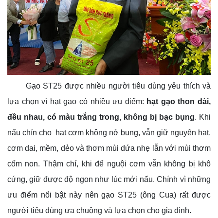
Gạo ST25 được nhiều người tiêu dùng yêu thích và
lựa chọn vì hạt gạo có nhiều ưu điểm:
hạt gạo thon dài,
đều nhau, có màu trắng trong, không bị bạc bụng
. Khi
nấu chín
cho
hạt
cơm không nở bung, vẫn giữ nguyên hạt,
cơm dai, mềm, dẻo và thơm mùi dứa nhẹ lẫn với mùi thơm
cốm non. Thậm chí, khi để nguội cơm vẫn không bị khô
cứng, giữ được độ ngon như lúc mới nấu. Chính vì những
ưu điểm nổi bật này nên gạo ST25 (ông Cua) rất được
người tiêu dùng ưa chuộng và lựa chọn cho gia đình.