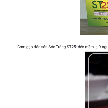
Cơm gạo đặc sản Sóc Trăng ST25: dẻo mềm, giữ ngu