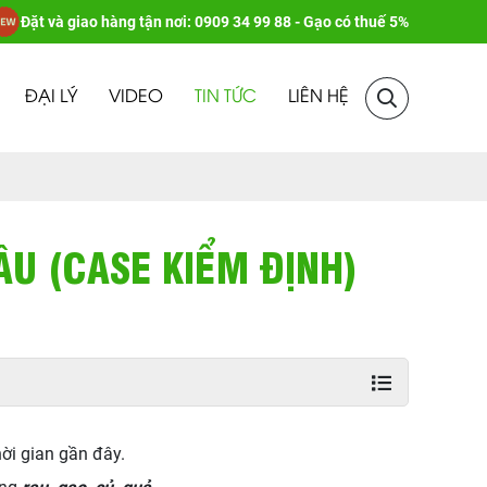
Đặt và giao hàng tận nơi: 0909 34 99 88 - Gạo có thuế 5%
ĐẠI LÝ
VIDEO
TIN TỨC
LIÊN HỆ
U (CASE KIỂM ĐỊNH)
ời gian gần đây.