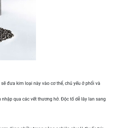
 sẽ đưa kim loại này vào cơ thể, chủ yếu ở phổi và
âm nhập qua các vết thương hở. Độc tố dễ lây lan sang