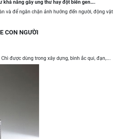
hư khả năng gây ung thư hay đột biến gen….
toàn và để ngăn chặn ảnh hưởng đến người, động vật
E CON NGƯỜI
 Chì được dùng trong xây dựng, bình ắc qui, đạn,….