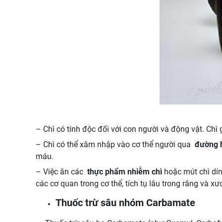
– Chì có tính độc đối với con người và động vật. Chì 
– Chì có thể xâm nhập vào cơ thể người qua
đường 
máu.
– Việc ăn các
thực phẩm nhiễm chì
hoặc mút chì dính
các cơ quan trong cơ thể, tích tụ lâu trong răng và 
Thuốc trừ sâu nhóm Carbamate