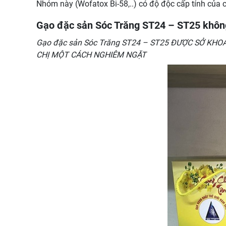
Nhóm này (Wofatox Bi-58,..) có độ độc cấp tính của 
Gạo đặc sản Sóc Trăng ST24 – ST25 không
Gạo đặc sản Sóc Trăng ST24 – ST25 ĐƯỢC SỞ KH
CHỊ MỘT CÁCH NGHIÊM NGẶT