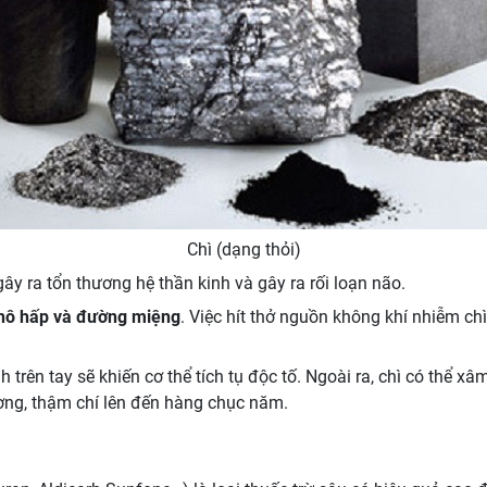
Chì (dạng thỏi)
gây ra tổn thương hệ thần kinh và gây ra rối loạn não.
hô hấp và đường miệng
. Việc hít thở nguồn không khí nhiễm chì
 trên tay sẽ khiến cơ thể tích tụ độc tố. Ngoài ra, chì có thể x
xương, thậm chí lên đến hàng chục năm.