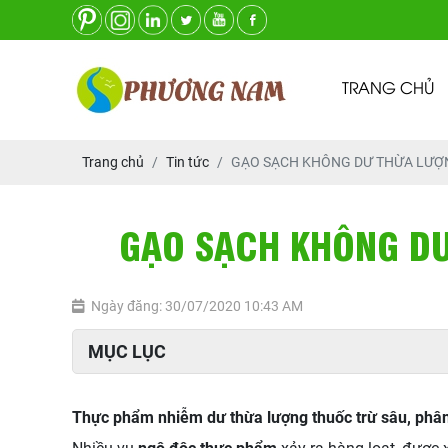
TRANG CHỦ
Trang chủ
Tin tức
GẠO SẠCH KHÔNG DƯ THỪA LƯỢN
GẠO SẠCH KHÔNG DƯ
Ngày đăng: 30/07/2020 10:43 AM
MỤC LỤC
Thực phẩm nhiễm dư thừa lượng thuốc trừ sâu, phâ