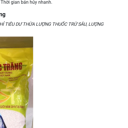
, Thời gian bán hủy nhanh.
ụng
 CHỈ TIÊU DƯ THỪA LƯỢNG THUỐC TRỪ SÂU, LƯỢNG