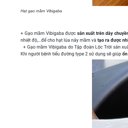
Hạt gạo mầm Vibigaba
+ Gạo mầm Vibigaba được
sản xuất trên dây chuyề
nhiệt độ,…để cho hạt lúa nảy mầm và
tạo ra được nh
+ Gạo mầm Vibigaba do Tập đoàn Lộc Trời sản xuấ
Khi người bệnh tiểu đường type 2 sử dụng sẽ giúp
ổn