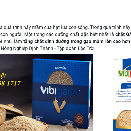
 quá trình nảy mầm của hạt lúa còn sống. Trong quá trình nẩy
con người. Một trong các dưỡng chất đặc biệt nhất là
chất GA
i nhũ, làm
tăng chất dinh dưỡng trong gạo mầm lên cao hơn n
Nông Nghiệp Định Thành - Tập đoàn Lộc Trời.