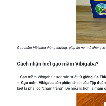
Gạo mầm Vibigaba thông thường, giúp ăn no mà không lo 
Cách nhận biết gạo mầm Vibigaba?
+ Gạo mầm Vibigaba được sản xuất từ
giống lúa Th
+
Gạo mầm Vibigaba sản phẩm chính của Tập đoàn 
biệt là phải có “chấm trắng”. Để hiểu rõ hơn là
mầm củ