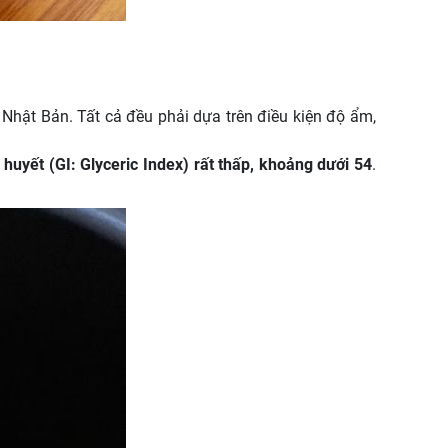
Nhật Bản. Tất cả đều phải dựa trên điều kiện độ ẩm,
 huyết (GI: Glyceric Index) rất thấp, khoảng dưới 54
.