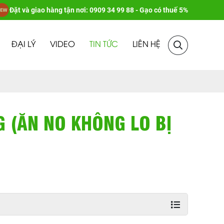
Đặt và giao hàng tận nơi: 0909 34 99 88 - Gạo có thuế 5%
ĐẠI LÝ
VIDEO
TIN TỨC
LIÊN HỆ
 (ĂN NO KHÔNG LO BỊ