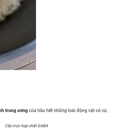
inh trung ương
của hầu hết những loài động vật có vú,
Cấu trúc hợp chất GABA