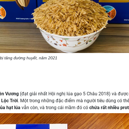
bị tăng đường huyết, năm 2021
iên Vương
(đạt giải nhất Hội nghị lúa gạo 5 Châu 2018) và đượ
Lộc Trời
. Một trong những đặc điểm mà người tiêu dùng có thể
a hạt lúa
vẫn còn, và trong cái mầm đó có
chứa rất nhiều prot