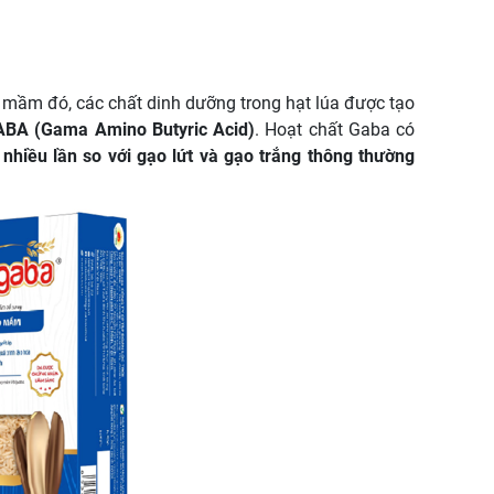
 mầm đó, các chất dinh dưỡng trong hạt lúa được tạo
BA (Gama Amino Butyric Acid)
. Hoạt chất Gaba có
hiều lần so với gạo lứt và gạo trắng thông thường