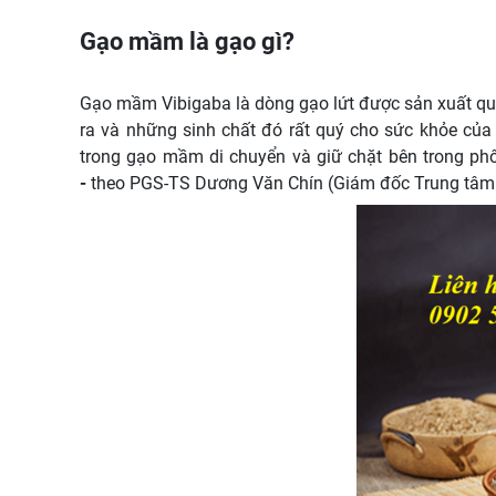
Gạo mầm là gạo gì?
Gạo mầm Vibigaba là dòng gạo lứt được sản xuất qua
ra và những sinh chất đó rất quý cho sức khỏe của 
trong gạo mầm di chuyển và giữ chặt bên trong phô
-
theo PGS-TS Dương Văn Chín (Giám đốc Trung tâm 