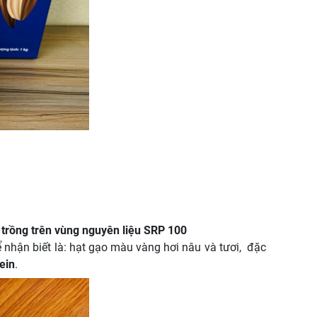
c
trồng trên vùng nguyên liệu SRP 100
 nhận biết là: hạt gạo màu vàng hơi nâu và tươi, đặc
ein
.