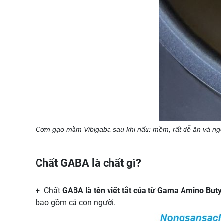
Cơm gạo mầm Vibigaba sau khi nấu: mềm, rất dễ ăn và n
Chất GABA là chất gì?
+ Chất
GABA là tên viết tắt của từ Gama Amino Buty
bao gồm cả con người.