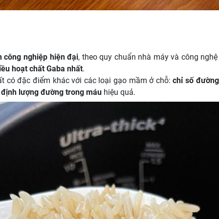
n công nghiệp hiện đại
, theo quy chuẩn nhà máy và công nghệ 
iều hoạt chất Gaba nhất
.
t có đặc điểm khác với các loại gạo mầm ở chỗ:
chỉ số đường
 định lượng đường trong máu
hiệu quả.