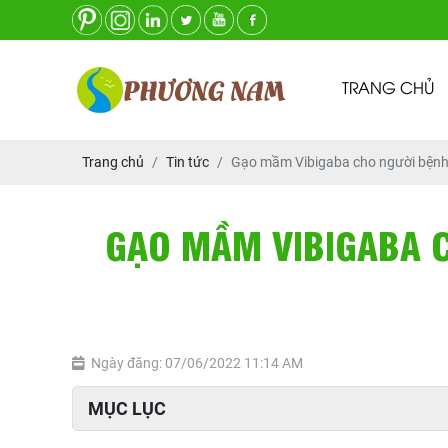
TRANG CHỦ
Trang chủ
Tin tức
Gạo mầm Vibigaba cho người bệnh 
GẠO MẦM VIBIGABA C
Ngày đăng: 07/06/2022 11:14 AM
MỤC LỤC