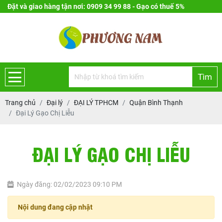
Đặt và giao hàng tận nơi: 0909 34 99 88 - Gạo có thuế 5%
Tìm
Trang chủ
Đại lý
ĐẠI LÝ TPHCM
Quận Bình Thạnh
Đại Lý Gạo Chị Liễu
ĐẠI LÝ GẠO CHỊ LIỄU
Ngày đăng: 02/02/2023 09:10 PM
Nội dung đang cập nhật