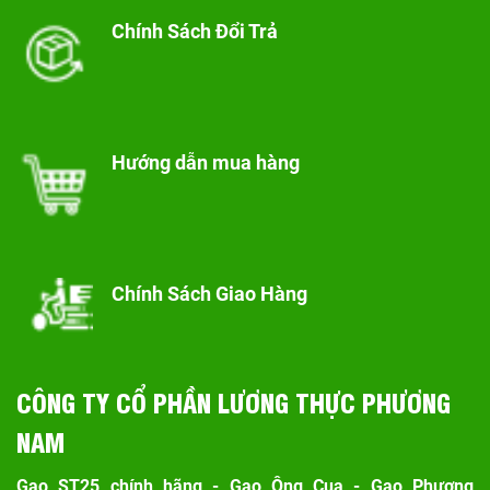
Chính Sách Đổi Trả
Hướng dẫn mua hàng
Chính Sách Giao Hàng
CÔNG TY CỔ PHẦN LƯƠNG THỰC PHƯƠNG
NAM
Gạo ST25 chính hãng - Gạo Ông Cua - Gạo Phương