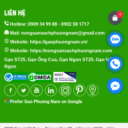
LIÊN HỆ
0
0909 34 99 88
-
0902 58 1717
Hotline:
Mail: nongsansachphuongnam@gmail.com
Website:
https://gaophuongnam.vn/
Website:
https://nongsansachphuongnam.com
Gạo ST25
,
Gạo Ông Cua
,
Gạo Ngon ST25
,
Gạo Nếp
Ngon
Prefer Gao Phuong Nam on Google