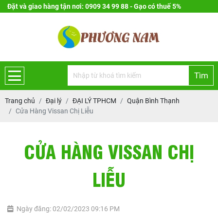
Đặt và giao hàng tận nơi: 0909 34 99 88 - Gạo có thuế 5%
Tìm
Trang chủ
Đại lý
ĐẠI LÝ TPHCM
Quận Bình Thạnh
Cửa Hàng Vissan Chị Liễu
CỬA HÀNG VISSAN CHỊ
LIỄU
Ngày đăng: 02/02/2023 09:16 PM