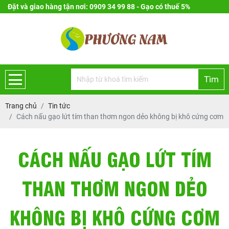
Đặt và giao hàng tận nơi: 0909 34 99 88 - Gạo có thuế 5%
Tìm
Trang chủ
Tin tức
Cách nấu gạo lứt tím than thơm ngon dẻo không bị khô cứng cơm
CÁCH NẤU GẠO LỨT TÍM
THAN THƠM NGON DẺO
KHÔNG BỊ KHÔ CỨNG CƠM