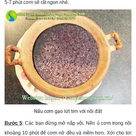
5-7 phút cơm sẽ rất ngon nhé.
Nấu cơm gạo lứt tím với nồi đất
Bước 5
: Các bạn đừng mở nắp vội. Nên ủ cơm trong nồi
khoảng 10 phút để cơm nở đều và mềm hơn. Xới cho tơi