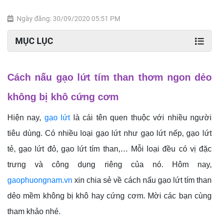
Ngày đăng: 30/09/2020 05:51 PM
MỤC LỤC
Cách nấu gạo lứt tím than thơm ngon dẻo
không bị khô cứng cơm
Hiện nay,
gạo lứt
là cái tên quen thuộc với nhiều người
tiêu dùng. Có nhiều loại gạo lứt như gạo lứt nếp, gạo lứt
tẻ, gạo lứt đỏ, gạo lứt tím than,… Mỗi loại đều có vị đặc
trưng và công dụng riêng của nó. Hôm nay,
gaophuongnam.vn
xin chia sẻ về cách nấu gạo lứt tím than
dẻo mềm không bị khô hay cứng cơm. Mời các bạn cùng
tham khảo nhé.