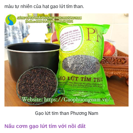
màu tự nhiên của hạt gạo lứt tím than.
Gạo lứt tím than Phương Nam
Nấu cơm gạo lứt tím với nồi đất