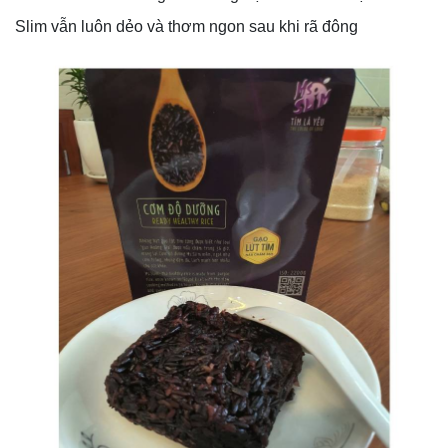
Slim vẫn luôn dẻo và thơm ngon sau khi rã đông