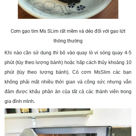
Cơm gạo tím Ms SLim rất mềm và dẻo đối với gạo lứt
thông thường
Khi nào cần sử dụng thì bỏ vào quay lò vi sóng quay 4-5
phút (tùy theo lượng bánh) hoặc hấp cách thủy khoảng 10
phút (tùy theo lượng bánh). Có cơm MsSlim các bạn
không phải mất nhiều thời gian và công sức nhưng vẫn
đảm được khẩu phần ăn của tất cả các thành viên trong
gia đình mình.