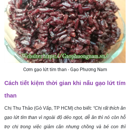
Cơm gạo lứt tím than - Gạo Phương Nam
Cách tiết kiệm thời gian khi nấu gạo lứt tím
than
Chị Thu Thảo (Gò Vấp, TP HCM) cho biết:
“Chị rất thích ăn
gạo lứt tím than vì ngoài độ dẻo ngọt, dễ ăn thì nó còn hỗ
trợ chị trong việc giảm cân nhưng chồng và bé con thì