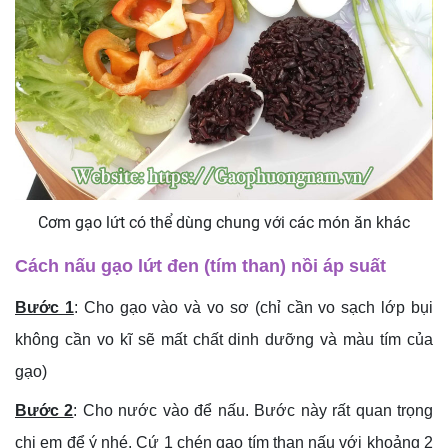
Cơm gạo lứt có thể dùng chung với các món ăn khác
Cách nấu gạo lứt đen (tím than) nồi áp suất
Bước 1
: Cho gạo vào và vo sơ (chỉ cần vo sạch lớp bụi
không cần vo kĩ sẽ mất chất dinh dưỡng và màu tím của
gạo)
Bước 2
: Cho nước vào để nấu. Bước này rất quan trọng
chị em để ý nhé. Cứ 1 chén gạo tím than nấu với khoảng 2