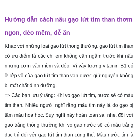
Hướng dẫn cách nấu gạo lứt tím than thơm
ngon, dẻo mềm, dễ ăn
Khác với những loại gạo lứt thông thường, gạo lứt tím than
có ưu điểm là các chị em không cần ngâm trước khi nấu
nhưng cơm vẫn mềm và dẻo. Vì vậy lượng vitamin B1 có
ở lớp vỏ của gạo lứt tím than vẫn được giữ nguyên không
bị mất chất dinh dưỡng.
=> Các bạn lưu ý rằng: Khi vo gạo lứt tím, nước sẽ có màu
tím than. Nhiều người nghĩ rằng màu tím này là do gạo bị
tẩm màu hóa học. Suy nghĩ này hoàn toàn sai nhé, đối với
gạo trắng thông thường khi vo gạo nước sẽ có màu trắng
đục thì đối với gạo lứt tím than cũng thế. Màu nước tím là