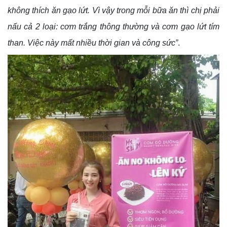
không thích ăn gạo lứt. Vì vậy trong mỗi bữa ăn thì chị phải
nấu cả 2 loại: cơm trắng thông thường và cơm gạo lứt tím
than. Việc này mất nhiều thời gian và công sức”
.