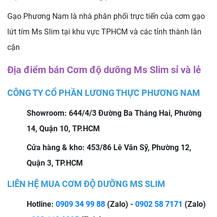
Gạo Phương Nam là nhà phân phối trực tiến của cơm gạo
lứt tím Ms Slim tại khu vực TPHCM và các tỉnh thành lân
cận
Địa điểm bán Cơm độ dưỡng Ms Slim sỉ và lẻ
CÔNG TY CỔ PHẦN LƯƠNG THỰC PHƯƠNG NAM
Showroom: 644/4/3 Đường Ba Tháng Hai, Phường
14, Quận 10, TP.HCM
Cửa hàng & kho: 453/86 Lê Văn Sỹ, Phường 12,
Quận 3, TP.HCM
LIÊN HỆ MUA CƠM ĐỘ DƯỠNG MS SLIM
Hotline:
0909 34 99 88
(Zalo) -
0902 58 71
71
(Zalo)