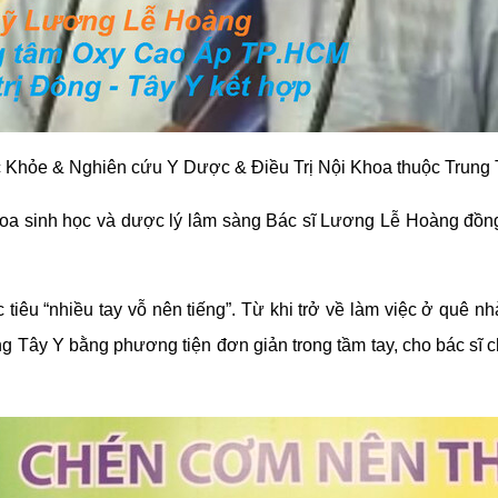
c Khỏe & Nghiên cứu Y Dược & Điều Trị Nội Khoa thuộc Trun
khoa sinh học và dược lý lâm sàng Bác sĩ Lương Lễ Hoàng đồng
iêu “nhiều tay vỗ nên tiếng”. Từ khi trở về làm việc ở quê nh
 Tây Y bằng phương tiện đơn giản trong tầm tay, cho bác sĩ c