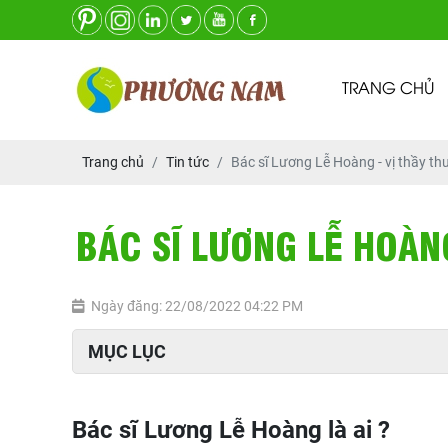
TRANG CHỦ
Trang chủ
Tin tức
Bác sĩ Lương Lễ Hoàng - vị thầy th
BÁC SĨ LƯƠNG LỄ HOÀN
Ngày đăng: 22/08/2022 04:22 PM
MỤC LỤC
Bác sĩ Lương Lễ Hoàng là ai ?