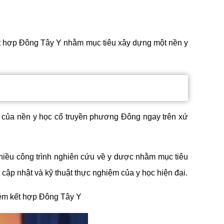
ết hợp Đông Tây Y nhằm mục tiêu xây dựng một nền y 
 của nền y học cổ truyền phương Đông ngay trên xứ 
hiều công trình nghiên cứu về y dược nhằm mục tiêu 
ập nhật và kỹ thuật thực nghiệm của y học hiện đại.
hiệm kết hợp Đông Tây Y