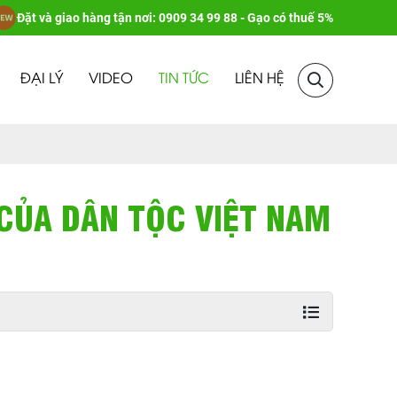
Đặt và giao hàng tận nơi: 0909 34 99 88 - Gạo có thuế 5%
ĐẠI LÝ
VIDEO
TIN TỨC
LIÊN HỆ
 CỦA DÂN TỘC VIỆT NAM