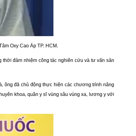
g Tâm Oxy Cao Áp TP. HCM.
 thời đảm nhiệm công tác nghiên cứu và tư vấn sản 
à, ông đã chủ động thực hiện các chương trình nâng 
huyên khoa, quân y sĩ vùng sâu vùng xa, lương y với 