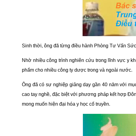
Sinh thời, ông đã từng điều hành Phòng Tư Vấn Sứ
Nhờ nhiều công trình nghiên cứu trong lĩnh vực y 
phẩm cho nhiều công ty dược trong và ngoài nước.
Ông đã có sự nghiệp giảng dạy gần 40 năm với mục t
cao tay nghề, đặc biệt với phương pháp kết hợp Đông
mong muốn hiện đại hóa y học cổ truyền.