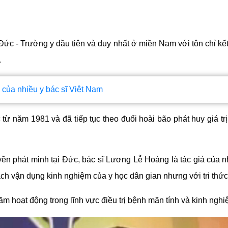
Đức - 
Trường y đầu tiên và duy nhất ở miền Nam với tôn chỉ k
.
 của nhiều y bác sĩ Việt Nam
năm 1981 và đã tiếp tục theo đuổi hoài bão phát huy giá trị
n phát minh tại Đức, bác sĩ Lương Lễ Hoàng là tác giả của n
vận dụng kinh nghiệm của y học dân gian nhưng với tri thức c
m hoạt động trong lĩnh vực điều trị bệnh mãn tính và kinh ng