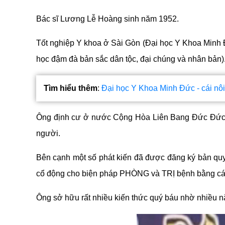
Bác sĩ Lương Lễ Hoàng sinh năm 1952.
Tốt nghiệp Y khoa ở Sài Gòn (Đại học Y Khoa Minh 
học đậm đà bản sắc dân tộc, đại chúng và nhân bản
)
Tìm hiểu thêm
: 
Đại học Y Khoa Minh Đức - cái nôi
Ông 
định cư ở nước Cộng Hòa Liên Bang Đức Đức từ 
người.
Bên cạnh một số phát kiến đã được đăng ký bản quyề
cổ động cho biện pháp PHÒNG và TRỊ bệnh bằng cách 
Ông sở hữu rất nhiều kiến thức quý báu nhờ nhiều nă