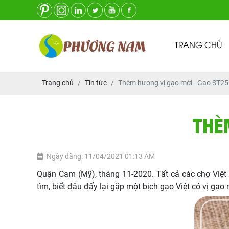
TRANG CHỦ
Trang chủ
Tin tức
Thèm hương vị gạo mới - Gạo ST25
THÈ
Ngày đăng: 11/04/2021 01:13 AM
Quận Cam (Mỹ), tháng 11-2020. Tất cả các chợ Việ
tìm, biết đâu đấy lại gặp một bịch gạo Việt có vị gạo