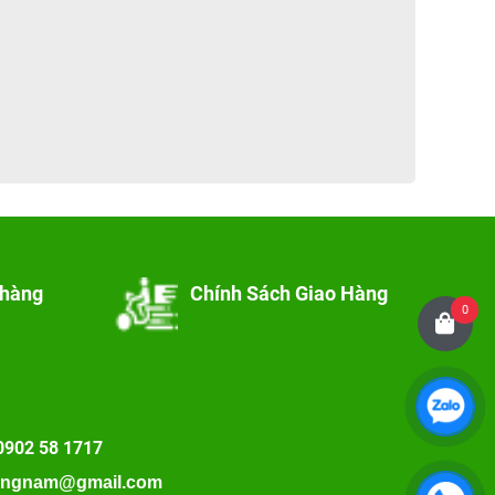
 hàng
Chính Sách Giao Hàng
0
0902 58 1717
ongnam@gmail.com