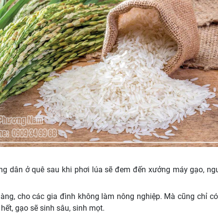
 dân ở quê sau khi phơi lúa sẽ đem đến xưởng máy gạo, ngườ
ng, cho các gia đình không làm nông nghiệp. Mà cũng chỉ có 
ết, gạo sẽ sinh sâu, sinh mọt.