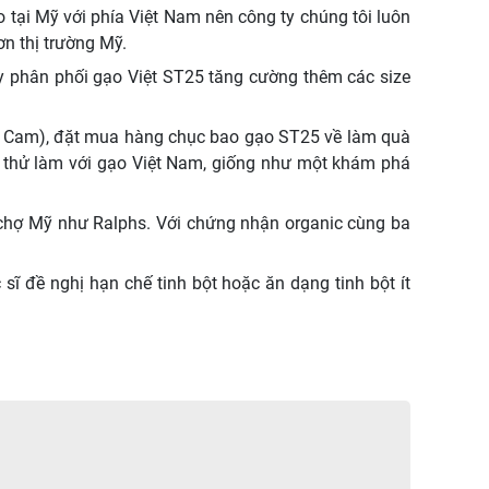
 tại Mỹ với phía Việt Nam nên công ty chúng tôi luôn
ơn thị trường Mỹ.
ty phân phối gạo Việt ST25 tăng cường thêm các size
uận Cam), đặt mua hàng chục bao gạo ST25 về làm quà
Nay thử làm với gạo Việt Nam, giống như một khám phá
 chợ Mỹ như Ralphs. Với chứng nhận organic cùng ba
sĩ đề nghị hạn chế tinh bột hoặc ăn dạng tinh bột ít