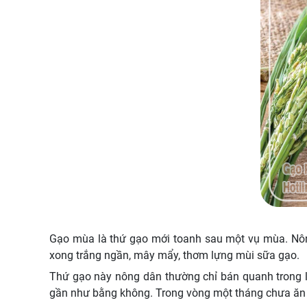
Gạo mùa là thứ gạo mới toanh sau một vụ mùa. Nông
xong trắng ngần, mây mẩy, thơm lựng mùi sữa gạo.
Thứ gạo này nông dân thường chỉ bán quanh trong là
gần như bằng không. Trong vòng một tháng chưa ăn h