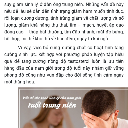
suy giảm sinh lý ở đàn ông trung niên. Những vấn đề này
nếu để lâu sẽ dẫn đến tình trạng giảm ham muốn tình dục,
rối loạn cương dương, tinh trùng giảm về chất lượng và số
lượng, giảm khả năng thụ thai, tim – mạch, huyết áp dao
động cao – thấp bất thường, tim đập nhanh, mặt đỏ bừng,
hồi hộp, có thể khó thở về ban đêm, ngáy to khi ngủ.
Vì vậy, việc bổ sung dưỡng chất có hoạt tính tăng
cường sinh lực, kết hợp với phương pháp luyện tập hiệu
quả để tăng cường nồng độ testosterol luôn là ưu tiên
hàng đầu của nam giới trong độ tuổi này nhằm giữ vững
phong độ cũng như vun đắp cho đời sống tình cảm ngày
một thăng hoa.