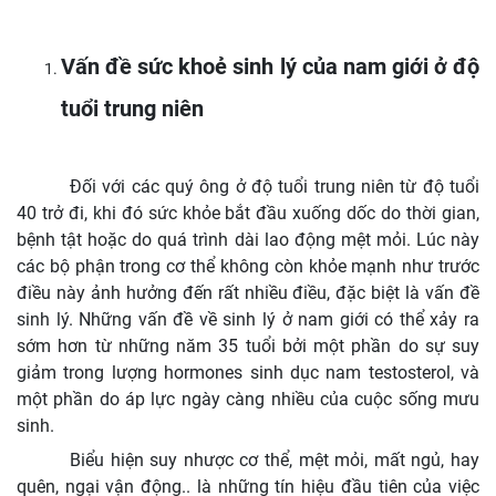
Vấn đề sức khoẻ sinh lý của nam giới ở độ
tuổi trung niên
Đối với các quý ông ở độ tuổi trung niên từ độ tuổi
40 trở đi, khi đó sức khỏe bắt đầu xuống dốc do thời gian,
bệnh tật hoặc do quá trình dài lao động mệt mỏi. Lúc này
các bộ phận trong cơ thể không còn khỏe mạnh như trước
điều này ảnh hưởng đến rất nhiều điều, đặc biệt là vấn đề
sinh lý. Những vấn đề về sinh lý ở nam giới có thể xảy ra
sớm hơn từ những năm 35 tuổi bởi một phần do sự suy
giảm trong lượng hormones sinh dục nam testosterol, và
một phần do áp lực ngày càng nhiều của cuộc sống mưu
sinh.
Biểu hiện suy nhược cơ thể, mệt mỏi, mất ngủ, hay
quên, ngại vận động.. là những tín hiệu đầu tiên của việc