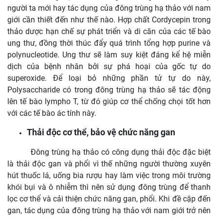
người ta mới hay tác dụng của đông trùng hạ thảo với nam
giới cần thiết đến như thế nào. Hợp chất Cordycepin trong
thảo dược hạn chế sự phát triển và di căn của các tế bào
ung thư, đồng thời thúc đẩy quá trình tổng hợp purine và
polynucleotide. Ung thư sẽ làm suy kiệt đáng kể hệ miễn
dịch của bệnh nhân bởi sự phá hoại của gốc tự do
superoxide. Để loại bỏ những phần tử tự do này,
Polysaccharide có trong đông trùng hạ thảo sẽ tác động
lên tế bào lympho T, từ đó giúp cơ thể chống chọi tốt hơn
với các tế bào ác tính này.
Thải độc cơ thể, bảo vệ chức năng gan
Đông trùng hạ thảo có công dụng thải độc đặc biệt
là thải độc gan và phổi vì thế những người thường xuyên
hút thuốc lá, uống bia rượu hay làm việc trong môi trường
khói bụi và ô nhiễm thì nên sử dụng đông trùng để thanh
lọc cơ thể và cải thiện chức năng gan, phổi. Khi đề cập đến
gan, tác dụng của đông trùng hạ thảo với nam giới trở nên