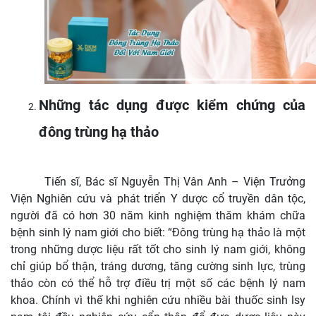
Những tác dụng được kiểm chứng của
đông trùng hạ thảo
Tiến sĩ, Bác sĩ Nguyễn Thị Vân Anh – Viện Trưởng
Viện Nghiên cứu và phát triển Y dược cổ truyền dân tộc,
người đã có hơn 30 năm kinh nghiệm thăm khám chữa
bệnh sinh lý nam giới cho biết: “Đông trùng hạ thảo là một
trong những dược liệu rất tốt cho sinh lý nam giới, không
chỉ giúp bổ thận, tráng dương, tăng cường sinh lực, trùng
thảo còn có thể hỗ trợ điều trị một số các bệnh lý nam
khoa. Chính vì thế khi nghiên cứu nhiều bài thuốc sinh lsy