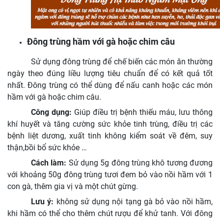
Đông trùng hầm với gà hoặc chim câu
Sử dụng đông trùng để chế biến các món ăn thường
ngày theo đúng liều lượng tiêu chuẩn để có kết quả tốt
nhất. Đông trùng có thể dùng để nấu canh hoặc các món
hầm với gà hoặc chim câu.
Công dụng:
Giúp điều trị bệnh thiếu máu, lưu thông
khí huyết và tăng cường sức khỏe tinh trùng, điều trị các
bệnh liệt dương, xuất tinh không kiểm soát về đêm, suy
thận,bồi bổ sức khỏe …
Cách làm:
Sử dụng 5g đông trùng khô tương đương
với khoảng 50g đông trùng tươi đem bỏ vào nồi hầm với 1
con gà, thêm gia vị và một chút gừng.
Lưu ý:
không sử dụng nội tạng gà bỏ vào nồi hầm,
khi hầm có thể cho thêm chút rượu để khử tanh. Với đông