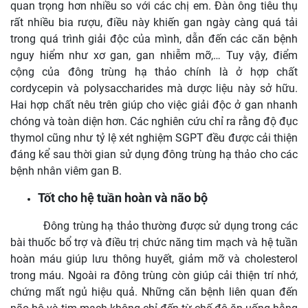
quan trọng hơn nhiều so với các chị em. Đàn ông tiêu thụ
rất nhiều bia rượu, điều này khiến gan ngày càng quá tải
trong quá trình giải độc của mình, dẫn đến các căn bệnh
nguy hiểm như xơ gan, gan nhiễm mỡ,… Tuy vậy, điểm
cộng của đông trùng hạ thảo chính là ở hợp chất
cordycepin và polysaccharides mà dược liệu này sở hữu.
Hai hợp chất nêu trên giúp cho việc giải độc ở gan nhanh
chóng và toàn diện hơn. Các nghiên cứu chỉ ra rằng độ đục
thymol cũng như tỷ lệ xét nghiệm SGPT đều được cải thiện
đáng kể sau thời gian sử dụng đông trùng hạ thảo cho các
bệnh nhân viêm gan B.
Tốt cho hệ tuần hoàn và não bộ
Đông trùng hạ thảo thường được sử dụng trong các
bài thuốc bổ trợ và điều trị chức năng tim mạch và hệ tuần
hoàn máu giúp lưu thông huyết, giảm mỡ và cholesterol
trong máu. Ngoài ra đông trùng còn giúp cải thiện trí nhớ,
chứng mất ngủ hiệu quả. Những căn bệnh liên quan đến