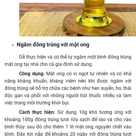
Ngâm đông trùng với mật ong
Dễ thực hiện và có thể tự ngâm một bình đông trùng
mật ong tại nhà cho cả gia đình sử dụng.
Công dụng:
Mật ong có vị ngọt tự nhiên và có khả
năng kháng khuẩn, kháng viêm nên khi được ngâm với
đông trùng sẽ hỗ trợ chữa các bệnh như hen suyễn, ho, thải
độc gan và phổi với những người hút thuốc nhiều và làm
việc trong môi trường khói bụi.
Cách thực hiện:
Sử dụng 10g khô tương ứng với
khoảng 100g đông trùng tươi rửa sạch để ráo và cho vào
bình thủy sau đó cho thêm 1 lít mật ong nguyên chất vào
bình. Đậy kín nắp để khoảng 20 ngày với đông trùng tươi