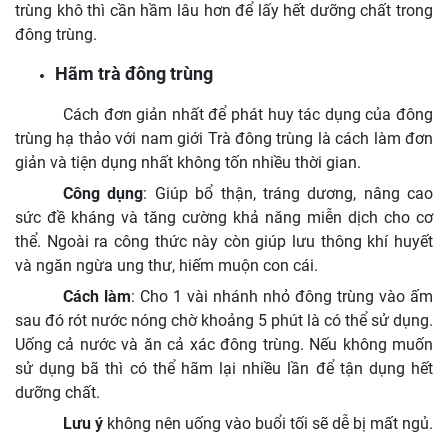
trùng khô thì cần hầm lâu hơn để lấy hết dưỡng chất trong
đông trùng.
Hãm trà đông trùng
Cách đơn giản nhất để phát huy tác dụng của đông
trùng hạ thảo với nam giới Trà đông trùng là cách làm đơn
giản và tiện dụng nhất không tốn nhiều thời gian.
Công dụng
: Giúp bổ thận, tráng dương, nâng cao
sức đề kháng và tăng cường khả năng miễn dịch cho cơ
thể. Ngoài ra công thức này còn giúp lưu thông khí huyết
và ngăn ngừa ung thư, hiếm muộn con cái.
Cách làm
: Cho 1 vài nhánh nhỏ đông trùng vào ấm
sau đó rót nước nóng chờ khoảng 5 phút là có thể sử dụng.
Uống cả nước và ăn cả xác đông trùng. Nếu không muốn
sử dụng bã thì có thể hãm lại nhiều lần để tận dụng hết
dưỡng chất.
Lưu ý
không nên uống vào buổi tối sẽ dễ bị mất ngủ.