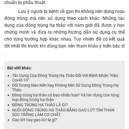
chuẩn bị phẫu thuật.
Lưu ý người bị bệnh về gan thì không nên dùng rượu
đông trùng mà nên sử dụng theo cách khác. Những tác
dụng của đông trùng hạ thảo với nam giới đã được y học
chứng minh và đưa ra những hướng dẫn sử dụng cụ thể
cho từng trường hợp khác nhau. Tuy nhiên để có kết quả
tốt nhất thì trước khi dùng bạn nên tham khảo ý kiến bác sĩ
.
Bài viết khác:
Tác Dụng Của Đông Trùng Hạ Thảo Đối Với Bệnh Nhân "Hậu
Covid-19"
Đối Tượng Nào Nên hay Không Nên Sử Dụng Đông Trùng Hạ
Thảo
Đông trùng hạ thảo có bao nhiêu loại? Và tác dụng của từng
loại đông trùng hạ thảo
ĐÔNG TRÙNG HẠ THẢO LÀ GÌ?
NUÔI ĐÔNG TRÙNG HẠ THẢO BẰNG GẠO LỨT TÍM THAN
SÓC TRĂNG LÀM CƠ CHẤT.
Gạo lứt hay gạo lức là gì?