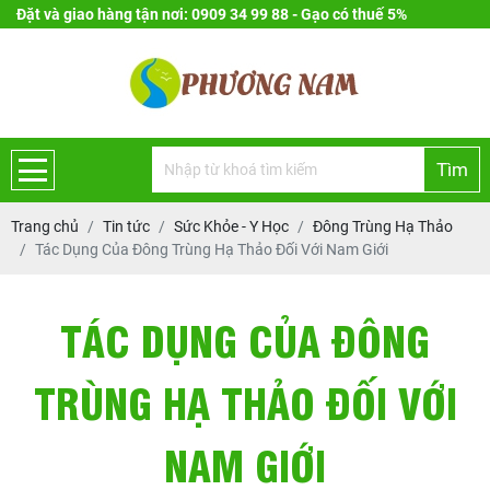
Đặt và giao hàng tận nơi: 0909 34 99 88 - Gạo có thuế 5%
Tìm
Trang chủ
Tin tức
Sức Khỏe - Y Học
Đông Trùng Hạ Thảo
Tác Dụng Của Đông Trùng Hạ Thảo Đối Với Nam Giới
TÁC DỤNG CỦA ĐÔNG
TRÙNG HẠ THẢO ĐỐI VỚI
NAM GIỚI