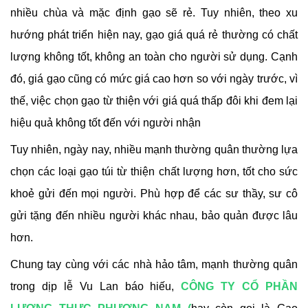
nhiều chùa và mặc định gạo sẽ rẻ. Tuy nhiên, theo xu
hướng phát triển hiện nay, gạo giá quá rẻ thường có chất
lượng không tốt, không an toàn cho người sử dụng. Cạnh
đó, giá gạo cũng có mức giá cao hơn so với ngày trước, vì
thế, việc chọn gạo từ thiện với giá quá thấp đôi khi đem lại
hiệu quả không tốt đến với người nhận
Tuy nhiên, ngày nay, nhiều mạnh thường quân thường lựa
chọn các loại gạo túi từ thiện chất lượng hơn, tốt cho sức
khoẻ gửi đến mọi người. Phù hợp để các sư thầy, sư cô
gửi tặng đến nhiều người khác nhau, bảo quản được lâu
hơn.
Chung tay cùng với các nhà hảo tâm, mạnh thường quân
trong dịp lễ Vu Lan báo hiếu,
CÔNG TY CỔ PHẦN