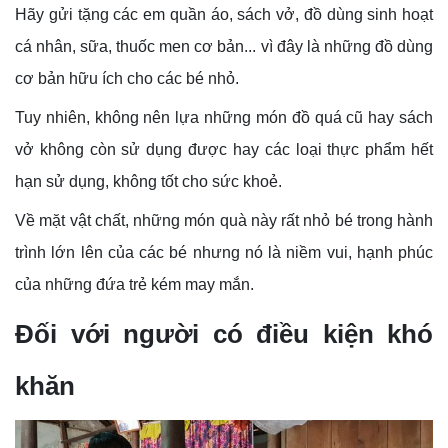
Hãy gửi tặng các em quần áo, sách vở, đồ dùng sinh hoạt
cá nhân, sữa, thuốc men cơ bản... vì đây là những đồ dùng
cơ bản hữu ích cho các bé nhỏ.
Tuy nhiên, không nên lựa những món đồ quá cũ hay sách
vở không còn sử dụng được hay các loại thực phẩm hết
hạn sử dụng, không tốt cho sức khoẻ.
Về mặt vật chất, những món quà này rất nhỏ bé trong hành
trình lớn lên của các bé nhưng nó là niềm vui, hạnh phúc
của những đứa trẻ kém may mắn.
Đối với người có điều kiện khó
khăn