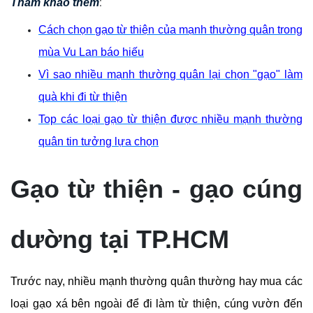
:
Tham khảo thêm
Cách chọn gạo từ thiện của mạnh thường quân trong
mùa Vu Lan báo hiếu
Vì sao nhiều mạnh thường quân lại chọn "gạo" làm
quà khi đi từ thiện
Top các loại gạo từ thiện được nhiều mạnh thường
quân tin tưởng lựa chọn
Gạo từ thiện - gạo cúng
dường tại TP.HCM
Trước nay, nhiều mạnh thường quân thường hay mua các
loại gạo xá bên ngoài để đi làm từ thiện, cúng vườn đến