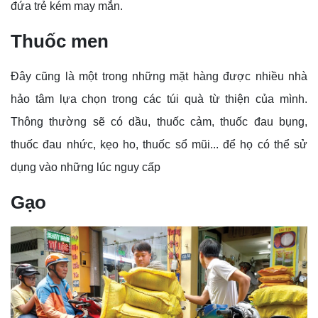
đứa trẻ kém may mắn.
Thuốc men
Đây cũng là một trong những mặt hàng được nhiều nhà
hảo tâm lựa chọn trong các túi quà từ thiện của mình.
Thông thường sẽ có dầu, thuốc cảm, thuốc đau bụng,
thuốc đau nhức, kẹo ho, thuốc sổ mũi... để họ có thể sử
dụng vào những lúc nguy cấp
Gạo