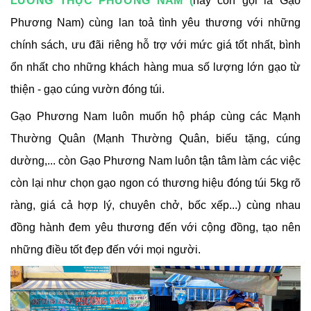
LƯƠNG THỰC PHƯƠNG NAM (
hay còn gọi là Gạo
Phương Nam) cùng lan toả tình yêu thương với những
chính sách, ưu đãi riêng hỗ trợ với mức giá tốt nhất, bình
ổn nhất cho những khách hàng mua số lượng lớn gạo từ
thiện - gạo cúng vườn đóng túi.
Gạo Phương Nam luôn muốn hộ pháp cùng các Mạnh
Thường Quân (Mạnh Thường Quân, biếu tặng, cúng
dường,... còn Gạo Phương Nam luôn tận tâm làm các việc
còn lại như chọn gạo ngon có thương hiệu đóng túi 5kg rõ
ràng, giá cả hợp lý, chuyên chở, bốc xếp...) cùng nhau
đồng hành đem yêu thương đến với cộng đồng, tạo nên
những điều tốt đẹp đến với mọi người
.