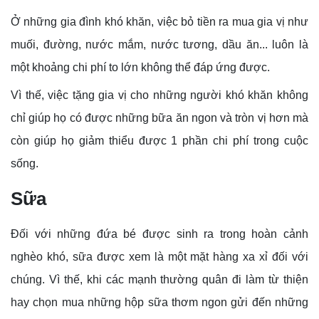
Ở những gia đình khó khăn, việc bỏ tiền ra mua gia vị như
muối, đường, nước mắm, nước tương, dầu ăn... luôn là
một khoảng chi phí to lớn không thể đáp ứng được.
Vì thế, việc tặng gia vị cho những người khó khăn không
chỉ giúp họ có được những bữa ăn ngon và tròn vị hơn mà
còn giúp họ giảm thiểu được 1 phần chi phí trong cuộc
sống.
Sữa
Đối với những đứa bé được sinh ra trong hoàn cảnh
nghèo khó, sữa được xem là một mặt hàng xa xỉ đối với
chúng. Vì thế, khi các mạnh thường quân đi làm từ thiện
hay chọn mua những hộp sữa thơm ngon gửi đến những