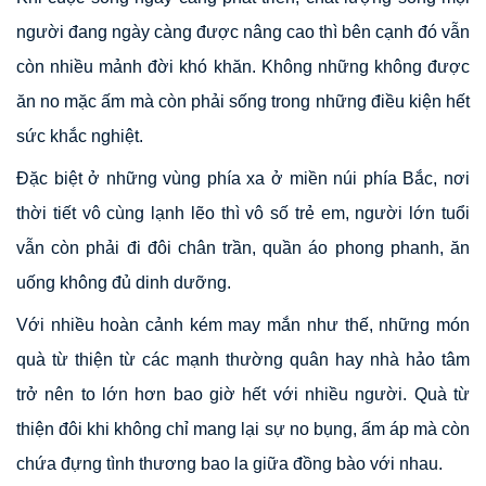
người đang ngày càng được nâng cao thì bên cạnh đó vẫn
còn nhiều mảnh đời khó khăn. Không những không được
ăn no mặc ấm mà còn phải sống trong những điều kiện hết
sức khắc nghiệt.
Đặc biệt ở những vùng phía xa ở miền núi phía Bắc, nơi
thời tiết vô cùng lạnh lẽo thì vô số trẻ em, người lớn tuổi
vẫn còn phải đi đôi chân trần, quần áo phong phanh, ăn
uống không đủ dinh dưỡng.
Với nhiều hoàn cảnh kém may mắn như thế, những món
quà từ thiện từ các mạnh thường quân hay nhà hảo tâm
trở nên to lớn hơn bao giờ hết với nhiều người. Quà từ
thiện đôi khi không chỉ mang lại sự no bụng, ấm áp mà còn
chứa đựng tình thương bao la giữa đồng bào với nhau.