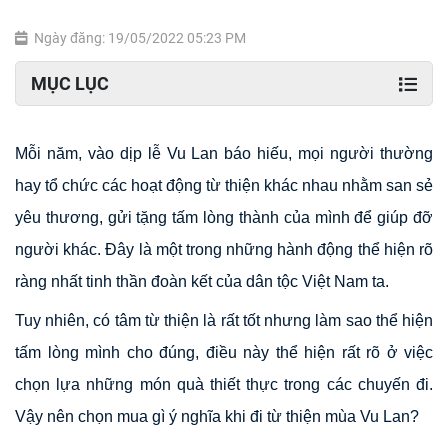
Ngày đăng: 19/05/2022 05:23 PM
MỤC LỤC
Mỗi năm, vào dịp lễ Vu Lan báo hiếu, mọi người thường
hay tổ chức các hoạt động từ thiện khác nhau nhằm san sẻ
yêu thương, gửi tặng tấm lòng thành của mình để giúp đỡ
người khác. Đây là một trong những hành động thể hiện rõ
ràng nhất tinh thần đoàn kết của dân tộc Việt Nam ta.
Tuy nhiên, có tâm từ thiện là rất tốt nhưng làm sao thể hiện
tấm lòng mình cho đúng, điều này thể hiện rất rõ ở việc
chọn lựa những món quà thiết thực trong các chuyến đi.
Vậy nên chọn mua gì ý nghĩa khi đi từ thiện mùa Vu Lan?