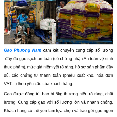
Gạo Phương Nam
cam kết chuyên cung cấp số lượng
đầy đủ gạo sạch an toàn (có chứng nhận An toàn vệ sinh
thực phẩm), mức giá niêm yết rõ ràng, hồ sơ sản phẩm đầy
đủ, các chứng từ thanh toán (phiếu xuất kho, hóa đơn
VAT....) theo yêu cầu của khách hàng.
Gạo được đóng túi bao bì 5kg thương hiệu rõ ràng, chất
lượng. Cung cấp gạo với số lượng lớn và nhanh chóng.
Khách hàng có thể yên tâm lựa chọn và trao gửi gạo ngon