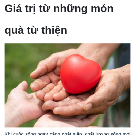
Giá trị từ những món
quà từ thiện
Khi cuộc sống ngày càng phát triển, chất lượng sống mọi