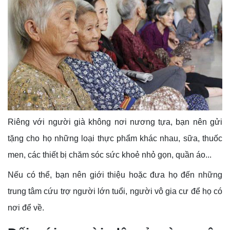
Riêng với người già không nơi nương tựa, bạn nên gửi
tặng cho họ những loại thực phẩm khác nhau, sữa, thuốc
men, các thiết bị chăm sóc sức khoẻ nhỏ gọn, quần áo...
Nếu có thể, bạn nên giới thiệu hoặc đưa họ đến những
trung tâm cứu trợ người lớn tuổi, người vô gia cư để họ có
nơi để về.