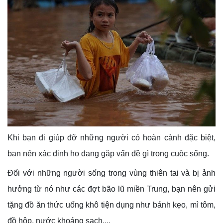
Khi bạn đi giúp đỡ những người có hoàn cảnh đặc biệt,
bạn nên xác định họ đang gặp vấn đề gì trong cuộc sống.
Đối với những người sống trong vùng thiên tai và bị ảnh
hưởng từ nó như các đợt bão lũ miền Trung, bạn nên gửi
tặng đồ ăn thức uống khô tiện dụng như bánh kẹo, mì tôm,
đồ hộp, nước khoáng sạch,...