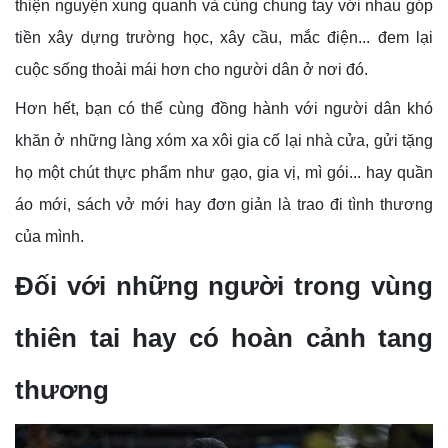
thiện nguyện xung quanh và cùng chung tay với nhau góp
tiền xây dựng trường học, xây cầu, mắc điện... đem lại
cuộc sống thoải mái hơn cho người dân ở nơi đó.
Hơn hết, bạn có thể cùng đồng hành với người dân khó
khăn ở những làng xóm xa xôi gia cố lại nhà cửa, gửi tặng
họ một chút thực phẩm như gạo, gia vị, mì gói... hay quần
áo mới, sách vở mới hay đơn giản là trao đi tình thương
của mình.
Đối với những người trong vùng
thiên tai hay có hoàn cảnh tang
thương