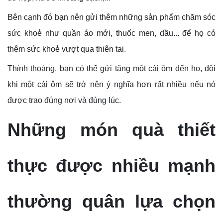
Bên cạnh đó bạn nên gửi thêm những sản phẩm chăm sóc
sức khoẻ như quần áo mới, thuốc men, dầu... để họ có
thêm sức khoẻ vượt qua thiên tai.
Thỉnh thoảng, bạn có thể gửi tặng một cái ôm đến họ, đôi
khi một cái ôm sẽ trở nên ý nghĩa hơn rất nhiều nếu nó
được trao đúng nơi và đúng lúc.
Những món quà thiết
thực được nhiều mạnh
thường quân lựa chọn