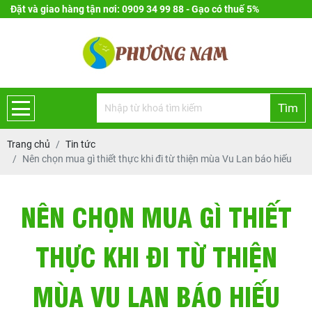
Đặt và giao hàng tận nơi: 0909 34 99 88 - Gạo có thuế 5%
Tìm
Trang chủ
Tin tức
Nên chọn mua gì thiết thực khi đi từ thiện mùa Vu Lan báo hiếu
NÊN CHỌN MUA GÌ THIẾT
THỰC KHI ĐI TỪ THIỆN
MÙA VU LAN BÁO HIẾU