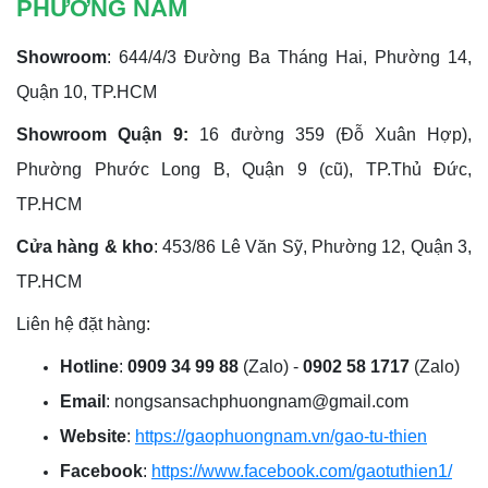
PHƯƠNG NAM
Showroom
: 644/4/3 Đường Ba Tháng Hai, Phường 14,
Quận 10, TP.HCM
Showroom Quận 9:
16 đường 359 (Đỗ Xuân Hợp),
Phường Phước Long B, Quận 9 (cũ), TP.Thủ Đức,
TP.HCM
Cửa hàng & kho
: 453/86 Lê Văn Sỹ, Phường 12, Quận 3,
TP.HCM
Liên hệ đặt hàng:
Hotline
:
0909 34 99 88
(Zalo) -
0902 58 1717
(Zalo)
Email
: nongsansachphuongnam@gmail.com
Website
:
https://gaophuongnam.vn/gao-tu-thien
Facebook
:
https://www.facebook.com/gaotuthien1/