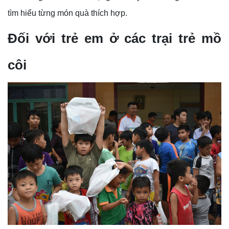
tìm hiểu từng món quà thích hợp.
Đối với trẻ em ở các trại trẻ mồ
côi