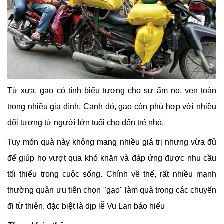
Từ xưa, gạo có tính biểu tượng cho sự ấm no, vẹn toàn
trong nhiều gia đình. Cạnh đó, gạo còn phù hợp với nhiều
đối tượng từ người lớn tuổi cho đến trẻ nhỏ.
Tuy món quà này không mang nhiều giá trị nhưng vừa đủ
để giúp họ vượt qua khó khăn và đáp ứng được nhu cầu
tối thiểu trong cuộc sống. Chính về thế, rất nhiều mạnh
thường quân ưu tiên chọn "gạo" làm quà trong các chuyến
đi từ thiện, đặc biệt là dịp lễ Vu Lan báo hiếu