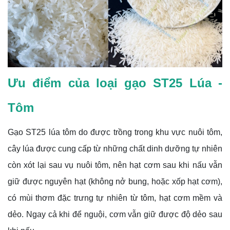
Ưu điểm của loại gạo ST25 Lúa -
Tôm
Gạo ST25 lúa tôm do được trồng trong khu vực nuôi tôm,
cây lúa được cung cấp từ những chất dinh dưỡng tự nhiên
còn xót lại sau vụ nuôi tôm, nên hạt cơm sau khi nấu vẫn
giữ được nguyên hạt (không nở bung, hoặc xốp hạt cơm),
có mùi thơm đặc trưng tự nhiên từ tôm, hạt cơm mềm và
dẻo. Ngay cả khi để nguội, cơm vẫn giữ được độ dẻo sau