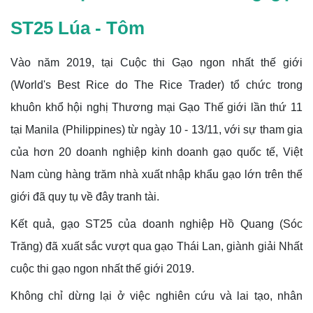
ST25 Lúa - Tôm
Vào năm 2019, tại Cuộc thi Gạo ngon nhất thế giới
(World's Best Rice do The Rice Trader) tổ chức trong
khuôn khổ hội nghị Thương mại Gạo Thế giới lần thứ 11
tại Manila (Philippines) từ ngày 10 - 13/11, với sự tham gia
của hơn 20 doanh nghiệp kinh doanh gạo quốc tế, Việt
Nam cùng hàng trăm nhà xuất nhập khẩu gạo lớn trên thế
giới đã quy tụ về đây tranh tài.
Kết quả, gạo ST25 của doanh nghiệp Hồ Quang (Sóc
Trăng) đã xuất sắc vượt qua gạo Thái Lan, giành giải Nhất
cuộc thi gạo ngon nhất thế giới 2019.
Không chỉ dừng lại ở việc nghiên cứu và lai tạo, nhân