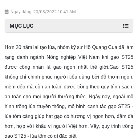
Ngày đăng: 20/08/2022 10:41 AM
MỤC LỤC
Hơn 20 năm lai tạo lúa, nhóm kỹ sư Hồ Quang Cua đã làm
rạng danh ngành Nông nghiệp Việt Nam khi gạo ST25
được công nhận là gạo ngon nhất thế giới.
Gạo ST25
không chỉ chinh phục người tiêu dùng bởi độ thơm ngon,
mềm dẻo mà còn an toàn, được trồng theo quy trình sạch,
an toàn cho mọi người thưởng thức. Ngày nay, ngoài mô
hình trồng lúa truyền thống, mô hình canh tác gạo ST25 -
lúa tôm càng giúp hạt gạo có hương vị ngon hơn, đậm đà
hơn, hợp với khẩu vị người Việt hơn. Vậy, quy trình trồng
gạo ST25 - lúa tôm có gì đặc biệt.