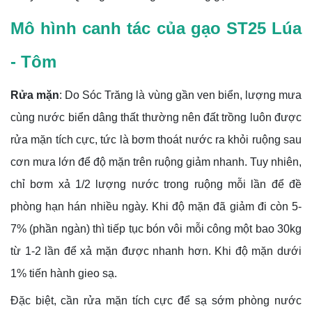
Mô hình canh tác của gạo ST25 Lúa
- Tôm
Rửa mặn
: Do Sóc Trăng là vùng gần ven biển, lượng mưa
cùng nước biển dâng thất thường nên đất trồng luôn được
rửa mặn tích cực, tức là bơm thoát nước ra khỏi ruộng sau
cơn mưa lớn để độ mặn trên ruộng giảm nhanh. Tuy nhiên,
chỉ bơm xả 1/2 lượng nước trong ruộng mỗi lần để đề
phòng hạn hán nhiều ngày. Khi độ mặn đã giảm đi còn 5-
7% (phần ngàn) thì tiếp tục bón vôi mỗi công một bao 30kg
từ 1-2 lần để xả mặn được nhanh hơn. Khi độ mặn dưới
1% tiến hành gieo sạ.
Đặc biệt, cần rửa mặn tích cực để sạ sớm phòng nước