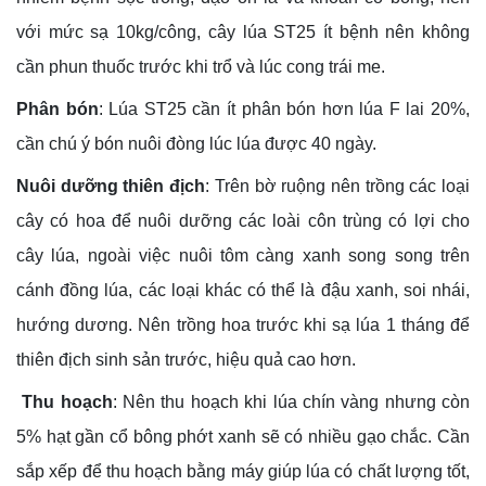
với mức sạ 10kg/công, cây lúa ST25 ít bệnh nên không
cần phun thuốc trước khi trổ và lúc cong trái me.
Phân bón
: Lúa ST25 cần ít phân bón hơn lúa F lai 20%,
cần chú ý bón nuôi đòng lúc lúa được 40 ngày.
Nuôi dưỡng thiên địch
: Trên bờ ruộng nên trồng các loại
cây có hoa để nuôi dưỡng các loài côn trùng có lợi cho
cây lúa, ngoài việc nuôi tôm càng xanh song song trên
cánh đồng lúa, các loại khác có thể là đậu xanh, soi nhái,
hướng dương. Nên trồng hoa trước khi sạ lúa 1 tháng để
thiên địch sinh sản trước, hiệu quả cao hơn.
Thu hoạch
: Nên thu hoạch khi lúa chín vàng nhưng còn
5% hạt gần cổ bông phớt xanh sẽ có nhiều gạo chắc. Cần
sắp xếp để thu hoạch bằng máy giúp lúa có chất lượng tốt,