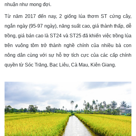
nhuận như mong đợi.
Từ năm 2017 đến nay, 2 giống lúa thơm ST cứng cây,
ngắn ngày (95-97 ngày), năng suất cao, giá thành thấp, dễ
trồng, giá bán cao là ST24 và ST25 đã khiến việc trồng lúa
trên vuông tôm trở thành nghề chính của nhiều bà con
nông dân cùng với sự hỗ trợ tích cực của các cấp chính
quyền từ Sóc Trăng, Bạc Liêu, Cà Mau, Kiên Giang.