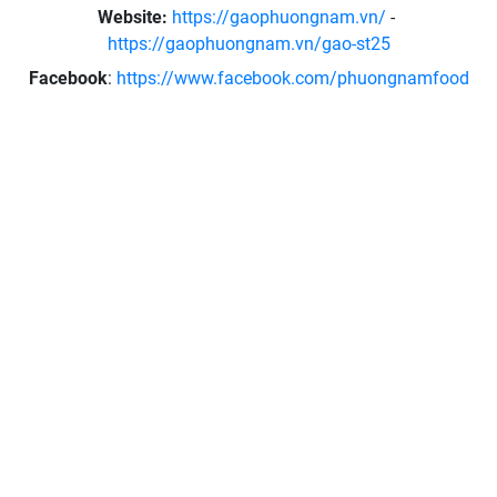
Website:
https://gaophuongnam.vn/
-
https://gaophuongnam.vn/gao-st25
Facebook
:
https://www.facebook.com/phuongnamfood