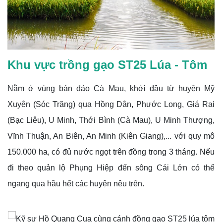
Khu vực trồng gạo ST25 Lúa - Tôm
Nằm ở vùng bán đảo Cà Mau, khởi đầu từ huyện Mỹ
Xuyên (Sóc Trăng) qua Hồng Dân, Phước Long, Giá Rai
(Bạc Liêu), U Minh, Thới Bình (Cà Mau), U Minh Thượng,
Vĩnh Thuận, An Biên, An Minh (Kiên Giang),... với quy mô
150.000 ha, có đủ nước ngọt trên đồng trong 3 tháng. Nếu
đi theo quản lộ Phụng Hiệp đến sông Cái Lớn có thể
ngang qua hầu hết các huyện nêu trên.