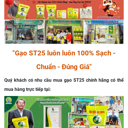
"Gạo ST25 luôn luôn 100% Sạch -
Chuẩn - Đúng Giá"
Quý khách có nhu cầu mua gạo ST25 chính hãng có thể
mua hàng trực tiếp tại: