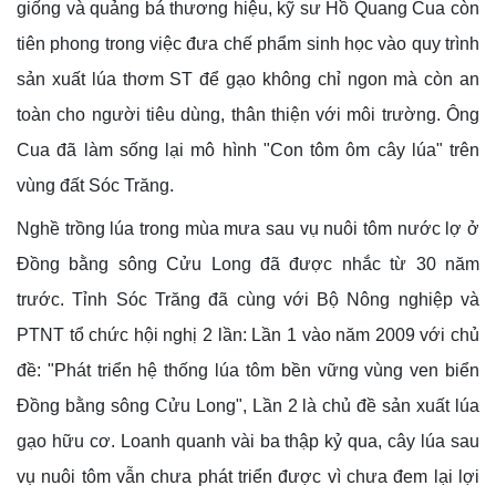
giống và quảng bá thương hiệu, kỹ sư Hồ Quang Cua còn
tiên phong trong việc đưa chế phẩm sinh học vào quy trình
sản xuất lúa thơm ST để gạo không chỉ ngon mà còn an
toàn cho người tiêu dùng, thân thiện với môi trường. Ông
Cua đã làm sống lại mô hình "Con tôm ôm cây lúa" trên
vùng đất Sóc Trăng.
Nghề trồng lúa trong mùa mưa sau vụ nuôi tôm nước lợ ở
Đồng bằng sông Cửu Long đã được nhắc từ 30 năm
trước. Tỉnh Sóc Trăng đã cùng với Bộ Nông nghiệp và
PTNT tổ chức hội nghị 2 lần: Lần 1 vào năm 2009 với chủ
đề: "Phát triển hệ thống lúa tôm bền vững vùng ven biển
Đồng bằng sông Cửu Long", Lần 2 là chủ đề sản xuất lúa
gạo hữu cơ. Loanh quanh vài ba thập kỷ qua, cây lúa sau
vụ nuôi tôm vẫn chưa phát triển được vì chưa đem lại lợi