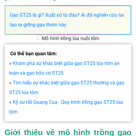
Gạo ST25 là gì? Xuất xứ từ đâu? Ai đã nghiên cứu lai
tạo ra giống gạo thơm này
Có thể bạn quan tâm:
»
Khám phá sự khác biệt giữa gạo ST25 lúa tôm an
toàn và gạo hữu cơ ST25
»
Tìm hiểu sự khác biệt giữa gạo ST25 thường và gạo
ST25 lúa tôm
»
Kỹ sư Hồ Quang Cua - Quy trình trồng gạo ST25 lúa
tôm
Giới thiệu về mô hình trồng gạo