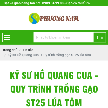
Đặt và giao hàng tận nơi: 0909 34 99 88 - Gạo có thuế 5%
Tìm
Trang chủ
Tin tức
Kỹ sư Hồ Quang Cua - Quy trình trồng gạo ST25 lúa tôm
KỸ SƯ HỒ QUANG CUA -
QUY TRÌNH TRỒNG GẠO
ST25 LÚA TÔM