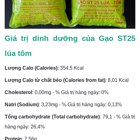
Giá trị dinh dưỡng của Gạo ST25
lúa tôm
Lượng Calo (Calories)
: 354,5 Kcal
Lượng Calo từ chất béo (Calories from fat)
: 8,01 Kcal
Cholesterol
: 0,00mg - % Giá trị hàng ngày: 0%
Natri (Sodium)
: 3,23mg - % Giá trị hàng ngày: 0,13%
Tổng carbohydrate (Total carbohydrate)
: 79,1 - % Giá trị
hàng ngày: 26,4%
Protein
: 7,56g