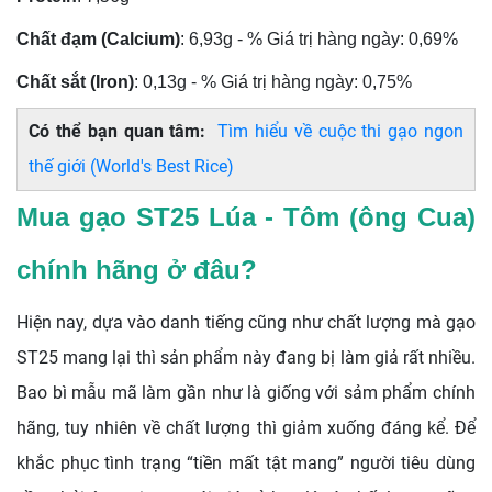
Chất đạm (Calcium)
: 6,93g - % Giá trị hàng ngày: 0,69%
Chất sắt (Iron)
: 0,13g - % Giá trị hàng ngày: 0,75%
Có thể bạn quan tâm:
Tìm hiểu về cuộc thi gạo ngon
thế giới (World's Best Rice)
Mua gạo ST25 Lúa - Tôm (ông Cua)
chính hãng ở đâu?
Hiện nay, dựa vào danh tiếng cũng như chất lượng mà gạo
ST25 mang lại thì sản phẩm này đang bị làm giả rất nhiều.
Bao bì mẫu mã làm gần như là giống với sảm phẩm chính
hãng, tuy nhiên về chất lượng thì giảm xuống đáng kể. Để
khắc phục tình trạng “tiền mất tật mang” người tiêu dùng