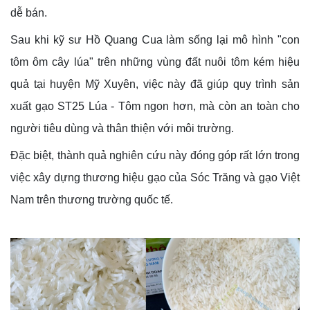
dễ bán.
Sau khi kỹ sư Hồ Quang Cua làm sống lại mô hình "con
tôm ôm cây lúa" trên những vùng đất nuôi tôm kém hiệu
quả tại huyện Mỹ Xuyên, việc này đã giúp quy trình sản
xuất gạo ST25 Lúa - Tôm ngon hơn, mà còn an toàn cho
người tiêu dùng và thân thiện với môi trường.
Đặc biệt, thành quả nghiên cứu này đóng góp rất lớn trong
việc xây dựng thương hiệu gạo của Sóc Trăng và gạo Việt
Nam trên thương trường quốc tế.