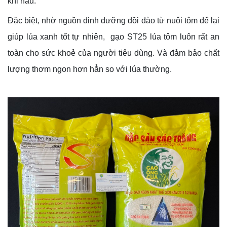
khi nấu.
Đặc biệt, nhờ nguồn dinh dưỡng dồi dào từ nuôi tôm để lại
giúp lúa xanh tốt tự nhiên, gạo ST25 lúa tôm luôn rất an
toàn cho sức khoẻ của người tiêu dùng. Và đảm bảo chất
lượng thơm ngon hơn hẳn so với lúa thường.