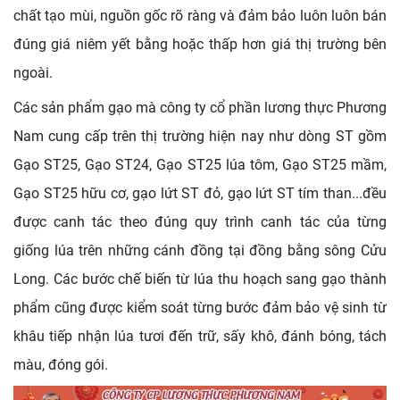
chất tạo mùi, nguồn gốc rõ ràng và đảm bảo luôn luôn bán
đúng giá niêm yết bằng hoặc thấp hơn giá thị trường bên
ngoài.
Các sản phẩm gạo mà công ty cổ phần lương thực Phương
Nam cung cấp trên thị trường hiện nay như dòng ST gồm
Gạo ST25, Gạo ST24, Gạo ST25 lúa tôm, Gạo ST25 mầm,
Gạo ST25 hữu cơ, gạo lứt ST đỏ, gạo lứt ST tím than...đều
được canh tác theo đúng quy trình canh tác của từng
giống lúa trên những cánh đồng tại đồng bằng sông Cửu
Long. Các bước chế biến từ lúa thu hoạch sang gạo thành
phẩm cũng được kiểm soát từng bước đảm bảo vệ sinh từ
khâu tiếp nhận lúa tươi đến trữ, sấy khô, đánh bóng, tách
màu, đóng gói.